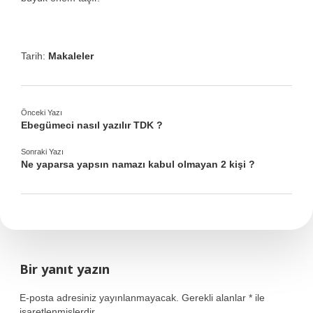
Tarih:
Makaleler
Önceki Yazı
Ebegümeci nasıl yazılır TDK ?
Sonraki Yazı
Ne yaparsa yapsın namazı kabul olmayan 2 kişi ?
Bir yanıt yazın
E-posta adresiniz yayınlanmayacak.
Gerekli alanlar
*
ile
işaretlenmişlerdir