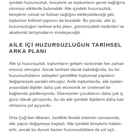
içindeki huzursuzluk, bireylerin ve toplumların genel sağlığına
olumsuz etkilerde bulunabilir. Aile içindeki huzursuzluk,
bireylerin ruhsal ve fiziksel sağlığını etkileyebileceği gibi,
toplumun kültürel yapısını da bozabilir. Bu yazıda, aile içi
huzursuzluğun tarihsel arka planı, günümüzdeki nedenleri ve
akademik tartışmalarını inceleyeceğiz.
AILE İÇI HUZURSUZLUĞUN TARIHSEL
ARKA PLANI
Aile içi huzursuzluk, toplumların gelişim sürecinde her zaman
mevcut olmuştur. Ancak tarihsel olarak bakıldığında, bu tür
huzursuzlukların sebepleri genellikle toplumsal yapıların
değişmesiyle paralel olmuştur. Antik toplumlarda, aile üyeleri
arasındaki ilişkiler daha çok ekonomik ve üretimsel bir
bağlamda şekilleniyordu. Ebeveynler çocuklarını daha çok iş
gücü olarak görüyordu, bu da aile içindeki ilişkilerin daha katı
olmasına yol açıyordu.
Orta Çağ’dan itibaren, özellikle feodal sistemin sonrasında,
aile yapısı değişmeye başladı. Aile içindeki bireylerin hakları
arttı, ancak bu durum bazen huzursuzluklara da yol açtı.