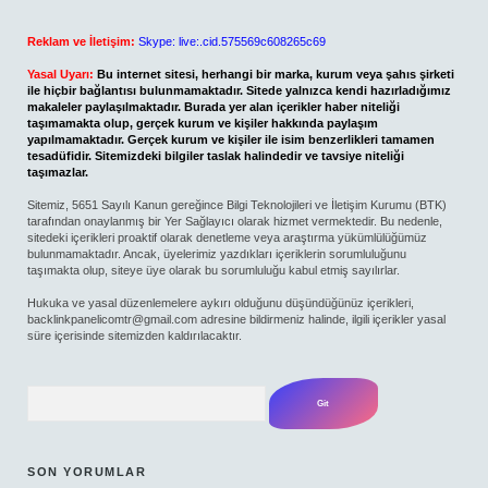
Reklam ve İletişim:
Skype: live:.cid.575569c608265c69
Yasal Uyarı:
Bu internet sitesi, herhangi bir marka, kurum veya şahıs şirketi
ile hiçbir bağlantısı bulunmamaktadır. Sitede yalnızca kendi hazırladığımız
makaleler paylaşılmaktadır. Burada yer alan içerikler haber niteliği
taşımamakta olup, gerçek kurum ve kişiler hakkında paylaşım
yapılmamaktadır. Gerçek kurum ve kişiler ile isim benzerlikleri tamamen
tesadüfidir. Sitemizdeki bilgiler taslak halindedir ve tavsiye niteliği
taşımazlar.
Sitemiz, 5651 Sayılı Kanun gereğince Bilgi Teknolojileri ve İletişim Kurumu (BTK)
tarafından onaylanmış bir Yer Sağlayıcı olarak hizmet vermektedir. Bu nedenle,
sitedeki içerikleri proaktif olarak denetleme veya araştırma yükümlülüğümüz
bulunmamaktadır. Ancak, üyelerimiz yazdıkları içeriklerin sorumluluğunu
taşımakta olup, siteye üye olarak bu sorumluluğu kabul etmiş sayılırlar.
Hukuka ve yasal düzenlemelere aykırı olduğunu düşündüğünüz içerikleri,
backlinkpanelicomtr@gmail.com
adresine bildirmeniz halinde, ilgili içerikler yasal
süre içerisinde sitemizden kaldırılacaktır.
Arama
SON YORUMLAR