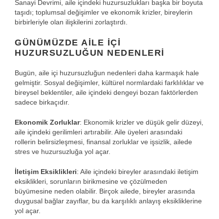
Sanayi Devrimi, aile içindeki huzursuzlukları başka bir boyuta
taşıdı; toplumsal değişimler ve ekonomik krizler, bireylerin
birbirleriyle olan ilişkilerini zorlaştırdı.
GÜNÜMÜZDE AILE İÇI
HUZURSUZLUĞUN NEDENLERI
Bugün, aile içi huzursuzluğun nedenleri daha karmaşık hale
gelmiştir. Sosyal değişimler, kültürel normlardaki farklılıklar ve
bireysel beklentiler, aile içindeki dengeyi bozan faktörlerden
sadece birkaçıdır.
Ekonomik Zorluklar
: Ekonomik krizler ve düşük gelir düzeyi,
aile içindeki gerilimleri artırabilir. Aile üyeleri arasındaki
rollerin belirsizleşmesi, finansal zorluklar ve işsizlik, ailede
stres ve huzursuzluğa yol açar.
İletişim Eksiklikleri
: Aile içindeki bireyler arasındaki iletişim
eksiklikleri, sorunların birikmesine ve çözülmeden
büyümesine neden olabilir. Birçok ailede, bireyler arasında
duygusal bağlar zayıflar, bu da karşılıklı anlayış eksikliklerine
yol açar.