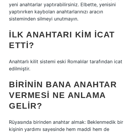
yeni anahtarlar yaptırabilirsiniz. Elbette, yenisini
yaptırırken kaybolan anahtarlarınızı aracın
sisteminden silmeyi unutmayın.
İLK ANAHTARI KIM ICAT
ETTI?
Anahtarlı kilit sistemi eski Romalılar tarafından icat
edilmiştir.
BIRININ BANA ANAHTAR
VERMESI NE ANLAMA
GELIR?
Rüyasında birinden anahtar almak: Beklenmedik bir
kişinin yardımı sayesinde hem maddi hem de