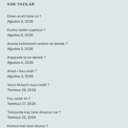
SIDEBAR
SON YAZILAR
Dinen at eti helal mi ?
Ağustos 6, 2026
Kumru neden yapılıyor ?
Ağustos 6, 2026
Avesta kelimesinin anlamı ne demek ?
Ağustos 5, 2026
Arapçada ta ne demek ?
Ağustos 4, 2026
Ahad-ı Nas nedir ?
Ağustos 3, 2026
Veysi Aktaş’ın suçu nedir ?
Temmuz 29, 2026
Koç sadık mı ?
Temmuz 27, 2026
Türkiye’de kaç tane Amazon var ?
Temmuz 25, 2026
Korece mal nasıl okunur ?