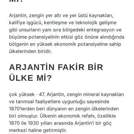
Arjantin, zengin yer altı ve yer üstü kaynakları,
kalifiye işgücü, kentleşme ve teknolojik gelişme
gibi unsurların yanı sıra bölgedeki entegrasyon ve
büyüme potansiyelinin etkisi göz önüne alındığında
bölgenin en yüksek ekonomik potansiyeline sahip
ülkelerinden biridir.
ARJANTIN FAKIR BIR
ÜLKE MI?
çok yüksek · 47. Arjantin, zengin mineral kaynakları
ve tarımsal faaliyetlere uygunluğu sayesinde
1870’lerden beri dünyanın en zengin ülkelerinden
biri olmuştur. Ülkenin ekonomik refahı, özellikle
1870 ile 1930 yılları arasında Arjantin’i bir göç
merkezi haline getirmiştir.