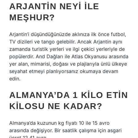
ARJANTIN NEYI ILE
MEŞHUR?
Arjantin’i düşündüğünüzde aklınıza ilk önce futbol, ​​
TV dizileri ve tango gelebilir. Ancak Arjantin aynı
zamanda turistik yerleri ve ilgi çekici yerleriyle de
popülerdir. And Dağları ile Atlas Okyanusu arasında
yer alan, mimarisi, doğası ve plajlarıyla ünlü ülkeye
seyahat etmeyi planlıyorsanız okumaya devam
edin.
ALMANYA’DA 1 KILO ETIN
KILOSU NE KADAR?
Almanya’da kuzunun kg fiyatı 10 ile 15 avro
arasında değişiyor. Bir saatlik çalışma için asgari
ücret 12.41 avro.