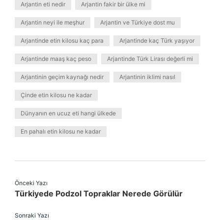
Arjantin eti nedir
Arjantin fakir bir ülke mi
Arjantin neyi ile meşhur
Arjantin ve Türkiye dost mu
Arjantinde etin kilosu kaç para
Arjantinde kaç Türk yaşıyor
Arjantinde maaş kaç peso
Arjantinde Türk Lirası değerli mi
Arjantinin geçim kaynağı nedir
Arjantinin iklimi nasıl
Çinde etin kilosu ne kadar
Dünyanın en ucuz eti hangi ülkede
En pahalı etin kilosu ne kadar
Önceki Yazı
Türkiyede Podzol Topraklar Nerede Görülür
Sonraki Yazı