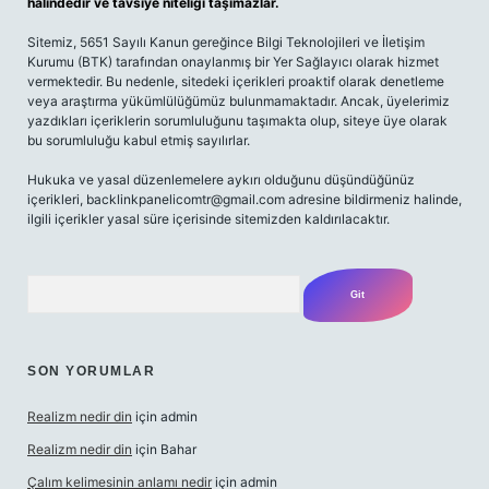
halindedir ve tavsiye niteliği taşımazlar.
Sitemiz, 5651 Sayılı Kanun gereğince Bilgi Teknolojileri ve İletişim
Kurumu (BTK) tarafından onaylanmış bir Yer Sağlayıcı olarak hizmet
vermektedir. Bu nedenle, sitedeki içerikleri proaktif olarak denetleme
veya araştırma yükümlülüğümüz bulunmamaktadır. Ancak, üyelerimiz
yazdıkları içeriklerin sorumluluğunu taşımakta olup, siteye üye olarak
bu sorumluluğu kabul etmiş sayılırlar.
Hukuka ve yasal düzenlemelere aykırı olduğunu düşündüğünüz
içerikleri,
backlinkpanelicomtr@gmail.com
adresine bildirmeniz halinde,
ilgili içerikler yasal süre içerisinde sitemizden kaldırılacaktır.
Arama
SON YORUMLAR
Realizm nedir din
için
admin
Realizm nedir din
için
Bahar
Çalım kelimesinin anlamı nedir
için
admin