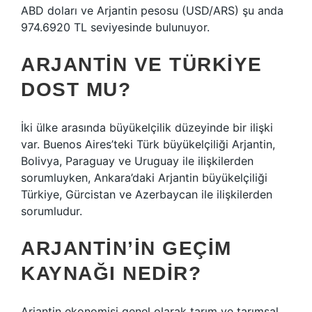
ABD doları ve Arjantin pesosu (USD/ARS) şu anda
974.6920 TL seviyesinde bulunuyor.
ARJANTIN VE TÜRKIYE
DOST MU?
İki ülke arasında büyükelçilik düzeyinde bir ilişki
var. Buenos Aires’teki Türk büyükelçiliği Arjantin,
Bolivya, Paraguay ve Uruguay ile ilişkilerden
sorumluyken, Ankara’daki Arjantin büyükelçiliği
Türkiye, Gürcistan ve Azerbaycan ile ilişkilerden
sorumludur.
ARJANTIN’IN GEÇIM
KAYNAĞI NEDIR?
Arjantin ekonomisi genel olarak tarım ve tarımsal