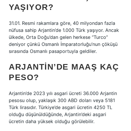
YAŞIYOR?
31.01. Resmi rakamlara göre, 40 milyondan fazla
nüfusa sahip Arjantin’de 1.000 Türk yaşıyor. Ancak
ülkede, Orta Doğu’dan gelen herkese “Turco”
deniyor çünkü Osmanlı İmparatorluğu’nun çöküşü
sırasında Osmanlı pasaportuyla geldiler.
ARJANTIN’DE MAAŞ KAÇ
PESO?
Arjantin’de 2023 yılı asgari ücreti 36.000 Arjantin
pesosu olup, yaklaşık 300 ABD doları veya 5181
Türk lirasıdır. Türkiye’de asgari ücretin 4250 TL
olduğu düşünüldüğünde, Arjantin’deki asgari
ücretin daha yüksek olduğu görülebilir.