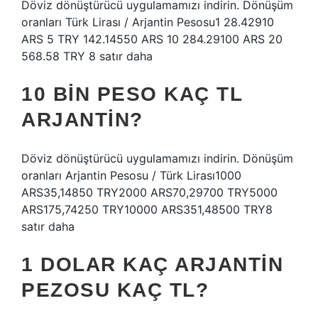
Döviz dönüştürücü uygulamamızı indirin. Dönüşüm
oranları Türk Lirası / Arjantin Pesosu1 28.42910
ARS 5 TRY 142.14550 ARS 10 284.29100 ARS 20
568.58 TRY 8 satır daha
10 BIN PESO KAÇ TL
ARJANTIN?
Döviz dönüştürücü uygulamamızı indirin. Dönüşüm
oranları Arjantin Pesosu / Türk Lirası1000
ARS35,14850 TRY2000 ARS70,29700 TRY5000
ARS175,74250 TRY10000 ARS351,48500 TRY8
satır daha
1 DOLAR KAÇ ARJANTIN
PEZOSU KAÇ TL?