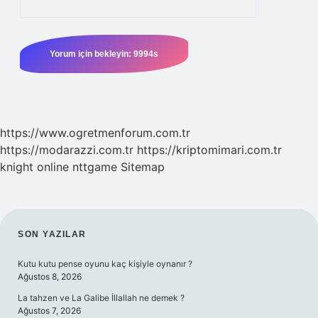
https://www.ogretmenforum.com.tr
https://modarazzi.com.tr
https://kriptomimari.com.tr
knight online
nttgame
Sitemap
SIDEBAR
SON YAZILAR
Kutu kutu pense oyunu kaç kişiyle oynanır ?
Ağustos 8, 2026
La tahzen ve La Galibe İllallah ne demek ?
Ağustos 7, 2026