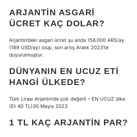
ARJANTIN ASGARI
ÜCRET KAÇ DOLAR?
Arjantin’deki asgari ücret şu anda 156.000 ARS/ay
(189 USD/ay) olup, son artış Aralık 2023’te
duyurulmuştur.
DÜNYANIN EN UCUZ ETI
HANGI ÜLKEDE?
Türk Lirası Arjantin’de çok değerli – EN UCUZ ülke
(Et 40 TL)30 Mayıs 2023
1 TL KAÇ ARJANTIN PAR?