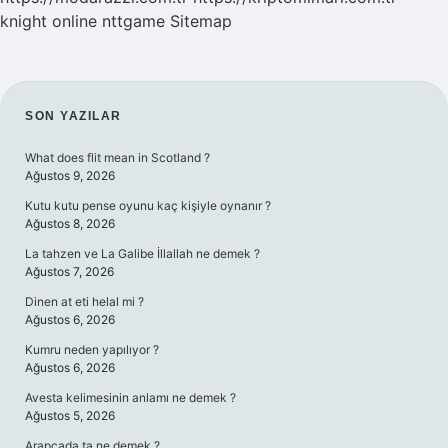
knight online
nttgame
Sitemap
SIDEBAR
SON YAZILAR
What does flit mean in Scotland ?
Ağustos 9, 2026
Kutu kutu pense oyunu kaç kişiyle oynanır ?
Ağustos 8, 2026
La tahzen ve La Galibe İllallah ne demek ?
Ağustos 7, 2026
Dinen at eti helal mi ?
Ağustos 6, 2026
Kumru neden yapılıyor ?
Ağustos 6, 2026
Avesta kelimesinin anlamı ne demek ?
Ağustos 5, 2026
Arapçada ta ne demek ?