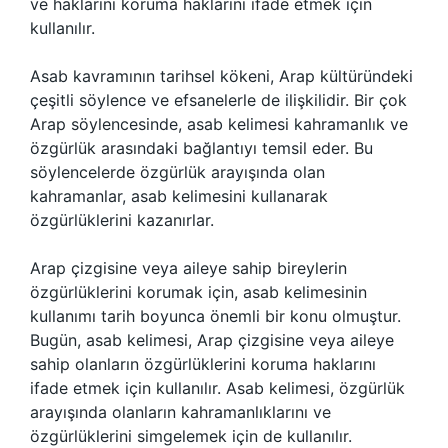
ve haklarını koruma haklarını ifade etmek için
kullanılır.
Asab kavramının tarihsel kökeni, Arap kültüründeki
çeşitli söylence ve efsanelerle de ilişkilidir. Bir çok
Arap söylencesinde, asab kelimesi kahramanlık ve
özgürlük arasındaki bağlantıyı temsil eder. Bu
söylencelerde özgürlük arayışında olan
kahramanlar, asab kelimesini kullanarak
özgürlüklerini kazanırlar.
Arap çizgisine veya aileye sahip bireylerin
özgürlüklerini korumak için, asab kelimesinin
kullanımı tarih boyunca önemli bir konu olmuştur.
Bugün, asab kelimesi, Arap çizgisine veya aileye
sahip olanların özgürlüklerini koruma haklarını
ifade etmek için kullanılır. Asab kelimesi, özgürlük
arayışında olanların kahramanlıklarını ve
özgürlüklerini simgelemek için de kullanılır.