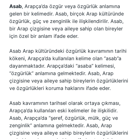
Asab
, Arapça’da özgür veya özgürlük anlamına
gelen bir kelimedir. Asab, birçok Arap kültüründe
özgürlük, güç ve zenginlik ile ilişkilendirilir. Asab,
bir Arap çizgisine veya aileye sahip olan bireyler
için özel bir anlam ifade eder.
Asab Arap kültüründeki özgürlük kavramının tarihi
kökeni, Arapça’da kullanılan kelime olan “asab”a
dayanmaktadır. Arapça’daki “asaba” kelimesi,
“özgürlük” anlamına gelmektedir. Asab, Arap
çizgisine veya aileye sahip bireylerin özgürlüklerini
ve özgürlükleri koruma haklarını ifade eder.
Asab kavramının tarihsel olarak ortaya çıkması,
Arapça’da kullanılan eski kelimeler ile ilişkilidir.
Asab, Arapça’da “şeref, özgürlük, mülk, güç ve
zenginlik” anlamına gelmektedir. Asab, Arap
çizgisine veya aileye sahip bireylerin özgürlüklerini