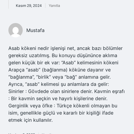
Kasım 29, 2024
Yanıtla
Mustafa
Asab kökeni nedir işlenişi net, ancak bazı bölümler
gereksiz uzatılmış. Bu konuyu düşününce aklıma
gelen küçük bir ek var: “Asab” kelimesinin kökeni
Arapça “asab” (bağlanma) köküne dayanır ve
“bağlanma”, “birlik” veya “bağ” anlamına gelir.
Ayrıca, “asab” kelimesi şu anlamlara da gelir:
Sinirler : Gövdede olan sinirlere denir. Kavmin eşrafı
: Bir kavmin seçkin ve hayırlı kişilerine denir.
Gerginlik veya öfke : Türkçe kökenli olmayan bu
isim, genellikle güçlü ve kararlı bir kişiliği ifade
etmek için kullanılır.