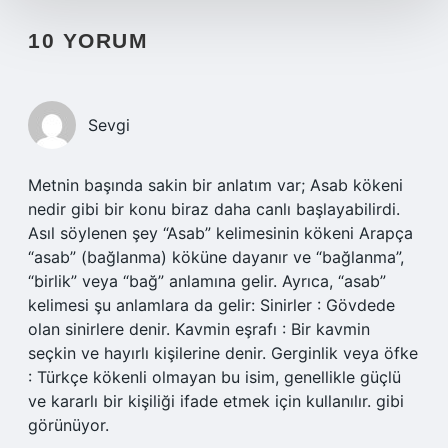
10 YORUM
Sevgi
Metnin başında sakin bir anlatım var; Asab kökeni
nedir gibi bir konu biraz daha canlı başlayabilirdi.
Asıl söylenen şey “Asab” kelimesinin kökeni Arapça
“asab” (bağlanma) köküne dayanır ve “bağlanma”,
“birlik” veya “bağ” anlamına gelir. Ayrıca, “asab”
kelimesi şu anlamlara da gelir: Sinirler : Gövdede
olan sinirlere denir. Kavmin eşrafı : Bir kavmin
seçkin ve hayırlı kişilerine denir. Gerginlik veya öfke
: Türkçe kökenli olmayan bu isim, genellikle güçlü
ve kararlı bir kişiliği ifade etmek için kullanılır. gibi
görünüyor.