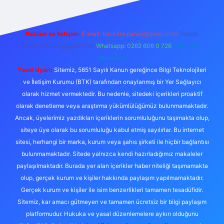
Reklam ve İletişim:
E-mail:
backlinkpaneli@gmail.com
Teams:
forumhizmeti@gmail.com
Whatsapp: 0262 606 0 726
Telegram:
@karabul
Yasal Uyarı:
Sitemiz, 5651 Sayılı Kanun gereğince Bilgi Teknolojileri
ve İletişim Kurumu (BTK) tarafından onaylanmış bir Yer Sağlayıcı
olarak hizmet vermektedir. Bu nedenle, sitedeki içerikleri proaktif
olarak denetleme veya araştırma yükümlülüğümüz bulunmamaktadır.
Ancak, üyelerimiz yazdıkları içeriklerin sorumluluğunu taşımakta olup,
siteye üye olarak bu sorumluluğu kabul etmiş sayılırlar. Bu internet
sitesi, herhangi bir marka, kurum veya şahıs şirketi ile hiçbir bağlantısı
bulunmamaktadır. Sitede yalnızca kendi hazırladığımız makaleler
paylaşılmaktadır. Burada yer alan içerikler haber niteliği taşımamakta
olup, gerçek kurum ve kişiler hakkında paylaşım yapılmamaktadır.
Gerçek kurum ve kişiler ile isim benzerlikleri tamamen tesadüfidir.
Sitemiz, kar amacı gütmeyen ve tamamen ücretsiz bir bilgi paylaşım
platformudur. Hukuka ve yasal düzenlemelere aykırı olduğunu