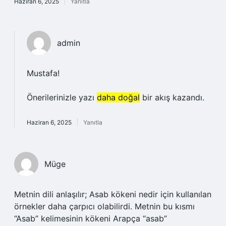
Haziran 6, 2025
Yanıtla
admin
Mustafa!
Önerilerinizle yazı
daha doğal
bir akış kazandı.
Haziran 6, 2025
Yanıtla
Müge
Metnin dili anlaşılır; Asab kökeni nedir için kullanılan
örnekler daha çarpıcı olabilirdi. Metnin bu kısmı
“Asab” kelimesinin kökeni Arapça “asab”