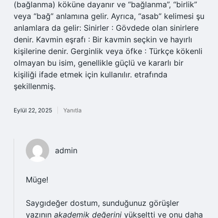
(bağlanma) köküne dayanır ve “bağlanma”, “birlik”
veya “bağ” anlamına gelir. Ayrıca, “asab” kelimesi şu
anlamlara da gelir: Sinirler : Gövdede olan sinirlere
denir. Kavmin eşrafı : Bir kavmin seçkin ve hayırlı
kişilerine denir. Gerginlik veya öfke : Türkçe kökenli
olmayan bu isim, genellikle güçlü ve kararlı bir
kişiliği ifade etmek için kullanılır. etrafında
şekillenmiş.
Eylül 22, 2025
Yanıtla
admin
Müge!
Saygıdeğer dostum, sunduğunuz görüşler
yazının
akademik değerini
yükseltti ve onu daha