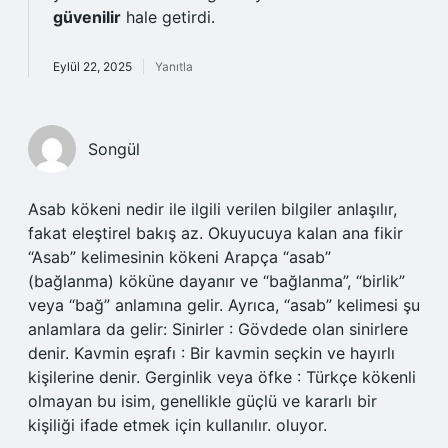
güvenilir
hale getirdi.
Eylül 22, 2025
Yanıtla
Songül
Asab kökeni nedir ile ilgili verilen bilgiler anlaşılır,
fakat eleştirel bakış az. Okuyucuya kalan ana fikir
“Asab” kelimesinin kökeni Arapça “asab”
(bağlanma) köküne dayanır ve “bağlanma”, “birlik”
veya “bağ” anlamına gelir. Ayrıca, “asab” kelimesi şu
anlamlara da gelir: Sinirler : Gövdede olan sinirlere
denir. Kavmin eşrafı : Bir kavmin seçkin ve hayırlı
kişilerine denir. Gerginlik veya öfke : Türkçe kökenli
olmayan bu isim, genellikle güçlü ve kararlı bir
kişiliği ifade etmek için kullanılır. oluyor.