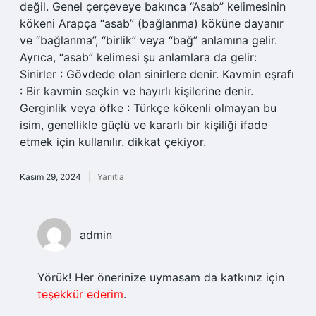
değil. Genel çerçeveye bakınca “Asab” kelimesinin
kökeni Arapça “asab” (bağlanma) köküne dayanır
ve “bağlanma”, “birlik” veya “bağ” anlamına gelir.
Ayrıca, “asab” kelimesi şu anlamlara da gelir:
Sinirler : Gövdede olan sinirlere denir. Kavmin eşrafı
: Bir kavmin seçkin ve hayırlı kişilerine denir.
Gerginlik veya öfke : Türkçe kökenli olmayan bu
isim, genellikle güçlü ve kararlı bir kişiliği ifade
etmek için kullanılır. dikkat çekiyor.
Kasım 29, 2024
Yanıtla
admin
Yörük! Her önerinize uymasam da katkınız için
teşekkür ederim
.