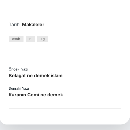
Tarih:
Makaleler
asab
rl
zg
Önceki Yazı
Belagat ne demek islam
Sonraki Yazı
Kuranın Cemi ne demek