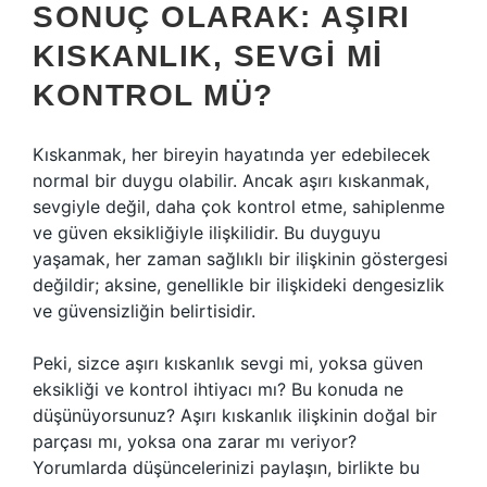
SONUÇ OLARAK: AŞIRI
KISKANLIK, SEVGI MI
KONTROL MÜ?
Kıskanmak, her bireyin hayatında yer edebilecek
normal bir duygu olabilir. Ancak aşırı kıskanmak,
sevgiyle değil, daha çok kontrol etme, sahiplenme
ve güven eksikliğiyle ilişkilidir. Bu duyguyu
yaşamak, her zaman sağlıklı bir ilişkinin göstergesi
değildir; aksine, genellikle bir ilişkideki dengesizlik
ve güvensizliğin belirtisidir.
Peki, sizce aşırı kıskanlık sevgi mi, yoksa güven
eksikliği ve kontrol ihtiyacı mı? Bu konuda ne
düşünüyorsunuz? Aşırı kıskanlık ilişkinin doğal bir
parçası mı, yoksa ona zarar mı veriyor?
Yorumlarda düşüncelerinizi paylaşın, birlikte bu