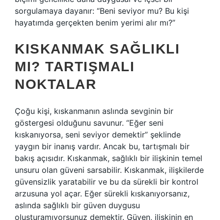
sorgulamaya dayanır: “Beni seviyor mu? Bu kişi
hayatımda gerçekten benim yerimi alır mı?”
KISKANMAK SAĞLIKLI
MI? TARTIŞMALI
NOKTALAR
Çoğu kişi, kıskanmanın aslında sevginin bir
göstergesi olduğunu savunur. “Eğer seni
kıskanıyorsa, seni seviyor demektir” şeklinde
yaygın bir inanış vardır. Ancak bu, tartışmalı bir
bakış açısıdır. Kıskanmak, sağlıklı bir ilişkinin temel
unsuru olan güveni sarsabilir. Kıskanmak, ilişkilerde
güvensizlik yaratabilir ve bu da sürekli bir kontrol
arzusuna yol açar. Eğer sürekli kıskanıyorsanız,
aslında sağlıklı bir güven duygusu
oluşturamıyorsunuz demektir. Güven, ilişkinin en