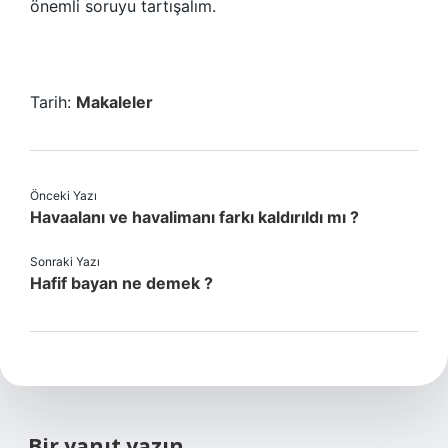
önemli soruyu tartışalım.
Tarih:
Makaleler
Önceki Yazı
Havaalanı ve havalimanı farkı kaldırıldı mı ?
Sonraki Yazı
Hafif bayan ne demek ?
Bir yanıt yazın