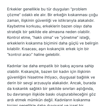
Erkekler genellikle bu tür duyguları “problem
çözme” odaklı ele alır. Bir erkeğin kıskanması çoğu
zaman, ilişkinin güvenliği ve istikrarıyla alakalıdır.
Kaybetme korkusu, erkeklerin bazen olayı daha
stratejik bir şekilde ele almasına neden olabilir.
Kontrol etme, “haklı olma” ve “yönetme” isteği,
erkeklerin kıskanma biçimini daha güçlü ve belirgin
kılabilir. Kısacası, aşırı kıskançlık erkek için bir
“kontrol aracı” haline gelebilir.
Kadınlar ise daha empatik bir bakış açısına sahip
olabilir. Kıskançlık, bazen bir kadın için ilişkinin
güvenliğini hissetme ihtiyacı, duygusal bağlılık ve
derin bir sevgi arzusuyla alakalıdır. Ancak, burada
da kıskanlık sağlıklı bir şekilde sınırları aştığında,
bu davranışın ilişkide baskı oluşturabileceğini göz
ardı etmek mümkün değil. Kadınların kıskanma
biçimi genellikle daha duygusal ve içsel bir