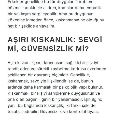
Erkekler genellikle bu tür duyguları “problem
çözme” odaklı ele alırken, kadınlar daha empatik
bir yaklaşım sergileyebilir. Ama bu duygunun
kökenine inmeden önce, kıskanmanın ne olduğunu
net bir şekilde anlayalım.
AŞIRI KISKANLIK: SEVGI
MI, GÜVENSIZLIK MI?
Aşırı kıskanlık, sınırlarını aşan, sağlıklı bir ilişkiyi
tehdit eden ve sürekli kaybetme korkusu üzerinden
şekillenen bir davranış biçimidir. Genellikle,
kıskanmak, sevgiyle ilişkilendirilse de, bunun
ardında daha karmaşık bir psikolojik yapı bulunur.
Kıskanmak, bir kişiyi sahiplenme duygusunun ve
ona olan bağımlılığının bir yansımasıdır. İşin ilginç
yanı, bu bağlamda kıskançlık, iki farklı şekilde
tezahür edebilir: Güvensizlik ve kontrol ihtiyacı.