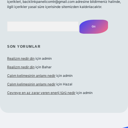
içerikleri,
backlinkpanelicomtr@gmail.com
adresine bildirmeniz halinde,
ilgili içerikler yasal süre içerisinde sitemizden kaldırılacaktır.
Arama
SON YORUMLAR
Realizm nedir din
için
admin
Realizm nedir din
için
Bahar
Çalım kelimesinin anlamı nedir
için
admin
Çalım kelimesinin anlamı nedir
için
Hazal
Çevreye en az zarar veren enerji türü nedir
için
admin