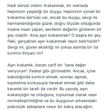
Hadi dürüst olalım: Kıskanmak, bir noktada
hepimizin yaşadığı bir duygu. Hepimizin içinde bir
kıskanma dürtüsü var, ancak bu duygu, sevgi ile
harmanlandığında güzel, doğru ölçüde olduğunda
insana insan yapan, sevilenin değerini gösteren bir
şey olabilir. Ama aşırı kıskanmak? O başka bir şey.
Peki, gerçekten aşırı kıskanmak neyin belirtisidir?
Sevgi mi, güven eksikliği mi yoksa aslında bir tür
kontrol ihtiyacı mı?
Aşırı kıskanlık, bazen zarif bir “sana değer
veriyorum” ifadesi gibi görünebilir. Ancak, içine
bakıldığında kontrol etmek, sınırları aşmak,
kaybetme korkusuyla hareket etmek gibi daha
karanlık bir tarafı da vardır. Bu yazıda, aşırı
kıskançlığın ne olduğuna, toplumsal olarak nasıl
normalleştirildiğine ve bu duygunun arkasındaki
psikolojik sebeplere cesur bir bakış atacağım.