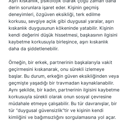
Aşırı kıskanlık, psikolojik olarak çoğu zaman daha
derin sorunlara işaret eder. Kişinin geçmiş
deneyimleri, özgüven eksikliği, terk edilme
korkusu, sevgiye açlık gibi duygusal yaralar, aşırı
kıskanlık duygusunun kökeninde yatabilir. Kişinin
kendi değerini düşük hissetmesi, başkasının ilgisini
kaybetme korkusuyla birleşince, aşırı kıskanlık
daha da şiddetlenebilir.
Örneğin, bir erkek, partnerinin başkalarıyla vakit
geçirmesini kıskanarak, onu sürekli izlemeye
başlar. Bu durum, erkeğin güven eksikliğinden veya
geçmişte yaşadığı bir travmadan kaynaklanabilir.
Aynı şekilde, bir kadın, partnerinin ilgisini kaybetme
korkusuyla sürekli olarak onun sosyal çevresine
müdahale etmeye çalışabilir. Bu tür davranışlar, bir
tür “duygusal güvensizlik”tir ve kişinin kendi
kimliğini ve bağımsızlığını sorgulamasına yol açar.