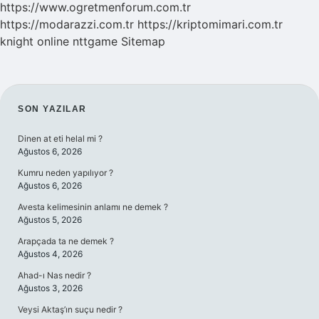
https://www.ogretmenforum.com.tr
https://modarazzi.com.tr
https://kriptomimari.com.tr
knight online
nttgame
Sitemap
SIDEBAR
SON YAZILAR
Dinen at eti helal mi ?
Ağustos 6, 2026
Kumru neden yapılıyor ?
Ağustos 6, 2026
Avesta kelimesinin anlamı ne demek ?
Ağustos 5, 2026
Arapçada ta ne demek ?
Ağustos 4, 2026
Ahad-ı Nas nedir ?
Ağustos 3, 2026
Veysi Aktaş’ın suçu nedir ?