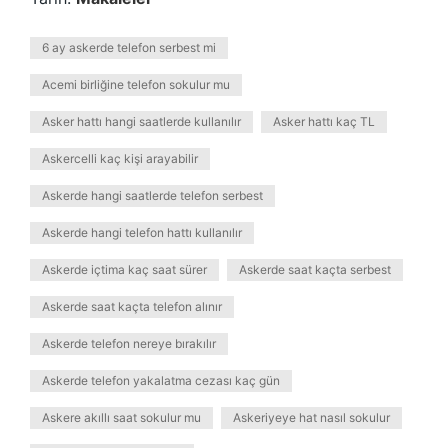
6 ay askerde telefon serbest mi
Acemi birliğine telefon sokulur mu
Asker hattı hangi saatlerde kullanılır
Asker hattı kaç TL
Askercelli kaç kişi arayabilir
Askerde hangi saatlerde telefon serbest
Askerde hangi telefon hattı kullanılır
Askerde içtima kaç saat sürer
Askerde saat kaçta serbest
Askerde saat kaçta telefon alınır
Askerde telefon nereye bırakılır
Askerde telefon yakalatma cezası kaç gün
Askere akıllı saat sokulur mu
Askeriyeye hat nasıl sokulur