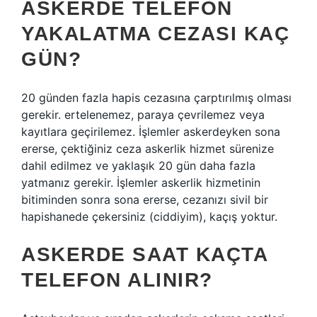
ASKERDE TELEFON
YAKALATMA CEZASI KAÇ
GÜN?
20 günden fazla hapis cezasına çarptırılmış olması
gerekir. ertelenemez, paraya çevrilemez veya
kayıtlara geçirilemez. İşlemler askerdeyken sona
ererse, çektiğiniz ceza askerlik hizmet sürenize
dahil edilmez ve yaklaşık 20 gün daha fazla
yatmanız gerekir. İşlemler askerlik hizmetinin
bitiminden sonra sona ererse, cezanızı sivil bir
hapishanede çekersiniz (ciddiyim), kaçış yoktur.
ASKERDE SAAT KAÇTA
TELEFON ALINIR?