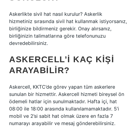
Askerlikte sivil hat nasıl kurulur? Askerlik
hizmetiniz sırasında sivil hat kullanmak istiyorsanız,
birliğinize bildirmeniz gerekir. Onay alırsanız,
birliğinizin talimatlarına göre telefonunuzu
devredebilirsiniz.
ASKERCELL’I KAÇ KIŞI
ARAYABILIR?
Askercell, KKTC’de görev yapan tüm askerlere
sunulan bir hizmettir. Askercell hizmeti bireysel ön
ödemeli hatlar için sunulmaktadır. Hafta içi, hat
08:00 ile 18:00 arasında kullanılamamaktadır. 5’i
mobil ve 2’si sabit hat olmak üzere en fazla 7
numarayı arayabilir ve mesaj gönderebilirsiniz.