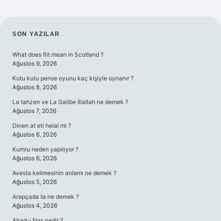
SIDEBAR
SON YAZILAR
What does flit mean in Scotland ?
Ağustos 9, 2026
Kutu kutu pense oyunu kaç kişiyle oynanır ?
Ağustos 8, 2026
La tahzen ve La Galibe İllallah ne demek ?
Ağustos 7, 2026
Dinen at eti helal mi ?
Ağustos 6, 2026
Kumru neden yapılıyor ?
Ağustos 6, 2026
Avesta kelimesinin anlamı ne demek ?
Ağustos 5, 2026
Arapçada ta ne demek ?
Ağustos 4, 2026
Ahad-ı Nas nedir ?