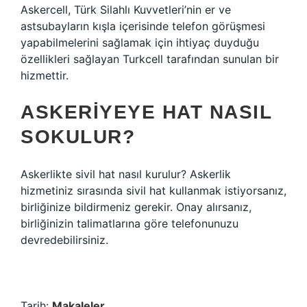
Askercell, Türk Silahlı Kuvvetleri’nin er ve
astsubayların kışla içerisinde telefon görüşmesi
yapabilmelerini sağlamak için ihtiyaç duyduğu
özellikleri sağlayan Turkcell tarafından sunulan bir
hizmettir.
ASKERIYEYE HAT NASIL
SOKULUR?
Askerlikte sivil hat nasıl kurulur? Askerlik
hizmetiniz sırasında sivil hat kullanmak istiyorsanız,
birliğinize bildirmeniz gerekir. Onay alırsanız,
birliğinizin talimatlarına göre telefonunuzu
devredebilirsiniz.
Tarih:
Makaleler