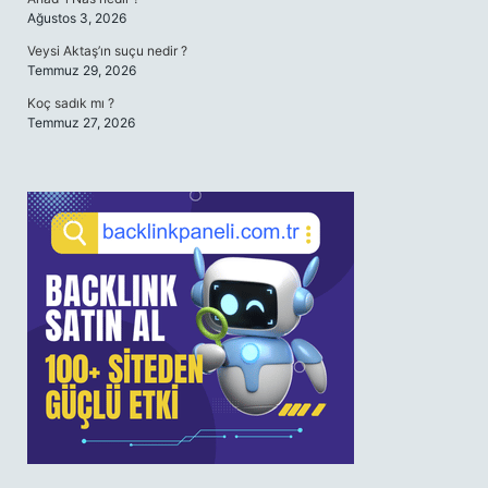
Ağustos 3, 2026
Veysi Aktaş’ın suçu nedir ?
Temmuz 29, 2026
Koç sadık mı ?
Temmuz 27, 2026