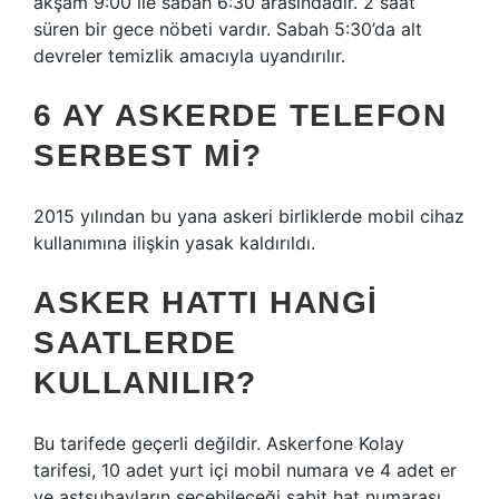
akşam 9:00 ile sabah 6:30 arasındadır. 2 saat
süren bir gece nöbeti vardır. Sabah 5:30’da alt
devreler temizlik amacıyla uyandırılır.
6 AY ASKERDE TELEFON
SERBEST MI?
2015 yılından bu yana askeri birliklerde mobil cihaz
kullanımına ilişkin yasak kaldırıldı.
ASKER HATTI HANGI
SAATLERDE
KULLANILIR?
Bu tarifede geçerli değildir. Askerfone Kolay
tarifesi, 10 adet yurt içi mobil numara ve 4 adet er
ve astsubayların seçebileceği sabit hat numarası