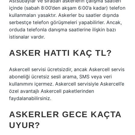
Astsubaylar ve sıradan askerlerin çalışma saatleri
içinde (sabah 8:00’den akşam 6:00’a kadar) telefon
kullanmaları yasaktır. Askerler bu saatler dışında
serbestçe telefon görüşmeleri yapabilirler. Ancak,
orduda telefonla danışma saatlerine ilişkin bazı
istisnalar vardır.
ASKER HATTI KAÇ TL?
Askercell servisi ücretsizdir, ancak Askercell servis
aboneliği ücretsiz sesli arama, SMS veya veri
kullanımını içermez. Askercell servisiyle Askercell’e
özel avantajlı Askercell paketlerinden
faydalanabilirsiniz.
ASKERLER GECE KAÇTA
UYUR?