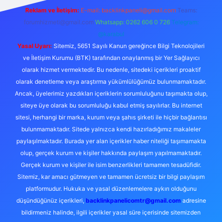
Reklam ve İletişim:
E-mail:
backlinkpaneli@gmail.com
Teams:
forumhizmeti@gmail.com
Whatsapp: 0262 606 0 726
Telegram:
@karabul
Yasal Uyarı:
Sitemiz, 5651 Sayılı Kanun gereğince Bilgi Teknolojileri
ve İletişim Kurumu (BTK) tarafından onaylanmış bir Yer Sağlayıcı
olarak hizmet vermektedir. Bu nedenle, sitedeki içerikleri proaktif
olarak denetleme veya araştırma yükümlülüğümüz bulunmamaktadır.
Ancak, üyelerimiz yazdıkları içeriklerin sorumluluğunu taşımakta olup,
siteye üye olarak bu sorumluluğu kabul etmiş sayılırlar. Bu internet
sitesi, herhangi bir marka, kurum veya şahıs şirketi ile hiçbir bağlantısı
bulunmamaktadır. Sitede yalnızca kendi hazırladığımız makaleler
paylaşılmaktadır. Burada yer alan içerikler haber niteliği taşımamakta
olup, gerçek kurum ve kişiler hakkında paylaşım yapılmamaktadır.
Gerçek kurum ve kişiler ile isim benzerlikleri tamamen tesadüfidir.
Sitemiz, kar amacı gütmeyen ve tamamen ücretsiz bir bilgi paylaşım
platformudur. Hukuka ve yasal düzenlemelere aykırı olduğunu
düşündüğünüz içerikleri,
backlinkpanelicomtr@gmail.com
adresine
bildirmeniz halinde, ilgili içerikler yasal süre içerisinde sitemizden