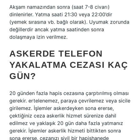
Akşam namazından sonra (saat 7-8 civarı)
dinlenirler. Yatma saati 21:30 veya 22:00’dir
(yemek sırasına vb. bağlı olarak). Uyumak zorunda
değillerdir ancak yatma saatinden sonra
dolaşmaya izin verilmez.
ASKERDE TELEFON
YAKALATMA CEZASI KAÇ
GÜN?
20 günden fazla hapis cezasına çarptırılmış olması
gerekir. ertelenemez, paraya çevrilemez veya sicile
girilemez. İşlemler askerdeyken sona ererse,
çektiğiniz ceza askerlik hizmet sürenize dahil
edilmez ve yaklaşık 20 gün daha fazla yatmanız
gerekir. İşlemler askerlik hizmeti bittikten sonra
sona ererse, cezanızı sivil bir hapishanede