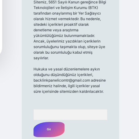
Sitemiz, 5651 Sayılı Kanun gereğince Bilgi
Teknolojileri ve İletişim Kurumu (BTK)
tarafından onaylanmış bir Yer Sağlayıcı
olarak hizmet vermektedir. Bu nedenle,
sitedeki içerikleri proaktif olarak
denetleme veya araştırma
yükümlülüğümüz bulunmamaktadır.
Ancak, üyelerimiz yazdıkları içeriklerin
sorumluluğunu taşımakta olup, siteye üye
olarak bu sorumluluğu kabul etmiş
sayılırlar.
Hukuka ve yasal düzenlemelere aykırı
olduğunu düşündüğünüz içerikleri,
backlinkpanelicomtr@gmail.com
adresine
bildirmeniz halinde, ilgili içerikler yasal
süre içerisinde sitemizden kaldırılacaktır.
Arama