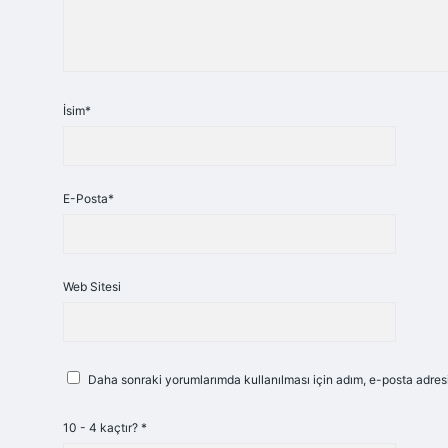
İsim*
E-Posta*
Web Sitesi
Daha sonraki yorumlarımda kullanılması için adım, e-posta adresi
10 - 4 kaçtır?
*