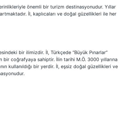
erinlikleriyle önemli bir turizm destinasyonudur. Yıllar
artmaktadır. İl, kaplıcaları ve doğal güzellikleri ile her
ndeki bir ilimizdir. İl, Türkçede “Büyük Pınarlar”
ir coğrafyaya sahiptir. İlin tarihi M.Ö. 3000 yıllarına
n kullanıldığı bir yerdir. İl, eşsiz doğal güzellikleri ve
inasyonudur.