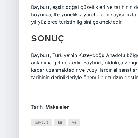
Bayburt, eşsiz doğal güzellikleri ve tarihinin d
boyunca, İl’e yönelik ziyaretçilerin sayısı hızla 
yıl yüzlerce turistin ilgisini çekmektedir.
SONUÇ
Bayburt, Türkiye’nin Kuzeydoğu Anadolu bölgesi
anlamına gelmektedir. Bayburt, oldukça zengin b
kadar uzanmaktadır ve yüzyıllardır el sanatlarını
tarihinin derinlikleriyle önemli bir turizm dest
Tarih:
Makaleler
bayburt
bir
ve