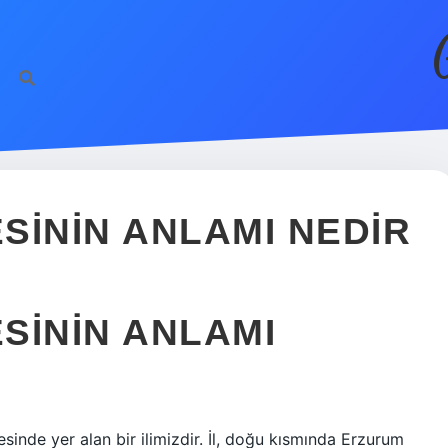
SININ ANLAMI NEDIR
SININ ANLAMI
inde yer alan bir ilimizdir. İl, doğu kısmında Erzurum