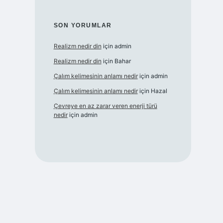
SON YORUMLAR
Realizm nedir din
için
admin
Realizm nedir din
için
Bahar
Çalım kelimesinin anlamı nedir
için
admin
Çalım kelimesinin anlamı nedir
için
Hazal
Çevreye en az zarar veren enerji türü
nedir
için
admin