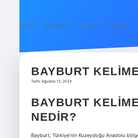
Anasayfa
Gizlilik Politikası
Yasal Uyarı
Hakkımızda
BAYBURT KELIME
Tarih: Ağustos 13, 2024
BAYBURT KELIME
NEDIR?
Bayburt, Türkiye’nin Kuzeydoğu Anadolu bölges