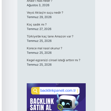
Ahad-ı Nas nedir ?
Ağustos 3, 2026
Veysi Aktaş’ın suçu nedir ?
Temmuz 29, 2026
Koç sadık mı ?
Temmuz 27, 2026
Türkiye’de kaç tane Amazon var ?
Temmuz 25, 2026
Korece mal nasıl okunur ?
Temmuz 25, 2026
Kegel egzersizi cinsel isteği arttırır mı ?
Temmuz 25, 2026