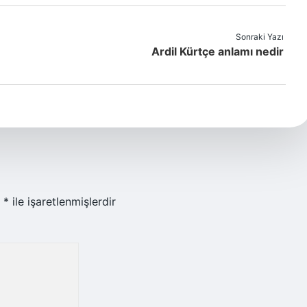
Sonraki Yazı
Ardil Kürtçe anlamı nedir
r
*
ile işaretlenmişlerdir