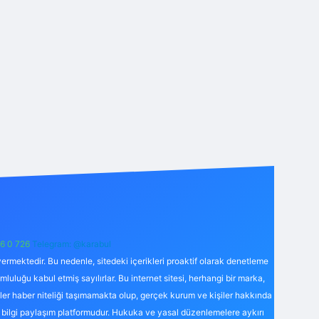
6 0 726
Telegram: @karabul
ermektedir. Bu nedenle, sitedeki içerikleri proaktif olarak denetleme
uğu kabul etmiş sayılırlar. Bu internet sitesi, herhangi bir marka,
kler haber niteliği taşımamakta olup, gerçek kurum ve kişiler hakkında
 bilgi paylaşım platformudur. Hukuka ve yasal düzenlemelere aykırı