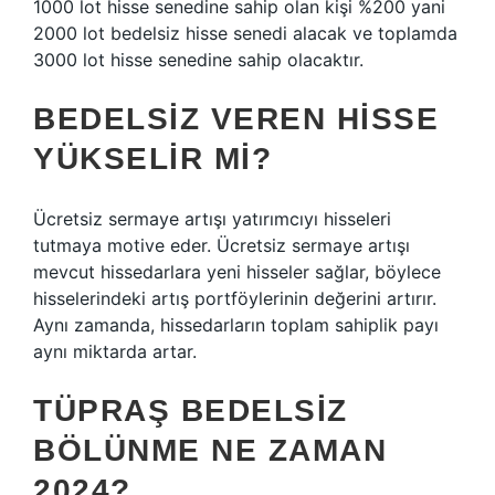
1000 lot hisse senedine sahip olan kişi %200 yani
2000 lot bedelsiz hisse senedi alacak ve toplamda
3000 lot hisse senedine sahip olacaktır.
BEDELSIZ VEREN HISSE
YÜKSELIR MI?
Ücretsiz sermaye artışı yatırımcıyı hisseleri
tutmaya motive eder. Ücretsiz sermaye artışı
mevcut hissedarlara yeni hisseler sağlar, böylece
hisselerindeki artış portföylerinin değerini artırır.
Aynı zamanda, hissedarların toplam sahiplik payı
aynı miktarda artar.
TÜPRAŞ BEDELSIZ
BÖLÜNME NE ZAMAN
2024?