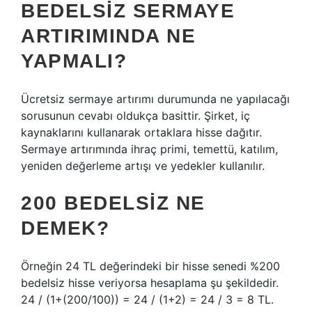
BEDELSIZ SERMAYE
ARTIRIMINDA NE
YAPMALI?
Ücretsiz sermaye artırımı durumunda ne yapılacağı
sorusunun cevabı oldukça basittir. Şirket, iç
kaynaklarını kullanarak ortaklara hisse dağıtır.
Sermaye artırımında ihraç primi, temettü, katılım,
yeniden değerleme artışı ve yedekler kullanılır.
200 BEDELSIZ NE
DEMEK?
Örneğin 24 TL değerindeki bir hisse senedi %200
bedelsiz hisse veriyorsa hesaplama şu şekildedir.
24 / (1+(200/100)) = 24 / (1+2) = 24 / 3 = 8 TL.