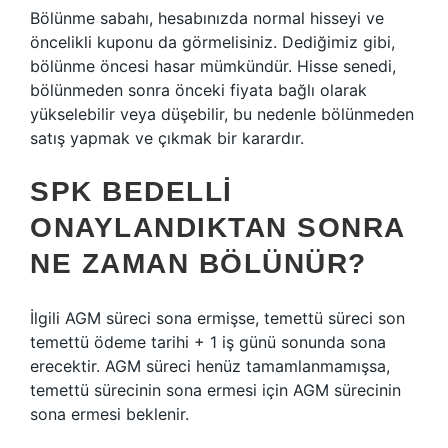
Bölünme sabahı, hesabınızda normal hisseyi ve
öncelikli kuponu da görmelisiniz. Dediğimiz gibi,
bölünme öncesi hasar mümkündür. Hisse senedi,
bölünmeden sonra önceki fiyata bağlı olarak
yükselebilir veya düşebilir, bu nedenle bölünmeden
satış yapmak ve çıkmak bir karardır.
SPK BEDELLI
ONAYLANDIKTAN SONRA
NE ZAMAN BÖLÜNÜR?
İlgili AGM süreci sona ermişse, temettü süreci son
temettü ödeme tarihi + 1 iş günü sonunda sona
erecektir. AGM süreci henüz tamamlanmamışsa,
temettü sürecinin sona ermesi için AGM sürecinin
sona ermesi beklenir.