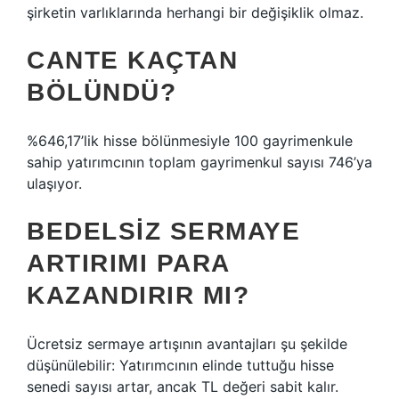
şirketin varlıklarında herhangi bir değişiklik olmaz.
CANTE KAÇTAN
BÖLÜNDÜ?
%646,17’lik hisse bölünmesiyle 100 gayrimenkule
sahip yatırımcının toplam gayrimenkul sayısı 746’ya
ulaşıyor.
BEDELSIZ SERMAYE
ARTIRIMI PARA
KAZANDIRIR MI?
Ücretsiz sermaye artışının avantajları şu şekilde
düşünülebilir: Yatırımcının elinde tuttuğu hisse
senedi sayısı artar, ancak TL değeri sabit kalır.