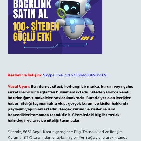
Reklam ve İletişim:
Skype: live:.cid.575569c608265c69
Yasal Uyarı:
Bu internet sitesi, herhangi bir marka, kurum veya şahıs
şirketi ile hiçbir bağlantısı bulunmamaktadır. Sitede yalnızca kendi
hazırladığımız makaleler paylaşılmaktadır. Burada yer alan içerikler
haber niteliği taşımamakta olup, gerçek kurum ve kişiler hakkında
paylaşım yapılmamaktadır. Gerçek kurum ve kişiler ile isim
benzerlikleri tamamen tesadüfidir. Sitemizdeki bilgiler taslak
halindedir ve tavsiye niteliği taşımazlar.
Sitemiz, 5651 Sayılı Kanun gereğince Bilgi Teknolojileri ve İletişim
Kurumu (BTK) tarafından onaylanmış bir Yer Sağlayıcı olarak hizmet