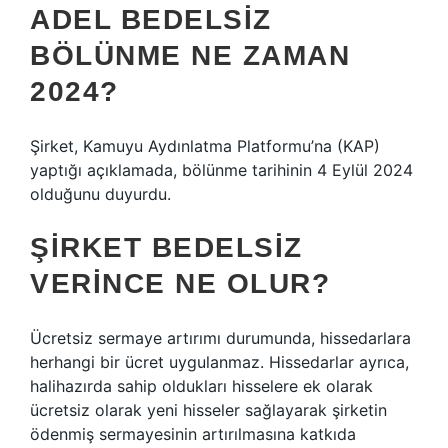
ADEL BEDELSIZ
BÖLÜNME NE ZAMAN
2024?
Şirket, Kamuyu Aydınlatma Platformu’na (KAP)
yaptığı açıklamada, bölünme tarihinin 4 Eylül 2024
olduğunu duyurdu.
ŞIRKET BEDELSIZ
VERINCE NE OLUR?
Ücretsiz sermaye artırımı durumunda, hissedarlara
herhangi bir ücret uygulanmaz. Hissedarlar ayrıca,
halihazırda sahip oldukları hisselere ek olarak
ücretsiz olarak yeni hisseler sağlayarak şirketin
ödenmiş sermayesinin artırılmasına katkıda