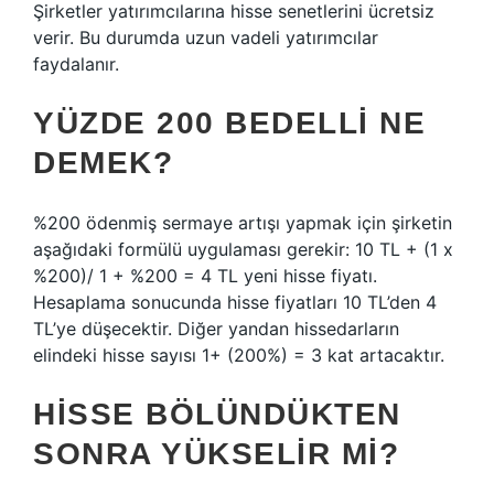
Şirketler yatırımcılarına hisse senetlerini ücretsiz
verir. Bu durumda uzun vadeli yatırımcılar
faydalanır.
YÜZDE 200 BEDELLI NE
DEMEK?
%200 ödenmiş sermaye artışı yapmak için şirketin
aşağıdaki formülü uygulaması gerekir: 10 TL + (1 x
%200)/ 1 + %200 = 4 TL yeni hisse fiyatı.
Hesaplama sonucunda hisse fiyatları 10 TL’den 4
TL’ye düşecektir. Diğer yandan hissedarların
elindeki hisse sayısı 1+ (200%) = 3 kat artacaktır.
HISSE BÖLÜNDÜKTEN
SONRA YÜKSELIR MI?