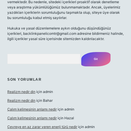
vermektedir. Bu nedenle, sitedeki içerikleri proaktif olarak denetleme
veya araştırma yükümlülüğümüz bulunmamaktadır. Ancak, üyelerimiz
yazdıkları içeriklerin sorumluluğunu taşımakta olup, siteye üye olarak
bu sorumluluğu kabul etmiş sayılırlar.
Hukuka ve yasal düzenlemelere aykırı olduğunu düşündüğünüz
içerikleri,
backlinkpanelicomtr@gmail.com
adresine bildirmeniz halinde,
ilgili içerikler yasal süre içerisinde sitemizden kaldırılacaktır.
Arama
SON YORUMLAR
Realizm nedir din
için
admin
Realizm nedir din
için
Bahar
Çalım kelimesinin anlamı nedir
için
admin
Çalım kelimesinin anlamı nedir
için
Hazal
Çevreye en az zarar veren enerji türü nedir
için
admin