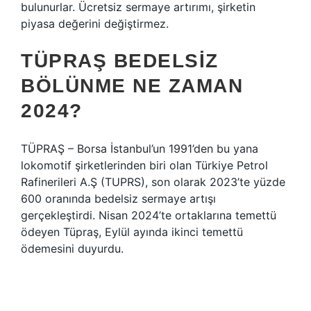
bulunurlar. Ücretsiz sermaye artırımı, şirketin
piyasa değerini değiştirmez.
TÜPRAŞ BEDELSIZ
BÖLÜNME NE ZAMAN
2024?
TÜPRAŞ – Borsa İstanbul’un 1991’den bu yana
lokomotif şirketlerinden biri olan Türkiye Petrol
Rafinerileri A.Ş (TUPRS), son olarak 2023’te yüzde
600 oranında bedelsiz sermaye artışı
gerçekleştirdi. Nisan 2024’te ortaklarına temettü
ödeyen Tüpraş, Eylül ayında ikinci temettü
ödemesini duyurdu.