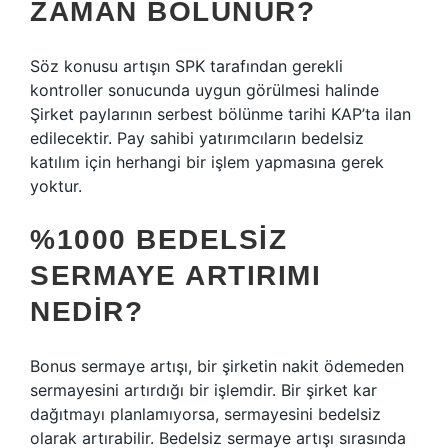
ZAMAN BÖLÜNÜR?
Söz konusu artışın SPK tarafından gerekli
kontroller sonucunda uygun görülmesi halinde
Şirket paylarının serbest bölünme tarihi KAP’ta ilan
edilecektir. Pay sahibi yatırımcıların bedelsiz
katılım için herhangi bir işlem yapmasına gerek
yoktur.
%1000 BEDELSIZ
SERMAYE ARTIRIMI
NEDIR?
Bonus sermaye artışı, bir şirketin nakit ödemeden
sermayesini artırdığı bir işlemdir. Bir şirket kar
dağıtmayı planlamıyorsa, sermayesini bedelsiz
olarak artırabilir. Bedelsiz sermaye artışı sırasında