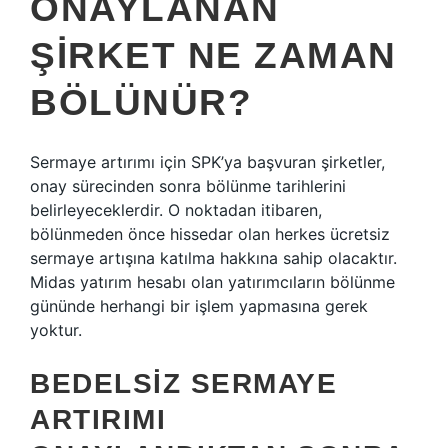
ONAYLANAN
ŞIRKET NE ZAMAN
BÖLÜNÜR?
Sermaye artırımı için SPK’ya başvuran şirketler,
onay sürecinden sonra bölünme tarihlerini
belirleyeceklerdir. O noktadan itibaren,
bölünmeden önce hissedar olan herkes ücretsiz
sermaye artışına katılma hakkına sahip olacaktır.
Midas yatırım hesabı olan yatırımcıların bölünme
gününde herhangi bir işlem yapmasına gerek
yoktur.
BEDELSIZ SERMAYE
ARTIRIMI