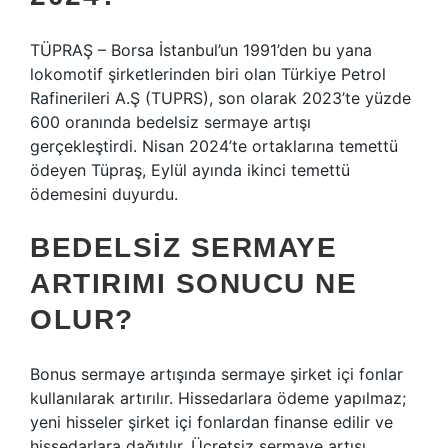
TÜPRAŞ – Borsa İstanbul’un 1991’den bu yana
lokomotif şirketlerinden biri olan Türkiye Petrol
Rafinerileri A.Ş (TUPRS), son olarak 2023’te yüzde
600 oranında bedelsiz sermaye artışı
gerçekleştirdi. Nisan 2024’te ortaklarına temettü
ödeyen Tüpraş, Eylül ayında ikinci temettü
ödemesini duyurdu.
BEDELSIZ SERMAYE
ARTIRIMI SONUCU NE
OLUR?
Bonus sermaye artışında sermaye şirket içi fonlar
kullanılarak artırılır. Hissedarlara ödeme yapılmaz;
yeni hisseler şirket içi fonlardan finanse edilir ve
hissedarlara dağıtılır. Ücretsiz sermaye artışı