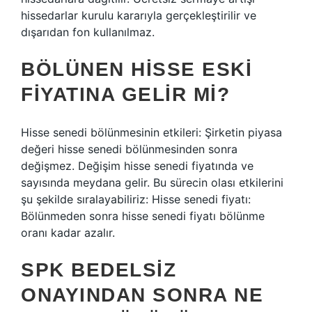
hissedarlar kurulu kararıyla gerçekleştirilir ve
dışarıdan fon kullanılmaz.
BÖLÜNEN HISSE ESKI
FIYATINA GELIR MI?
Hisse senedi bölünmesinin etkileri: Şirketin piyasa
değeri hisse senedi bölünmesinden sonra
değişmez. Değişim hisse senedi fiyatında ve
sayısında meydana gelir. Bu sürecin olası etkilerini
şu şekilde sıralayabiliriz: Hisse senedi fiyatı:
Bölünmeden sonra hisse senedi fiyatı bölünme
oranı kadar azalır.
SPK BEDELSIZ
ONAYINDAN SONRA NE