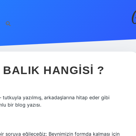
 BALIK HANGISI ?
 tutkuyla yazılmış, arkadaşlarına hitap eder gibi
u bir blog yazısı.
ir soruya eğileceğiz: Beynimizin formda kalması için