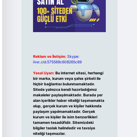
Reklam ve İletişim:
Skype:
live:.cid.575569c608265c69
Yasal Uyarı:
Bu internet sitesi, herhangi
bir marka, kurum veya şahıs şirketi ile
hiçbir bağlantısı bulunmamaktadır.
Sitede yalnızca kendi hazırladığımız
makaleler paylaşılmaktadır. Burada yer
alan içerikler haber niteliği taşımamakta
olup, gerçek kurum ve kişiler hakkında
paylaşım yapılmamaktadır. Gerçek
kurum ve kişiler ile isim benzerlikleri
tamamen tesadüfidir. Sitemizdeki
bilgiler taslak halindedir ve tavsiye
niteliği taşımazlar.