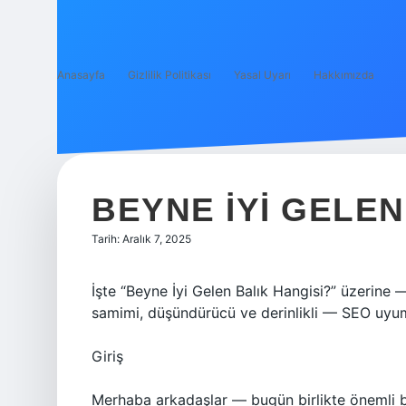
Anasayfa
Gizlilik Politikası
Yasal Uyarı
Hakkımızda
BEYNE IYI GELEN
Tarih: Aralık 7, 2025
İşte “Beyne İyi Gelen Balık Hangisi?” üzerine —
samimi, düşündürücü ve derinlikli — SEO uyuml
Giriş
Merhaba arkadaşlar — bugün birlikte önemli b