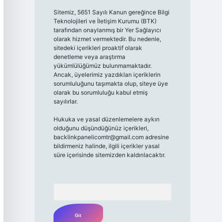
Sitemiz, 5651 Sayılı Kanun gereğince Bilgi
Teknolojileri ve İletişim Kurumu (BTK)
tarafından onaylanmış bir Yer Sağlayıcı
olarak hizmet vermektedir. Bu nedenle,
sitedeki içerikleri proaktif olarak
denetleme veya araştırma
yükümlülüğümüz bulunmamaktadır.
Ancak, üyelerimiz yazdıkları içeriklerin
sorumluluğunu taşımakta olup, siteye üye
olarak bu sorumluluğu kabul etmiş
sayılırlar.
Hukuka ve yasal düzenlemelere aykırı
olduğunu düşündüğünüz içerikleri,
backlinkpanelicomtr@gmail.com
adresine
bildirmeniz halinde, ilgili içerikler yasal
süre içerisinde sitemizden kaldırılacaktır.
Arama