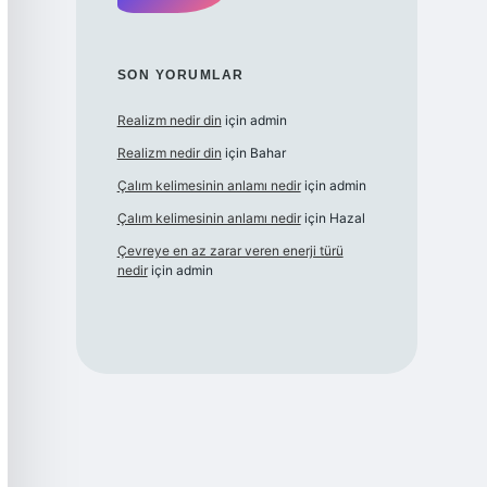
SON YORUMLAR
Realizm nedir din
için
admin
Realizm nedir din
için
Bahar
Çalım kelimesinin anlamı nedir
için
admin
Çalım kelimesinin anlamı nedir
için
Hazal
Çevreye en az zarar veren enerji türü
nedir
için
admin