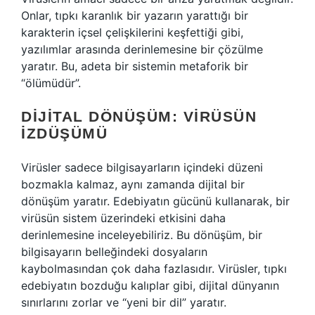
Onlar, tıpkı karanlık bir yazarın yarattığı bir
karakterin içsel çelişkilerini keşfettiği gibi,
yazılımlar arasında derinlemesine bir çözülme
yaratır. Bu, adeta bir sistemin metaforik bir
“ölümüdür”.
DIJITAL DÖNÜŞÜM: VIRÜSÜN
İZDÜŞÜMÜ
Virüsler sadece bilgisayarların içindeki düzeni
bozmakla kalmaz, aynı zamanda dijital bir
dönüşüm yaratır. Edebiyatın gücünü kullanarak, bir
virüsün sistem üzerindeki etkisini daha
derinlemesine inceleyebiliriz. Bu dönüşüm, bir
bilgisayarın belleğindeki dosyaların
kaybolmasından çok daha fazlasıdır. Virüsler, tıpkı
edebiyatın bozduğu kalıplar gibi, dijital dünyanın
sınırlarını zorlar ve “yeni bir dil” yaratır.