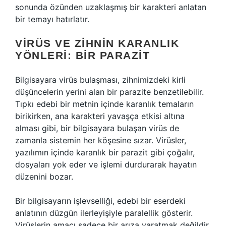
sonunda özünden uzaklaşmış bir karakteri anlatan
bir temayı hatırlatır.
VIRÜS VE ZIHNIN KARANLIK
YÖNLERI: BIR PARAZIT
Bilgisayara virüs bulaşması, zihnimizdeki kirli
düşüncelerin yerini alan bir parazite benzetilebilir.
Tıpkı edebi bir metnin içinde karanlık temaların
birikirken, ana karakteri yavaşça etkisi altına
alması gibi, bir bilgisayara bulaşan virüs de
zamanla sistemin her köşesine sızar. Virüsler,
yazılımın içinde karanlık bir parazit gibi çoğalır,
dosyaları yok eder ve işlemi durdurarak hayatın
düzenini bozar.
Bir bilgisayarın işlevselliği, edebi bir eserdeki
anlatının düzgün ilerleyişiyle paralellik gösterir.
Virüslerin amacı sadece bir arıza yaratmak değildir.