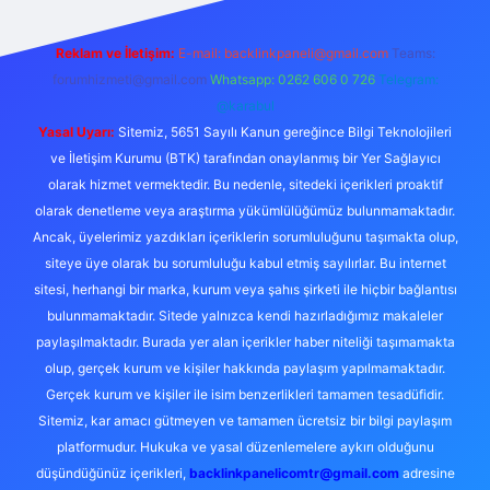
Reklam ve İletişim:
E-mail:
backlinkpaneli@gmail.com
Teams:
forumhizmeti@gmail.com
Whatsapp: 0262 606 0 726
Telegram:
@karabul
Yasal Uyarı:
Sitemiz, 5651 Sayılı Kanun gereğince Bilgi Teknolojileri
ve İletişim Kurumu (BTK) tarafından onaylanmış bir Yer Sağlayıcı
olarak hizmet vermektedir. Bu nedenle, sitedeki içerikleri proaktif
olarak denetleme veya araştırma yükümlülüğümüz bulunmamaktadır.
Ancak, üyelerimiz yazdıkları içeriklerin sorumluluğunu taşımakta olup,
siteye üye olarak bu sorumluluğu kabul etmiş sayılırlar. Bu internet
sitesi, herhangi bir marka, kurum veya şahıs şirketi ile hiçbir bağlantısı
bulunmamaktadır. Sitede yalnızca kendi hazırladığımız makaleler
paylaşılmaktadır. Burada yer alan içerikler haber niteliği taşımamakta
olup, gerçek kurum ve kişiler hakkında paylaşım yapılmamaktadır.
Gerçek kurum ve kişiler ile isim benzerlikleri tamamen tesadüfidir.
Sitemiz, kar amacı gütmeyen ve tamamen ücretsiz bir bilgi paylaşım
platformudur. Hukuka ve yasal düzenlemelere aykırı olduğunu
düşündüğünüz içerikleri,
backlinkpanelicomtr@gmail.com
adresine