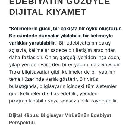
EDEBIYATIN GÖZÜYLE
DIJITAL KIYAMET
“Kelimelerin gücü, bir bakışta bir öykü oluşturur.
Bir cümlede dünyalar yıkılabilir, bir kelimeyle
varlıklar yaratılabilir.”
Bir edebiyatçının bakış
açısıyla, kelimeler sadece bir iletişim aracından
daha fazlasıdır. Onlar, gerçeği yeniden inşa eden,
yıkıp yeniden var eden birer yapım malzemesidir.
Tıpkı bilgisayarlar gibi, kelimeler de bir yapının
temeli üzerinde varlık gösterir. Bir virüs
bulaştığında, bilgisayarın içindeki tüm sistemler
gibi, kelimeler de iflas edebilir, yeniden
programlanabilir veya sonsuza dek kaybolabilir.
Dijital Kâbus: Bilgisayar Virüsünün Edebiyat
Perspektifi