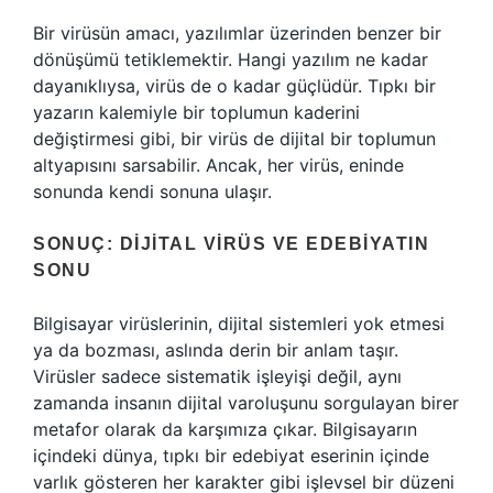
Bir virüsün amacı, yazılımlar üzerinden benzer bir
dönüşümü tetiklemektir. Hangi yazılım ne kadar
dayanıklıysa, virüs de o kadar güçlüdür. Tıpkı bir
yazarın kalemiyle bir toplumun kaderini
değiştirmesi gibi, bir virüs de dijital bir toplumun
altyapısını sarsabilir. Ancak, her virüs, eninde
sonunda kendi sonuna ulaşır.
SONUÇ: DIJITAL VIRÜS VE EDEBIYATIN
SONU
Bilgisayar virüslerinin, dijital sistemleri yok etmesi
ya da bozması, aslında derin bir anlam taşır.
Virüsler sadece sistematik işleyişi değil, aynı
zamanda insanın dijital varoluşunu sorgulayan birer
metafor olarak da karşımıza çıkar. Bilgisayarın
içindeki dünya, tıpkı bir edebiyat eserinin içinde
varlık gösteren her karakter gibi işlevsel bir düzeni