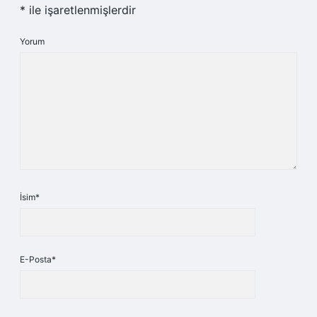
*
ile işaretlenmişlerdir
Yorum
İsim*
E-Posta*