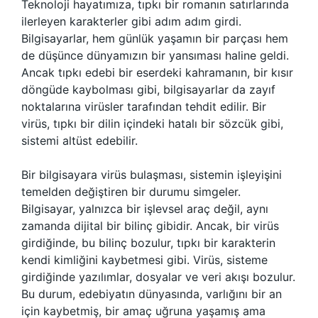
Teknoloji hayatımıza, tıpkı bir romanın satırlarında
ilerleyen karakterler gibi adım adım girdi.
Bilgisayarlar, hem günlük yaşamın bir parçası hem
de düşünce dünyamızın bir yansıması haline geldi.
Ancak tıpkı edebi bir eserdeki kahramanın, bir kısır
döngüde kaybolması gibi, bilgisayarlar da zayıf
noktalarına virüsler tarafından tehdit edilir. Bir
virüs, tıpkı bir dilin içindeki hatalı bir sözcük gibi,
sistemi altüst edebilir.
Bir bilgisayara virüs bulaşması, sistemin işleyişini
temelden değiştiren bir durumu simgeler.
Bilgisayar, yalnızca bir işlevsel araç değil, aynı
zamanda dijital bir bilinç gibidir. Ancak, bir virüs
girdiğinde, bu bilinç bozulur, tıpkı bir karakterin
kendi kimliğini kaybetmesi gibi. Virüs, sisteme
girdiğinde yazılımlar, dosyalar ve veri akışı bozulur.
Bu durum, edebiyatın dünyasında, varlığını bir an
için kaybetmiş, bir amaç uğruna yaşamış ama