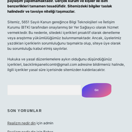
paylaşım yapılmamaktadır. Gerçek kurum ve kişiler ile isim
benzerlikleri tamamen tesadüfidir. Sitemizdeki bilgiler taslak
halindedir ve tavsiye niteliği taşımazlar.
Sitemiz, 5651 Sayılı Kanun gereğince Bilgi Teknolojileri ve İletişim
Kurumu (BTK) tarafından onaylanmış bir Yer Sağlayıcı olarak hizmet
vermektedir. Bu nedenle, sitedeki içerikleri proaktif olarak denetleme
veya araştırma yükümlülüğümüz bulunmamaktadır. Ancak, üyelerimiz
yazdıkları içeriklerin sorumluluğunu taşımakta olup, siteye üye olarak
bu sorumluluğu kabul etmiş sayılırlar.
Hukuka ve yasal düzenlemelere aykırı olduğunu düşündüğünüz
içerikleri,
backlinkpanelicomtr@gmail.com
adresine bildirmeniz halinde,
ilgili içerikler yasal süre içerisinde sitemizden kaldırılacaktır.
Arama
SON YORUMLAR
Realizm nedir din
için
admin
Realizm nedir din
için
Bahar