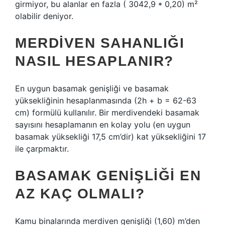
girmiyor, bu alanlar en fazla ( 3042,9 * 0,20) m²
olabilir deniyor.
MERDIVEN SAHANLIĞI
NASIL HESAPLANIR?
En uygun basamak genişliği ve basamak
yüksekliğinin hesaplanmasında (2h + b = 62-63
cm) formülü kullanılır. Bir merdivendeki basamak
sayısını hesaplamanın en kolay yolu (en uygun
basamak yüksekliği 17,5 cm’dir) kat yüksekliğini 17
ile çarpmaktır.
BASAMAK GENIŞLIĞI EN
AZ KAÇ OLMALI?
Kamu binalarında merdiven genişliği (1,60) m’den