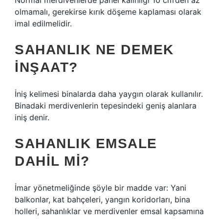
Normal merdivenlerde panel kalınlığı 10 cm’den az
olmamalı, gerekirse kırık döşeme kaplaması olarak
imal edilmelidir.
SAHANLIK NE DEMEK
INŞAAT?
İniş kelimesi binalarda daha yaygın olarak kullanılır.
Binadaki merdivenlerin tepesindeki geniş alanlara
iniş denir.
SAHANLIK EMSALE
DAHIL MI?
İmar yönetmeliğinde şöyle bir madde var: Yani
balkonlar, kat bahçeleri, yangın koridorları, bina
holleri, sahanlıklar ve merdivenler emsal kapsamına