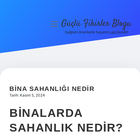
Güçlü Fikirler Blogu
menüyü
aç
Sağlam önerilerle hayatını güçlendir!
Anasayfa
Gizlilik Politikası
Yasal Uyarı
Hakkımızda
BINA SAHANLIĞI NEDIR
Tarih: Kasım 5, 2024
BINALARDA
SAHANLIK NEDIR?