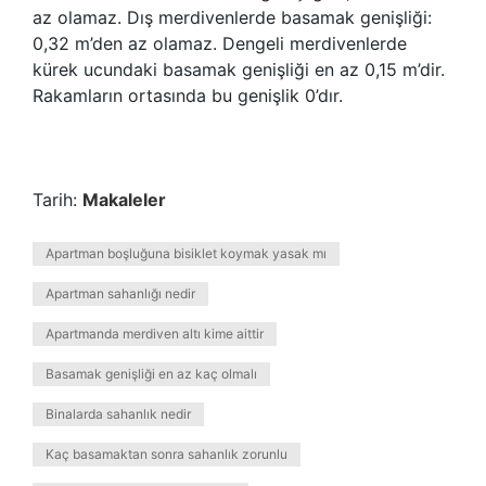
az olamaz. Dış merdivenlerde basamak genişliği:
0,32 m’den az olamaz. Dengeli merdivenlerde
kürek ucundaki basamak genişliği en az 0,15 m’dir.
Rakamların ortasında bu genişlik 0’dır.
Tarih:
Makaleler
Apartman boşluğuna bisiklet koymak yasak mı
Apartman sahanlığı nedir
Apartmanda merdiven altı kime aittir
Basamak genişliği en az kaç olmalı
Binalarda sahanlık nedir
Kaç basamaktan sonra sahanlık zorunlu