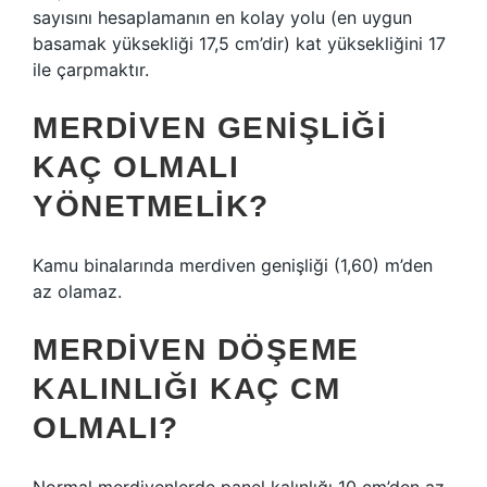
sayısını hesaplamanın en kolay yolu (en uygun
basamak yüksekliği 17,5 cm’dir) kat yüksekliğini 17
ile çarpmaktır.
MERDIVEN GENIŞLIĞI
KAÇ OLMALI
YÖNETMELIK?
Kamu binalarında merdiven genişliği (1,60) m’den
az olamaz.
MERDIVEN DÖŞEME
KALINLIĞI KAÇ CM
OLMALI?