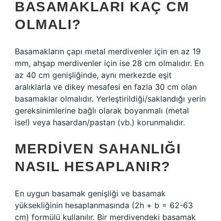
BASAMAKLARI KAÇ CM
OLMALI?
Basamakların çapı metal merdivenler için en az 19
mm, ahşap merdivenler için ise 28 cm olmalıdır. En
az 40 cm genişliğinde, aynı merkezde eşit
aralıklarla ve dikey mesafesi en fazla 30 cm olan
basamaklar olmalıdır. Yerleştirildiği/saklandığı yerin
gereksinimlerine bağlı olarak boyanmalı (metal
ise!) veya hasardan/pastan (vb.) korunmalıdır.
MERDIVEN SAHANLIĞI
NASIL HESAPLANIR?
En uygun basamak genişliği ve basamak
yüksekliğinin hesaplanmasında (2h + b = 62-63
cm) formülü kullanılır. Bir merdivendeki basamak