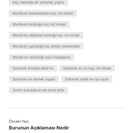
Kaç metrede bir sahanlık yapılır
Merdiven basamakları kaç cm olmalı
Merdiven boşluğu kaç m2 olmalı
Merdiven döşeme kalınlığı kaç cm olmalı
Merdiven genişliği kaç olmalı yönetmelik
Merdiven sahanlığı nasıl hesaplanır
Sahanlık emsale dahil mi
Sahanlık en az kaç cm olmalı
Sahanlık ne demek inşaat
Sahanlık nedir ne işe yarar
Zemin kat balkon altı kime aittir
Önceki Yazı
Burunun Açıklaması Nedir