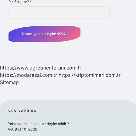
9 - 5 kaçtır?
*
https://www.ogretmenforum.com.tr
https://modarazzi.com.tr
https://kriptomimari.com.tr
Sitemap
SIDEBAR
SON YAZILAR
Pahalıya mal olmak bir deyim midir ?
Ağustos 10, 2026