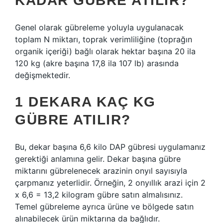
KADAR GÜBRE ATILIR?
Genel olarak gübreleme yoluyla uygulanacak
toplam N miktarı, toprak verimliliğine (toprağın
organik içeriği) bağlı olarak hektar başına 20 ila
120 kg (akre başına 17,8 ila 107 lb) arasında
değişmektedir.
1 DEKARA KAÇ KG
GÜBRE ATILIR?
Bu, dekar başına 6,6 kilo DAP gübresi uygulamanız
gerektiği anlamına gelir. Dekar başına gübre
miktarını gübrelenecek arazinin onyıl sayısıyla
çarpmanız yeterlidir. Örneğin, 2 onyıllık arazi için 2
x 6,6 = 13,2 kilogram gübre satın almalısınız.
Temel gübreleme ayrıca ürüne ve bölgede satın
alınabilecek ürün miktarına da bağlıdır.