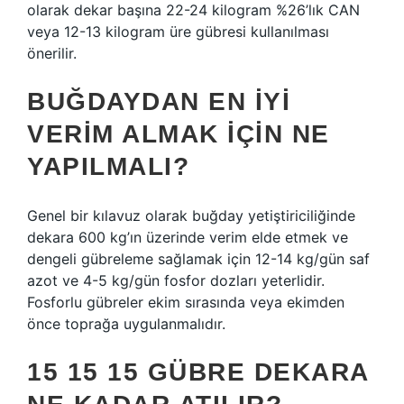
olarak dekar başına 22-24 kilogram %26’lık CAN
veya 12-13 kilogram üre gübresi kullanılması
önerilir.
BUĞDAYDAN EN IYI
VERIM ALMAK IÇIN NE
YAPILMALI?
Genel bir kılavuz olarak buğday yetiştiriciliğinde
dekara 600 kg’ın üzerinde verim elde etmek ve
dengeli gübreleme sağlamak için 12-14 kg/gün saf
azot ve 4-5 kg/gün fosfor dozları yeterlidir.
Fosforlu gübreler ekim sırasında veya ekimden
önce toprağa uygulanmalıdır.
15 15 15 GÜBRE DEKARA