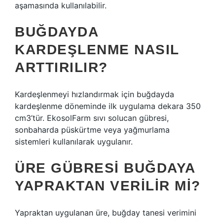
aşamasında kullanılabilir.
BUĞDAYDA
KARDEŞLENME NASIL
ARTTIRILIR?
Kardeşlenmeyi hızlandırmak için buğdayda
kardeşlenme döneminde ilk uygulama dekara 350
cm3’tür. EkosolFarm sıvı solucan gübresi,
sonbaharda püskürtme veya yağmurlama
sistemleri kullanılarak uygulanır.
ÜRE GÜBRESI BUĞDAYA
YAPRAKTAN VERILIR MI?
Yapraktan uygulanan üre, buğday tanesi verimini