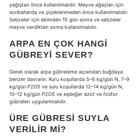
yağıştan önce kullanılmalıdır. Meyve ağaçları için
sonbaharda ve çiçeklenmeden önce kullanılmalıdır.
Sebzeler için ekimden 15 gün sonra ve sebzeler
meyve verdikten sonra kullanılmalıdır.
ARPA EN ÇOK HANGI
GÜBREYI SEVER?
Genel olarak arpa gübreleme açısından buğdaya
benzer davranır. Kuru koşullarda 5–6 kg/gün N, 7–9
kg/gün P2O5 ve sulu koşullarda 12–14 kg/gün N,
10–12 kg/gün P2O5 ve eşdeğer azot ve fosfor
gübreleri uygulanmalıdır.
ÜRE GÜBRESI SUYLA
VERILIR MI?