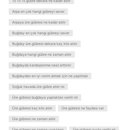
15 15 15 gübre dekara ne kadar atılır
Arpa en çok hangi gübreyi sever
Arpaya üre gübresi ne kadar atılır
Buğday en çok hangi gübreyi sever
Buğday üre gübresi dekara kaç kilo atılır
Buğdaya hangi gübre ne zaman atılır
Buğdayda kardeşlenme nasıl arttırılır
Buğdaydan en iyi verim almak için ne yapılmalı
Soğuk havada üre gübre atılır mı
Üre gübresi buğdaya yapraktan verilir mi
Üre gübresi kaç kilo atılır
Üre gübresi ne faydası var
Üre gübresi ne zaman atılır
Üre gübresi ne zaman uygulanır
Üre gübresi suyla verilir mi