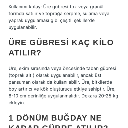
Kullanımı kolay: Üre gübresi toz veya granül
formda satılır ve toprağa serpme, sulama veya
yaprak uygulaması gibi çeşitli şekillerde
uygulanabilir.
ÜRE GÜBRESI KAÇ KILO
ATILIR?
Üre, ekim sırasında veya öncesinde taban gübresi
(toprak altı) olarak uygulanabilir, ancak üst
pansuman olarak da kullanılabilir. Üre, bitkilerde
boy artırıcı ve kök oluşturucu etkiye sahiptir. Üre,
8-10 cm derinliğe uygulanmalıdır. Dekara 20-25 kg
ekleyin.
1 DÖNÜM BUĞDAY NE