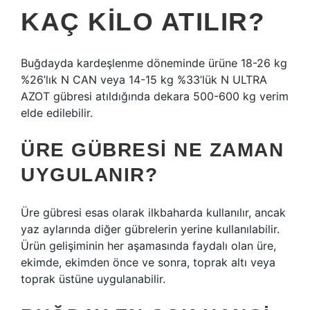
KAÇ KILO ATILIR?
Buğdayda kardeşlenme döneminde ürüne 18-26 kg
%26’lık N CAN veya 14-15 kg %33’lük N ULTRA
AZOT gübresi atıldığında dekara 500-600 kg verim
elde edilebilir.
ÜRE GÜBRESI NE ZAMAN
UYGULANIR?
Üre gübresi esas olarak ilkbaharda kullanılır, ancak
yaz aylarında diğer gübrelerin yerine kullanılabilir.
Ürün gelişiminin her aşamasında faydalı olan üre,
ekimde, ekimden önce ve sonra, toprak altı veya
toprak üstüne uygulanabilir.