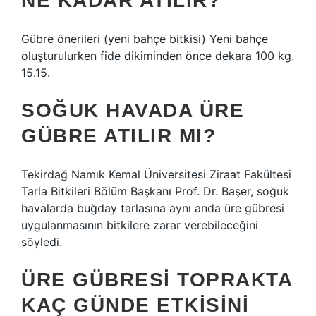
NE KADAR ATILIR?
Gübre önerileri (yeni bahçe bitkisi) Yeni bahçe
oluşturulurken fide dikiminden önce dekara 100 kg.
15.15.
SOĞUK HAVADA ÜRE
GÜBRE ATILIR MI?
Tekirdağ Namık Kemal Üniversitesi Ziraat Fakültesi
Tarla Bitkileri Bölüm Başkanı Prof. Dr. Başer, soğuk
havalarda buğday tarlasına aynı anda üre gübresi
uygulanmasının bitkilere zarar verebileceğini
söyledi.
ÜRE GÜBRESI TOPRAKTA
KAÇ GÜNDE ETKISINI