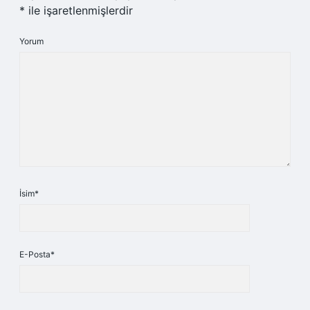
*
ile işaretlenmişlerdir
Yorum
İsim*
E-Posta*