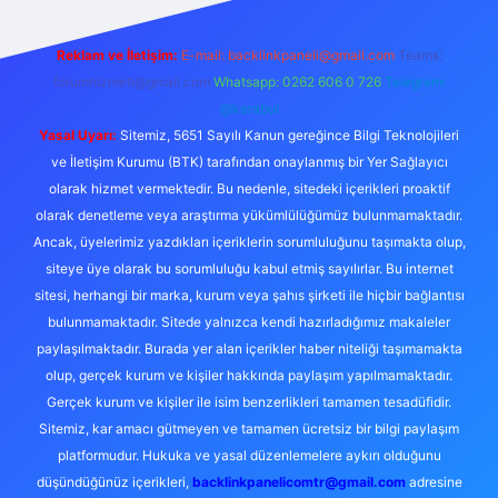
Reklam ve İletişim:
E-mail:
backlinkpaneli@gmail.com
Teams:
forumhizmeti@gmail.com
Whatsapp: 0262 606 0 726
Telegram:
@karabul
Yasal Uyarı:
Sitemiz, 5651 Sayılı Kanun gereğince Bilgi Teknolojileri
ve İletişim Kurumu (BTK) tarafından onaylanmış bir Yer Sağlayıcı
olarak hizmet vermektedir. Bu nedenle, sitedeki içerikleri proaktif
olarak denetleme veya araştırma yükümlülüğümüz bulunmamaktadır.
Ancak, üyelerimiz yazdıkları içeriklerin sorumluluğunu taşımakta olup,
siteye üye olarak bu sorumluluğu kabul etmiş sayılırlar. Bu internet
sitesi, herhangi bir marka, kurum veya şahıs şirketi ile hiçbir bağlantısı
bulunmamaktadır. Sitede yalnızca kendi hazırladığımız makaleler
paylaşılmaktadır. Burada yer alan içerikler haber niteliği taşımamakta
olup, gerçek kurum ve kişiler hakkında paylaşım yapılmamaktadır.
Gerçek kurum ve kişiler ile isim benzerlikleri tamamen tesadüfidir.
Sitemiz, kar amacı gütmeyen ve tamamen ücretsiz bir bilgi paylaşım
platformudur. Hukuka ve yasal düzenlemelere aykırı olduğunu
düşündüğünüz içerikleri,
backlinkpanelicomtr@gmail.com
adresine