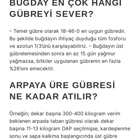
BUĞDAY EN ÇOK HANGI
GÜBREYI SEVER?
– Temel gübre olarak 18-46-0 en uygun gübredir.
Bu şekilde buğdayın ihtiyaç duyduğu tüm fosforu
ve azotun 1/3’ünü karşılayabiliriz. – Buğdayın üst
gübrelemesinden sonra en az 15 gün yağmur
yağmazsa, bitkiler uygulanan gübrenin en fazla
%26’sını emecektir.
ARPAYA ÜRE GÜBRESI
NE KADAR ATILIR?
Örneğin; dekar başına 300-400 kilogram verim
beklenen arpada taban gübresi olarak dekar
başına 11-13 kilogram DAP seçilmişse, kardeşlenme
sonu ve sapa kalkma başlangıcında üst gübre