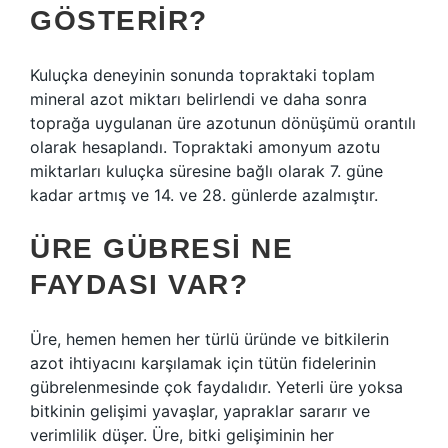
GÖSTERIR?
Kuluçka deneyinin sonunda topraktaki toplam
mineral azot miktarı belirlendi ve daha sonra
toprağa uygulanan üre azotunun dönüşümü orantılı
olarak hesaplandı. Topraktaki amonyum azotu
miktarları kuluçka süresine bağlı olarak 7. güne
kadar artmış ve 14. ve 28. günlerde azalmıştır.
ÜRE GÜBRESI NE
FAYDASI VAR?
Üre, hemen hemen her türlü üründe ve bitkilerin
azot ihtiyacını karşılamak için tütün fidelerinin
gübrelenmesinde çok faydalıdır. Yeterli üre yoksa
bitkinin gelişimi yavaşlar, yapraklar sararır ve
verimlilik düşer. Üre, bitki gelişiminin her