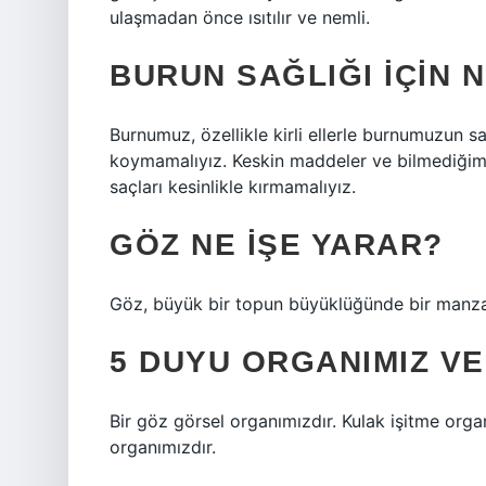
ulaşmadan önce ısıtılır ve nemli.
BURUN SAĞLIĞI IÇIN N
Burnumuz, özellikle kirli ellerle burnumuzun 
koymamalıyız. Keskin maddeler ve bilmediğim
saçları kesinlikle kırmamalıyız.
GÖZ NE IŞE YARAR?
Göz, büyük bir topun büyüklüğünde bir manzar
5 DUYU ORGANIMIZ V
Bir göz görsel organımızdır. Kulak işitme orga
organımızdır.