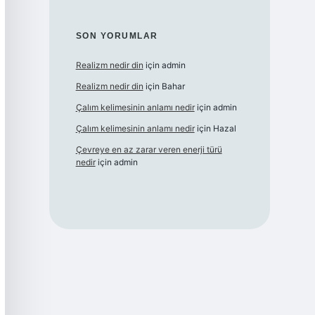
SON YORUMLAR
Realizm nedir din
için
admin
Realizm nedir din
için
Bahar
Çalım kelimesinin anlamı nedir
için
admin
Çalım kelimesinin anlamı nedir
için
Hazal
Çevreye en az zarar veren enerji türü
nedir
için
admin