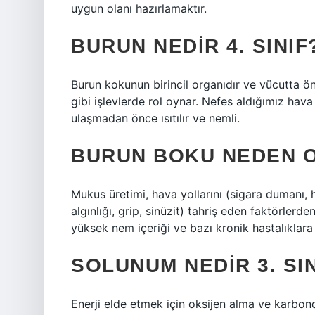
uygun olanı hazırlamaktır.
BURUN NEDIR 4. SINIF
Burun kokunun birincil organıdır ve vücutta ön
gibi işlevlerde rol oynar. Nefes aldığımız hava b
ulaşmadan önce ısıtılır ve nemli.
BURUN BOKU NEDEN 
Mukus üretimi, hava yollarını (sigara dumanı, h
algınlığı, grip, sinüzit) tahriş eden faktörlerde
yüksek nem içeriği ve bazı kronik hastalıklara 
SOLUNUM NEDIR 3. SI
Enerji elde etmek için oksijen alma ve karbondio