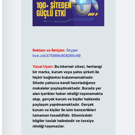
Reklam ve İletişim:
Skype:
live:.cid.575569c608265c69
Yasal Uyarı:
Bu internet sitesi, herhangi
bir marka, kurum veya şahıs şirketi ile
hiçbir bağlantısı bulunmamaktadır.
Sitede yalnızca kendi hazırladığımız
makaleler paylaşılmaktadır. Burada yer
alan içerikler haber niteliği taşımamakta
olup, gerçek kurum ve kişiler hakkında
paylaşım yapılmamaktadır. Gerçek
kurum ve kişiler ile isim benzerlikleri
tamamen tesadüfidir. Sitemizdeki
bilgiler taslak halindedir ve tavsiye
niteliği taşımazlar.