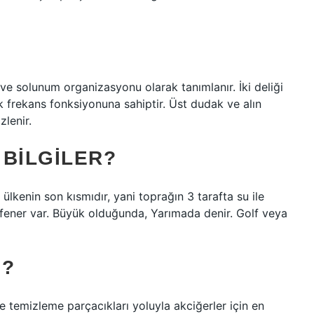
u ve solunum organizasyonu olarak tanımlanır. İki deliği
k frekans fonksiyonuna sahiptir. Üst dudak ve alın
lenir.
 BILGILER?
ülkenin son kısmıdır, yani toprağın 3 tarafta su ile
 fener var. Büyük olduğunda, Yarımada denir. Golf veya
I?
 temizleme parçacıkları yoluyla akciğerler için en