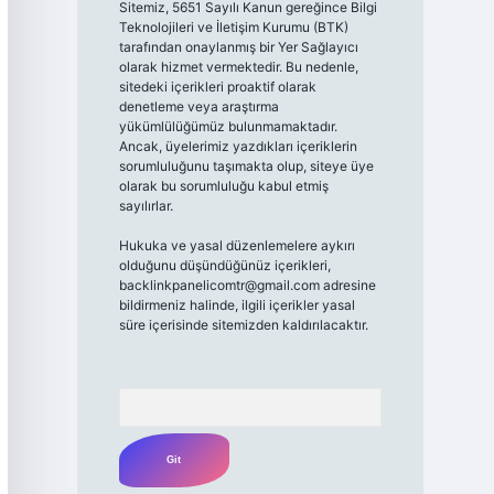
Sitemiz, 5651 Sayılı Kanun gereğince Bilgi
Teknolojileri ve İletişim Kurumu (BTK)
tarafından onaylanmış bir Yer Sağlayıcı
olarak hizmet vermektedir. Bu nedenle,
sitedeki içerikleri proaktif olarak
denetleme veya araştırma
yükümlülüğümüz bulunmamaktadır.
Ancak, üyelerimiz yazdıkları içeriklerin
sorumluluğunu taşımakta olup, siteye üye
olarak bu sorumluluğu kabul etmiş
sayılırlar.
Hukuka ve yasal düzenlemelere aykırı
olduğunu düşündüğünüz içerikleri,
backlinkpanelicomtr@gmail.com
adresine
bildirmeniz halinde, ilgili içerikler yasal
süre içerisinde sitemizden kaldırılacaktır.
Arama