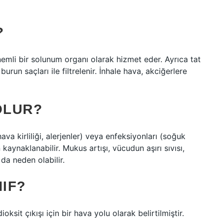
?
emli bir solunum organı olarak hizmet eder. Ayrıca tat
urun saçları ile filtrelenir. İnhale hava, akciğerlere
OLUR?
ava kirliliği, alerjenler) veya enfeksiyonları (soğuk
n kaynaklanabilir. Mukus artışı, vücudun aşırı sıvısı,
da neden olabilir.
NIF?
ksit çıkışı için bir hava yolu olarak belirtilmiştir.