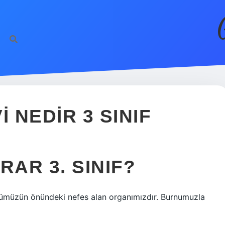
 NEDIR 3 SINIF
RAR 3. SINIF?
müzün önündeki nefes alan organımızdır. Burnumuzla