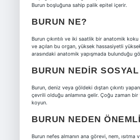
Burun boşluğuna sahip palik epitel içerir.
BURUN NE?
Burun çıkıntılı ve iki saatlik bir anatomik kok
ve açılan bu organ, yüksek hassasiyetli yükse
arasındaki anatomik yapışmada bulunduğu göz
BURUN NEDIR SOSYAL
Burun, deniz veya göldeki dıştan çıkıntı yapan 
çevrili olduğu anlamına gelir. Çoğu zaman bir
koyun.
BURUN NEDEN ÖNEML
Burun nefes almanın ana görevi, nem, ısıtma ve