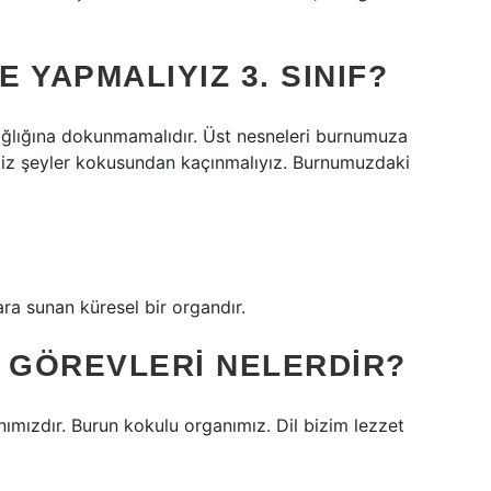
E YAPMALIYIZ 3. SINIF?
sağlığına dokunmamalıdır. Üst nesneleri burnumuza
iz şeyler kokusundan kaçınmalıyız. Burnumuzdaki
a sunan küresel bir organdır.
E GÖREVLERI NELERDIR?
nımızdır. Burun kokulu organımız. Dil bizim lezzet