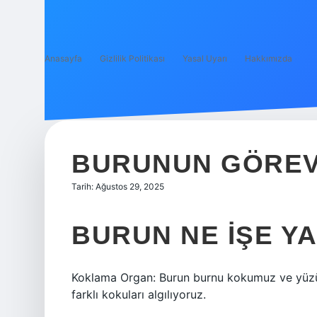
Anasayfa
Gizlilik Politikası
Yasal Uyarı
Hakkımızda
BURUNUN GÖREVI
Tarih: Ağustos 29, 2025
BURUN NE IŞE YA
Koklama Organ: Burun burnu kokumuz ve yüzü
farklı kokuları algılıyoruz.