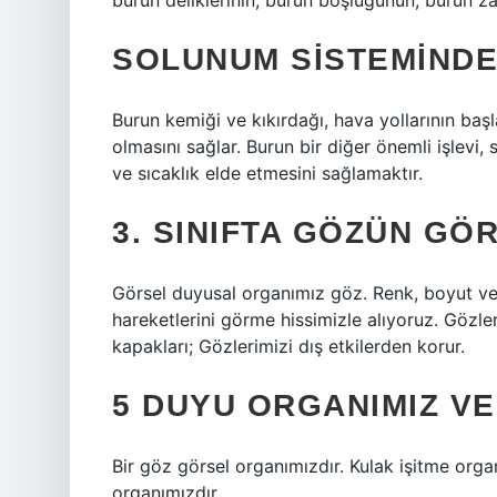
burun deliklerinin, burun boşluğunun, burun za
SOLUNUM SISTEMINDE
Burun kemiği ve kıkırdağı, hava yollarının başl
olmasını sağlar. Burun bir diğer önemli işlevi
ve sıcaklık elde etmesini sağlamaktır.
3. SINIFTA GÖZÜN GÖ
Görsel duyusal organımız göz. Renk, boyut ve şek
hareketlerini görme hissimizle alıyoruz. Gözl
kapakları; Gözlerimizi dış etkilerden korur.
5 DUYU ORGANIMIZ V
Bir göz görsel organımızdır. Kulak işitme orga
organımızdır.