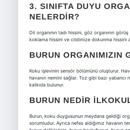
3. SINIFTA DUYU ORG
NELERDIR?
Dil organının tadı hissini, göz organının görüş
koklama hissini ve cildimize dokunma hissini a
BURUN ORGANIMIZIN 
Koku işlevinin sensör bölümünü oluşturur. Hav
havanın nemini sağlar. Toz gibi bazı yabancı 
katkıda bulunur.
BURUN NEDIR ILKOKU
Burun, koku duygusunun meydana geldiği orga
sorumludur. Ayrıca nefes aldığımız havanın te