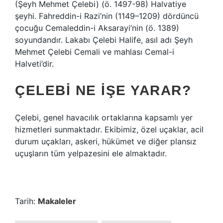
(Şeyh Mehmet Çelebi) (ö. 1497-98) Halvatiye
şeyhi. Fahreddin-i Razi’nin (1149–1209) dördüncü
çocuğu Cemaleddin-i Aksarayi’nin (ö. 1389)
soyundandır. Lakabı Çelebi Halife, asıl adı Şeyh
Mehmet Çelebi Cemali ve mahlası Cemal-i
Halveti’dir.
ÇELEBI NE IŞE YARAR?
Çelebi, genel havacılık ortaklarına kapsamlı yer
hizmetleri sunmaktadır. Ekibimiz, özel uçaklar, acil
durum uçakları, askeri, hükümet ve diğer plansız
uçuşların tüm yelpazesini ele almaktadır.
Tarih:
Makaleler