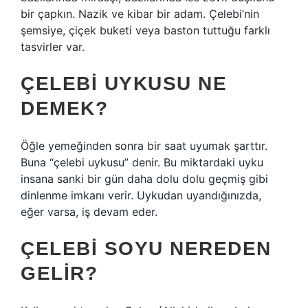
bir çapkın. Nazik ve kibar bir adam. Çelebi’nin
şemsiye, çiçek buketi veya baston tuttuğu farklı
tasvirler var.
ÇELEBI UYKUSU NE
DEMEK?
Öğle yemeğinden sonra bir saat uyumak şarttır.
Buna “çelebi uykusu” denir. Bu miktardaki uyku
insana sanki bir gün daha dolu dolu geçmiş gibi
dinlenme imkanı verir. Uykudan uyandığınızda,
eğer varsa, iş devam eder.
ÇELEBI SOYU NEREDEN
GELIR?