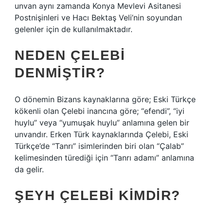
unvan aynı zamanda Konya Mevlevi Asitanesi
Postnişinleri ve Hacı Bektaş Veli’nin soyundan
gelenler için de kullanılmaktadır.
NEDEN ÇELEBI
DENMIŞTIR?
O dönemin Bizans kaynaklarına göre; Eski Türkçe
kökenli olan Çelebi inancına göre; “efendi”, “iyi
huylu” veya “yumuşak huylu” anlamına gelen bir
unvandır. Erken Türk kaynaklarında Çelebi, Eski
Türkçe’de “Tanrı” isimlerinden biri olan “Çalab”
kelimesinden türediği için “Tanrı adamı” anlamına
da gelir.
ŞEYH ÇELEBI KIMDIR?