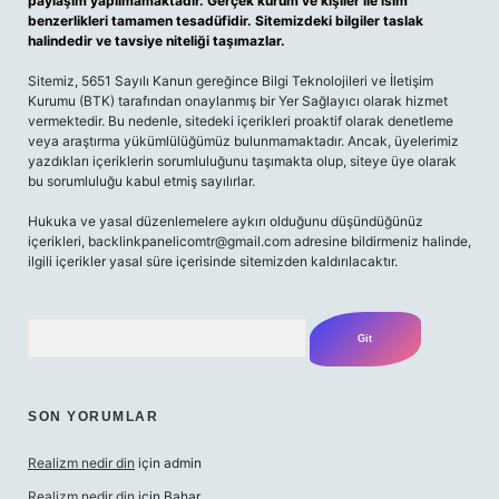
paylaşım yapılmamaktadır. Gerçek kurum ve kişiler ile isim
benzerlikleri tamamen tesadüfidir. Sitemizdeki bilgiler taslak
halindedir ve tavsiye niteliği taşımazlar.
Sitemiz, 5651 Sayılı Kanun gereğince Bilgi Teknolojileri ve İletişim
Kurumu (BTK) tarafından onaylanmış bir Yer Sağlayıcı olarak hizmet
vermektedir. Bu nedenle, sitedeki içerikleri proaktif olarak denetleme
veya araştırma yükümlülüğümüz bulunmamaktadır. Ancak, üyelerimiz
yazdıkları içeriklerin sorumluluğunu taşımakta olup, siteye üye olarak
bu sorumluluğu kabul etmiş sayılırlar.
Hukuka ve yasal düzenlemelere aykırı olduğunu düşündüğünüz
içerikleri,
backlinkpanelicomtr@gmail.com
adresine bildirmeniz halinde,
ilgili içerikler yasal süre içerisinde sitemizden kaldırılacaktır.
Arama
SON YORUMLAR
Realizm nedir din
için
admin
Realizm nedir din
için
Bahar