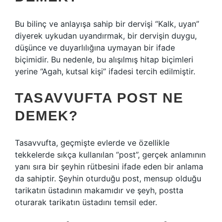
Bu bilinç ve anlayışa sahip bir dervişi “Kalk, uyan”
diyerek uykudan uyandırmak, bir dervişin duygu,
düşünce ve duyarlılığına uymayan bir ifade
biçimidir. Bu nedenle, bu alışılmış hitap biçimleri
yerine “Agah, kutsal kişi” ifadesi tercih edilmiştir.
TASAVVUFTA POST NE
DEMEK?
Tasavvufta, geçmişte evlerde ve özellikle
tekkelerde sıkça kullanılan “post”, gerçek anlamının
yanı sıra bir şeyhin rütbesini ifade eden bir anlama
da sahiptir. Şeyhin oturduğu post, mensup olduğu
tarikatın üstadının makamıdır ve şeyh, postta
oturarak tarikatın üstadını temsil eder.