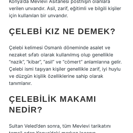
Konya’da Mevlevi Asitânesi postnişin olanlara
verilen unvandır. Asil, zarif, eğitimli ve bilgili kişiler
için kullanılan bir unvandır.
ÇELEBI KIZ NE DEMEK?
Çelebi kelimesi Osmanlı döneminde asalet ve
nezaket sıfatı olarak kullanılmış olup genellikle
“nazik”, “kibar”, “asil” ve “cömert” anlamlarına gelir.
Çelebi ismi taşıyan kişiler genellikle zarif, iyi huylu
ve düzgün kişilik özelliklerine sahip olarak
tanımlanır.
ÇELEBILIK MAKAMI
NEDIR?
Sultan Veled’den sonra, tüm Mevlevi tarikatını