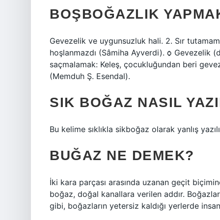
BOŞBOĞAZLIK YAPMA
Gevezelik ve uygunsuzluk hali. 2. Sır tutamama
hoşlanmazdı (Sâmiha Ayverdi). ѻ Gevezelik (da
saçmalamak: Keleş, çocukluğundan beri gevezel
(Memduh Ş. Esendal).
SIK BOĞAZ NASIL YAZI
Bu kelime sıklıkla sikboğaz olarak yanlış yazılı
BUĞAZ NE DEMEK?
İki kara parçası arasında uzanan geçit biçimind
boğaz, doğal kanallara verilen addır. Boğazlar, 
gibi, boğazların yetersiz kaldığı yerlerde insan 