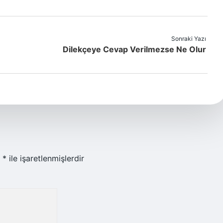
Sonraki Yazı
Dilekçeye Cevap Verilmezse Ne Olur
r
*
ile işaretlenmişlerdir