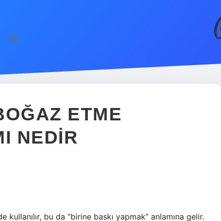
BOĞAZ ETME
I NEDIR
e kullanılır, bu da “birine baskı yapmak” anlamına gelir.