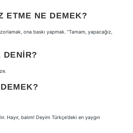
Z ETME NE DEMEK?
zorlamak, ona baskı yapmak. “Tamam, yapacağız,
 DENIR?
ze.
E DEMEK?
ır. Hayır, balım! Deyim Türkçe’deki en yaygın