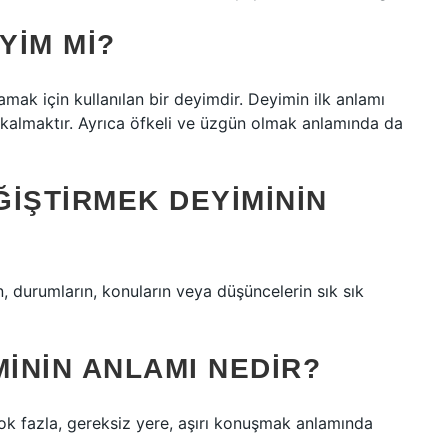
YIM MI?
lamak için kullanılan bir deyimdir. Deyimin ilk anlamı
 kalmaktır. Ayrıca öfkeli ve üzgün olmak anlamında da
IŞTIRMEK DEYIMININ
, durumların, konuların veya düşüncelerin sık sık
ININ ANLAMI NEDIR?
çok fazla, gereksiz yere, aşırı konuşmak anlamında