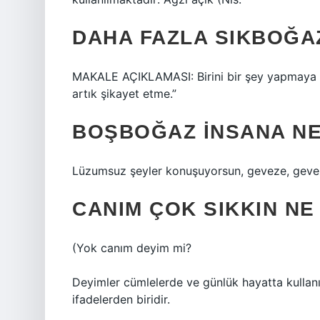
DAHA FAZLA SIKBOĞA
MAKALE AÇIKLAMASI: Birini bir şey yapmaya 
artık şikayet etme.”
BOŞBOĞAZ INSANA NE
Lüzumsuz şeyler konuşuyorsun, geveze, geve
CANIM ÇOK SIKKIN N
(
Yok canım deyim mi?
Deyimler cümlelerde ve günlük hayatta kullanıl
ifadelerden biridir.