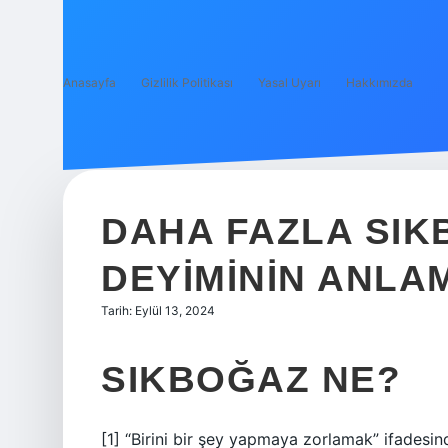
Anasayfa
Gizlilik Politikası
Yasal Uyarı
Hakkımızda
DAHA FAZLA SIK
DEYIMININ ANLAM
Tarih: Eylül 13, 2024
SIKBOĞAZ NE?
[1] “Birini bir şey yapmaya zorlamak” ifadesind