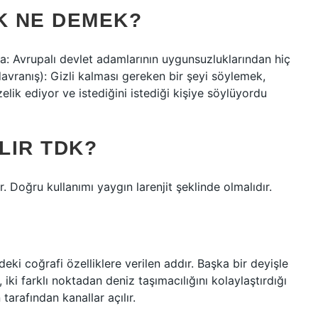
K NE DEMEK?
: Avrupalı ​​devlet adamlarının uygunsuzluklarından hiç
vranış): Gizli kalması gereken bir şeyi söylemek,
ik ediyor ve istediğini istediği kişiye söylüyordu
LIR TDK?
r. Doğru kullanımı yaygın larenjit şeklinde olmalıdır.
eki coğrafi özelliklere verilen addır. Başka bir deyişle
iki farklı noktadan deniz taşımacılığını kolaylaştırdığı
tarafından kanallar açılır.