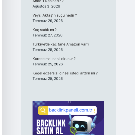
Ahad-ı Nas nedir ?
Ağustos 3, 2026
Veysi Aktaş’ın suçu nedir ?
Temmuz 29, 2026
Koç sadık mı ?
Temmuz 27, 2026
Türkiye’de kaç tane Amazon var ?
Temmuz 25, 2026
Korece mal nasıl okunur ?
Temmuz 25, 2026
Kegel egzersizi cinsel isteği arttırır mı ?
Temmuz 25, 2026