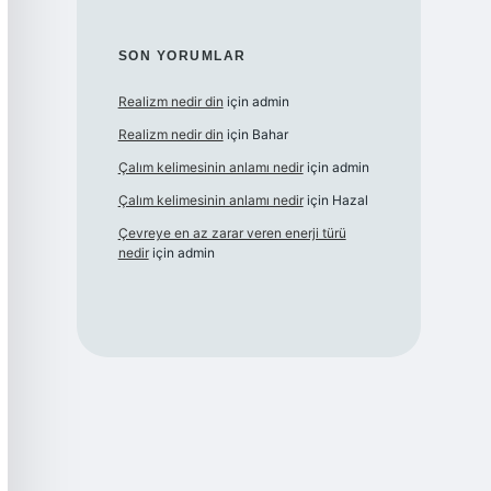
SON YORUMLAR
Realizm nedir din
için
admin
Realizm nedir din
için
Bahar
Çalım kelimesinin anlamı nedir
için
admin
Çalım kelimesinin anlamı nedir
için
Hazal
Çevreye en az zarar veren enerji türü
nedir
için
admin