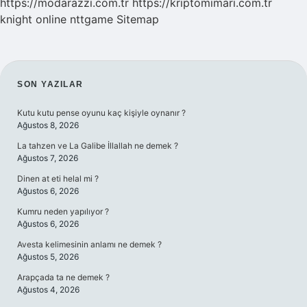
https://modarazzi.com.tr
https://kriptomimari.com.tr
knight online
nttgame
Sitemap
SIDEBAR
SON YAZILAR
Kutu kutu pense oyunu kaç kişiyle oynanır ?
Ağustos 8, 2026
La tahzen ve La Galibe İllallah ne demek ?
Ağustos 7, 2026
Dinen at eti helal mi ?
Ağustos 6, 2026
Kumru neden yapılıyor ?
Ağustos 6, 2026
Avesta kelimesinin anlamı ne demek ?
Ağustos 5, 2026
Arapçada ta ne demek ?
Ağustos 4, 2026