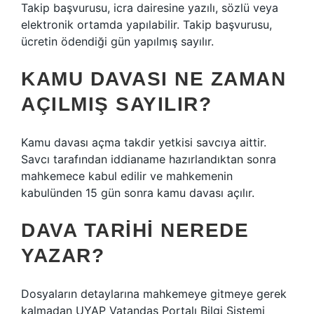
Takip başvurusu, icra dairesine yazılı, sözlü veya
elektronik ortamda yapılabilir. Takip başvurusu,
ücretin ödendiği gün yapılmış sayılır.
KAMU DAVASI NE ZAMAN
AÇILMIŞ SAYILIR?
Kamu davası açma takdir yetkisi savcıya aittir.
Savcı tarafından iddianame hazırlandıktan sonra
mahkemece kabul edilir ve mahkemenin
kabulünden 15 gün sonra kamu davası açılır.
DAVA TARIHI NEREDE
YAZAR?
Dosyaların detaylarına mahkemeye gitmeye gerek
kalmadan UYAP Vatandaş Portalı Bilgi Sistemi