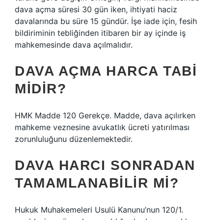
dava açma süresi 30 gün iken, ihtiyati haciz
davalarında bu süre 15 gündür. İşe iade için, fesih
bildiriminin tebliğinden itibaren bir ay içinde iş
mahkemesinde dava açılmalıdır.
DAVA AÇMA HARCA TABI
MIDIR?
HMK Madde 120 Gerekçe. Madde, dava açılırken
mahkeme veznesine avukatlık ücreti yatırılması
zorunluluğunu düzenlemektedir.
DAVA HARCI SONRADAN
TAMAMLANABILIR MI?
Hukuk Muhakemeleri Usulü Kanunu’nun 120/1.