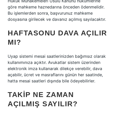
Hukuk Muhakemeleri Usulü Kanunu hükümlerine
göre mahkeme haznedarına önceden ödenmelidir.
Bu işlemlerden sonra, başvurunuz mahkeme
dosyasına girilecek ve davanız açılmış sayılacaktır.
HAFTASONU DAVA AÇILIR
MI?
Uyap sistemi mesai saatlerinizden bağımsız olarak
kullanımınıza açıktır. Avukatlar sistem üzerinden
elektronik imza kullanarak dilekçe verebilir, dava
açabilir, ücret ve masraflarını günün her saatinde,
hatta mesai saatleri dışında bile ödeyebilirler.
TAKIP NE ZAMAN
AÇILMIŞ SAYILIR?