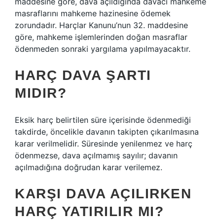
maddesine göre, dava açıldığında davacı mahkeme
masraflarını mahkeme hazinesine ödemek
zorundadır. Harçlar Kanunu’nun 32. maddesine
göre, mahkeme işlemlerinden doğan masraflar
ödenmeden sonraki yargılama yapılmayacaktır.
HARÇ DAVA ŞARTI
MIDIR?
Eksik harç belirtilen süre içerisinde ödenmediği
takdirde, öncelikle davanın takipten çıkarılmasına
karar verilmelidir. Süresinde yenilenmez ve harç
ödenmezse, dava açılmamış sayılır; davanın
açılmadığına doğrudan karar verilemez.
KARŞI DAVA AÇILIRKEN
HARÇ YATIRILIR MI?