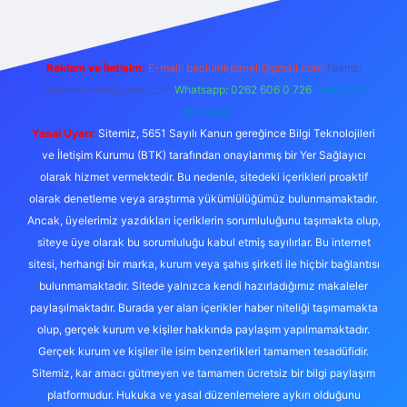
Reklam ve İletişim:
E-mail:
backlinkpaneli@gmail.com
Teams:
forumhizmeti@gmail.com
Whatsapp: 0262 606 0 726
Telegram:
@karabul
Yasal Uyarı:
Sitemiz, 5651 Sayılı Kanun gereğince Bilgi Teknolojileri
ve İletişim Kurumu (BTK) tarafından onaylanmış bir Yer Sağlayıcı
olarak hizmet vermektedir. Bu nedenle, sitedeki içerikleri proaktif
olarak denetleme veya araştırma yükümlülüğümüz bulunmamaktadır.
Ancak, üyelerimiz yazdıkları içeriklerin sorumluluğunu taşımakta olup,
siteye üye olarak bu sorumluluğu kabul etmiş sayılırlar. Bu internet
sitesi, herhangi bir marka, kurum veya şahıs şirketi ile hiçbir bağlantısı
bulunmamaktadır. Sitede yalnızca kendi hazırladığımız makaleler
paylaşılmaktadır. Burada yer alan içerikler haber niteliği taşımamakta
olup, gerçek kurum ve kişiler hakkında paylaşım yapılmamaktadır.
Gerçek kurum ve kişiler ile isim benzerlikleri tamamen tesadüfidir.
Sitemiz, kar amacı gütmeyen ve tamamen ücretsiz bir bilgi paylaşım
platformudur. Hukuka ve yasal düzenlemelere aykırı olduğunu