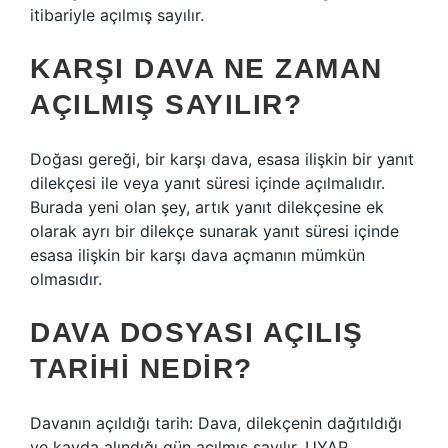
itibariyle açılmış sayılır.
KARŞI DAVA NE ZAMAN
AÇILMIŞ SAYILIR?
Doğası gereği, bir karşı dava, esasa ilişkin bir yanıt
dilekçesi ile veya yanıt süresi içinde açılmalıdır.
Burada yeni olan şey, artık yanıt dilekçesine ek
olarak ayrı bir dilekçe sunarak yanıt süresi içinde
esasa ilişkin bir karşı dava açmanın mümkün
olmasıdır.
DAVA DOSYASI AÇILIŞ
TARIHI NEDIR?
Davanın açıldığı tarih: Dava, dilekçenin dağıtıldığı
ve kayda alındığı gün açılmış sayılır. UYAP