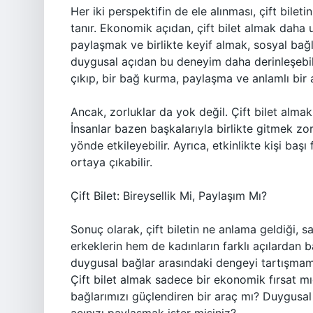
Her iki perspektifin de ele alınması, çift bile
tanır. Ekonomik açıdan, çift bilet almak daha uy
paylaşmak ve birlikte keyif almak, sosyal bağ
duygusal açıdan bu deneyim daha derinleşebilir
çıkıp, bir bağ kurma, paylaşma ve anlamlı bir 
Ancak, zorluklar da yok değil. Çift bilet alma
İnsanlar bazen başkalarıyla birlikte gitmek z
yönde etkileyebilir. Ayrıca, etkinlikte kişi baş
ortaya çıkabilir.
Çift Bilet: Bireysellik Mi, Paylaşım Mı?
Sonuç olarak, çift biletin ne anlama geldiği, sad
erkeklerin hem de kadınların farklı açılardan b
duygusal bağlar arasındaki dengeyi tartışmamı
Çift bilet almak sadece bir ekonomik fırsat mı
bağlarımızı güçlendiren bir araç mı? Duygusal 