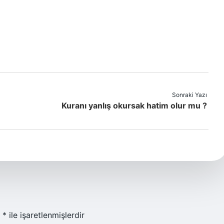
Sonraki Yazı
Kuranı yanlış okursak hatim olur mu ?
r
*
ile işaretlenmişlerdir