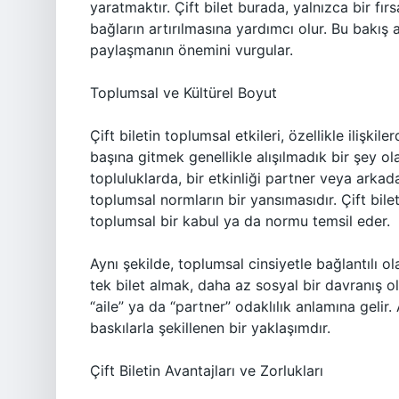
yaratmaktır. Çift bilet burada, yalnızca bir fı
bağların artırılmasına yardımcı olur. Bu bakış a
paylaşmanın önemini vurgular.
Toplumsal ve Kültürel Boyut
Çift biletin toplumsal etkileri, özellikle ilişkile
başına gitmek genellikle alışılmadık bir şey ol
topluluklarda, bir etkinliği partner veya arkad
toplumsal normların bir yansımasıdır. Çift bile
toplumsal bir kabul ya da normu temsil eder.
Aynı şekilde, toplumsal cinsiyetle bağlantılı ol
tek bilet almak, daha az sosyal bir davranış ol
“aile” ya da “partner” odaklılık anlamına gelir
baskılarla şekillenen bir yaklaşımdır.
Çift Biletin Avantajları ve Zorlukları