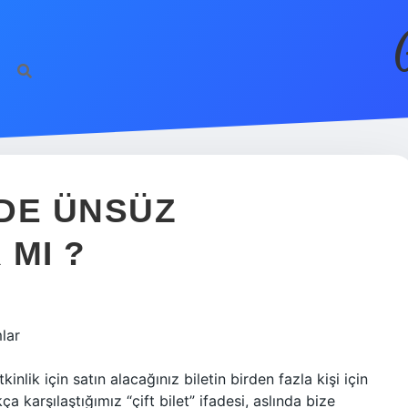
DE ÜNSÜZ
 MI ?
lar
inlik için satın alacağınız biletin birden fazla kişi için
a karşılaştığımız “çift bilet” ifadesi, aslında bize