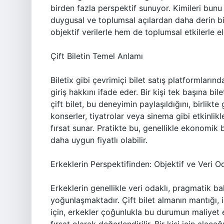
birden fazla perspektif sunuyor. Kimileri bunu
duygusal ve toplumsal açılardan daha derin bir
objektif verilerle hem de toplumsal etkilerle el
Çift Biletin Temel Anlamı
Biletix gibi çevrimiçi bilet satış platformlarında 
giriş hakkını ifade eder. Bir kişi tek başına bi
çift bilet, bu deneyimin paylaşıldığını, birlikte
konserler, tiyatrolar veya sinema gibi etkinlikle
fırsat sunar. Pratikte bu, genellikle ekonomik bi
daha uygun fiyatlı olabilir.
Erkeklerin Perspektifinden: Objektif ve Veri O
Erkeklerin genellikle veri odaklı, pragmatik ba
yoğunlaşmaktadır. Çift bilet almanın mantığı, i
için, erkekler çoğunlukla bu durumun maliyet etk