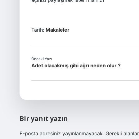
açınızı paylaşmak ister misiniz?
Tarih:
Makaleler
Önceki Yazı
Adet olacakmış gibi ağrı neden olur ?
Bir yanıt yazın
E-posta adresiniz yayınlanmayacak.
Gerekli alanla