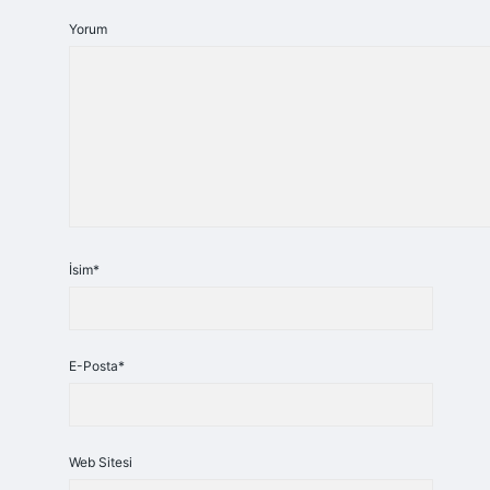
Yorum
İsim*
E-Posta*
Web Sitesi