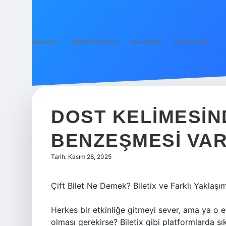
Anasayfa
Gizlilik Politikası
Yasal Uyarı
Hakkımızda
DOST KELIMESIN
BENZEŞMESI VAR
Tarih: Kasım 28, 2025
Çift Bilet Ne Demek? Biletix ve Farklı Yaklaşım
Herkes bir etkinliğe gitmeyi sever, ama ya o etk
olması gerekirse? Biletix gibi platformlarda sıkç