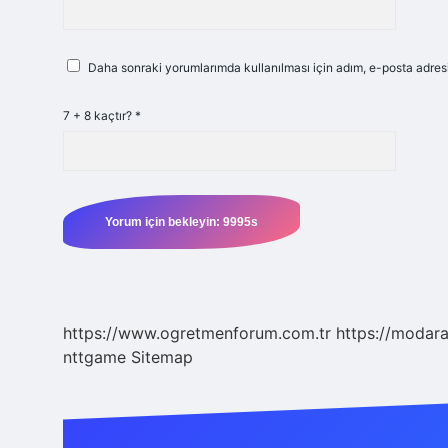
Daha sonraki yorumlarımda kullanılması için adım, e-posta adresi
7 + 8 kaçtır?
*
https://www.ogretmenforum.com.tr
https://modara
nttgame
Sitemap