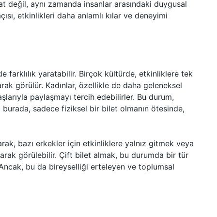
rsat değil, aynı zamanda insanlar arasındaki duygusal
çısı, etkinlikleri daha anlamlı kılar ve deneyimi
rde farklılık yaratabilir. Birçok kültürde, etkinliklere tek
arak görülür. Kadınlar, özellikle de daha geleneksel
aşlarıyla paylaşmayı tercih edebilirler. Bu durum,
t burada, sadece fiziksel bir bilet olmanın ötesinde,
arak, bazı erkekler için etkinliklere yalnız gitmek veya
arak görülebilir. Çift bilet almak, bu durumda bir tür
. Ancak, bu da bireyselliği erteleyen ve toplumsal