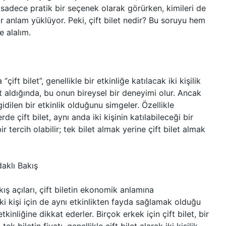
 sadece pratik bir seçenek olarak görürken, kimileri de
 anlam yüklüyor. Peki, çift bilet nedir? Bu soruyu hem
e alalım.
“çift bilet”, genellikle bir etkinliğe katılacak iki kişilik
let aldığında, bu onun bireysel bir deneyimi olur. Ancak
 gidilen bir etkinlik olduğunu simgeler. Özellikle
rde çift bilet, aynı anda iki kişinin katılabileceği bir
r tercih olabilir; tek bilet almak yerine çift bilet almak
daklı Bakış
kış açıları, çift biletin ekonomik anlamına
ki kişi için de aynı etkinlikten fayda sağlamak olduğu
inliğine dikkat ederler. Birçok erkek için çift bilet, bir