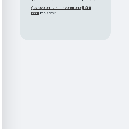
Çevreye en az zarar veren enerji türü
nedir
için
admin