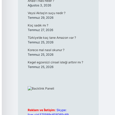
Ahad-ı Nas nedir ?
Ağustos 3, 2026
Veysi Aktaş’ın suçu nedir ?
Temmuz 29, 2026
Koç sadık mı ?
Temmuz 27, 2026
Türkiye’de kaç tane Amazon var ?
Temmuz 25, 2026
Korece mal nasıl okunur ?
Temmuz 25, 2026
Kegel egzersizi cinsel isteği arttırır mı ?
Temmuz 25, 2026
Reklam ve İletişim:
Skype:
live:.cid.575569c608265c69