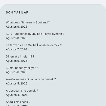
SIDEBAR
SON YAZILAR
What does flit mean in Scotland ?
Ağustos 9, 2026
Kutu kutu pense oyunu kaç kişiyle oynanır ?
Ağustos 8, 2026
La tahzen ve La Galibe İllallah ne demek ?
Ağustos 7, 2026
Dinen at eti helal mi ?
Ağustos 6, 2026
Kumru neden yapılıyor ?
Ağustos 6, 2026
Avesta kelimesinin anlamı ne demek ?
Ağustos 5, 2026
Arapçada ta ne demek ?
Ağustos 4, 2026
Ahad-ı Nas nedir ?