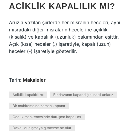
ACIKLIK KAPALILIK MI?
Aruzla yazılan şiirlerde her mısranın heceleri, aynı
mısradaki diğer mısraların hecelerine açıklık
(kısalık) ve kapalılık (uzunluk) bakımından eşittir.
Açık (kısa) heceler (.) işaretiyle, kapalı (uzun)
heceler (-) işaretiyle gösterilir.
Tarih:
Makaleler
Aciklik kapalılık mı
Bir davanın kapandığını nasıl anlarız
Bir mahkeme ne zaman kapanır
Çocuk mahkemesinde duruşma kapalı mı
Davalı duruşmaya gitmezse ne olur