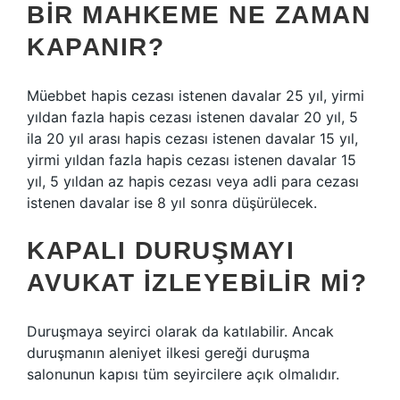
BIR MAHKEME NE ZAMAN
KAPANIR?
Müebbet hapis cezası istenen davalar 25 yıl, yirmi
yıldan fazla hapis cezası istenen davalar 20 yıl, 5
ila 20 yıl arası hapis cezası istenen davalar 15 yıl,
yirmi yıldan fazla hapis cezası istenen davalar 15
yıl, 5 yıldan az hapis cezası veya adli para cezası
istenen davalar ise 8 yıl sonra düşürülecek.
KAPALI DURUŞMAYI
AVUKAT IZLEYEBILIR MI?
Duruşmaya seyirci olarak da katılabilir. Ancak
duruşmanın aleniyet ilkesi gereği duruşma
salonunun kapısı tüm seyircilere açık olmalıdır.