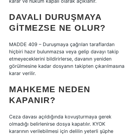
karar ve hüküm kapalı olarak açıklanır.
DAVALI DURUŞMAYA
GITMEZSE NE OLUR?
MADDE 409 – Duruşmaya çağrılan taraflardan
hiçbiri hazır bulunmazsa veya gelip davayı takip
etmeyeceklerini bildirirlerse, davanın yeniden
görülmesine kadar dosyanın takipten çıkarılmasına
karar verilir.
MAHKEME NEDEN
KAPANIR?
Ceza davası açıldığında kovuşturmaya gerek
olmadığı belirlenirse dosya kapatılır. KYOK
kararının verilebilmesi için delilin yeterli şüphe