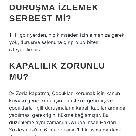
DURUŞMA IZLEMEK
SERBEST MI?
1- Hiçbir yerden, hiç kimseden izin almanıza gerek
yok, duruşma salonuna girip olup biteni
izleyebilirsiniz.
KAPALILIK ZORUNLU
MU?
2- Zorla kapatma; Çocukları korumak için kanun
koyucu genel kurul için bir istisna getirmiş ve
çocuklarla ilgili duruşmaların kapalı kapılar ardında
yapılması gerektiğini hükme bağlamıştır. Bu
düzenleme aynı zamanda Avrupa İnsan Hakları
Sözleşmesi’nin 6. maddesinin 1. fıkrasına da denk