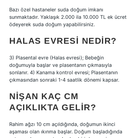
Bazı özel hastaneler suda doğum imkanı
sunmaktadır. Yaklaşık 2.000 ila 10.000 TL ek ücret
ödeyerek suda doğum yapabilirsiniz.
HALAS EVRESI NEDIR?
3) Plasental evre (Halas evresi); Bebeğin
doğumuyla başlar ve plasentanın çıkmasıyla
sonlanır. 4) Kanama kontrol evresi; Plasentanın
çıkmasından sonraki 1-4 saatlik dönemi kapsar.
NIŞAN KAÇ CM
AÇIKLIKTA GELIR?
Rahim ağzı 10 cm açıldığında, doğumun ikinci
aşaması olan ıkınma başlar. Doğum başladığında