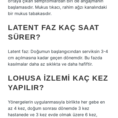
ortaya çıkan semptomlardan biri de angajmanın
başlamasıdır. Mukus tıkacı, rahim ağzı kanalındaki
bir mukus tabakasıdır.
LATENT FAZ KAÇ SAAT
SÜRER?
Latent faz: Doğumun başlangıcından serviksin 3-4
cm açılmasına kadar geçen dönemdir. Bu fazda
kasılmalar daha az sıklıkta ve daha hafiftir.
LOHUSA IZLEMI KAÇ KEZ
YAPILIR?
Yönergelerin uygulanmasıyla birlikte her gebe en
az 4 kez, doğum sonrası dönemde 3 kez
hastanede ve 3 kez evde olmak üzere 6 kez,