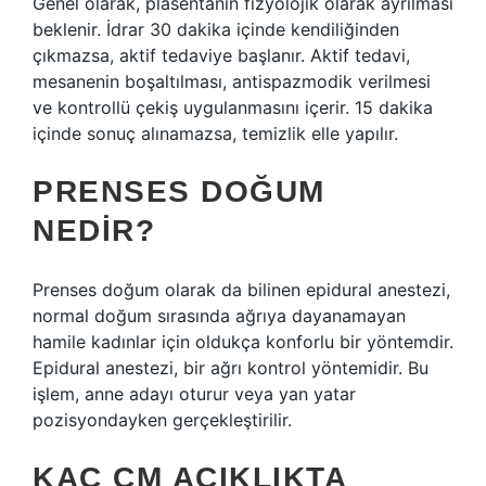
Genel olarak, plasentanın fizyolojik olarak ayrılması
beklenir. İdrar 30 dakika içinde kendiliğinden
çıkmazsa, aktif tedaviye başlanır. Aktif tedavi,
mesanenin boşaltılması, antispazmodik verilmesi
ve kontrollü çekiş uygulanmasını içerir. 15 dakika
içinde sonuç alınamazsa, temizlik elle yapılır.
PRENSES DOĞUM
NEDIR?
Prenses doğum olarak da bilinen epidural anestezi,
normal doğum sırasında ağrıya dayanamayan
hamile kadınlar için oldukça konforlu bir yöntemdir.
Epidural anestezi, bir ağrı kontrol yöntemidir. Bu
işlem, anne adayı oturur veya yan yatar
pozisyondayken gerçekleştirilir.
KAÇ CM AÇIKLIKTA