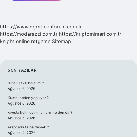
https://www.ogretmenforum.com.tr
https://modarazzi.com.tr
https://kriptomimari.com.tr
knight online
nttgame
Sitemap
SIDEBAR
SON YAZILAR
Dinen at eti helal mi ?
Ağustos 6, 2026
Kumru neden yapılıyor ?
Ağustos 6, 2026
Avesta kelimesinin anlamı ne demek ?
Ağustos 5, 2026
Arapçada ta ne demek ?
Ağustos 4, 2026