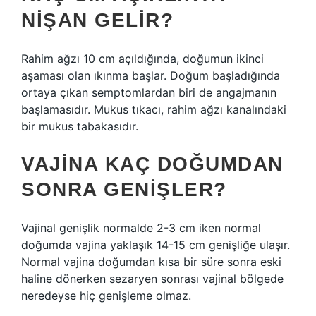
NIŞAN GELIR?
Rahim ağzı 10 cm açıldığında, doğumun ikinci
aşaması olan ıkınma başlar. Doğum başladığında
ortaya çıkan semptomlardan biri de angajmanın
başlamasıdır. Mukus tıkacı, rahim ağzı kanalındaki
bir mukus tabakasıdır.
VAJINA KAÇ DOĞUMDAN
SONRA GENIŞLER?
Vajinal genişlik normalde 2-3 cm iken normal
doğumda vajina yaklaşık 14-15 cm genişliğe ulaşır.
Normal vajina doğumdan kısa bir süre sonra eski
haline dönerken sezaryen sonrası vajinal bölgede
neredeyse hiç genişleme olmaz.