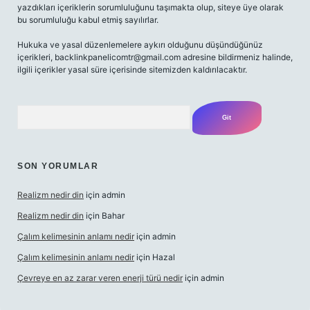
yazdıkları içeriklerin sorumluluğunu taşımakta olup, siteye üye olarak
bu sorumluluğu kabul etmiş sayılırlar.
Hukuka ve yasal düzenlemelere aykırı olduğunu düşündüğünüz
içerikleri,
backlinkpanelicomtr@gmail.com
adresine bildirmeniz halinde,
ilgili içerikler yasal süre içerisinde sitemizden kaldırılacaktır.
Arama
SON YORUMLAR
Realizm nedir din
için
admin
Realizm nedir din
için
Bahar
Çalım kelimesinin anlamı nedir
için
admin
Çalım kelimesinin anlamı nedir
için
Hazal
Çevreye en az zarar veren enerji türü nedir
için
admin