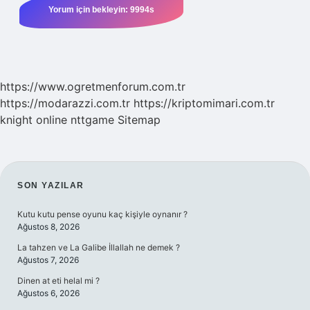
https://www.ogretmenforum.com.tr
https://modarazzi.com.tr
https://kriptomimari.com.tr
knight online
nttgame
Sitemap
SIDEBAR
SON YAZILAR
Kutu kutu pense oyunu kaç kişiyle oynanır ?
Ağustos 8, 2026
La tahzen ve La Galibe İllallah ne demek ?
Ağustos 7, 2026
Dinen at eti helal mi ?
Ağustos 6, 2026