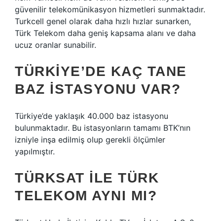
güvenilir telekomünikasyon hizmetleri sunmaktadır.
Turkcell genel olarak daha hızlı hızlar sunarken,
Türk Telekom daha geniş kapsama alanı ve daha
ucuz oranlar sunabilir.
TÜRKIYE’DE KAÇ TANE
BAZ ISTASYONU VAR?
Türkiye’de yaklaşık 40.000 baz istasyonu
bulunmaktadır. Bu istasyonların tamamı BTK’nın
izniyle inşa edilmiş olup gerekli ölçümler
yapılmıştır.
TÜRKSAT ILE TÜRK
TELEKOM AYNI MI?