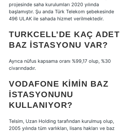
projesinde saha kurulumları 2020 yılında
başlamıştır. Şu anda Türk Telekom şebekesinde
496 ULAK ile sahada hizmet verilmektedir.
TURKCELL’DE KAÇ ADET
BAZ ISTASYONU VAR?
Ayrıca nüfus kapsama oranı %99,17 olup, %30
civarındadır.
VODAFONE KIMIN BAZ
ISTASYONUNU
KULLANIYOR?
Telsim, Uzan Holding tarafından kurulmuş olup,
2005 yılında tüm varlıkları, lisans hakları ve baz