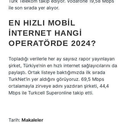
Türk Telekom takip ediyor. Vodafone 19,58 Mbps
ile son sırada yer alıyor.
EN HIZLI MOBIL
INTERNET HANGI
OPERATÖRDE 2024?
Topladığı verilerle her ay sayısız rapor yayınlayan
şirket, Türkiye’nin en hızlı internet sağlayıcılarını da
paylaştı. Ortak listeye baktığımızda ilk sırada
TurkNet’in yer aldığını görüyoruz. 69,5 Mbps
ortalamayla zirveye adını yazdıran şirketi, 44,4
Mbps ile Turkcell Superonline takip etti.
Tarih:
Makaleler