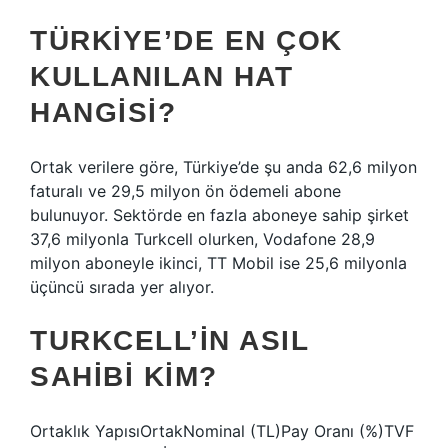
TÜRKIYE’DE EN ÇOK
KULLANILAN HAT
HANGISI?
Ortak verilere göre, Türkiye’de şu anda 62,6 milyon
faturalı ve 29,5 milyon ön ödemeli abone
bulunuyor. Sektörde en fazla aboneye sahip şirket
37,6 milyonla Turkcell olurken, Vodafone 28,9
milyon aboneyle ikinci, TT Mobil ise 25,6 milyonla
üçüncü sırada yer alıyor.
TURKCELL’IN ASIL
SAHIBI KIM?
Ortaklık YapısıOrtakNominal (TL)Pay Oranı (%)TVF