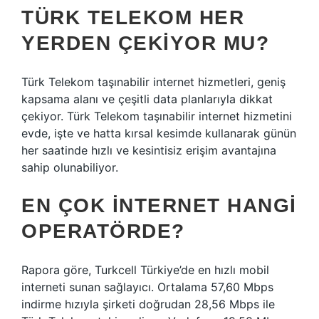
TÜRK TELEKOM HER
YERDEN ÇEKIYOR MU?
Türk Telekom taşınabilir internet hizmetleri, geniş
kapsama alanı ve çeşitli data planlarıyla dikkat
çekiyor. Türk Telekom taşınabilir internet hizmetini
evde, işte ve hatta kırsal kesimde kullanarak günün
her saatinde hızlı ve kesintisiz erişim avantajına
sahip olunabiliyor.
EN ÇOK INTERNET HANGI
OPERATÖRDE?
Rapora göre, Turkcell Türkiye’de en hızlı mobil
interneti sunan sağlayıcı. Ortalama 57,60 Mbps
indirme hızıyla şirketi doğrudan 28,56 Mbps ile