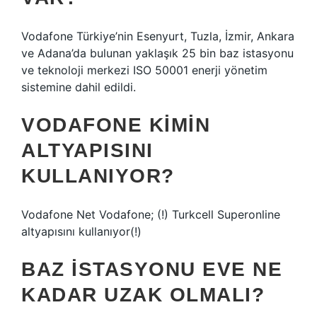
Vodafone Türkiye’nin Esenyurt, Tuzla, İzmir, Ankara
ve Adana’da bulunan yaklaşık 25 bin baz istasyonu
ve teknoloji merkezi ISO 50001 enerji yönetim
sistemine dahil edildi.
VODAFONE KIMIN
ALTYAPISINI
KULLANIYOR?
Vodafone Net Vodafone; (!) Turkcell Superonline
altyapısını kullanıyor(!)
BAZ ISTASYONU EVE NE
KADAR UZAK OLMALI?