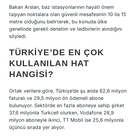
Bakan Arslan, baz istasyonlarının hayati önem
taşıyan noktalara olan güvenli mesafesinin 10 ila 15
metre olduğunu belirterek, bu konuda ülke
genelinde gerekli denetim ve tedbirlerin alındığını
söyledi.
TÜRKIYE’DE EN ÇOK
KULLANILAN HAT
HANGISI?
Ortak verilere göre, Türkiye’de şu anda 62,6 milyon
faturalı ve 29,5 milyon ön ödemeli abone
bulunuyor. Sektörde en fazla aboneye sahip şirket
37,6 milyonla Turkcell olurken, Vodafone 28,9
milyon aboneyle ikinci, TT Mobil ise 25,6 milyonla
üçüncü sırada yer alıyor.