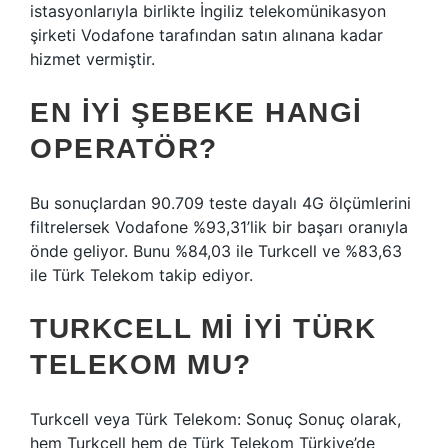
istasyonlarıyla birlikte İngiliz telekomünikasyon
şirketi Vodafone tarafından satın alınana kadar
hizmet vermiştir.
EN IYI ŞEBEKE HANGI
OPERATÖR?
Bu sonuçlardan 90.709 teste dayalı 4G ölçümlerini
filtrelersek Vodafone %93,31’lik bir başarı oranıyla
önde geliyor. Bunu %84,03 ile Turkcell ve %83,63
ile Türk Telekom takip ediyor.
TURKCELL MI IYI TÜRK
TELEKOM MU?
Turkcell veya Türk Telekom: Sonuç Sonuç olarak,
hem Turkcell hem de Türk Telekom Türkiye’de