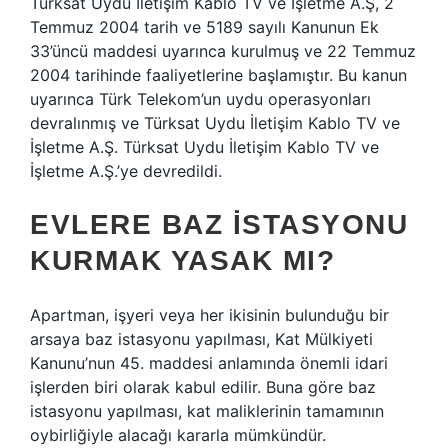
Türksat Uydu İletişim Kablo TV ve İşletme A.Ş, 2
Temmuz 2004 tarih ve 5189 sayılı Kanunun Ek
33’üncü maddesi uyarınca kurulmuş ve 22 Temmuz
2004 tarihinde faaliyetlerine başlamıştır. Bu kanun
uyarınca Türk Telekom’un uydu operasyonları
devralınmış ve Türksat Uydu İletişim Kablo TV ve
İşletme A.Ş. Türksat Uydu İletişim Kablo TV ve
İşletme A.Ş.’ye devredildi.
EVLERE BAZ ISTASYONU
KURMAK YASAK MI?
Apartman, işyeri veya her ikisinin bulunduğu bir
arsaya baz istasyonu yapılması, Kat Mülkiyeti
Kanunu’nun 45. maddesi anlamında önemli idari
işlerden biri olarak kabul edilir. Buna göre baz
istasyonu yapılması, kat maliklerinin tamamının
oybirliğiyle alacağı kararla mümkündür.