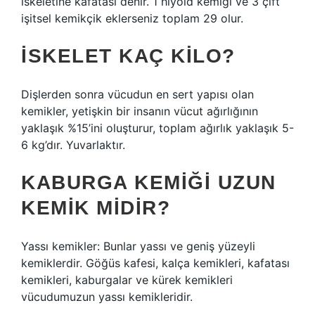
iskeletine kafatası denir. 1 hiyoid kemiği ve 3 çift
işitsel kemikçik eklerseniz toplam 29 olur.
İSKELET KAÇ KILO?
Dişlerden sonra vücudun en sert yapısı olan
kemikler, yetişkin bir insanın vücut ağırlığının
yaklaşık %15’ini oluşturur, toplam ağırlık yaklaşık 5-
6 kg’dır. Yuvarlaktır.
KABURGA KEMIĞI UZUN
KEMIK MIDIR?
Yassı kemikler: Bunlar yassı ve geniş yüzeyli
kemiklerdir. Göğüs kafesi, kalça kemikleri, kafatası
kemikleri, kaburgalar ve kürek kemikleri
vücudumuzun yassı kemikleridir.