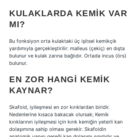
KULAKLARDA KEMIK VAR
MI?
Bu fonksiyon orta kulaktaki üç işitsel kemikçik
yardımıyla gerçekleştirilir: malleus (çekiç) en dışta
bulunur ve kulak zarına bağlıdır. Ortada incus (örs)
bulunur.
EN ZOR HANGI KEMIK
KAYNAR?
Skafoid, iyileşmesi en zor kırıklardan biridir.
Nedenlerine kısaca bakacak olursak; Kemik
kırıklarının iyileşmesi için kırık kemiğin yeterli kan
dolaşımına sahip olması gerekir. Skafoidin
anatomik yapısı gereği kan dolaşımı sınırlıdır ve