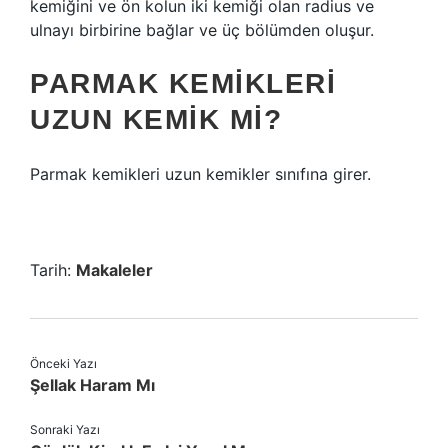
kemiğini ve ön kolun iki kemiği olan radius ve
ulnayı birbirine bağlar ve üç bölümden oluşur.
PARMAK KEMIKLERI
UZUN KEMIK MI?
Parmak kemikleri uzun kemikler sınıfına girer.
Tarih:
Makaleler
Önceki Yazı
Şellak Haram Mı
Sonraki Yazı