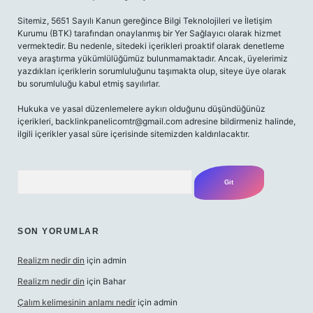
Sitemiz, 5651 Sayılı Kanun gereğince Bilgi Teknolojileri ve İletişim
Kurumu (BTK) tarafından onaylanmış bir Yer Sağlayıcı olarak hizmet
vermektedir. Bu nedenle, sitedeki içerikleri proaktif olarak denetleme
veya araştırma yükümlülüğümüz bulunmamaktadır. Ancak, üyelerimiz
yazdıkları içeriklerin sorumluluğunu taşımakta olup, siteye üye olarak
bu sorumluluğu kabul etmiş sayılırlar.
Hukuka ve yasal düzenlemelere aykırı olduğunu düşündüğünüz
içerikleri,
backlinkpanelicomtr@gmail.com
adresine bildirmeniz halinde,
ilgili içerikler yasal süre içerisinde sitemizden kaldırılacaktır.
Arama
SON YORUMLAR
Realizm nedir din
için
admin
Realizm nedir din
için
Bahar
Çalım kelimesinin anlamı nedir
için
admin