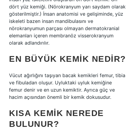
dört yüz kemiği. (Nörokranyum yarı saydam olarak
gösterilmiştir.) İnsan anatomisi ve gelişiminde, yüz
iskeleti bazen insan mandibulasını ve
nörokranyumun parçası olmayan dermatokranial
elemanları içeren membranöz visserokranyum
olarak adlandırılır.
EN BÜYÜK KEMIK NEDIR?
Vücut ağırlığını taşıyan bacak kemikleri femur, tibia
ve fibuladan oluşur. Uyluktaki uyluk kemiğine
femur denir ve en uzun kemiktir. Ayrıca güç ve
hacim açısından önemli bir kemik dokusudur.
KISA KEMIK NEREDE
BULUNUR?