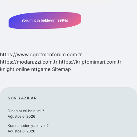
https://www.ogretmenforum.com.tr
https://modarazzi.com.tr
https://kriptomimari.com.tr
knight online
nttgame
Sitemap
SIDEBAR
SON YAZILAR
Dinen at eti helal mi ?
Ağustos 6, 2026
Kumru neden yapılıyor ?
Ağustos 6, 2026