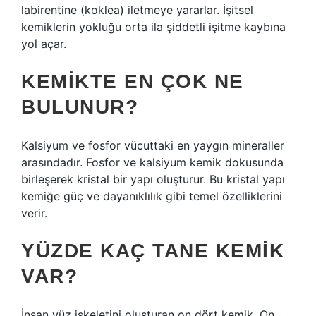
labirentine (koklea) iletmeye yararlar. İşitsel
kemiklerin yokluğu orta ila şiddetli işitme kaybına
yol açar.
KEMIKTE EN ÇOK NE
BULUNUR?
Kalsiyum ve fosfor vücuttaki en yaygın mineraller
arasındadır. Fosfor ve kalsiyum kemik dokusunda
birleşerek kristal bir yapı oluşturur. Bu kristal yapı
kemiğe güç ve dayanıklılık gibi temel özelliklerini
verir.
YÜZDE KAÇ TANE KEMIK
VAR?
İnsan yüz iskeletini oluşturan on dört kemik. On