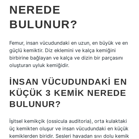
NEREDE
BULUNUR?
Femur, insan vücudundaki en uzun, en büyük ve en
güçlü kemiktir. Diz eklemini ve kalça kemiğini
birbirine bağlayan ve kalça ve dizin bir parçasını
oluşturan uyluk kemiğidir.
İNSAN VÜCUDUNDAKI EN
KÜÇÜK 3 KEMIK NEREDE
BULUNUR?
İşitsel kemikçik (ossicula auditoria), orta kulaktaki
üç kemikten oluşur ve insan vücudundaki en küçük
kemiklerden biridir. Sesleri havadan sıvı dolu kemik