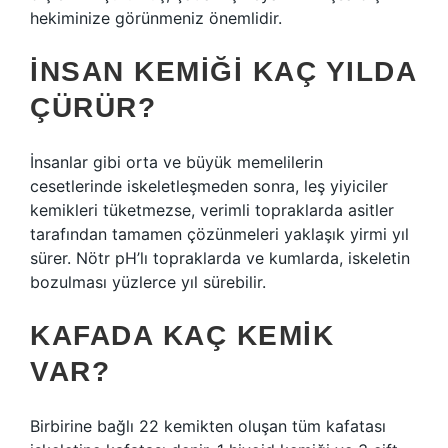
hekiminize görünmeniz önemlidir.
İNSAN KEMIĞI KAÇ YILDA
ÇÜRÜR?
İnsanlar gibi orta ve büyük memelilerin
cesetlerinde iskeletleşmeden sonra, leş yiyiciler
kemikleri tüketmezse, verimli topraklarda asitler
tarafından tamamen çözünmeleri yaklaşık yirmi yıl
sürer. Nötr pH’lı topraklarda ve kumlarda, iskeletin
bozulması yüzlerce yıl sürebilir.
KAFADA KAÇ KEMIK
VAR?
Birbirine bağlı 22 kemikten oluşan tüm kafatası