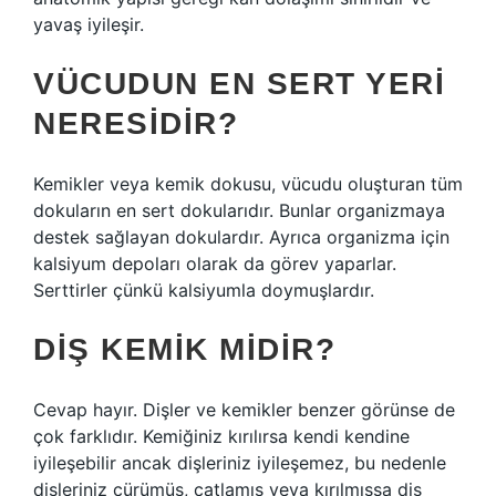
yavaş iyileşir.
VÜCUDUN EN SERT YERI
NERESIDIR?
Kemikler veya kemik dokusu, vücudu oluşturan tüm
dokuların en sert dokularıdır. Bunlar organizmaya
destek sağlayan dokulardır. Ayrıca organizma için
kalsiyum depoları olarak da görev yaparlar.
Serttirler çünkü kalsiyumla doymuşlardır.
DIŞ KEMIK MIDIR?
Cevap hayır. Dişler ve kemikler benzer görünse de
çok farklıdır. Kemiğiniz kırılırsa kendi kendine
iyileşebilir ancak dişleriniz iyileşemez, bu nedenle
dişleriniz çürümüş, çatlamış veya kırılmışsa diş