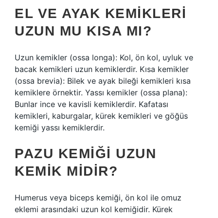
EL VE AYAK KEMIKLERI
UZUN MU KISA MI?
Uzun kemikler (ossa longa): Kol, ön kol, uyluk ve
bacak kemikleri uzun kemiklerdir. Kısa kemikler
(ossa brevia): Bilek ve ayak bileği kemikleri kısa
kemiklere örnektir. Yassı kemikler (ossa plana):
Bunlar ince ve kavisli kemiklerdir. Kafatası
kemikleri, kaburgalar, kürek kemikleri ve göğüs
kemiği yassı kemiklerdir.
PAZU KEMIĞI UZUN
KEMIK MIDIR?
Humerus veya biceps kemiği, ön kol ile omuz
eklemi arasındaki uzun kol kemiğidir. Kürek