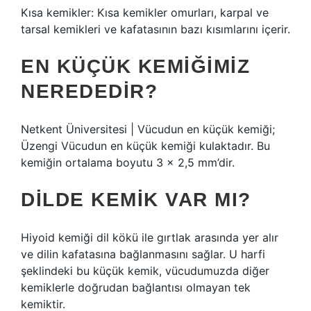
Kısa kemikler: Kısa kemikler omurları, karpal ve
tarsal kemikleri ve kafatasının bazı kısımlarını içerir.
EN KÜÇÜK KEMIĞIMIZ
NEREDEDIR?
Netkent Üniversitesi | Vücudun en küçük kemiği;
Üzengi Vücudun en küçük kemiği kulaktadır. Bu
kemiğin ortalama boyutu 3 x 2,5 mm’dir.
DILDE KEMIK VAR MI?
Hiyoid kemiği dil kökü ile gırtlak arasında yer alır
ve dilin kafatasına bağlanmasını sağlar. U harfi
şeklindeki bu küçük kemik, vücudumuzda diğer
kemiklerle doğrudan bağlantısı olmayan tek
kemiktir.