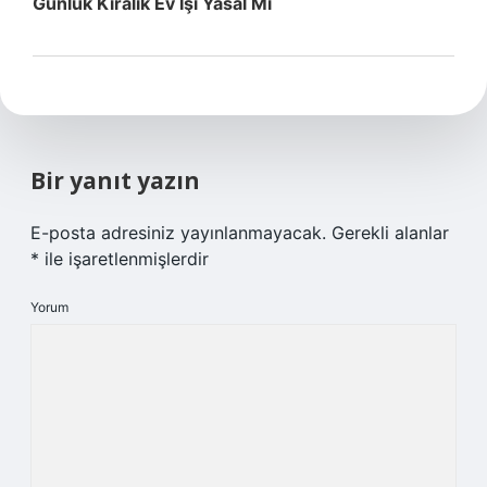
Günlük Kiralık Ev Işi Yasal Mı
Bir yanıt yazın
E-posta adresiniz yayınlanmayacak.
Gerekli alanlar
*
ile işaretlenmişlerdir
Yorum