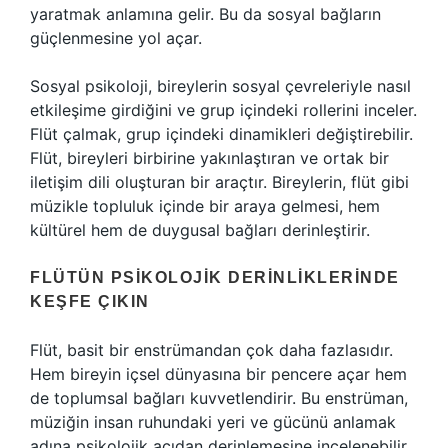
yaratmak anlamına gelir. Bu da sosyal bağların
güçlenmesine yol açar.
Sosyal psikoloji, bireylerin sosyal çevreleriyle nasıl
etkileşime girdiğini ve grup içindeki rollerini inceler.
Flüt çalmak, grup içindeki dinamikleri değiştirebilir.
Flüt, bireyleri birbirine yakınlaştıran ve ortak bir
iletişim dili oluşturan bir araçtır. Bireylerin, flüt gibi
müzikle topluluk içinde bir araya gelmesi, hem
kültürel hem de duygusal bağları derinleştirir.
FLÜTÜN PSIKOLOJIK DERINLIKLERINDE
KEŞFE ÇIKIN
Flüt, basit bir enstrümandan çok daha fazlasıdır.
Hem bireyin içsel dünyasına bir pencere açar hem
de toplumsal bağları kuvvetlendirir. Bu enstrüman,
müziğin insan ruhundaki yeri ve gücünü anlamak
adına psikolojik açıdan derinlemesine incelenebilir.