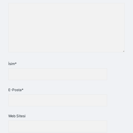
İsim*
E-Posta*
Web Sitesi