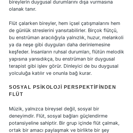
bireylerin duygusal durumlarını dışa vurmasına
olanak tanır.
Flüt çalarken bireyler, hem içsel çatışmalarını hem
de günlük streslerini yansıtabilirler. Birçok flütçü,
bu enstrüman aracılığıyla yalnızlık, huzur, melankoli
ya da neşe gibi duyguları daha derinlemesine
keşfeder. İnsanların ruhsal durumları, flütün melodik
yapısına yansıdıkça, bu enstrüman bir duygusal
terapist gibi işlev görür. Dinleyici de bu duygusal
yolculuğa katılır ve onunla bağ kurar.
SOSYAL PSIKOLOJI PERSPEKTIFINDEN
FLÜT
Müzik, yalnızca bireysel değil, sosyal bir
deneyimdir. Flüt, sosyal bağları güçlendirme
potansiyeline sahiptir. Bir grup içinde flüt çalmak,
ortak bir amacı paylaşmak ve birlikte bir şey