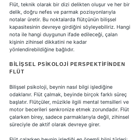
Flüt, teknik olarak bir dizi delikten oluşur ve her bir
delik, doğru nefes ve parmak pozisyonlarıyla
notalar üretir. Bu noktalarda flütçünün bilişsel
kapasitesinin devreye girdiğini söyleyebiliriz. Hangi
nota ile hangi duygunun ifade edileceği, çalan
kişinin zihinsel dikkatini ne kadar
yönlendirebildiğine bağlıdır.
BILIŞSEL PSIKOLOJI PERSPEKTIFINDEN
FLÜT
Bilişsel psikoloji, beynin nasıl bilgi işlediğine
odaklanır. Flüt çalmak, beyinde birçok farklı süreç
başlatır. Flütçüler, müzikle ilgili mental temsilleri ve
motor becerileri senkronize etmek zorundadır. Flüt
çalarken birey, sadece parmaklarıyla değil, zihinsel
süreciyle de aktif olarak devreye girer.
Flüt çalarken beynin işlediği en önemli bilgi türleri;