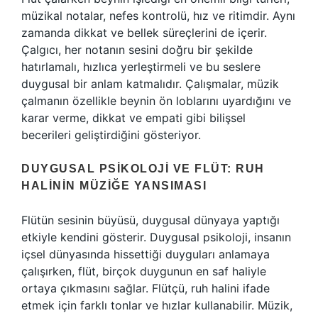
müzikal notalar, nefes kontrolü, hız ve ritimdir. Aynı
zamanda dikkat ve bellek süreçlerini de içerir.
Çalgıcı, her notanın sesini doğru bir şekilde
hatırlamalı, hızlıca yerleştirmeli ve bu seslere
duygusal bir anlam katmalıdır. Çalışmalar, müzik
çalmanın özellikle beynin ön loblarını uyardığını ve
karar verme, dikkat ve empati gibi bilişsel
becerileri geliştirdiğini gösteriyor.
DUYGUSAL PSIKOLOJI VE FLÜT: RUH
HALININ MÜZIĞE YANSIMASI
Flütün sesinin büyüsü, duygusal dünyaya yaptığı
etkiyle kendini gösterir. Duygusal psikoloji, insanın
içsel dünyasında hissettiği duyguları anlamaya
çalışırken, flüt, birçok duygunun en saf haliyle
ortaya çıkmasını sağlar. Flütçü, ruh halini ifade
etmek için farklı tonlar ve hızlar kullanabilir. Müzik,