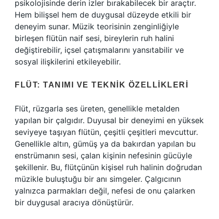
psikolojisinde derin izler bırakabilecek bir araçtır.
Hem bilişsel hem de duygusal düzeyde etkili bir
deneyim sunar. Müzik teorisinin zenginliğiyle
birleşen flütün naif sesi, bireylerin ruh halini
değiştirebilir, içsel çatışmalarını yansıtabilir ve
sosyal ilişkilerini etkileyebilir.
FLÜT: TANIMI VE TEKNIK ÖZELLIKLERI
Flüt, rüzgarla ses üreten, genellikle metalden
yapılan bir çalgıdır. Duyusal bir deneyimi en yüksek
seviyeye taşıyan flütün, çeşitli çeşitleri mevcuttur.
Genellikle altın, gümüş ya da bakırdan yapılan bu
enstrümanın sesi, çalan kişinin nefesinin gücüyle
şekillenir. Bu, flütçünün kişisel ruh halinin doğrudan
müzikle buluştuğu bir anı simgeler. Çalgıcının
yalnızca parmakları değil, nefesi de onu çalarken
bir duygusal aracıya dönüştürür.