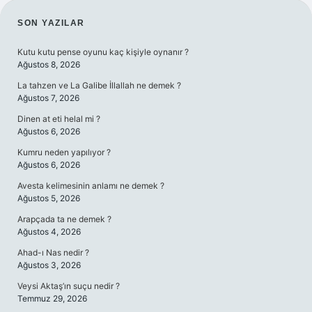
SIDEBAR
SON YAZILAR
Kutu kutu pense oyunu kaç kişiyle oynanır ?
Ağustos 8, 2026
La tahzen ve La Galibe İllallah ne demek ?
Ağustos 7, 2026
Dinen at eti helal mi ?
Ağustos 6, 2026
Kumru neden yapılıyor ?
Ağustos 6, 2026
Avesta kelimesinin anlamı ne demek ?
Ağustos 5, 2026
Arapçada ta ne demek ?
Ağustos 4, 2026
Ahad-ı Nas nedir ?
Ağustos 3, 2026
Veysi Aktaş’ın suçu nedir ?
Temmuz 29, 2026