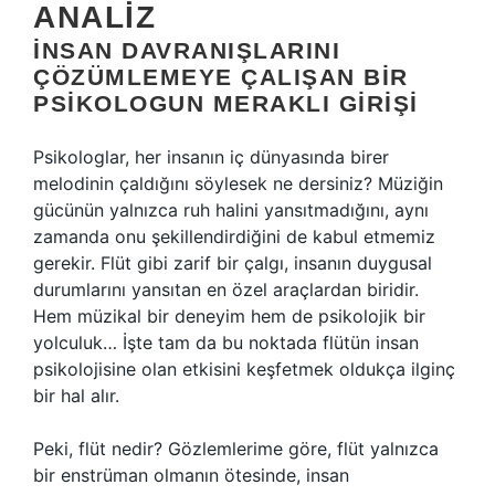
ANALIZ
İNSAN DAVRANIŞLARINI
ÇÖZÜMLEMEYE ÇALIŞAN BIR
PSIKOLOGUN MERAKLI GIRIŞI
Psikologlar, her insanın iç dünyasında birer
melodinin çaldığını söylesek ne dersiniz? Müziğin
gücünün yalnızca ruh halini yansıtmadığını, aynı
zamanda onu şekillendirdiğini de kabul etmemiz
gerekir. Flüt gibi zarif bir çalgı, insanın duygusal
durumlarını yansıtan en özel araçlardan biridir.
Hem müzikal bir deneyim hem de psikolojik bir
yolculuk… İşte tam da bu noktada flütün insan
psikolojisine olan etkisini keşfetmek oldukça ilginç
bir hal alır.
Peki, flüt nedir? Gözlemlerime göre, flüt yalnızca
bir enstrüman olmanın ötesinde, insan