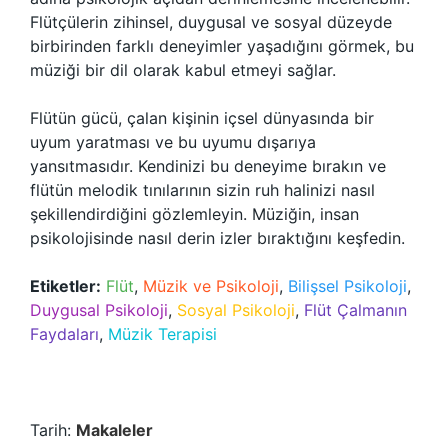
Flütçülerin zihinsel, duygusal ve sosyal düzeyde
birbirinden farklı deneyimler yaşadığını görmek, bu
müziği bir dil olarak kabul etmeyi sağlar.
Flütün gücü, çalan kişinin içsel dünyasında bir
uyum yaratması ve bu uyumu dışarıya
yansıtmasıdır. Kendinizi bu deneyime bırakın ve
flütün melodik tınılarının sizin ruh halinizi nasıl
şekillendirdiğini gözlemleyin. Müziğin, insan
psikolojisinde nasıl derin izler bıraktığını keşfedin.
Etiketler:
Flüt
,
Müzik ve Psikoloji
,
Bilişsel Psikoloji
,
Duygusal Psikoloji
,
Sosyal Psikoloji
,
Flüt Çalmanın
Faydaları
,
Müzik Terapisi
Tarih:
Makaleler