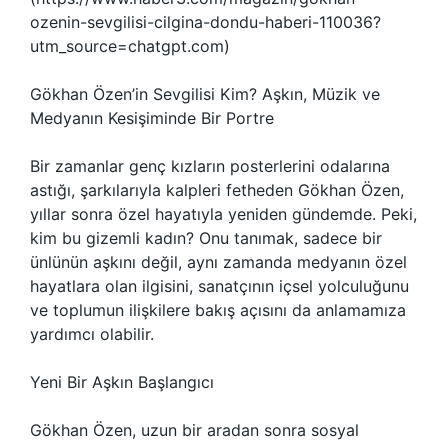
ozenin-sevgilisi-cilgina-dondu-haberi-110036?
utm_source=chatgpt.com)
Gökhan Özen’in Sevgilisi Kim? Aşkın, Müzik ve
Medyanın Kesişiminde Bir Portre
Bir zamanlar genç kızların posterlerini odalarına
astığı, şarkılarıyla kalpleri fetheden Gökhan Özen,
yıllar sonra özel hayatıyla yeniden gündemde. Peki,
kim bu gizemli kadın? Onu tanımak, sadece bir
ünlünün aşkını değil, aynı zamanda medyanın özel
hayatlara olan ilgisini, sanatçının içsel yolculuğunu
ve toplumun ilişkilere bakış açısını da anlamamıza
yardımcı olabilir.
Yeni Bir Aşkın Başlangıcı
Gökhan Özen, uzun bir aradan sonra sosyal