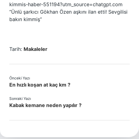
kimmis-haber-551194?utm_source=chatgpt.com
“Ünlü şarkıcı Gökhan Özen aşkını ilan etti! Sevgilisi
bakın kimmiş”
Tarih:
Makaleler
Önceki Yazı
En hızlı koşan at kaç km ?
Sonraki Yazı
Kabak kemane neden yapılır ?