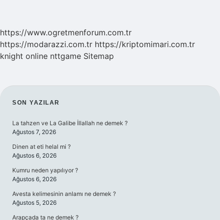
https://www.ogretmenforum.com.tr
https://modarazzi.com.tr
https://kriptomimari.com.tr
knight online
nttgame
Sitemap
SIDEBAR
SON YAZILAR
La tahzen ve La Galibe İllallah ne demek ?
Ağustos 7, 2026
Dinen at eti helal mi ?
Ağustos 6, 2026
Kumru neden yapılıyor ?
Ağustos 6, 2026
Avesta kelimesinin anlamı ne demek ?
Ağustos 5, 2026
Arapçada ta ne demek ?