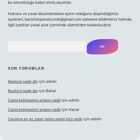
bu sorumluluğu kabul etmiş sayılırlar.
Hukuka ve yasal düzenlemelere aykırı olduğunu düşündüğünüz
içerikleri,
backlinkpanelicomtr@gmail.com
adresine bildirmeniz halinde,
ilgili içerikler yasal süre içerisinde sitemizden kaldırılacaktır.
Arama
SON YORUMLAR
Realizm nedir din
için
admin
Realizm nedir din
için
Bahar
Çalım kelimesinin anlamı nedir
için
admin
Çalım kelimesinin anlamı nedir
için
Hazal
Çevreye en az zarar veren enerji türü nedir
için
admin