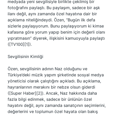
medyada yeni sevgilisiyle birlikte çekilmiş bir
fotoğrafını paylaştı. Bu paylaşım, sadece bir aşk
ilanı değil, aynı zamanda özel hayatına dair bir
açıklama niteliğindeydi. Özen, “Bugün ilk defa
sizlerle paylaşıyorum. Bunu paylaşıyorum ki kimse
kafasına göre yorum yapıp benim için değerli olanı
yıpratmasın” diyerek, ilişkisini kamuoyuyla paylaştı
([TV100][1]).
Sevgilisinin Kimliği
Özen, sevgilisinin adının Naz olduğunu ve
Türkiye’deki müzik yapım şirketinde sosyal medya
yöneticisi olarak çalıştığını açıkladı. Bu açıklama,
hayranlarının merakını bir nebze olsun giderdi
([Super Haber][2]). Ancak, Naz hakkında daha
fazla bilgi edinmek, sadece bir ünlünün özel
hayatını değil, aynı zamanda sanatçının seçimlerini,
değerlerini ve toplumun özel hayata olan bakış