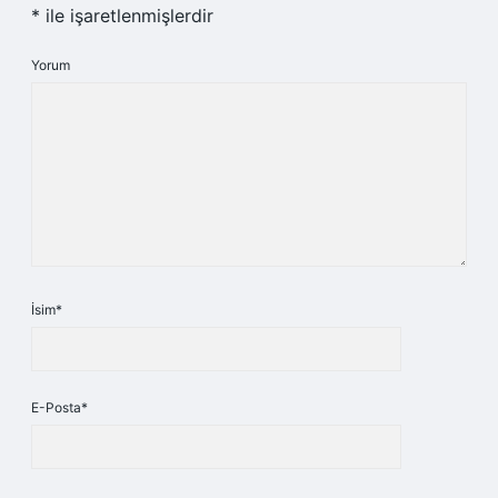
*
ile işaretlenmişlerdir
Yorum
İsim*
E-Posta*