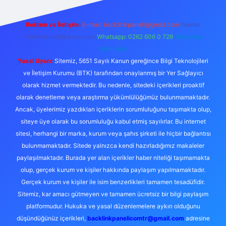
Reklam ve İletişim:
E-mail:
backlinkpaneli@gmail.com
Teams:
forumhizmeti@gmail.com
Whatsapp: 0262 606 0 726
Telegram:
@karabul
Yasal Uyarı:
Sitemiz, 5651 Sayılı Kanun gereğince Bilgi Teknolojileri
ve İletişim Kurumu (BTK) tarafından onaylanmış bir Yer Sağlayıcı
olarak hizmet vermektedir. Bu nedenle, sitedeki içerikleri proaktif
olarak denetleme veya araştırma yükümlülüğümüz bulunmamaktadır.
Ancak, üyelerimiz yazdıkları içeriklerin sorumluluğunu taşımakta olup,
siteye üye olarak bu sorumluluğu kabul etmiş sayılırlar. Bu internet
sitesi, herhangi bir marka, kurum veya şahıs şirketi ile hiçbir bağlantısı
bulunmamaktadır. Sitede yalnızca kendi hazırladığımız makaleler
paylaşılmaktadır. Burada yer alan içerikler haber niteliği taşımamakta
olup, gerçek kurum ve kişiler hakkında paylaşım yapılmamaktadır.
Gerçek kurum ve kişiler ile isim benzerlikleri tamamen tesadüfidir.
Sitemiz, kar amacı gütmeyen ve tamamen ücretsiz bir bilgi paylaşım
platformudur. Hukuka ve yasal düzenlemelere aykırı olduğunu
düşündüğünüz içerikleri,
backlinkpanelicomtr@gmail.com
adresine