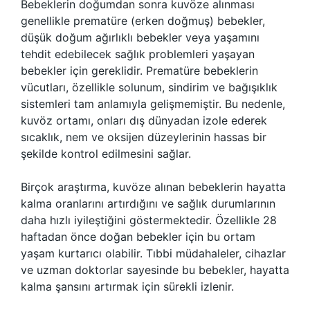
Bebeklerin doğumdan sonra kuvöze alınması
genellikle prematüre (erken doğmuş) bebekler,
düşük doğum ağırlıklı bebekler veya yaşamını
tehdit edebilecek sağlık problemleri yaşayan
bebekler için gereklidir. Prematüre bebeklerin
vücutları, özellikle solunum, sindirim ve bağışıklık
sistemleri tam anlamıyla gelişmemiştir. Bu nedenle,
kuvöz ortamı, onları dış dünyadan izole ederek
sıcaklık, nem ve oksijen düzeylerinin hassas bir
şekilde kontrol edilmesini sağlar.
Birçok araştırma, kuvöze alınan bebeklerin hayatta
kalma oranlarını artırdığını ve sağlık durumlarının
daha hızlı iyileştiğini göstermektedir. Özellikle 28
haftadan önce doğan bebekler için bu ortam
yaşam kurtarıcı olabilir. Tıbbi müdahaleler, cihazlar
ve uzman doktorlar sayesinde bu bebekler, hayatta
kalma şansını artırmak için sürekli izlenir.