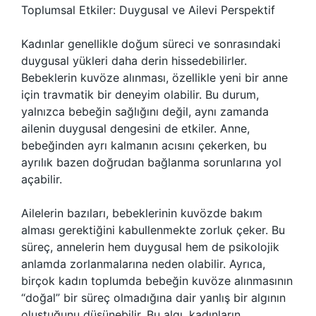
Toplumsal Etkiler: Duygusal ve Ailevi Perspektif
Kadınlar genellikle doğum süreci ve sonrasındaki
duygusal yükleri daha derin hissedebilirler.
Bebeklerin kuvöze alınması, özellikle yeni bir anne
için travmatik bir deneyim olabilir. Bu durum,
yalnızca bebeğin sağlığını değil, aynı zamanda
ailenin duygusal dengesini de etkiler. Anne,
bebeğinden ayrı kalmanın acısını çekerken, bu
ayrılık bazen doğrudan bağlanma sorunlarına yol
açabilir.
Ailelerin bazıları, bebeklerinin kuvözde bakım
alması gerektiğini kabullenmekte zorluk çeker. Bu
süreç, annelerin hem duygusal hem de psikolojik
anlamda zorlanmalarına neden olabilir. Ayrıca,
birçok kadın toplumda bebeğin kuvöze alınmasının
“doğal” bir süreç olmadığına dair yanlış bir algının
oluştuğunu düşünebilir. Bu algı, kadınların