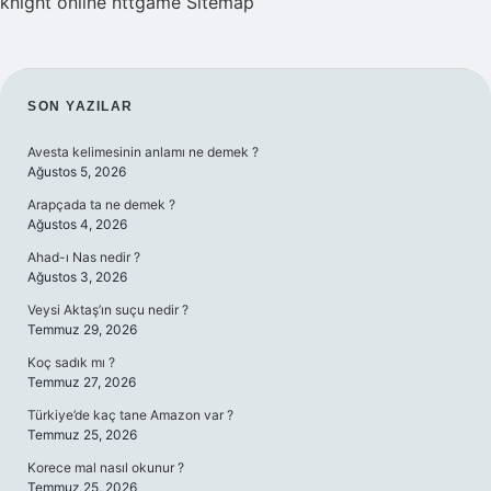
knight online
nttgame
Sitemap
SIDEBAR
SON YAZILAR
Avesta kelimesinin anlamı ne demek ?
Ağustos 5, 2026
Arapçada ta ne demek ?
Ağustos 4, 2026
Ahad-ı Nas nedir ?
Ağustos 3, 2026
Veysi Aktaş’ın suçu nedir ?
Temmuz 29, 2026
Koç sadık mı ?
Temmuz 27, 2026
Türkiye’de kaç tane Amazon var ?
Temmuz 25, 2026
Korece mal nasıl okunur ?
Temmuz 25, 2026