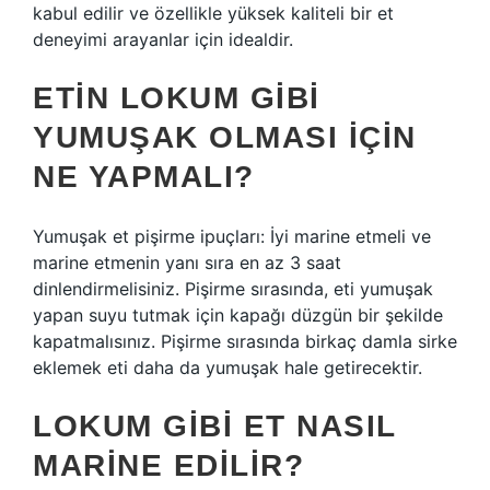
kabul edilir ve özellikle yüksek kaliteli bir et
deneyimi arayanlar için idealdir.
ETIN LOKUM GIBI
YUMUŞAK OLMASI IÇIN
NE YAPMALI?
Yumuşak et pişirme ipuçları: İyi marine etmeli ve
marine etmenin yanı sıra en az 3 saat
dinlendirmelisiniz. Pişirme sırasında, eti yumuşak
yapan suyu tutmak için kapağı düzgün bir şekilde
kapatmalısınız. Pişirme sırasında birkaç damla sirke
eklemek eti daha da yumuşak hale getirecektir.
LOKUM GIBI ET NASIL
MARINE EDILIR?