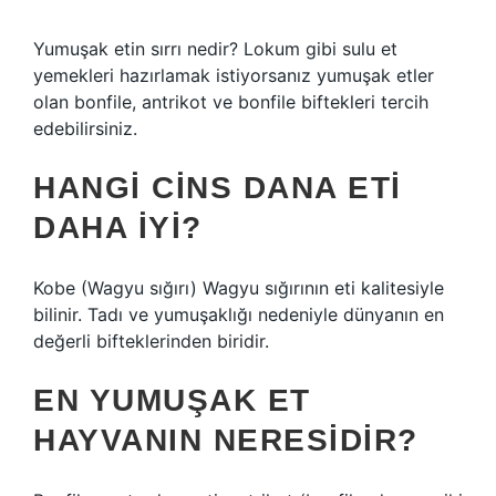
Yumuşak etin sırrı nedir? Lokum gibi sulu et
yemekleri hazırlamak istiyorsanız yumuşak etler
olan bonfile, antrikot ve bonfile biftekleri tercih
edebilirsiniz.
HANGI CINS DANA ETI
DAHA IYI?
Kobe (Wagyu sığırı) Wagyu sığırının eti kalitesiyle
bilinir. Tadı ve yumuşaklığı nedeniyle dünyanın en
değerli bifteklerinden biridir.
EN YUMUŞAK ET
HAYVANIN NERESIDIR?