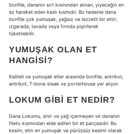
bonfile, dananın sırt kısmından alınan, yiyeceğin en
az hareket eden kaslı kısmıdır. Bu nedenle dana
bonfile çok yumuşak, yağsız ve lezzetli bir ettir;
ızgarada, tavada veya fırında pişirilerek
tüketilebilir.
YUMUŞAK OLAN ET
HANGISI?
Kaliteli ve yumuşak etler arasında bonfile, antrikot,
antrikot, T-bone steak ve porterhouse yer alıyor.
LOKUM GIBI ET NEDIR?
Dana Lokumu, sinir ve yağ içermeyen ve dananın
fileto kısmından elde edilen bir et parçasıdır. Bu
kesim, etin en yumuşak ve pürüzsüz kesimi olarak