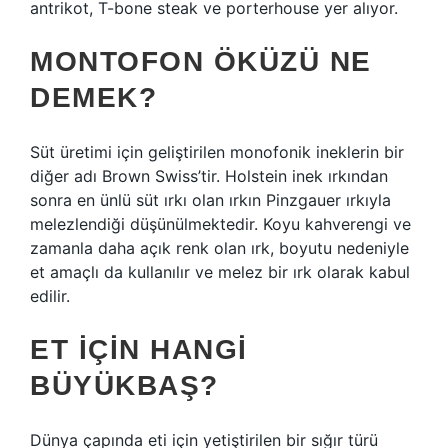
antrikot, T-bone steak ve porterhouse yer alıyor.
MONTOFON ÖKÜZÜ NE
DEMEK?
Süt üretimi için geliştirilen monofonik ineklerin bir
diğer adı Brown Swiss’tir. Holstein inek ırkından
sonra en ünlü süt ırkı olan ırkın Pinzgauer ırkıyla
melezlendiği düşünülmektedir. Koyu kahverengi ve
zamanla daha açık renk olan ırk, boyutu nedeniyle
et amaçlı da kullanılır ve melez bir ırk olarak kabul
edilir.
ET IÇIN HANGI
BÜYÜKBAŞ?
Dünya çapında eti için yetiştirilen bir sığır türü