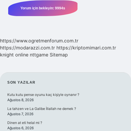
https://www.ogretmenforum.com.tr
https://modarazzi.com.tr
https://kriptomimari.com.tr
knight online
nttgame
Sitemap
SIDEBAR
SON YAZILAR
Kutu kutu pense oyunu kaç kişiyle oynanır ?
Ağustos 8, 2026
La tahzen ve La Galibe İllallah ne demek ?
Ağustos 7, 2026
Dinen at eti helal mi ?
Ağustos 6, 2026