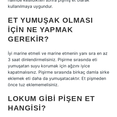
halinde kesildikten sonra pişmiş et olarak
kullanılmaya uygundur.
ET YUMUŞAK OLMASI
IÇIN NE YAPMAK
GEREKIR?
İyi marine etmeli ve marine etmenin yanı sıra en az
3 saat dinlendirmelisiniz. Pişirme sırasında eti
yumuşatan suyu korumak için ağzını iyice
kapatmalısınız. Pişirme sırasında birkaç damla sirke
eklemek eti daha da yumuşatacaktır. Et pişmeden
önce tuz eklememelisiniz.
LOKUM GIBI PIŞEN ET
HANGISI?