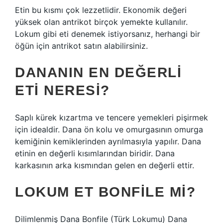
Etin bu kısmı çok lezzetlidir. Ekonomik değeri
yüksek olan antrikot birçok yemekte kullanılır.
Lokum gibi eti denemek istiyorsanız, herhangi bir
öğün için antrikot satın alabilirsiniz.
DANANIN EN DEĞERLI
ETI NERESI?
Saplı kürek kızartma ve tencere yemekleri pişirmek
için idealdir. Dana ön kolu ve omurgasının omurga
kemiğinin kemiklerinden ayrılmasıyla yapılır. Dana
etinin en değerli kısımlarından biridir. Dana
karkasının arka kısmından gelen en değerli ettir.
LOKUM ET BONFILE MI?
Dilimlenmiş Dana Bonfile (Türk Lokumu) Dana