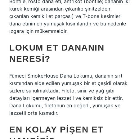
Bonfile, rosto dana eti, antrikot (bonfile; dananın iki
kürek kemiği arasından çıkarılıp şinitzelden
çıkarılan kemikli et parçası) ve T-bone kesimleri
dana etinin en yumuşak kısımlarıdır ve bu nedenle
ızgara için mükemmeldir.
LOKUM ET DANANIN
NERESI?
Fümeci SmokeHouse Dana Lokumu, dananın sırt
kısmından elde edilen yumuşak bir et çeşidi olarak
sizlere sunulmaktadır. Fileto, sinir ve yağ gibi
detayları içermeyen lezzetli ve kemiksiz bir ettir.
Dana Lokumu, filetonun en değerli, yumuşak ve
lezzetli orta kısmıdır.
EN KOLAY PIŞEN ET