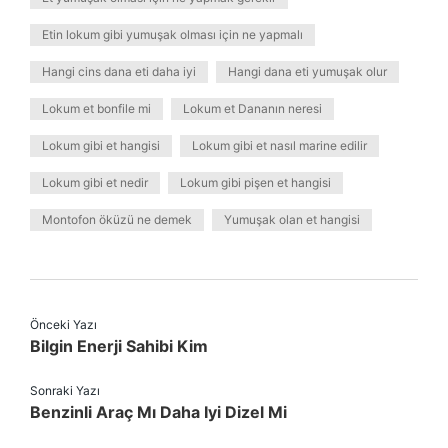
Etin lokum gibi yumuşak olması için ne yapmalı
Hangi cins dana eti daha iyi
Hangi dana eti yumuşak olur
Lokum et bonfile mi
Lokum et Dananın neresi
Lokum gibi et hangisi
Lokum gibi et nasıl marine edilir
Lokum gibi et nedir
Lokum gibi pişen et hangisi
Montofon öküzü ne demek
Yumuşak olan et hangisi
Önceki Yazı
Bilgin Enerji Sahibi Kim
Sonraki Yazı
Benzinli Araç Mı Daha Iyi Dizel Mi