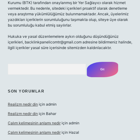
Kurumu (BTK) tarafından onaylanmış bir Yer Sağlayıcı olarak hizmet
vermektedir. Bu nedenle, sitedeki içerikleri proaktif olarak denetleme
veya araştırma yükümlülüğümüz bulunmamaktadır. Ancak, üyelerimiz
yazdıkları içeriklerin sorumluluğunu taşımakta olup, siteye üye olarak
bu sorumluluğu kabul etmiş sayılırlar.
Hukuka ve yasal düzenlemelere aykırı olduğunu düşündüğünüz
içerikleri,
backlinkpanelicomtr@gmail.com
adresine bildirmeniz halinde,
ilgili içerikler yasal süre içerisinde sitemizden kaldırılacaktır.
Arama
SON YORUMLAR
Realizm nedir din
için
admin
Realizm nedir din
için
Bahar
Çalım kelimesinin anlamı nedir
için
admin
Çalım kelimesinin anlamı nedir
için
Hazal