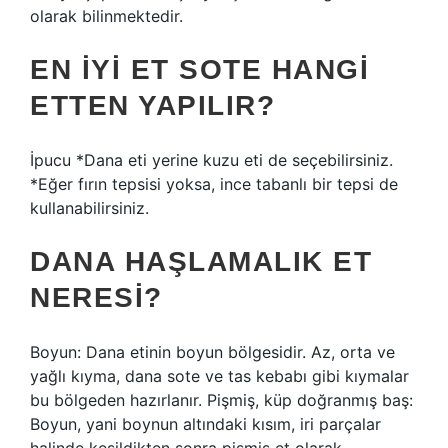
olarak bilinmektedir.
EN IYI ET SOTE HANGI
ETTEN YAPILIR?
İpucu *Dana eti yerine kuzu eti de seçebilirsiniz.
*Eğer fırın tepsisi yoksa, ince tabanlı bir tepsi de
kullanabilirsiniz.
DANA HAŞLAMALIK ET
NERESI?
Boyun: Dana etinin boyun bölgesidir. Az, orta ve
yağlı kıyma, dana sote ve tas kebabı gibi kıymalar
bu bölgeden hazırlanır. Pişmiş, küp doğranmış baş:
Boyun, yani boynun altındaki kısım, iri parçalar