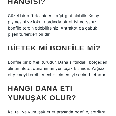
HANGISI?
Güzel bir biftek aniden kağıt gibi olabilir. Kolay
pişmesini ve lokum tadında bir et istiyorsanız,
bonfile tercih edebilirsiniz. Antrakot da çabuk
pişen türlerden biridir.
BIFTEK MI BONFILE MI?
Bonfile bir biftek türüdür. Dana sırtındaki bölgeden
alınan fileto, dananın en yumuşak kısmıdır. Yağsız
et yemeyi tercih edenler için en iyi seçim filetodur.
HANGI DANA ETI
YUMUŞAK OLUR?
Kaliteli ve yumuşak etler arasında bonfile, antrikot,