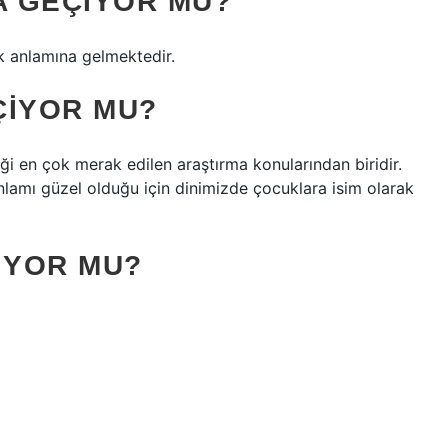
A GEÇIYOR MU?
k anlamına gelmektedir.
ÇIYOR MU?
ği en çok merak edilen araştırma konularından biridir.
lamı güzel olduğu için dinimizde çocuklara isim olarak
IYOR MU?