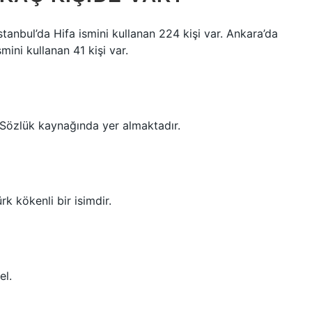
İstanbul’da Hifa ismini kullanan 224 kişi var. Ankara’da
smini kullanan 41 kişi var.
 Sözlük kaynağında yer almaktadır.
k kökenli bir isimdir.
el.