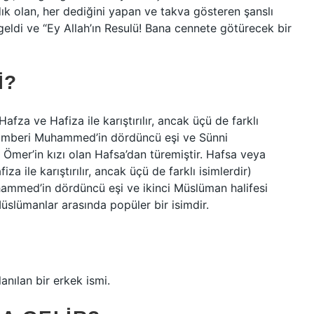
k olan, her dediğini yapan ve takva gösteren şanslı
 geldi ve “Ey Allah’ın Resulü! Bana cennete götürecek bir
I?
eygamberi Muhammed’in dördüncü eşi ve Sünni
 Ömer’in kızı olan Hafsa’dan türemiştir. Hafsa veya
hammed’in dördüncü eşi ve ikinci Müslüman halifesi
Müslümanlar arasında popüler bir isimdir.
nılan bir erkek ismi.