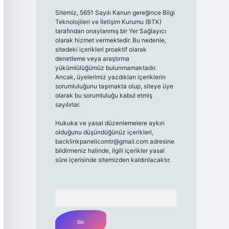
Sitemiz, 5651 Sayılı Kanun gereğince Bilgi
Teknolojileri ve İletişim Kurumu (BTK)
tarafından onaylanmış bir Yer Sağlayıcı
olarak hizmet vermektedir. Bu nedenle,
sitedeki içerikleri proaktif olarak
denetleme veya araştırma
yükümlülüğümüz bulunmamaktadır.
Ancak, üyelerimiz yazdıkları içeriklerin
sorumluluğunu taşımakta olup, siteye üye
olarak bu sorumluluğu kabul etmiş
sayılırlar.
Hukuka ve yasal düzenlemelere aykırı
olduğunu düşündüğünüz içerikleri,
backlinkpanelicomtr@gmail.com
adresine
bildirmeniz halinde, ilgili içerikler yasal
süre içerisinde sitemizden kaldırılacaktır.
Arama