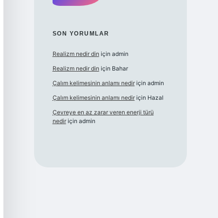
SON YORUMLAR
Realizm nedir din
için
admin
Realizm nedir din
için
Bahar
Çalım kelimesinin anlamı nedir
için
admin
Çalım kelimesinin anlamı nedir
için
Hazal
Çevreye en az zarar veren enerji türü
nedir
için
admin