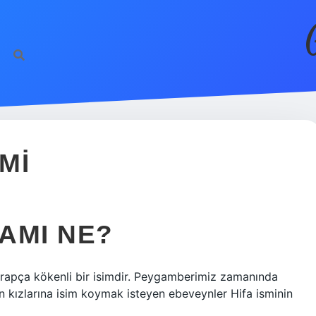
MI
LAMI NE?
rapça kökenli bir isimdir. Peygamberimiz zamanında
an kızlarına isim koymak isteyen ebeveynler Hifa isminin