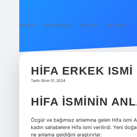
Anasayfa
Gizlilik Politikası
Yasal Uyarı
Hakkımızda
HIFA ERKEK ISMI 
Tarih: Ekim 31, 2024
HIFA ISMININ AN
Özgür ve bağımsız anlamına gelen Hifa ismi A
kadın sahabelere Hifa ismi verilirdi. Yeni doğ
ne anlama geldiğini araştırırlar.