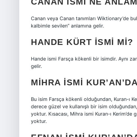
CANAN ISMI NE ANLAM
Canan veya Canan tanımları Wiktionary’de bulu
kalbimle sevilen” anlamına gelir.
HANDE KÜRT ISMI MI?
Hande ismi Farsça kökenli bir isimdir. Aynı 
gelir.
MIHRA ISMI KUR’AN’D
Bu isim Farsça kökenli olduğundan, Kuran-ı 
derece güzel ve kullanışlı bir isim olduğundan,
yoktur. Kısacası, Mihra ismi Kuran-ı Kerim’de
yoktur.