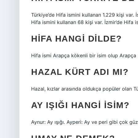
Türkiye’de Hifa ismini kullanan 1.229 kişi var. 
Hifa ismini kullanan 68 kişi var. İzmir’de Hifa i
HIFA HANGI DILDE?
Hifa ismi Arapça kökenli bir isim olup Arapça
HAZAL KÜRT ADI MI?
Hazal, kızlar arasında oldukça popüler olan Tür
AY IŞIĞI HANGI ISIM?
Aynur: Ay ışığı. Ayperi: Ay ve peri gibi çok güz