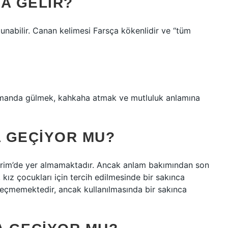
A GELIR?
nabilir. Canan kelimesi Farsça kökenlidir ve “tüm
zamanda gülmek, kahkaha atmak ve mutluluk anlamına
A GEÇIYOR MU?
Kerim’de yer almamaktadır. Ancak anlam bakımından son
 kız çocukları için tercih edilmesinde bir sakınca
 geçmemektedir, ancak kullanılmasında bir sakınca