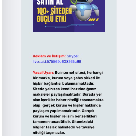
Reklam ve İletişim:
Skype:
live:.cid.575569c608265c69
Yasal Uyarı:
Bu internet sitesi, herhangi
bir marka, kurum veya şahıs şirketi ile
hiçbir bağlantısı bulunmamaktadır.
Sitede yalnızca kendi hazırladığımız
makaleler paylaşılmaktadır. Burada yer
alan içerikler haber niteliği taşımamakta
olup, gerçek kurum ve kişiler hakkında
paylaşım yapılmamaktadır. Gerçek
kurum ve kişiler ile isim benzerlikleri
tamamen tesadüfidir. Sitemizdeki
bilgiler taslak halindedir ve tavsiye
niteliği taşımazlar.