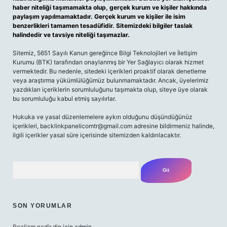
haber niteliği taşımamakta olup, gerçek kurum ve kişiler hakkında
paylaşım yapılmamaktadır. Gerçek kurum ve kişiler ile isim
benzerlikleri tamamen tesadüfidir. Sitemizdeki bilgiler taslak
halindedir ve tavsiye niteliği taşımazlar.
Sitemiz, 5651 Sayılı Kanun gereğince Bilgi Teknolojileri ve İletişim
Kurumu (BTK) tarafından onaylanmış bir Yer Sağlayıcı olarak hizmet
vermektedir. Bu nedenle, sitedeki içerikleri proaktif olarak denetleme
veya araştırma yükümlülüğümüz bulunmamaktadır. Ancak, üyelerimiz
yazdıkları içeriklerin sorumluluğunu taşımakta olup, siteye üye olarak
bu sorumluluğu kabul etmiş sayılırlar.
Hukuka ve yasal düzenlemelere aykırı olduğunu düşündüğünüz
içerikleri,
backlinkpanelicomtr@gmail.com
adresine bildirmeniz halinde,
ilgili içerikler yasal süre içerisinde sitemizden kaldırılacaktır.
Arama
SON YORUMLAR
Realizm nedir din
için
admin