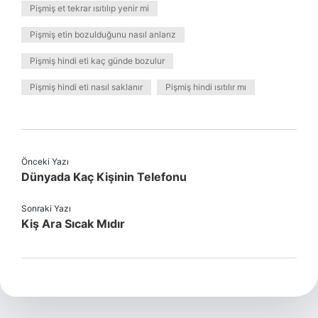
Pişmiş et tekrar ısıtılıp yenir mi
Pişmiş etin bozulduğunu nasıl anlarız
Pişmiş hindi eti kaç günde bozulur
Pişmiş hindi eti nasıl saklanır
Pişmiş hindi ısıtılır mı
Önceki Yazı
Dünyada Kaç Kişinin Telefonu
Sonraki Yazı
Kiş Ara Sıcak Mıdır