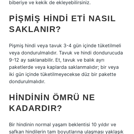
biberiye ve kekik de ekleyebilirsiniz.
PIŞMIŞ HINDI ETI NASIL
SAKLANIR?
Pişmiş hindi veya tavuk 3-4 gün içinde tüketilmeli
veya dondurulmalıdır. Tavuk ve hindi dondurucuda
9-12 ay saklanabilir. Et, tavuk ve balık ayrı
paketlerde veya kaplarda saklanmalıdır; bir veya
iki gün içinde tüketilmeyecekse düz bir pakette
dondurulmalıdır.
HINDININ ÖMRÜ NE
KADARDIR?
Bir hindinin normal yaşam beklentisi 10 yıldır ve
safkan hindilerin tam boyutlarına ulaşması yaklaşık