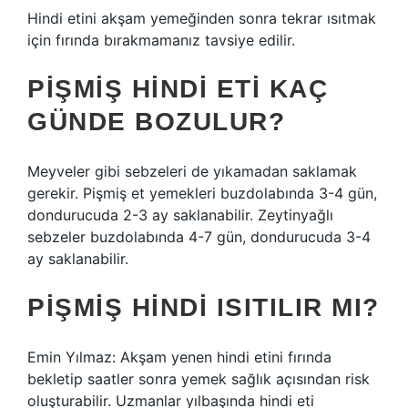
Hindi etini akşam yemeğinden sonra tekrar ısıtmak
için fırında bırakmamanız tavsiye edilir.
PIŞMIŞ HINDI ETI KAÇ
GÜNDE BOZULUR?
Meyveler gibi sebzeleri de yıkamadan saklamak
gerekir. Pişmiş et yemekleri buzdolabında 3-4 gün,
dondurucuda 2-3 ay saklanabilir. Zeytinyağlı
sebzeler buzdolabında 4-7 gün, dondurucuda 3-4
ay saklanabilir.
PIŞMIŞ HINDI ISITILIR MI?
Emin Yılmaz: Akşam yenen hindi etini fırında
bekletip saatler sonra yemek sağlık açısından risk
oluşturabilir. Uzmanlar yılbaşında hindi eti