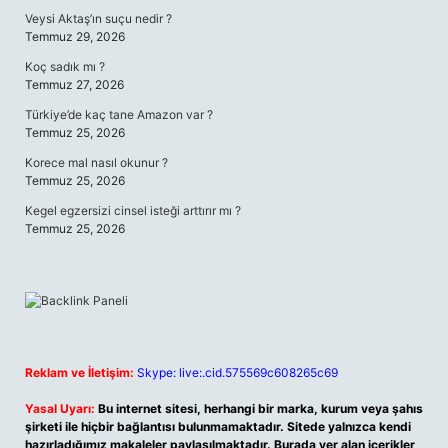
Veysi Aktaş’ın suçu nedir ?
Temmuz 29, 2026
Koç sadık mı ?
Temmuz 27, 2026
Türkiye’de kaç tane Amazon var ?
Temmuz 25, 2026
Korece mal nasıl okunur ?
Temmuz 25, 2026
Kegel egzersizi cinsel isteği arttırır mı ?
Temmuz 25, 2026
Reklam ve İletişim:
Skype: live:.cid.575569c608265c69
Yasal Uyarı:
Bu internet sitesi, herhangi bir marka, kurum veya şahıs
şirketi ile hiçbir bağlantısı bulunmamaktadır. Sitede yalnızca kendi
hazırladığımız makaleler paylaşılmaktadır. Burada yer alan içerikler