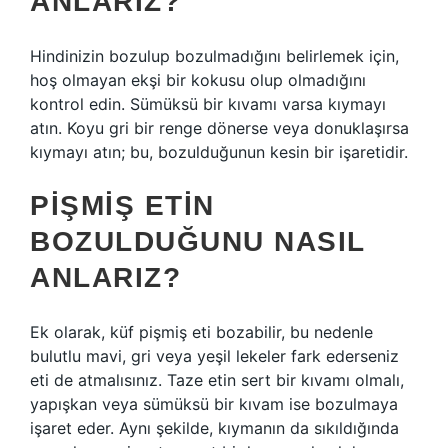
ANLARIZ?
Hindinizin bozulup bozulmadığını belirlemek için,
hoş olmayan ekşi bir kokusu olup olmadığını
kontrol edin. Sümüksü bir kıvamı varsa kıymayı
atın. Koyu gri bir renge dönerse veya donuklaşırsa
kıymayı atın; bu, bozulduğunun kesin bir işaretidir.
PIŞMIŞ ETIN
BOZULDUĞUNU NASIL
ANLARIZ?
Ek olarak, küf pişmiş eti bozabilir, bu nedenle
bulutlu mavi, gri veya yeşil lekeler fark ederseniz
eti de atmalısınız. Taze etin sert bir kıvamı olmalı,
yapışkan veya sümüksü bir kıvam ise bozulmaya
işaret eder. Aynı şekilde, kıymanın da sıkıldığında