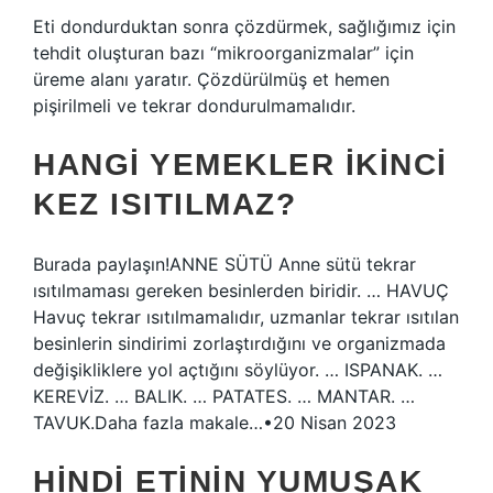
Eti dondurduktan sonra çözdürmek, sağlığımız için
tehdit oluşturan bazı “mikroorganizmalar” için
üreme alanı yaratır. Çözdürülmüş et hemen
pişirilmeli ve tekrar dondurulmamalıdır.
HANGI YEMEKLER IKINCI
KEZ ISITILMAZ?
Burada paylaşın!ANNE SÜTÜ Anne sütü tekrar
ısıtılmaması gereken besinlerden biridir. … HAVUÇ
Havuç tekrar ısıtılmamalıdır, uzmanlar tekrar ısıtılan
besinlerin sindirimi zorlaştırdığını ve organizmada
değişikliklere yol açtığını söylüyor. … ISPANAK. …
KEREVİZ. … BALIK. … PATATES. … MANTAR. …
TAVUK.Daha fazla makale…•20 Nisan 2023
HINDI ETININ YUMUŞAK