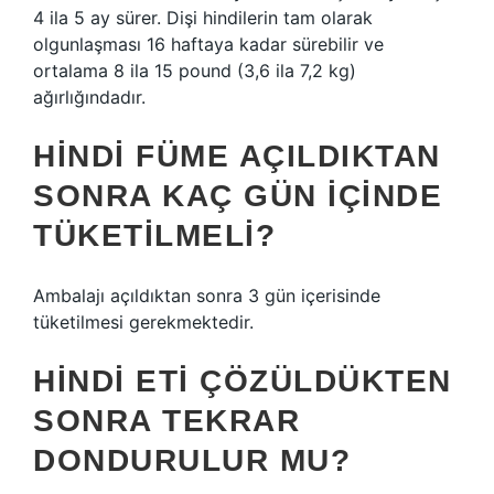
4 ila 5 ay sürer. Dişi hindilerin tam olarak
olgunlaşması 16 haftaya kadar sürebilir ve
ortalama 8 ila 15 pound (3,6 ila 7,2 kg)
ağırlığındadır.
HINDI FÜME AÇILDIKTAN
SONRA KAÇ GÜN IÇINDE
TÜKETILMELI?
Ambalajı açıldıktan sonra 3 gün içerisinde
tüketilmesi gerekmektedir.
HINDI ETI ÇÖZÜLDÜKTEN
SONRA TEKRAR
DONDURULUR MU?