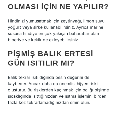
OLMASI IÇIN NE YAPILIR?
Hindinizi yumuşatmak için zeytinyağı, limon suyu,
yoğurt veya sirke kullanabilirsiniz. Ayrıca marine
sosuna hindiye en çok yakışan baharatlar olan
biberiye ve kekik de ekleyebilirsiniz.
PIŞMIŞ BALIK ERTESI
GÜN ISITILIR MI?
Balık tekrar ısıtıldığında besin değerini de
kaybeder. Ancak daha da önemlisi hijyen riski
oluşturur. Bu risklerden kaçınmak için balığı pişirme
sıcaklığında ısıttığınızdan ve ısıtma işlemini birden
fazla kez tekrarlamadığınızdan emin olun.