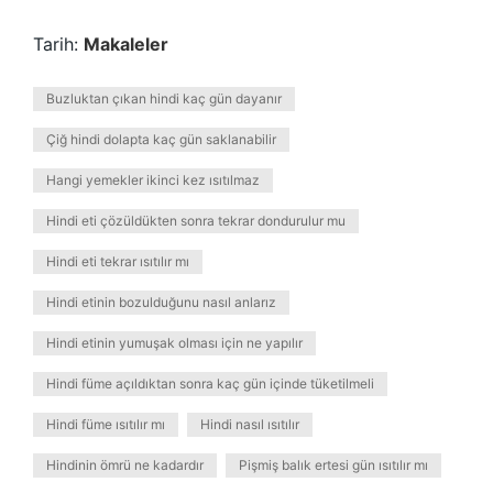
Tarih:
Makaleler
Buzluktan çıkan hindi kaç gün dayanır
Çiğ hindi dolapta kaç gün saklanabilir
Hangi yemekler ikinci kez ısıtılmaz
Hindi eti çözüldükten sonra tekrar dondurulur mu
Hindi eti tekrar ısıtılır mı
Hindi etinin bozulduğunu nasıl anlarız
Hindi etinin yumuşak olması için ne yapılır
Hindi füme açıldıktan sonra kaç gün içinde tüketilmeli
Hindi füme ısıtılır mı
Hindi nasıl ısıtılır
Hindinin ömrü ne kadardır
Pişmiş balık ertesi gün ısıtılır mı