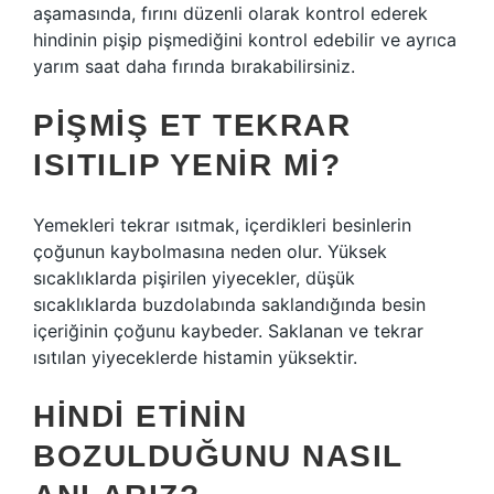
aşamasında, fırını düzenli olarak kontrol ederek
hindinin pişip pişmediğini kontrol edebilir ve ayrıca
yarım saat daha fırında bırakabilirsiniz.
PIŞMIŞ ET TEKRAR
ISITILIP YENIR MI?
Yemekleri tekrar ısıtmak, içerdikleri besinlerin
çoğunun kaybolmasına neden olur. Yüksek
sıcaklıklarda pişirilen yiyecekler, düşük
sıcaklıklarda buzdolabında saklandığında besin
içeriğinin çoğunu kaybeder. Saklanan ve tekrar
ısıtılan yiyeceklerde histamin yüksektir.
HINDI ETININ
BOZULDUĞUNU NASIL