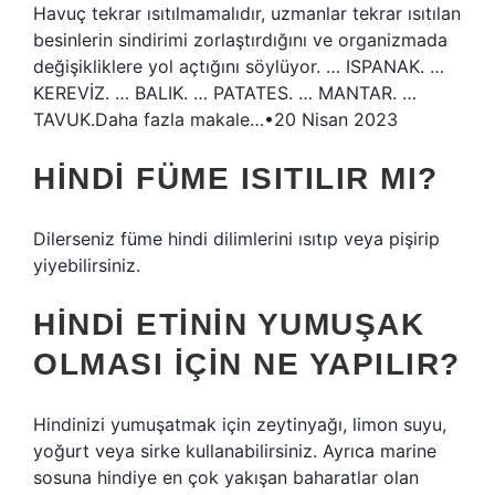
Havuç tekrar ısıtılmamalıdır, uzmanlar tekrar ısıtılan
besinlerin sindirimi zorlaştırdığını ve organizmada
değişikliklere yol açtığını söylüyor. … ISPANAK. …
KEREVİZ. … BALIK. … PATATES. … MANTAR. …
TAVUK.Daha fazla makale…•20 Nisan 2023
HINDI FÜME ISITILIR MI?
Dilerseniz füme hindi dilimlerini ısıtıp veya pişirip
yiyebilirsiniz.
HINDI ETININ YUMUŞAK
OLMASI IÇIN NE YAPILIR?
Hindinizi yumuşatmak için zeytinyağı, limon suyu,
yoğurt veya sirke kullanabilirsiniz. Ayrıca marine
sosuna hindiye en çok yakışan baharatlar olan