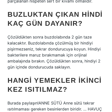
parçalanan nispeten sert bir kıvamı olmalıdır.
BUZLUKTAN ÇIKAN HINDI
KAÇ GÜN DAYANIR?
Çözüldükten sonra buzdolabında 2 gün taze
kalacaktır. Buzdolabında çözülmüş bir hindiyi
pişirmezseniz, tekrar dondurucuya koyun. Hindiyi
bakterilere maruz bırakmamak için orijinal
ambalajında ​​bırakın. Çözüldükten sonra, hindiyi 2
gün içinde dondurucuda saklayın.
HANGI YEMEKLER IKINCI
KEZ ISITILMAZ?
Burada paylaşın!ANNE SÜTÜ Anne sütü tekrar
ısıtılmaması gereken besinlerden biridir. … HAVUÇ