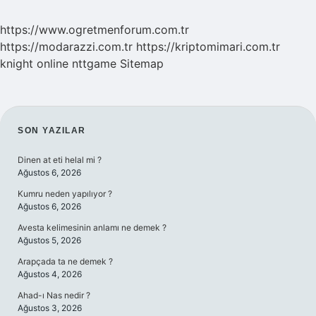
https://www.ogretmenforum.com.tr
https://modarazzi.com.tr
https://kriptomimari.com.tr
knight online
nttgame
Sitemap
SIDEBAR
SON YAZILAR
Dinen at eti helal mi ?
Ağustos 6, 2026
Kumru neden yapılıyor ?
Ağustos 6, 2026
Avesta kelimesinin anlamı ne demek ?
Ağustos 5, 2026
Arapçada ta ne demek ?
Ağustos 4, 2026
Ahad-ı Nas nedir ?
Ağustos 3, 2026