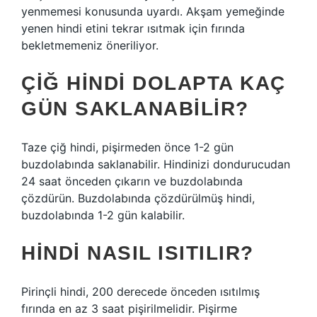
yenmemesi konusunda uyardı. Akşam yemeğinde
yenen hindi etini tekrar ısıtmak için fırında
bekletmemeniz öneriliyor.
ÇIĞ HINDI DOLAPTA KAÇ
GÜN SAKLANABILIR?
Taze çiğ hindi, pişirmeden önce 1-2 gün
buzdolabında saklanabilir. Hindinizi dondurucudan
24 saat önceden çıkarın ve buzdolabında
çözdürün. Buzdolabında çözdürülmüş hindi,
buzdolabında 1-2 gün kalabilir.
HINDI NASIL ISITILIR?
Pirinçli hindi, 200 derecede önceden ısıtılmış
fırında en az 3 saat pişirilmelidir. Pişirme