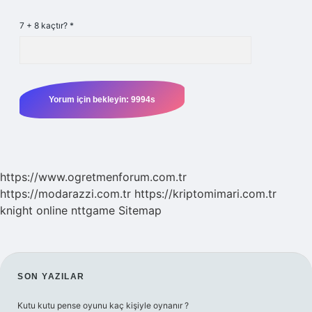
7 + 8 kaçtır?
*
https://www.ogretmenforum.com.tr
https://modarazzi.com.tr
https://kriptomimari.com.tr
knight online
nttgame
Sitemap
SIDEBAR
SON YAZILAR
Kutu kutu pense oyunu kaç kişiyle oynanır ?