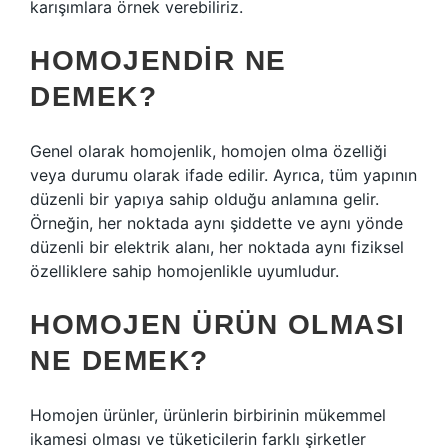
karışımlara örnek verebiliriz.
HOMOJENDIR NE
DEMEK?
Genel olarak homojenlik, homojen olma özelliği
veya durumu olarak ifade edilir. Ayrıca, tüm yapının
düzenli bir yapıya sahip olduğu anlamına gelir.
Örneğin, her noktada aynı şiddette ve aynı yönde
düzenli bir elektrik alanı, her noktada aynı fiziksel
özelliklere sahip homojenlikle uyumludur.
HOMOJEN ÜRÜN OLMASI
NE DEMEK?
Homojen ürünler, ürünlerin birbirinin mükemmel
ikamesi olması ve tüketicilerin farklı şirketler