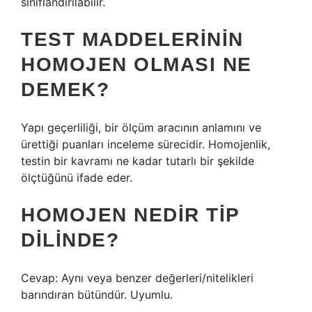
sınıflandırılabilir.
TEST MADDELERININ
HOMOJEN OLMASI NE
DEMEK?
Yapı geçerliliği, bir ölçüm aracının anlamını ve
ürettiği puanları inceleme sürecidir. Homojenlik,
testin bir kavramı ne kadar tutarlı bir şekilde
ölçtüğünü ifade eder.
HOMOJEN NEDIR TIP
DILINDE?
Cevap: Aynı veya benzer değerleri/nitelikleri
barındıran bütündür. Uyumlu.