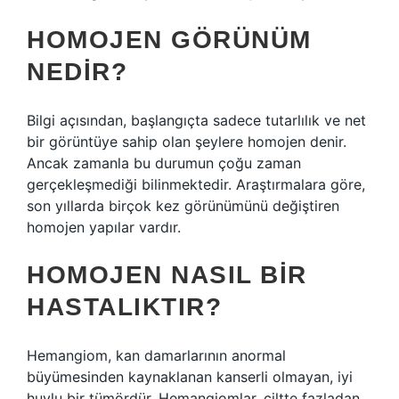
HOMOJEN GÖRÜNÜM
NEDIR?
Bilgi açısından, başlangıçta sadece tutarlılık ve net
bir görüntüye sahip olan şeylere homojen denir.
Ancak zamanla bu durumun çoğu zaman
gerçekleşmediği bilinmektedir. Araştırmalara göre,
son yıllarda birçok kez görünümünü değiştiren
homojen yapılar vardır.
HOMOJEN NASIL BIR
HASTALIKTIR?
Hemangiom, kan damarlarının anormal
büyümesinden kaynaklanan kanserli olmayan, iyi
huylu bir tümördür. Hemangiomlar, ciltte fazladan