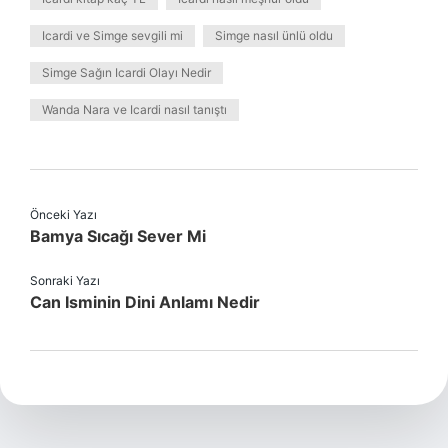
Icardi ve Simge sevgili mi
Simge nasıl ünlü oldu
Simge Sağın Icardi Olayı Nedir
Wanda Nara ve Icardi nasıl tanıştı
Önceki Yazı
Bamya Sıcağı Sever Mi
Sonraki Yazı
Can Isminin Dini Anlamı Nedir