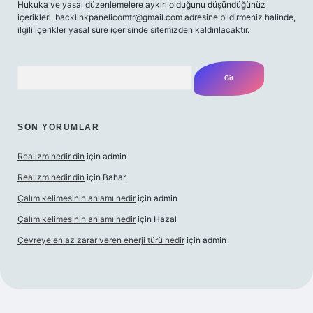
Hukuka ve yasal düzenlemelere aykırı olduğunu düşündüğünüz
içerikleri,
backlinkpanelicomtr@gmail.com
adresine bildirmeniz halinde,
ilgili içerikler yasal süre içerisinde sitemizden kaldırılacaktır.
Arama
SON YORUMLAR
Realizm nedir din
için
admin
Realizm nedir din
için
Bahar
Çalım kelimesinin anlamı nedir
için
admin
Çalım kelimesinin anlamı nedir
için
Hazal
Çevreye en az zarar veren enerji türü nedir
için
admin