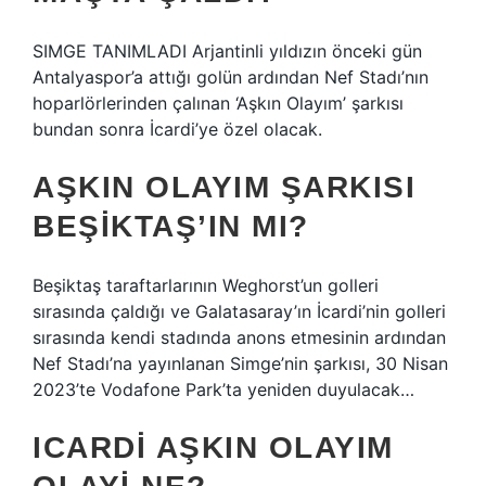
SIMGE TANIMLADI Arjantinli yıldızın önceki gün
Antalyaspor’a attığı golün ardından Nef Stadı’nın
hoparlörlerinden çalınan ‘Aşkın Olayım’ şarkısı
bundan sonra İcardi’ye özel olacak.
AŞKIN OLAYIM ŞARKISI
BEŞIKTAŞ’IN MI?
Beşiktaş taraftarlarının Weghorst’un golleri
sırasında çaldığı ve Galatasaray’ın İcardi’nin golleri
sırasında kendi stadında anons etmesinin ardından
Nef Stadı’na yayınlanan Simge’nin şarkısı, 30 Nisan
2023’te Vodafone Park’ta yeniden duyulacak…
ICARDI AŞKIN OLAYIM