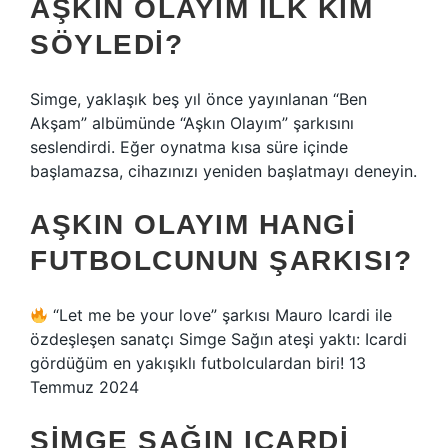
AŞKIN OLAYIM ILK KIM
SÖYLEDI?
Simge, yaklaşık beş yıl önce yayınlanan “Ben
Akşam” albümünde “Aşkın Olayım” şarkısını
seslendirdi. Eğer oynatma kısa süre içinde
başlamazsa, cihazınızı yeniden başlatmayı deneyin.
AŞKIN OLAYIM HANGI
FUTBOLCUNUN ŞARKISI?
“Let me be your love” şarkısı Mauro Icardi ile
özdeşleşen sanatçı Simge Sağın ateşi yaktı: Icardi
gördüğüm en yakışıklı futbolculardan biri! 13
Temmuz 2024
SIMGE SAĞIN ICARDI