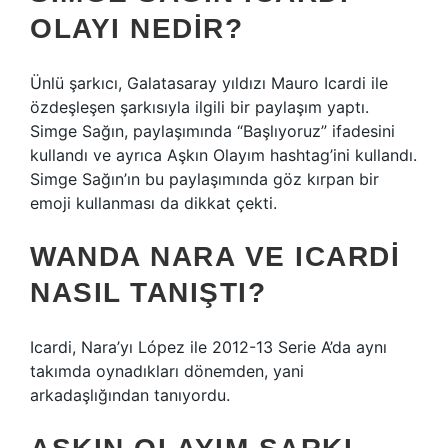
OLAYI NEDIR?
Ünlü şarkıcı, Galatasaray yıldızı Mauro Icardi ile
özdeşleşen şarkısıyla ilgili bir paylaşım yaptı.
Simge Sağın, paylaşımında “Başlıyoruz” ifadesini
kullandı ve ayrıca Aşkın Olayım hashtag’ini kullandı.
Simge Sağın’ın bu paylaşımında göz kırpan bir
emoji kullanması da dikkat çekti.
WANDA NARA VE ICARDI
NASIL TANIŞTI?
Icardi, Nara’yı López ile 2012-13 Serie A’da aynı
takımda oynadıkları dönemden, yani
arkadaşlığından tanıyordu.