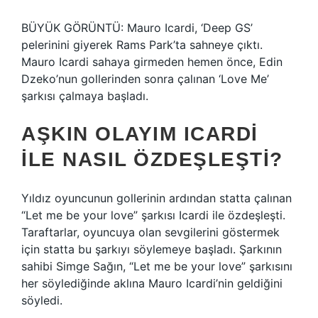
BÜYÜK GÖRÜNTÜ: Mauro Icardi, ‘Deep GS’
pelerinini giyerek Rams Park’ta sahneye çıktı.
Mauro Icardi sahaya girmeden hemen önce, Edin
Dzeko’nun gollerinden sonra çalınan ‘Love Me’
şarkısı çalmaya başladı.
AŞKIN OLAYIM ICARDI
ILE NASIL ÖZDEŞLEŞTI?
Yıldız oyuncunun gollerinin ardından statta çalınan
“Let me be your love” şarkısı Icardi ile özdeşleşti.
Taraftarlar, oyuncuya olan sevgilerini göstermek
için statta bu şarkıyı söylemeye başladı. Şarkının
sahibi Simge Sağın, “Let me be your love” şarkısını
her söylediğinde aklına Mauro Icardi’nin geldiğini
söyledi.