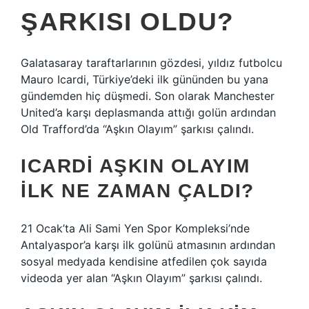
ŞARKISI OLDU?
Galatasaray taraftarlarının gözdesi, yıldız futbolcu
Mauro Icardi, Türkiye’deki ilk gününden bu yana
gündemden hiç düşmedi. Son olarak Manchester
United’a karşı deplasmanda attığı golün ardından
Old Trafford’da “Aşkın Olayım” şarkısı çalındı.
ICARDI AŞKIN OLAYIM
ILK NE ZAMAN ÇALDI?
21 Ocak’ta Ali Sami Yen Spor Kompleksi’nde
Antalyaspor’a karşı ilk golünü atmasının ardından
sosyal medyada kendisine atfedilen çok sayıda
videoda yer alan “Aşkın Olayım” şarkısı çalındı.