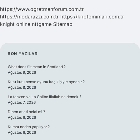
https://www.ogretmenforum.com.tr
https://modarazzi.com.tr
https://kriptomimari.com.tr
knight online
nttgame
Sitemap
SIDEBAR
SON YAZILAR
What does flit mean in Scotland ?
Ağustos 9, 2026
Kutu kutu pense oyunu kaç kişiyle oynanır ?
Ağustos 8, 2026
La tahzen ve La Galibe İllallah ne demek ?
Ağustos 7, 2026
Dinen at eti helal mi ?
Ağustos 6, 2026
Kumru neden yapılıyor ?
Ağustos 6, 2026