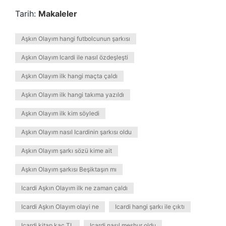
Tarih:
Makaleler
Aşkın Olayım hangi futbolcunun şarkısı
Aşkın Olayım Icardi ile nasıl özdeşleşti
Aşkın Olayım ilk hangi maçta çaldı
Aşkın Olayım ilk hangi takıma yazıldı
Aşkın Olayım ilk kim söyledi
Aşkın Olayım nasıl Icardinin şarkısı oldu
Aşkın Olayım şarkı sözü kime ait
Aşkın Olayım şarkısı Beşiktaşın mı
Icardi Aşkın Olayım ilk ne zaman çaldı
Icardi Aşkın Olayım olayi ne
Icardi hangi şarkı ile çıktı
Icardi kitap kaç TL
Icardi nasıl meşhur oldu