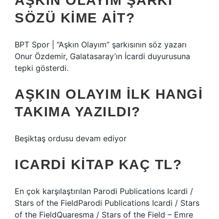
AŞKIN OLAYIM ŞARKI
SÖZÜ KIME AIT?
BPT Spor | “Aşkın Olayım” şarkısının söz yazarı
Onur Özdemir, Galatasaray’ın İcardi duyurusuna
tepki gösterdi.
AŞKIN OLAYIM ILK HANGI
TAKIMA YAZILDI?
Beşiktaş ordusu devam ediyor
ICARDI KITAP KAÇ TL?
En çok karşılaştırılan Parodi Publications Icardi /
Stars of the FieldParodi Publications Icardi / Stars
of the FieldQuaresma / Stars of the Field – Emre