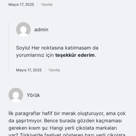
Mayıs 17, 2025
Yanıtla
admin
Soylu! Her noktasına katılmasam da
yorumlarınız için
teşekkür ederim
.
Mayıs 17, 2025
Yanıtla
Yörük
İlk paragraflar hafif bir merak oluşturuyor, ama çok
da şaşırtmıyor. Bence burada gözden kaçmaması
gereken kısım şu: Hangi yerli çikolata markaları
var? Türkiye’de faaliyet gösteren bazı yerli çikolata