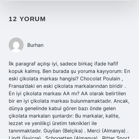
12 YORUM
Burhan
İlk paragraf açılışı iyi, sadece birkaç ifade hafif
kopuk kalmış. Ben burada şu yoruma kayıyorum: En
eski çikolata markası hangisi? Chocolat Poulain ,
Fransa’daki en eski çikolata markalarından biridir .
En iyi çikolata markası AA mı? AA olarak belirtilen
bir en iyi çikolata markası bulunmamaktadır. Ancak,
dünya genelinde kabul gören bazı önde gelen
çikolata markaları şunlardır: Bu markalar, kalite,
lezzet ve yenilikçi üretim teknikleri ile
tanınmaktadır. Guylian (Belçika) . Merci (Almanya) .
Lindt (İsviçre) . Schogetten (Almanya) . Ritter Sport