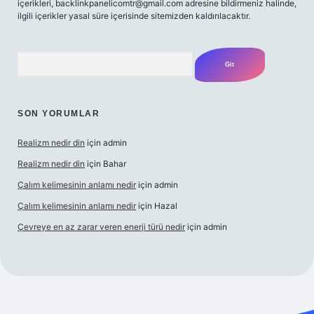
içerikleri,
backlinkpanelicomtr@gmail.com
adresine bildirmeniz halinde,
ilgili içerikler yasal süre içerisinde sitemizden kaldırılacaktır.
Arama
SON YORUMLAR
Realizm nedir din
için
admin
Realizm nedir din
için
Bahar
Çalım kelimesinin anlamı nedir
için
admin
Çalım kelimesinin anlamı nedir
için
Hazal
Çevreye en az zarar veren enerji türü nedir
için
admin