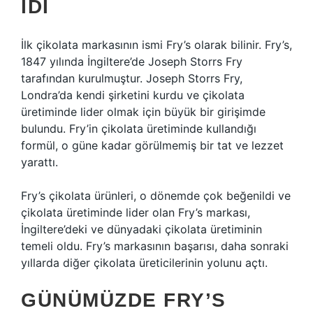
IDI
İlk çikolata markasının ismi Fry’s olarak bilinir. Fry’s,
1847 yılında İngiltere’de Joseph Storrs Fry
tarafından kurulmuştur. Joseph Storrs Fry,
Londra’da kendi şirketini kurdu ve çikolata
üretiminde lider olmak için büyük bir girişimde
bulundu. Fry’in çikolata üretiminde kullandığı
formül, o güne kadar görülmemiş bir tat ve lezzet
yarattı.
Fry’s çikolata ürünleri, o dönemde çok beğenildi ve
çikolata üretiminde lider olan Fry’s markası,
İngiltere’deki ve dünyadaki çikolata üretiminin
temeli oldu. Fry’s markasının başarısı, daha sonraki
yıllarda diğer çikolata üreticilerinin yolunu açtı.
GÜNÜMÜZDE FRY’S