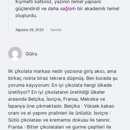
Kıymetli katkınız, yazının
temel yapısını
güçlendirdi ve daha
sağlam
bir akademik temel
oluşturdu.
Ağustos 29, 2025
Yanıtla
Gülru
Ilk çikolata markası nedir yazısına giriş akıcı, ama
birkaç nokta biraz tekrara düşmüş. Ben burada şu
yoruma kayıyorum: En iyi çikolata hangi ülkede
üretiliyor? En iyi çikolatanın üretildiği ülkeler
arasında Belçika, İsviçre, Fransa, Meksika ve
İspanya öne çıkmaktadır. Belçika : Yüksek kakao
oranı ve el yapımı pralinleri ile ünlüdür. İsviçre :
Sütlü çikolatası ve kremamsı dokusu ile tanınır.
Fransa : Bitter çikolataları ve gurme çeşitleri ile