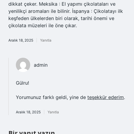
dikkat çeker. Meksika : El yapımı çikolataları ve
yenilikçi aromaları ile bilinir. İspanya : Çikolatayı ilk
keşfeden ülkelerden biri olarak, tarihi önemi ve
çikolata müzeleri ile öne çıkar.
Aralık 18, 2025
Yanıtla
admin
Gülru!
Yorumunuz farklı geldi, yine de
teşekkür ederim
.
Aralık 18, 2025
Yanıtla
Bir yanıt yazın