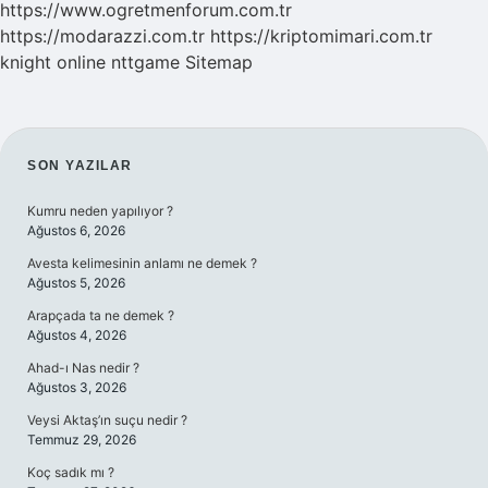
https://www.ogretmenforum.com.tr
https://modarazzi.com.tr
https://kriptomimari.com.tr
knight online
nttgame
Sitemap
SIDEBAR
SON YAZILAR
Kumru neden yapılıyor ?
Ağustos 6, 2026
Avesta kelimesinin anlamı ne demek ?
Ağustos 5, 2026
Arapçada ta ne demek ?
Ağustos 4, 2026
Ahad-ı Nas nedir ?
Ağustos 3, 2026
Veysi Aktaş’ın suçu nedir ?
Temmuz 29, 2026
Koç sadık mı ?