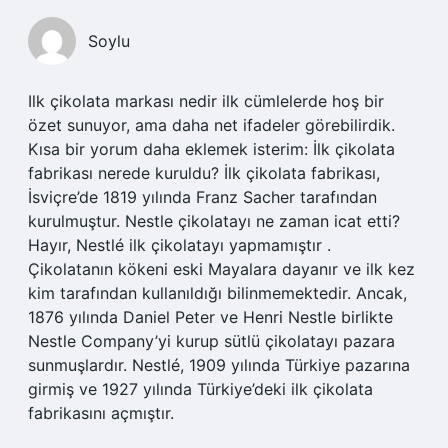
Soylu
Ilk çikolata markası nedir ilk cümlelerde hoş bir
özet sunuyor, ama daha net ifadeler görebilirdik.
Kısa bir yorum daha eklemek isterim: İlk çikolata
fabrikası nerede kuruldu? İlk çikolata fabrikası,
İsviçre’de 1819 yılında Franz Sacher tarafından
kurulmuştur. Nestle çikolatayı ne zaman icat etti?
Hayır, Nestlé ilk çikolatayı yapmamıştır .
Çikolatanın kökeni eski Mayalara dayanır ve ilk kez
kim tarafından kullanıldığı bilinmemektedir. Ancak,
1876 yılında Daniel Peter ve Henri Nestle birlikte
Nestle Company’yi kurup sütlü çikolatayı pazara
sunmuşlardır. Nestlé, 1909 yılında Türkiye pazarına
girmiş ve 1927 yılında Türkiye’deki ilk çikolata
fabrikasını açmıştır.