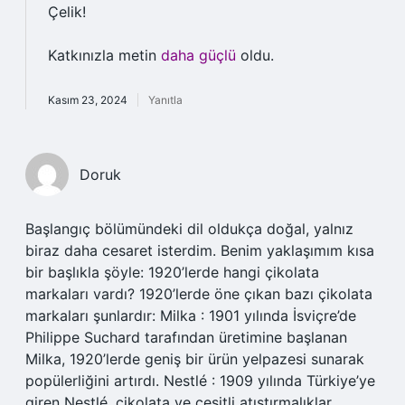
Çelik!
Katkınızla metin
daha güçlü
oldu.
Kasım 23, 2024
Yanıtla
Doruk
Başlangıç bölümündeki dil oldukça doğal, yalnız
biraz daha cesaret isterdim. Benim yaklaşımım kısa
bir başlıkla şöyle: 1920’lerde hangi çikolata
markaları vardı? 1920’lerde öne çıkan bazı çikolata
markaları şunlardır: Milka : 1901 yılında İsviçre’de
Philippe Suchard tarafından üretimine başlanan
Milka, 1920’lerde geniş bir ürün yelpazesi sunarak
popülerliğini artırdı. Nestlé : 1909 yılında Türkiye’ye
giren Nestlé, çikolata ve çeşitli atıştırmalıklar