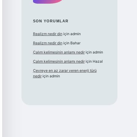
SON YORUMLAR
Realizm nedir din
için
admin
Realizm nedir din
için
Bahar
Çalım kelimesinin anlamı nedir
için
admin
Çalım kelimesinin anlamı nedir
için
Hazal
Çevreye en az zarar veren enerji türü
nedir
için
admin