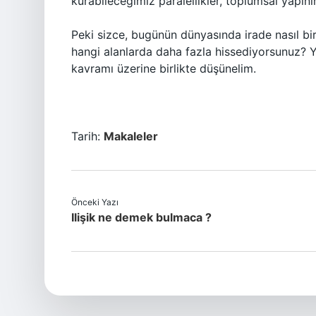
kurabileceğimiz paralellikler, toplumsal yapını
Peki sizce, bugünün dünyasında irade nasıl bi
hangi alanlarda daha fazla hissediyorsunuz? 
kavramı üzerine birlikte düşünelim.
Tarih:
Makaleler
Önceki Yazı
Ilişik ne demek bulmaca ?