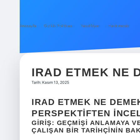
Anasayfa
Gizlilik Politikası
Yasal Uyarı
Hakkımızda
IRAD ETMEK NE 
Tarih: Kasım 13, 2025
IRAD ETMEK NE DEMEK
PERSPEKTIFTEN İNCE
GIRIŞ: GEÇMIŞI ANLAMAYA 
ÇALIŞAN BIR TARIHÇININ BAK