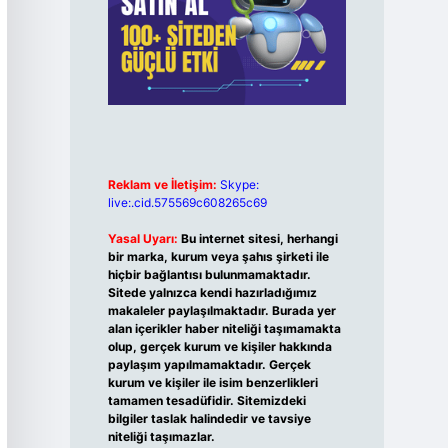
Reklam ve İletişim:
Skype:
live:.cid.575569c608265c69
Yasal Uyarı:
Bu internet sitesi, herhangi
bir marka, kurum veya şahıs şirketi ile
hiçbir bağlantısı bulunmamaktadır.
Sitede yalnızca kendi hazırladığımız
makaleler paylaşılmaktadır. Burada yer
alan içerikler haber niteliği taşımamakta
olup, gerçek kurum ve kişiler hakkında
paylaşım yapılmamaktadır. Gerçek
kurum ve kişiler ile isim benzerlikleri
tamamen tesadüfidir. Sitemizdeki
bilgiler taslak halindedir ve tavsiye
niteliği taşımazlar.