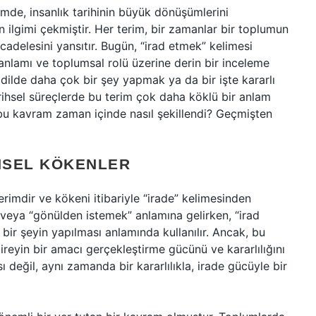
ğimde, insanlık tarihinin büyük dönüşümlerini
 ilgimi çekmiştir. Her terim, bir zamanlar bir toplumun
cadelesini yansıtır. Bugün, “irad etmek” kelimesi
nlamı ve toplumsal rolü üzerine derin bir inceleme
dilde daha çok bir şey yapmak ya da bir işte kararlı
arihsel süreçlerde bu terim çok daha köklü bir anlam
 bu kavram zaman içinde nasıl şekillendi? Geçmişten
IHSEL KÖKENLER
rimdir ve kökeni itibariyle “irade” kelimesinden
” veya “gönülden istemek” anlamına gelirken, “irad
 bir şeyin yapılması anlamında kullanılır. Ancak, bu
reyin bir amacı gerçekleştirme gücünü ve kararlılığını
ı değil, aynı zamanda bir kararlılıkla, irade gücüyle bir