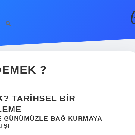
DEMEK ?
? TARIHSEL BIR
LEME
VE GÜNÜMÜZLE BAĞ KURMAYA
IŞI