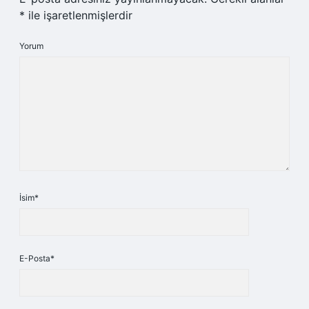
*
ile işaretlenmişlerdir
Yorum
İsim*
E-Posta*