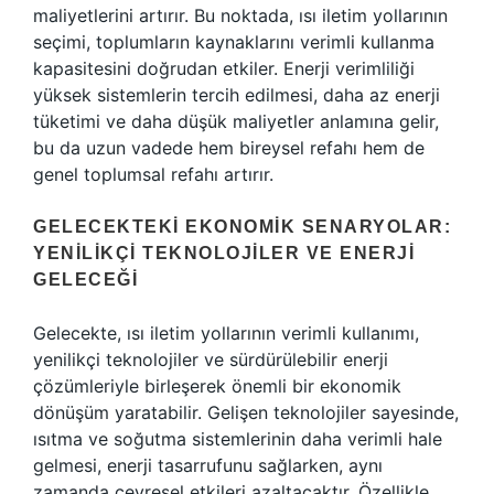
maliyetlerini artırır. Bu noktada, ısı iletim yollarının
seçimi, toplumların kaynaklarını verimli kullanma
kapasitesini doğrudan etkiler. Enerji verimliliği
yüksek sistemlerin tercih edilmesi, daha az enerji
tüketimi ve daha düşük maliyetler anlamına gelir,
bu da uzun vadede hem bireysel refahı hem de
genel toplumsal refahı artırır.
GELECEKTEKI EKONOMIK SENARYOLAR:
YENILIKÇI TEKNOLOJILER VE ENERJI
GELECEĞI
Gelecekte, ısı iletim yollarının verimli kullanımı,
yenilikçi teknolojiler ve sürdürülebilir enerji
çözümleriyle birleşerek önemli bir ekonomik
dönüşüm yaratabilir. Gelişen teknolojiler sayesinde,
ısıtma ve soğutma sistemlerinin daha verimli hale
gelmesi, enerji tasarrufunu sağlarken, aynı
zamanda çevresel etkileri azaltacaktır. Özellikle