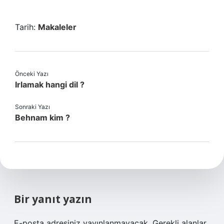
Tarih:
Makaleler
Önceki Yazı
Irlamak hangi dil ?
Sonraki Yazı
Behnam kim ?
Bir yanıt yazın
E-posta adresiniz yayınlanmayacak.
Gerekli alanlar