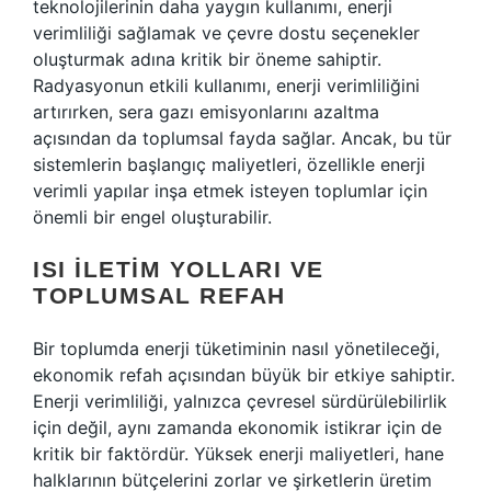
teknolojilerinin daha yaygın kullanımı, enerji
verimliliği sağlamak ve çevre dostu seçenekler
oluşturmak adına kritik bir öneme sahiptir.
Radyasyonun etkili kullanımı, enerji verimliliğini
artırırken, sera gazı emisyonlarını azaltma
açısından da toplumsal fayda sağlar. Ancak, bu tür
sistemlerin başlangıç maliyetleri, özellikle enerji
verimli yapılar inşa etmek isteyen toplumlar için
önemli bir engel oluşturabilir.
ISI İLETIM YOLLARI VE
TOPLUMSAL REFAH
Bir toplumda enerji tüketiminin nasıl yönetileceği,
ekonomik refah açısından büyük bir etkiye sahiptir.
Enerji verimliliği, yalnızca çevresel sürdürülebilirlik
için değil, aynı zamanda ekonomik istikrar için de
kritik bir faktördür. Yüksek enerji maliyetleri, hane
halklarının bütçelerini zorlar ve şirketlerin üretim