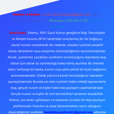
Reklam ve İletişim:
E-mail:
backlinkpaneli@gmail.com
Teams:
forumhizmeti@gmail.com
Whatsapp: 0262 606 0 726
Telegram:
@karabul
Yasal Uyarı:
Sitemiz, 5651 Sayılı Kanun gereğince Bilgi Teknolojileri
ve İletişim Kurumu (BTK) tarafından onaylanmış bir Yer Sağlayıcı
olarak hizmet vermektedir. Bu nedenle, sitedeki içerikleri proaktif
olarak denetleme veya araştırma yükümlülüğümüz bulunmamaktadır.
Ancak, üyelerimiz yazdıkları içeriklerin sorumluluğunu taşımakta olup,
siteye üye olarak bu sorumluluğu kabul etmiş sayılırlar. Bu internet
sitesi, herhangi bir marka, kurum veya şahıs şirketi ile hiçbir bağlantısı
bulunmamaktadır. Sitede yalnızca kendi hazırladığımız makaleler
paylaşılmaktadır. Burada yer alan içerikler haber niteliği taşımamakta
olup, gerçek kurum ve kişiler hakkında paylaşım yapılmamaktadır.
Gerçek kurum ve kişiler ile isim benzerlikleri tamamen tesadüfidir.
Sitemiz, kar amacı gütmeyen ve tamamen ücretsiz bir bilgi paylaşım
platformudur. Hukuka ve yasal düzenlemelere aykırı olduğunu
düşündüğünüz içerikleri,
backlinkpanelicomtr@gmail.com
adresine