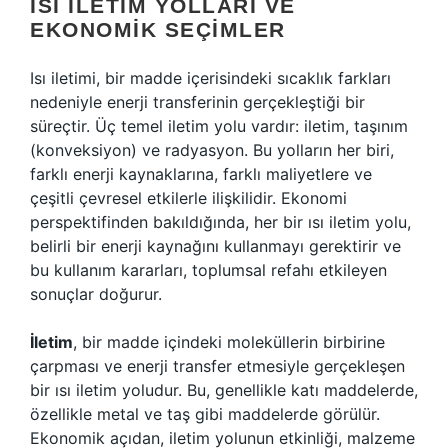
ISI İLETIM YOLLARI VE
EKONOMIK SEÇIMLER
Isı iletimi, bir madde içerisindeki sıcaklık farkları
nedeniyle enerji transferinin gerçekleştiği bir
süreçtir. Üç temel iletim yolu vardır: iletim, taşınım
(konveksiyon) ve radyasyon. Bu yolların her biri,
farklı enerji kaynaklarına, farklı maliyetlere ve
çeşitli çevresel etkilerle ilişkilidir. Ekonomi
perspektifinden bakıldığında, her bir ısı iletim yolu,
belirli bir enerji kaynağını kullanmayı gerektirir ve
bu kullanım kararları, toplumsal refahı etkileyen
sonuçlar doğurur.
İletim
, bir madde içindeki moleküllerin birbirine
çarpması ve enerji transfer etmesiyle gerçekleşen
bir ısı iletim yoludur. Bu, genellikle katı maddelerde,
özellikle metal ve taş gibi maddelerde görülür.
Ekonomik açıdan, iletim yolunun etkinliği, malzeme