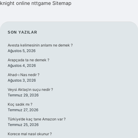
knight online
nttgame
Sitemap
SIDEBAR
SON YAZILAR
Avesta kelimesinin anlamı ne demek ?
Ağustos 5, 2026
Arapçada ta ne demek ?
Ağustos 4, 2026
Ahad-ı Nas nedir ?
Ağustos 3, 2026
Veysi Aktaş’ın suçu nedir ?
Temmuz 29, 2026
Koç sadık mı ?
Temmuz 27, 2026
Türkiye’de kaç tane Amazon var ?
Temmuz 25, 2026
Korece mal nasıl okunur ?