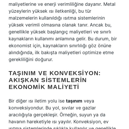
maliyetlerine ve enerji verimliliğine dayanır. Metal
yüzeylerin yüksek ısı iletkenliği, bu tür
malzemelerin kullanıldığı ısıtma sistemlerinin
yüksek verimli olmasına olanak tanır. Ancak bu,
genellikle yüksek başlangıç maliyetleri ve sınırlı
kaynakların kullanımı anlamına gelir. Bu durum, bir
ekonomist için, kaynakların sınırlılığı göz önüne
alındığında, ilk bakışta maliyetleri optimize etme
gerekliliğini doğurur.
TAŞINIM VE KONVEKSIYON:
AKIŞKAN SISTEMLERIN
EKONOMIK MALIYETI
Bir diğer ısı iletim yolu ise
taşınım
veya
konveksiyondur. Bu yol, sıvılar ve gazlar
aracılığıyla gerçekleşir. Örneğin, suyun ya da
havanın hareketiyle ısı yayılır. Konveksiyon, ev
ısıtma sistemlerinde sıklıkla kullanılır ve genellikle