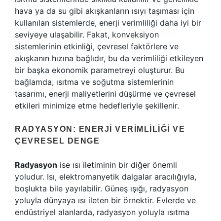
hava ya da su gibi akışkanların ısıyı taşıması için
kullanılan sistemlerde, enerji verimliliği daha iyi bir
seviyeye ulaşabilir. Fakat, konveksiyon
sistemlerinin etkinliği, çevresel faktörlere ve
akışkanın hızına bağlıdır, bu da verimliliği etkileyen
bir başka ekonomik parametreyi oluşturur. Bu
bağlamda, ısıtma ve soğutma sistemlerinin
tasarımı, enerji maliyetlerini düşürme ve çevresel
etkileri minimize etme hedefleriyle şekillenir.
RADYASYON: ENERJI VERIMLILIĞI VE
ÇEVRESEL DENGE
Radyasyon
ise ısı iletiminin bir diğer önemli
yoludur. Isı, elektromanyetik dalgalar aracılığıyla,
boşlukta bile yayılabilir. Güneş ışığı, radyasyon
yoluyla dünyaya ısı ileten bir örnektir. Evlerde ve
endüstriyel alanlarda, radyasyon yoluyla ısıtma