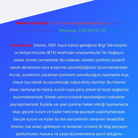
Reklam ve İletişim:
E-mail:
backlinkpaneli@gmail.com
Teams:
forumhizmeti@gmail.com
Whatsapp: 0262 606 0 726
Telegram:
@karabul
Yasal Uyarı:
Sitemiz, 5651 Sayılı Kanun gereğince Bilgi Teknolojileri
ve İletişim Kurumu (BTK) tarafından onaylanmış bir Yer Sağlayıcı
olarak hizmet vermektedir. Bu nedenle, sitedeki içerikleri proaktif
olarak denetleme veya araştırma yükümlülüğümüz bulunmamaktadır.
Ancak, üyelerimiz yazdıkları içeriklerin sorumluluğunu taşımakta olup,
siteye üye olarak bu sorumluluğu kabul etmiş sayılırlar. Bu internet
sitesi, herhangi bir marka, kurum veya şahıs şirketi ile hiçbir bağlantısı
bulunmamaktadır. Sitede yalnızca kendi hazırladığımız makaleler
paylaşılmaktadır. Burada yer alan içerikler haber niteliği taşımamakta
olup, gerçek kurum ve kişiler hakkında paylaşım yapılmamaktadır.
Gerçek kurum ve kişiler ile isim benzerlikleri tamamen tesadüfidir.
Sitemiz, kar amacı gütmeyen ve tamamen ücretsiz bir bilgi paylaşım
platformudur. Hukuka ve yasal düzenlemelere aykırı olduğunu