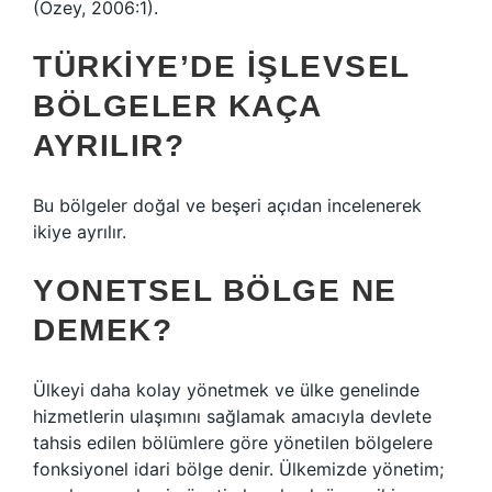
(Özey, 2006:1).
TÜRKIYE’DE IŞLEVSEL
BÖLGELER KAÇA
AYRILIR?
Bu bölgeler doğal ve beşeri açıdan incelenerek
ikiye ayrılır.
YONETSEL BÖLGE NE
DEMEK?
Ülkeyi daha kolay yönetmek ve ülke genelinde
hizmetlerin ulaşımını sağlamak amacıyla devlete
tahsis edilen bölümlere göre yönetilen bölgelere
fonksiyonel idari bölge denir. Ülkemizde yönetim;