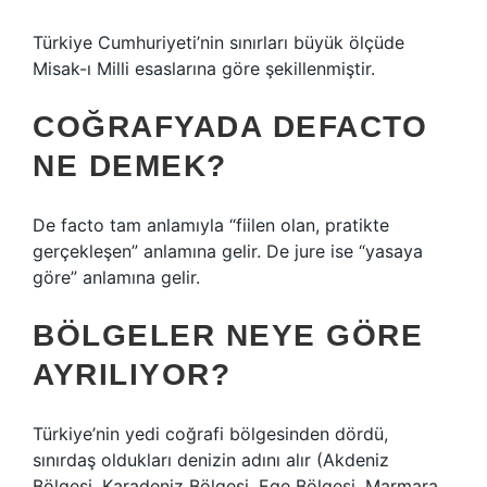
Türkiye Cumhuriyeti’nin sınırları büyük ölçüde
Misak-ı Milli esaslarına göre şekillenmiştir.
COĞRAFYADA DEFACTO
NE DEMEK?
De facto tam anlamıyla “fiilen olan, pratikte
gerçekleşen” anlamına gelir. De jure ise “yasaya
göre” anlamına gelir.
BÖLGELER NEYE GÖRE
AYRILIYOR?
Türkiye’nin yedi coğrafi bölgesinden dördü,
sınırdaş oldukları denizin adını alır (Akdeniz
Bölgesi, Karadeniz Bölgesi, Ege Bölgesi, Marmara