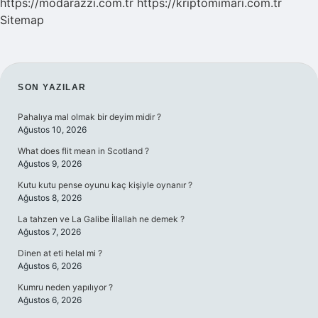
https://modarazzi.com.tr
https://kriptomimari.com.tr
Sitemap
SIDEBAR
SON YAZILAR
Pahalıya mal olmak bir deyim midir ?
Ağustos 10, 2026
What does flit mean in Scotland ?
Ağustos 9, 2026
Kutu kutu pense oyunu kaç kişiyle oynanır ?
Ağustos 8, 2026
La tahzen ve La Galibe İllallah ne demek ?
Ağustos 7, 2026
Dinen at eti helal mi ?
Ağustos 6, 2026
Kumru neden yapılıyor ?
Ağustos 6, 2026