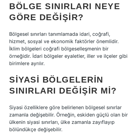
BÖLGE SINIRLARI NEYE
GÖRE DEĞIŞIR?
Bölgesel sınırları tanımlamada idari, coğrafi,
hizmet, sosyal ve ekonomik faktörler önemlidir.
İklim bölgeleri coğrafi bölgeselleşmenin bir
örneğidir. İdari bölgeler eyaletler, iller ve ilçeler gibi
birimlere ayrılır.
SIYASI BÖLGELERIN
SINIRLARI DEĞIŞIR MI?
Siyasi özelliklere göre belirlenen bölgesel sınırlar
zamanla değişebilir. Örneğin, eskiden güçlü olan bir
ülkenin siyasi sınırları, ülke zamanla zayıflayıp
bölündükçe değişebilir.