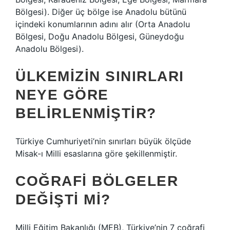
Bölgesi). Diğer üç bölge ise Anadolu bütünü
içindeki konumlarının adını alır (Orta Anadolu
Bölgesi, Doğu Anadolu Bölgesi, Güneydoğu
Anadolu Bölgesi).
ÜLKEMIZIN SINIRLARI
NEYE GÖRE
BELIRLENMIŞTIR?
Türkiye Cumhuriyeti’nin sınırları büyük ölçüde
Misak-ı Milli esaslarına göre şekillenmiştir.
COĞRAFI BÖLGELER
DEĞIŞTI MI?
Milli Eğitim Bakanlığı (MEB), Türkiye’nin 7 coğrafi