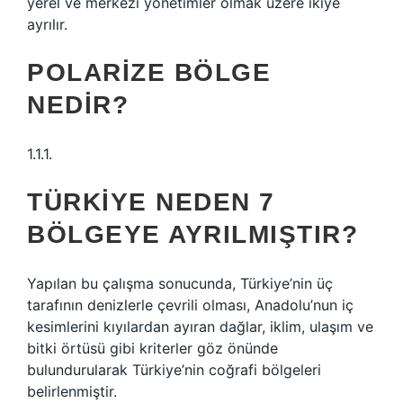
yerel ve merkezi yönetimler olmak üzere ikiye
ayrılır.
POLARIZE BÖLGE
NEDIR?
1.1.1.
TÜRKIYE NEDEN 7
BÖLGEYE AYRILMIŞTIR?
Yapılan bu çalışma sonucunda, Türkiye’nin üç
tarafının denizlerle çevrili olması, Anadolu’nun iç
kesimlerini kıyılardan ayıran dağlar, iklim, ulaşım ve
bitki örtüsü gibi kriterler göz önünde
bulundurularak Türkiye’nin coğrafi bölgeleri
belirlenmiştir.