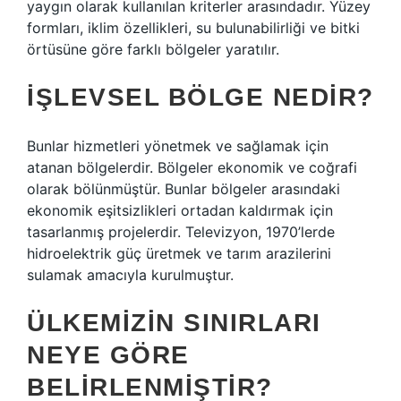
yaygın olarak kullanılan kriterler arasındadır. Yüzey
formları, iklim özellikleri, su bulunabilirliği ve bitki
örtüsüne göre farklı bölgeler yaratılır.
İŞLEVSEL BÖLGE NEDIR?
Bunlar hizmetleri yönetmek ve sağlamak için
atanan bölgelerdir. Bölgeler ekonomik ve coğrafi
olarak bölünmüştür. Bunlar bölgeler arasındaki
ekonomik eşitsizlikleri ortadan kaldırmak için
tasarlanmış projelerdir. Televizyon, 1970’lerde
hidroelektrik güç üretmek ve tarım arazilerini
sulamak amacıyla kurulmuştur.
ÜLKEMIZIN SINIRLARI
NEYE GÖRE
BELIRLENMIŞTIR?