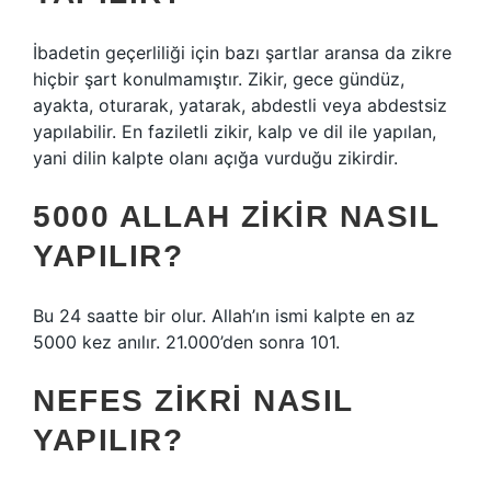
İbadetin geçerliliği için bazı şartlar aransa da zikre
hiçbir şart konulmamıştır. Zikir, gece gündüz,
ayakta, oturarak, yatarak, abdestli veya abdestsiz
yapılabilir. En faziletli zikir, kalp ve dil ile yapılan,
yani dilin kalpte olanı açığa vurduğu zikirdir.
5000 ALLAH ZIKIR NASIL
YAPILIR?
Bu 24 saatte bir olur. Allah’ın ismi kalpte en az
5000 kez anılır. 21.000’den sonra 101.
NEFES ZIKRI NASIL
YAPILIR?