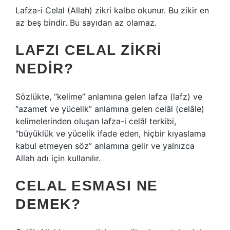
Lafza-i Celal (Allah) zikri kalbe okunur. Bu zikir en
az beş bindir. Bu sayıdan az olamaz.
LAFZI CELAL ZIKRI
NEDIR?
Sözlükte, “kelime” anlamına gelen lafza (lafz) ve
“azamet ve yücelik” anlamına gelen celâl (celâle)
kelimelerinden oluşan lafza-i celâl terkibi,
“büyüklük ve yücelik ifade eden, hiçbir kıyaslama
kabul etmeyen söz” anlamına gelir ve yalnızca
Allah adı için kullanılır.
CELAL ESMASI NE
DEMEK?