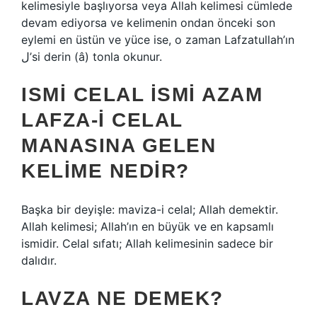
kelimesiyle başlıyorsa veya Allah kelimesi cümlede
devam ediyorsa ve kelimenin ondan önceki son
eylemi en üstün ve yüce ise, o zaman Lafzatullah’ın
ل’si derin (â) tonla okunur.
ISMI CELAL ISMI AZAM
LAFZA-I CELAL
MANASINA GELEN
KELIME NEDIR?
Başka bir deyişle: maviza-i celal; Allah demektir.
Allah kelimesi; Allah’ın en büyük ve en kapsamlı
ismidir. Celal sıfatı; Allah kelimesinin sadece bir
dalıdır.
LAVZA NE DEMEK?