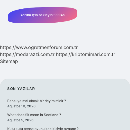
https://www.ogretmenforum.com.tr
https://modarazzi.com.tr
https://kriptomimari.com.tr
Sitemap
SIDEBAR
SON YAZILAR
Pahalıya mal olmak bir deyim midir ?
Ağustos 10, 2026
What does flit mean in Scotland ?
Ağustos 9, 2026
Kutu kutu pense oyunu kaç kişiyle oynanır ?