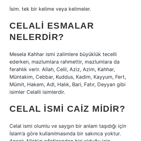
İsim. tek bir kelime veya kelimeler.
CELALI ESMALAR
NELERDIR?
Mesela Kahhar ismi zalimlere büyüklük tecelli
ederken, mazlumlara rahmettir, mazlumlara da
ferahlık verir. Allah, Celil, Aziz, Azim, Kahhar,
Müntakim, Cebbar, Kuddus, Kadim, Kayyum, Fert,
Mümit, Hakem, Adl, Halık, Bari, Fatır, Deyyan gibi
isimler Celalli isimlerdir.
CELAL ISMI CAIZ MIDIR?
Celal ismi olumlu ve saygın bir anlam taşıdığı için
İslam’a göre kullanılmasında bir sakınca yoktur.