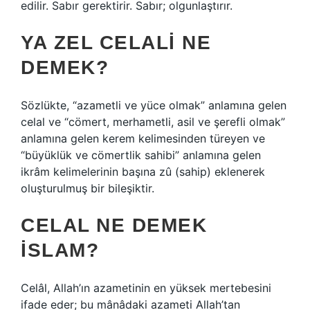
edilir. Sabır gerektirir. Sabır; olgunlaştırır.
YA ZEL CELALI NE
DEMEK?
Sözlükte, “azametli ve yüce olmak” anlamına gelen
celal ve “cömert, merhametli, asil ve şerefli olmak”
anlamına gelen kerem kelimesinden türeyen ve
“büyüklük ve cömertlik sahibi” anlamına gelen
ikrâm kelimelerinin başına zû (sahip) eklenerek
oluşturulmuş bir bileşiktir.
CELAL NE DEMEK
ISLAM?
Celâl, Allah’ın azametinin en yüksek mertebesini
ifade eder; bu mânâdaki azameti Allah’tan