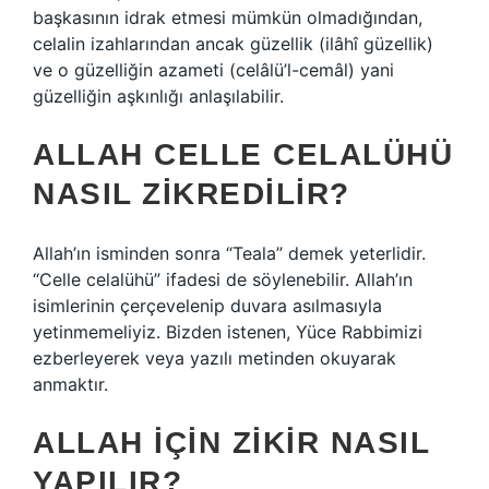
başkasının idrak etmesi mümkün olmadığından,
celalin izahlarından ancak güzellik (ilâhî güzellik)
ve o güzelliğin azameti (celâlü’l-cemâl) yani
güzelliğin aşkınlığı anlaşılabilir.
ALLAH CELLE CELALÜHÜ
NASIL ZIKREDILIR?
Allah’ın isminden sonra “Teala” demek yeterlidir.
“Celle celalühü” ifadesi de söylenebilir. Allah’ın
isimlerinin çerçevelenip duvara asılmasıyla
yetinmemeliyiz. Bizden istenen, Yüce Rabbimizi
ezberleyerek veya yazılı metinden okuyarak
anmaktır.
ALLAH IÇIN ZIKIR NASIL
YAPILIR?