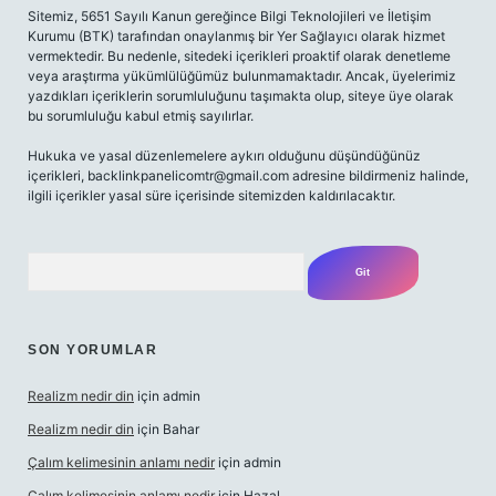
Sitemiz, 5651 Sayılı Kanun gereğince Bilgi Teknolojileri ve İletişim
Kurumu (BTK) tarafından onaylanmış bir Yer Sağlayıcı olarak hizmet
vermektedir. Bu nedenle, sitedeki içerikleri proaktif olarak denetleme
veya araştırma yükümlülüğümüz bulunmamaktadır. Ancak, üyelerimiz
yazdıkları içeriklerin sorumluluğunu taşımakta olup, siteye üye olarak
bu sorumluluğu kabul etmiş sayılırlar.
Hukuka ve yasal düzenlemelere aykırı olduğunu düşündüğünüz
içerikleri,
backlinkpanelicomtr@gmail.com
adresine bildirmeniz halinde,
ilgili içerikler yasal süre içerisinde sitemizden kaldırılacaktır.
Arama
SON YORUMLAR
Realizm nedir din
için
admin
Realizm nedir din
için
Bahar
Çalım kelimesinin anlamı nedir
için
admin
Çalım kelimesinin anlamı nedir
için
Hazal