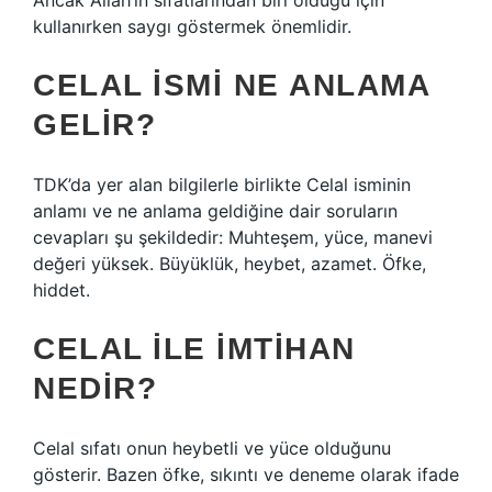
Ancak Allah’ın sıfatlarından biri olduğu için
kullanırken saygı göstermek önemlidir.
CELAL ISMI NE ANLAMA
GELIR?
TDK’da yer alan bilgilerle birlikte Celal isminin
anlamı ve ne anlama geldiğine dair soruların
cevapları şu şekildedir: Muhteşem, yüce, manevi
değeri yüksek. Büyüklük, heybet, azamet. Öfke,
hiddet.
CELAL ILE IMTIHAN
NEDIR?
Celal sıfatı onun heybetli ve yüce olduğunu
gösterir. Bazen öfke, sıkıntı ve deneme olarak ifade