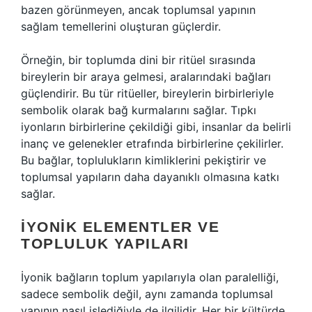
bazen görünmeyen, ancak toplumsal yapının
sağlam temellerini oluşturan güçlerdir.
Örneğin, bir toplumda dini bir ritüel sırasında
bireylerin bir araya gelmesi, aralarındaki bağları
güçlendirir. Bu tür ritüeller, bireylerin birbirleriyle
sembolik olarak bağ kurmalarını sağlar. Tıpkı
iyonların birbirlerine çekildiği gibi, insanlar da belirli
inanç ve gelenekler etrafında birbirlerine çekilirler.
Bu bağlar, toplulukların kimliklerini pekiştirir ve
toplumsal yapıların daha dayanıklı olmasına katkı
sağlar.
İYONIK ELEMENTLER VE
TOPLULUK YAPILARI
İyonik bağların toplum yapılarıyla olan paralelliği,
sadece sembolik değil, aynı zamanda toplumsal
yapının nasıl işlediğiyle de ilgilidir. Her bir kültürde,