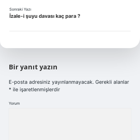
Sonraki Yazı
İzale-i şuyu davası kaç para ?
Bir yanıt yazın
E-posta adresiniz yayınlanmayacak.
Gerekli alanlar
*
ile işaretlenmişlerdir
Yorum