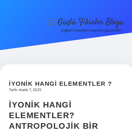
Güçlü Fikirler Blogu
menüyü
aç
Sağlam önerilerle hayatını güçlendir!
Anasayfa
Gizlilik Politikası
Yasal Uyarı
Hakkımızda
İYONIK HANGI ELEMENTLER ?
Tarih: Aralık 7, 2025
İYONIK HANGI
ELEMENTLER?
ANTROPOLOJIK BIR