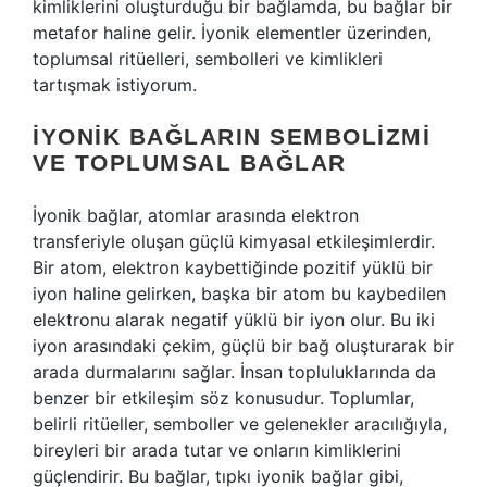
kimliklerini oluşturduğu bir bağlamda, bu bağlar bir
metafor haline gelir. İyonik elementler üzerinden,
toplumsal ritüelleri, sembolleri ve kimlikleri
tartışmak istiyorum.
İYONIK BAĞLARIN SEMBOLIZMI
VE TOPLUMSAL BAĞLAR
İyonik bağlar, atomlar arasında elektron
transferiyle oluşan güçlü kimyasal etkileşimlerdir.
Bir atom, elektron kaybettiğinde pozitif yüklü bir
iyon haline gelirken, başka bir atom bu kaybedilen
elektronu alarak negatif yüklü bir iyon olur. Bu iki
iyon arasındaki çekim, güçlü bir bağ oluşturarak bir
arada durmalarını sağlar. İnsan topluluklarında da
benzer bir etkileşim söz konusudur. Toplumlar,
belirli ritüeller, semboller ve gelenekler aracılığıyla,
bireyleri bir arada tutar ve onların kimliklerini
güçlendirir. Bu bağlar, tıpkı iyonik bağlar gibi,