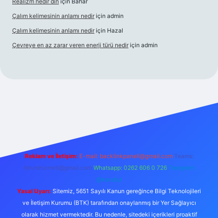
Realizm nedir din
için
Bahar
Çalım kelimesinin anlamı nedir
için
admin
Çalım kelimesinin anlamı nedir
için
Hazal
Çevreye en az zarar veren enerji türü nedir
için
admin
güncel giriş
betexper bahis
Reklam ve İletişim:
E-mail:
backlinkpaneli@gmail.com
Teams:
forumhizmeti@gmail.com
Whatsapp: 0262 606 0 726
Telegram:
@karabul
Yasal Uyarı:
Sitemiz, 5651 Sayılı Kanun gereğince Bilgi Teknolojileri
ve İletişim Kurumu (BTK) tarafından onaylanmış bir Yer Sağlayıcı
olarak hizmet vermektedir. Bu nedenle, sitedeki içerikleri proaktif