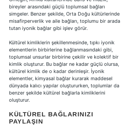
bireyler arasındaki güçlü toplumsal bağları
simgeler. Benzer şekilde, Orta Doğu kültürlerinde
misafirperverlik ve aile bağları, toplumu bir arada
tutan iyonik bağlar gibi işlev görür.
Kültürel kimliklerin şekillenmesinde, tıpkı iyonik
elementlerin birbirlerine bağlanmasındaki gibi,
toplumsal unsurlar birbirine çekilir ve kolektif bir
kimlik oluşturur. Bu bağlar ne kadar güçlü olursa,
kültürel kimlik de o kadar derinleşir. İyonik
elementler, kimyasal bağlar kurarak maddesel
dünyada kalıcı yapılar oluştururken, toplumlar da
benzer şekilde kültürel bağlarla kimliklerini
oluşturur.
KÜLTÜREL BAĞLARINIZI
PAYLAŞIN