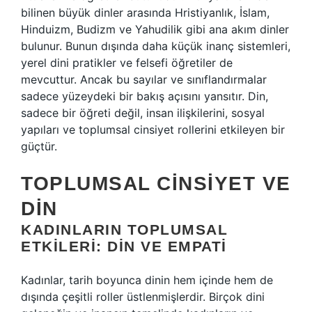
bilinen büyük dinler arasında Hristiyanlık, İslam,
Hinduizm, Budizm ve Yahudilik gibi ana akım dinler
bulunur. Bunun dışında daha küçük inanç sistemleri,
yerel dini pratikler ve felsefi öğretiler de
mevcuttur. Ancak bu sayılar ve sınıflandırmalar
sadece yüzeydeki bir bakış açısını yansıtır. Din,
sadece bir öğreti değil, insan ilişkilerini, sosyal
yapıları ve toplumsal cinsiyet rollerini etkileyen bir
güçtür.
TOPLUMSAL CINSIYET VE
DIN
KADINLARIN TOPLUMSAL
ETKILERI: DIN VE EMPATI
Kadınlar, tarih boyunca dinin hem içinde hem de
dışında çeşitli roller üstlenmişlerdir. Birçok dini