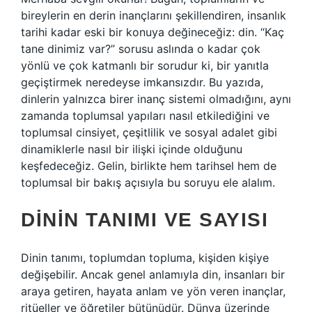
bireylerin en derin inançlarını şekillendiren, insanlık
tarihi kadar eski bir konuya değineceğiz: din. “Kaç
tane dinimiz var?” sorusu aslında o kadar çok
yönlü ve çok katmanlı bir sorudur ki, bir yanıtla
geçiştirmek neredeyse imkansızdır. Bu yazıda,
dinlerin yalnızca birer inanç sistemi olmadığını, aynı
zamanda toplumsal yapıları nasıl etkilediğini ve
toplumsal cinsiyet, çeşitlilik ve sosyal adalet gibi
dinamiklerle nasıl bir ilişki içinde olduğunu
keşfedeceğiz. Gelin, birlikte hem tarihsel hem de
toplumsal bir bakış açısıyla bu soruyu ele alalım.
DININ TANIMI VE SAYISI
Dinin tanımı, toplumdan topluma, kişiden kişiye
değişebilir. Ancak genel anlamıyla din, insanları bir
araya getiren, hayata anlam ve yön veren inançlar,
ritüeller ve öğretiler bütünüdür. Dünya üzerinde