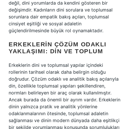
değil, dini yorumlarda da kendini gösteren bir
değişimdir. Kadınların dini sorulara ve toplumsal
sorunlara dair empatik bakış açıları, toplumsal
cinsiyet eşitliği ve sosyal adaletin
güçlendirilmesinde büyük rol oynamaktadır.
ERKEKLERIN ÇÖZÜM ODAKLI
YAKLAŞIMI: DIN VE TOPLUM
Erkeklerin dini ve toplumsal yapılar içindeki
rollerinin tarihsel olarak daha belirgin olduğu
doğrudur. Çözüm odaklı ve analitik bakış açılarıyla
din, özellikle toplumsal yapıları şekillendiren,
normları belirleyen bir araç olarak kullanılmıştır.
Ancak burada da önemli bir ayrım vardır. Erkeklerin
dinin yalnızca pratik ve analitik yönlerine
odaklanmalarının ötesinde, toplumsal adaletin
sağlanması ve dinin modern dünyada daha eşitlikçi
bir şekilde yorumlanması konusunda sorumlulukları