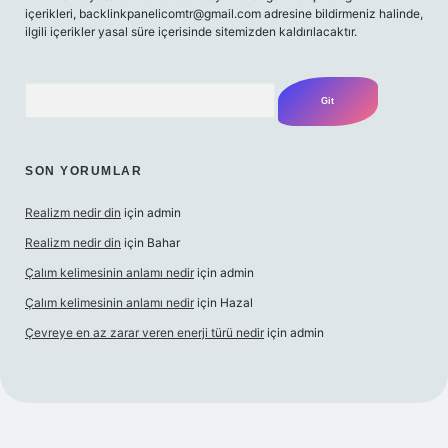
içerikleri,
backlinkpanelicomtr@gmail.com
adresine bildirmeniz halinde,
ilgili içerikler yasal süre içerisinde sitemizden kaldırılacaktır.
Arama
SON YORUMLAR
Realizm nedir din
için
admin
Realizm nedir din
için
Bahar
Çalım kelimesinin anlamı nedir
için
admin
Çalım kelimesinin anlamı nedir
için
Hazal
Çevreye en az zarar veren enerji türü nedir
için
admin