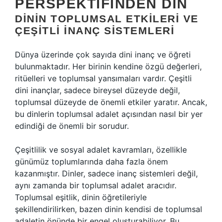
PERSPEKTIFINDEN DIN
DININ TOPLUMSAL ETKILERI VE
ÇEŞITLI İNANÇ SISTEMLERI
Dünya üzerinde çok sayıda dini inanç ve öğreti
bulunmaktadır. Her birinin kendine özgü değerleri,
ritüelleri ve toplumsal yansımaları vardır. Çeşitli
dini inançlar, sadece bireysel düzeyde değil,
toplumsal düzeyde de önemli etkiler yaratır. Ancak,
bu dinlerin toplumsal adalet açısından nasıl bir yer
edindiği de önemli bir sorudur.
Çeşitlilik ve sosyal adalet kavramları, özellikle
günümüz toplumlarında daha fazla önem
kazanmıştır. Dinler, sadece inanç sistemleri değil,
aynı zamanda bir toplumsal adalet aracıdır.
Toplumsal eşitlik, dinin öğretileriyle
şekillendirilirken, bazen dinin kendisi de toplumsal
adaletin önünde bir engel oluşturabiliyor. Bu