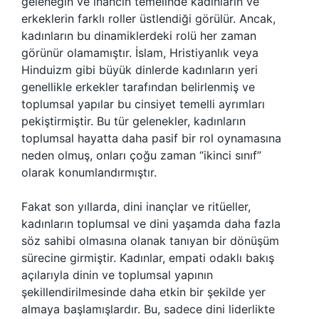
geleneğin ve inancın temelinde kadınların ve
erkeklerin farklı roller üstlendiği görülür. Ancak,
kadınların bu dinamiklerdeki rolü her zaman
görünür olamamıştır. İslam, Hristiyanlık veya
Hinduizm gibi büyük dinlerde kadınların yeri
genellikle erkekler tarafından belirlenmiş ve
toplumsal yapılar bu cinsiyet temelli ayrımları
pekiştirmiştir. Bu tür gelenekler, kadınların
toplumsal hayatta daha pasif bir rol oynamasına
neden olmuş, onları çoğu zaman “ikinci sınıf”
olarak konumlandırmıştır.
Fakat son yıllarda, dini inançlar ve ritüeller,
kadınların toplumsal ve dini yaşamda daha fazla
söz sahibi olmasına olanak tanıyan bir dönüşüm
sürecine girmiştir. Kadınlar, empati odaklı bakış
açılarıyla dinin ve toplumsal yapının
şekillendirilmesinde daha etkin bir şekilde yer
almaya başlamışlardır. Bu, sadece dini liderlikte