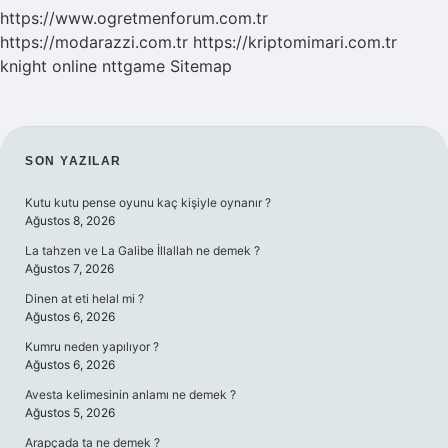
https://www.ogretmenforum.com.tr
https://modarazzi.com.tr
https://kriptomimari.com.tr
knight online
nttgame
Sitemap
SIDEBAR
SON YAZILAR
Kutu kutu pense oyunu kaç kişiyle oynanır ?
Ağustos 8, 2026
La tahzen ve La Galibe İllallah ne demek ?
Ağustos 7, 2026
Dinen at eti helal mi ?
Ağustos 6, 2026
Kumru neden yapılıyor ?
Ağustos 6, 2026
Avesta kelimesinin anlamı ne demek ?
Ağustos 5, 2026
Arapçada ta ne demek ?