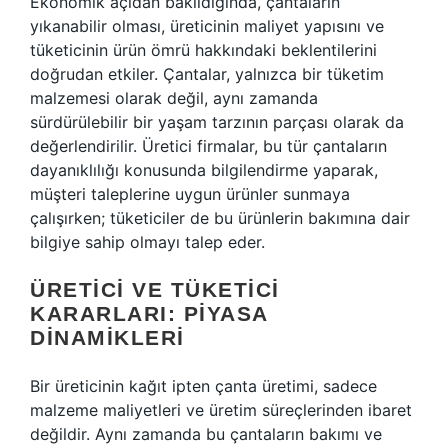
Ekonomik açıdan bakıldığında, çantaların
yıkanabilir olması, üreticinin maliyet yapısını ve
tüketicinin ürün ömrü hakkındaki beklentilerini
doğrudan etkiler. Çantalar, yalnızca bir tüketim
malzemesi olarak değil, aynı zamanda
sürdürülebilir bir yaşam tarzının parçası olarak da
değerlendirilir. Üretici firmalar, bu tür çantaların
dayanıklılığı konusunda bilgilendirme yaparak,
müşteri taleplerine uygun ürünler sunmaya
çalışırken; tüketiciler de bu ürünlerin bakımına dair
bilgiye sahip olmayı talep eder.
ÜRETICI VE TÜKETICI
KARARLARI: PIYASA
DINAMIKLERI
Bir üreticinin kağıt ipten çanta üretimi, sadece
malzeme maliyetleri ve üretim süreçlerinden ibaret
değildir. Aynı zamanda bu çantaların bakımı ve