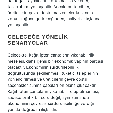
da doğal kaynakların korunmasına ve enerji
tasarrufuna yol açabilir. Ancak, bu tercihler,
üreticilerin çevre dostu malzemeler kullanma
zorunluluğunu getireceğinden, maliyet artışlarına
yol açabilir.
GELECEĞE YÖNELIK
SENARYOLAR
Gelecekte, kağıt ipten çantaların yıkanabilirlik
meselesi, daha geniş bir ekonomik yapının parçası
olacaktır. Ekonominin sürdürülebilirlik
doğrultusunda şekillenmesi, tüketici taleplerinin
yönlendirilmesi ve üreticilerin çevre dostu
seçenekler sunma çabaları ön plana çıkacaktır.
Kağıt ipten çantaların yıkanabilir olup olmaması,
sadece pratik bir soru değil, aynı zamanda
ekonominin çevresel sürdürülebilirliğe verdiği
yanıtla doğrudan ilişkilidir.