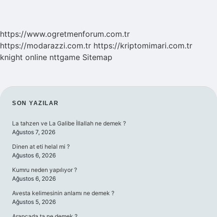
https://www.ogretmenforum.com.tr
https://modarazzi.com.tr
https://kriptomimari.com.tr
knight online
nttgame
Sitemap
SIDEBAR
SON YAZILAR
La tahzen ve La Galibe İllallah ne demek ?
Ağustos 7, 2026
Dinen at eti helal mi ?
Ağustos 6, 2026
Kumru neden yapılıyor ?
Ağustos 6, 2026
Avesta kelimesinin anlamı ne demek ?
Ağustos 5, 2026
Arapçada ta ne demek ?