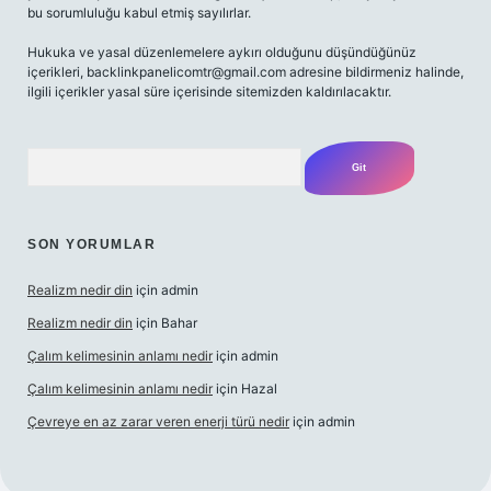
bu sorumluluğu kabul etmiş sayılırlar.
Hukuka ve yasal düzenlemelere aykırı olduğunu düşündüğünüz
içerikleri,
backlinkpanelicomtr@gmail.com
adresine bildirmeniz halinde,
ilgili içerikler yasal süre içerisinde sitemizden kaldırılacaktır.
Arama
SON YORUMLAR
Realizm nedir din
için
admin
Realizm nedir din
için
Bahar
Çalım kelimesinin anlamı nedir
için
admin
Çalım kelimesinin anlamı nedir
için
Hazal
Çevreye en az zarar veren enerji türü nedir
için
admin