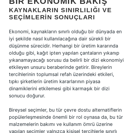
BIR EKONOMIK BAKIŞ
KAYNAKLARIN SINIRLILIĞI VE
SEÇIMLERIN SONUÇLARI
Ekonomi, kaynakların sınırlı olduğu bir dünyada en
iyi şekilde nasıl kullanılacağına dair sürekli bir
düşünme sürecidir. Herhangi bir üretim kararında
olduğu gibi, kağıt ipten yapılan çantaların yıkanıp
yıkanamayacağı sorusu da belirli bir dizi ekonomiyi
etkileyen unsuru beraberinde getirir. Bireylerin
tercihlerinin toplumsal refah üzerindeki etkileri,
tıpkı şirketlerin üretim kararlarının piyasa
dinamiklerini etkilemesi gibi karmaşık bir dizi
sonucu doğurur.
Bireysel seçimler, bu tür çevre dostu alternatiflerin
popülerleşmesinde önemli bir rol oynasa da, bu tür
malzemelerin bakımı ve kullanım ömrü üzerine
yapılan seçimler yalnızca kişisel tercihlerle sınırlı