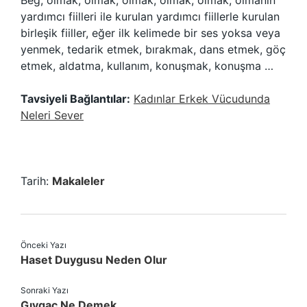
Beg, olmak, olmak, olmak, olmak, olmak, olmanın
yardımcı fiilleri ile kurulan yardımcı fiillerle kurulan
birleşik fiiller, eğer ilk kelimede bir ses yoksa veya
yenmek, tedarik etmek, bırakmak, dans etmek, göç
etmek, aldatma, kullanım, konuşmak, konuşma …
Tavsiyeli Bağlantılar:
Kadınlar Erkek Vücudunda
Neleri Sever
Tarih:
Makaleler
Önceki Yazı
Haset Duygusu Neden Olur
Sonraki Yazı
Gıygaç Ne Demek