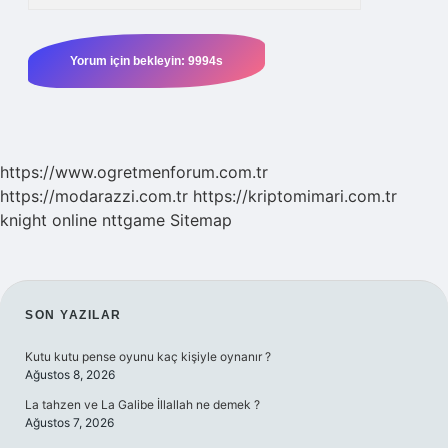
https://www.ogretmenforum.com.tr
https://modarazzi.com.tr
https://kriptomimari.com.tr
knight online
nttgame
Sitemap
SIDEBAR
SON YAZILAR
Kutu kutu pense oyunu kaç kişiyle oynanır ?
Ağustos 8, 2026
La tahzen ve La Galibe İllallah ne demek ?
Ağustos 7, 2026