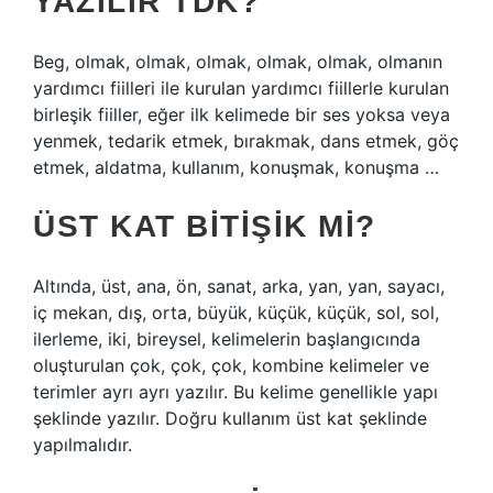
YAZILIR TDK?
Beg, olmak, olmak, olmak, olmak, olmak, olmanın
yardımcı fiilleri ile kurulan yardımcı fiillerle kurulan
birleşik fiiller, eğer ilk kelimede bir ses yoksa veya
yenmek, tedarik etmek, bırakmak, dans etmek, göç
etmek, aldatma, kullanım, konuşmak, konuşma …
ÜST KAT BITIŞIK MI?
Altında, üst, ana, ön, sanat, arka, yan, yan, sayacı,
iç mekan, dış, orta, büyük, küçük, küçük, sol, sol,
ilerleme, iki, bireysel, kelimelerin başlangıcında
oluşturulan çok, çok, çok, kombine kelimeler ve
terimler ayrı ayrı yazılır. Bu kelime genellikle yapı
şeklinde yazılır. Doğru kullanım üst kat şeklinde
yapılmalıdır.