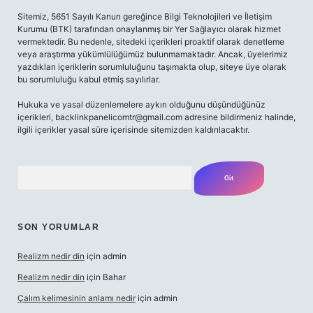
Sitemiz, 5651 Sayılı Kanun gereğince Bilgi Teknolojileri ve İletişim
Kurumu (BTK) tarafından onaylanmış bir Yer Sağlayıcı olarak hizmet
vermektedir. Bu nedenle, sitedeki içerikleri proaktif olarak denetleme
veya araştırma yükümlülüğümüz bulunmamaktadır. Ancak, üyelerimiz
yazdıkları içeriklerin sorumluluğunu taşımakta olup, siteye üye olarak
bu sorumluluğu kabul etmiş sayılırlar.
Hukuka ve yasal düzenlemelere aykırı olduğunu düşündüğünüz
içerikleri,
backlinkpanelicomtr@gmail.com
adresine bildirmeniz halinde,
ilgili içerikler yasal süre içerisinde sitemizden kaldırılacaktır.
Arama
SON YORUMLAR
Realizm nedir din
için
admin
Realizm nedir din
için
Bahar
Çalım kelimesinin anlamı nedir
için
admin