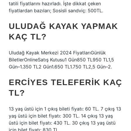
tatili fiyatlarını hazırladı. İşte dikkat çeken
fiyatlardan bazıları; Sosisli sandviç: 500TL.
ULUDAĞ KAYAK YAPMAK
KAÇ TL?
Uludağ Kayak Merkezi 2024 FiyatlarıGünlük
BiletlerOnlineSatış Kutusu1 Gün850 TL950 TL1,5
Gün–1.350 TL2 Gün1.650 TL1.750 TL2,5 Gün–2.
ERCIYES TELEFERIK KAÇ
TL?
13 yaş üstü için 1 çıkış bileti fiyatı: 60 TL. 7 çıkış 13
yaş üstü için bilet fiyatı: 300 TL. 14 çıkış 13 yaş
üstü için bilet fiyatı: 430 TL. 30 çıkış 13 yaş üstü
için bilet fiyatı: 830 TL.