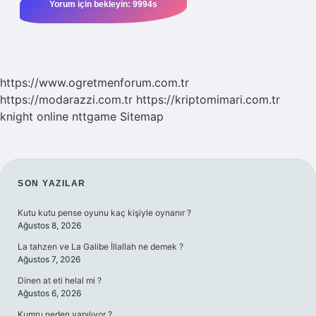
https://www.ogretmenforum.com.tr
https://modarazzi.com.tr
https://kriptomimari.com.tr
knight online
nttgame
Sitemap
SIDEBAR
SON YAZILAR
Kutu kutu pense oyunu kaç kişiyle oynanır ?
Ağustos 8, 2026
La tahzen ve La Galibe İllallah ne demek ?
Ağustos 7, 2026
Dinen at eti helal mi ?
Ağustos 6, 2026
Kumru neden yapılıyor ?