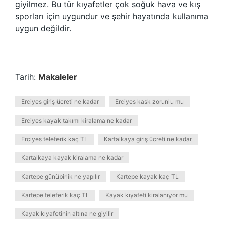
giyilmez. Bu tür kıyafetler çok soğuk hava ve kış
sporları için uygundur ve şehir hayatında kullanıma
uygun değildir.
Tarih:
Makaleler
Erciyes giriş ücreti ne kadar
Erciyes kask zorunlu mu
Erciyes kayak takımı kiralama ne kadar
Erciyes teleferik kaç TL
Kartalkaya giriş ücreti ne kadar
Kartalkaya kayak kiralama ne kadar
Kartepe günübirlik ne yapılır
Kartepe kayak kaç TL
Kartepe teleferik kaç TL
Kayak kıyafeti kiralanıyor mu
Kayak kıyafetinin altına ne giyilir