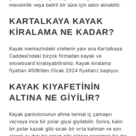
mevsimlik veya belirli bir süre için satın alınabilir.
KARTALKAYA KAYAK
KIRALAMA NE KADAR?
Kayak merkezindeki otellerin yanı sıra Kartalkaya
Caddesi’ndeki birçok firmadan kayak ve
snowboard kiralayabilirsiniz. Kayak kiralama
fiyatları 450₺’den (Ocak 2024 fiyatları) başlıyor.
KAYAK KIYAFETININ
ALTINA NE GIYILIR?
Kayak pantolonunun altına termal iç çamaşırı
ve/veya ince bir polar giysi giyilebilir. Sonra, kalın
bir polar kazak gibi sıcak bir orta katman ve son