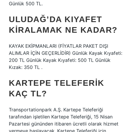
Günlük 500 TL.
ULUDAĞ’DA KIYAFET
KIRALAMAK NE KADAR?
KAYAK EKİPMANLARI (FİYATLAR PAKET DIŞI
ALIMLAR İÇİN GEÇERLİDİR) Günlük Kayak Kıyafeti:
200 TL Günlük Kayak Kıyafeti: 500 TL Günlük
Kızak: 350 TL .
KARTEPE TELEFERIK
KAÇ TL?
Transportationpark A.Ş. Kartepe Teleferiği
tarafından işletilen Kartepe Teleferiği, 15 Nisan
Pazartesi gününden itibaren ücretli olarak hizmet
vermeye başlayacak. Kartepe Teleferiği için