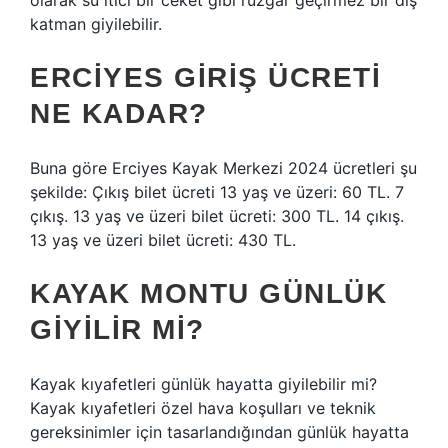
olarak su itici bir ceket gibi rüzgar geçirmez bir dış
katman giyilebilir.
ERCIYES GIRIŞ ÜCRETI
NE KADAR?
Buna göre Erciyes Kayak Merkezi 2024 ücretleri şu
şekilde: Çıkış bilet ücreti 13 yaş ve üzeri: 60 TL. 7
çıkış. 13 yaş ve üzeri bilet ücreti: 300 TL. 14 çıkış.
13 yaş ve üzeri bilet ücreti: 430 TL.
KAYAK MONTU GÜNLÜK
GIYILIR MI?
Kayak kıyafetleri günlük hayatta giyilebilir mi?
Kayak kıyafetleri özel hava koşulları ve teknik
gereksinimler için tasarlandığından günlük hayatta