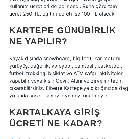
kullanım ücretleri de belirlendi. Buna göre tam
ücret 250 TL, eğitim ücreti ise 100 TL olacak.
KARTEPE GÜNÜBIRLIK
NE YAPILIR?
Kayak dışında snowboard, big foot, kar motoru,
yürüyüş, dağcılık, voleybol, paintball, basketbol, ​​
futbol, ​​trekking, bisiklet ve ATV safari aktiviteleri
yapabilir veya kışın Geyik Alanı ve zirvenin tadını
çıkarabilirsiniz. Elbette Kartepe’ye çıktığınızda dağ
yolunda sosisli sandviç yemeyi unutmayın.
KARTALKAYA GIRIŞ
ÜCRETI NE KADAR?