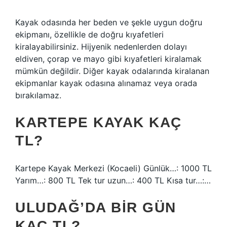
Kayak odasında her beden ve şekle uygun doğru
ekipmanı, özellikle de doğru kıyafetleri
kiralayabilirsiniz. Hijyenik nedenlerden dolayı
eldiven, çorap ve mayo gibi kıyafetleri kiralamak
mümkün değildir. Diğer kayak odalarında kiralanan
ekipmanlar kayak odasına alınamaz veya orada
bırakılamaz.
KARTEPE KAYAK KAÇ
TL?
Kartepe Kayak Merkezi (Kocaeli) Günlük…: 1000 TL
Yarım…: 800 TL Tek tur uzun…: 400 TL Kısa tur…:…
ULUDAĞ’DA BIR GÜN
KAÇ TL?