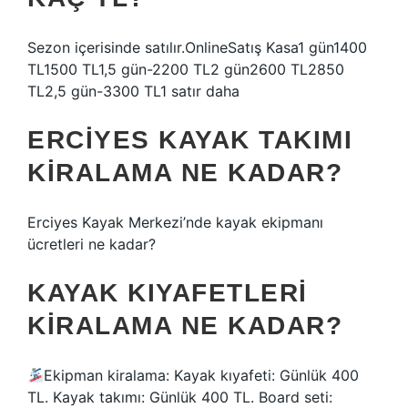
Sezon içerisinde satılır.OnlineSatış Kasa1 gün1400
TL1500 TL1,5 gün-2200 TL2 gün2600 TL2850
TL2,5 gün-3300 TL1 satır daha
ERCIYES KAYAK TAKIMI
KIRALAMA NE KADAR?
Erciyes Kayak Merkezi’nde kayak ekipmanı
ücretleri ne kadar?
KAYAK KIYAFETLERI
KIRALAMA NE KADAR?
Ekipman kiralama: Kayak kıyafeti: Günlük 400
TL. Kayak takımı: Günlük 400 TL. Board seti: