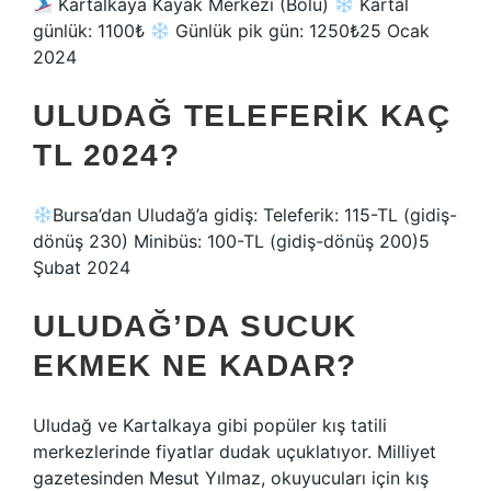
Kartalkaya Kayak Merkezi (Bolu)
Kartal
günlük: 1100₺
Günlük pik gün: 1250₺25 Ocak
2024
ULUDAĞ TELEFERIK KAÇ
TL 2024?
Bursa’dan Uludağ’a gidiş: Teleferik: 115-TL (gidiş-
dönüş 230) Minibüs: 100-TL (gidiş-dönüş 200)5
Şubat 2024
ULUDAĞ’DA SUCUK
EKMEK NE KADAR?
Uludağ ve Kartalkaya gibi popüler kış tatili
merkezlerinde fiyatlar dudak uçuklatıyor. Milliyet
gazetesinden Mesut Yılmaz, okuyucuları için kış