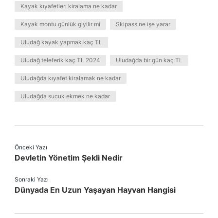
Kayak kıyafetleri kiralama ne kadar
Kayak montu günlük giyilir mi
Skipass ne işe yarar
Uludağ kayak yapmak kaç TL
Uludağ teleferik kaç TL 2024
Uludağda bir gün kaç TL
Uludağda kıyafet kiralamak ne kadar
Uludağda sucuk ekmek ne kadar
Önceki Yazı
Devletin Yönetim Şekli Nedir
Sonraki Yazı
Dünyada En Uzun Yaşayan Hayvan Hangisi