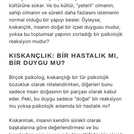
kültürüne sokar. Ve bu kültür, “yeterli” olmanın,
sahip olmanın ve sürekli daha fazlasını istemenin
normal olduğu bir yapıyı besler. Öyleyse,
kıskançlık, insanın doğal bir içsel duygusu mudur,
yoksa bu toplumsal yapının zorladığı bir psikolojik
reaksiyon mudur?
KISKANÇLIK: BIR HASTALIK MI,
BIR DUYGU MU?
Birçok psikolog, kıskançlığı bir tür psikolojik
bozukluk olarak nitelendirirken, diğerleri bunu
sadece insan doğasının bir parçası olarak kabul
eder. Peki, bu duygu sadece “doğal” bir reaksiyon
mu yoksa psikolojik anlamda bir hastalık mı?
Kıskanmak, insanın kendini sürekli olarak
başkalarına göre değerlendirmesi ve bu