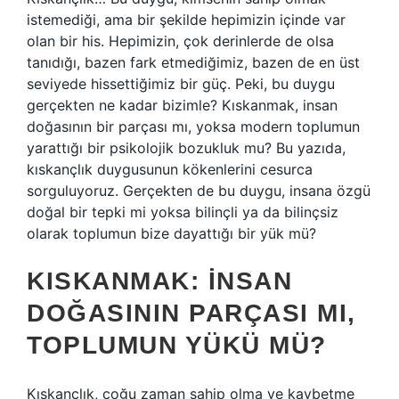
istemediği, ama bir şekilde hepimizin içinde var
olan bir his. Hepimizin, çok derinlerde de olsa
tanıdığı, bazen fark etmediğimiz, bazen de en üst
seviyede hissettiğimiz bir güç. Peki, bu duygu
gerçekten ne kadar bizimle? Kıskanmak, insan
doğasının bir parçası mı, yoksa modern toplumun
yarattığı bir psikolojik bozukluk mu? Bu yazıda,
kıskançlık duygusunun kökenlerini cesurca
sorguluyoruz. Gerçekten de bu duygu, insana özgü
doğal bir tepki mi yoksa bilinçli ya da bilinçsiz
olarak toplumun bize dayattığı bir yük mü?
KISKANMAK: İNSAN
DOĞASININ PARÇASI MI,
TOPLUMUN YÜKÜ MÜ?
Kıskançlık, çoğu zaman sahip olma ve kaybetme