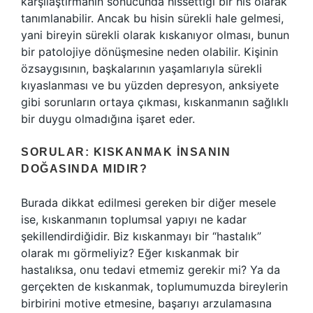
karşılaştırmanın sonucunda hissettiği bir his olarak
tanımlanabilir. Ancak bu hisin sürekli hale gelmesi,
yani bireyin sürekli olarak kıskanıyor olması, bunun
bir patolojiye dönüşmesine neden olabilir. Kişinin
özsaygısının, başkalarının yaşamlarıyla sürekli
kıyaslanması ve bu yüzden depresyon, anksiyete
gibi sorunların ortaya çıkması, kıskanmanın sağlıklı
bir duygu olmadığına işaret eder.
SORULAR: KISKANMAK İNSANIN
DOĞASINDA MIDIR?
Burada dikkat edilmesi gereken bir diğer mesele
ise, kıskanmanın toplumsal yapıyı ne kadar
şekillendirdiğidir. Biz kıskanmayı bir “hastalık”
olarak mı görmeliyiz? Eğer kıskanmak bir
hastalıksa, onu tedavi etmemiz gerekir mi? Ya da
gerçekten de kıskanmak, toplumumuzda bireylerin
birbirini motive etmesine, başarıyı arzulamasına