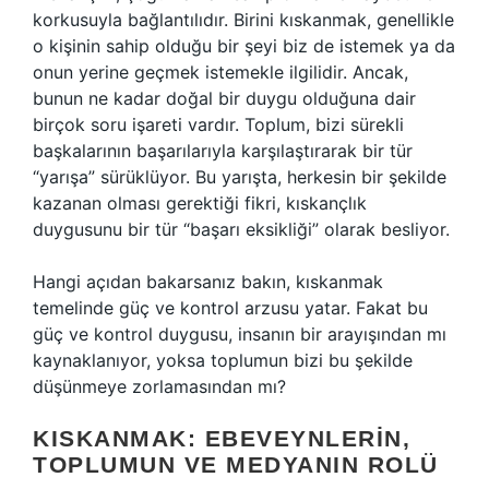
korkusuyla bağlantılıdır. Birini kıskanmak, genellikle
o kişinin sahip olduğu bir şeyi biz de istemek ya da
onun yerine geçmek istemekle ilgilidir. Ancak,
bunun ne kadar doğal bir duygu olduğuna dair
birçok soru işareti vardır. Toplum, bizi sürekli
başkalarının başarılarıyla karşılaştırarak bir tür
“yarışa” sürüklüyor. Bu yarışta, herkesin bir şekilde
kazanan olması gerektiği fikri, kıskançlık
duygusunu bir tür “başarı eksikliği” olarak besliyor.
Hangi açıdan bakarsanız bakın, kıskanmak
temelinde güç ve kontrol arzusu yatar. Fakat bu
güç ve kontrol duygusu, insanın bir arayışından mı
kaynaklanıyor, yoksa toplumun bizi bu şekilde
düşünmeye zorlamasından mı?
KISKANMAK: EBEVEYNLERIN,
TOPLUMUN VE MEDYANIN ROLÜ