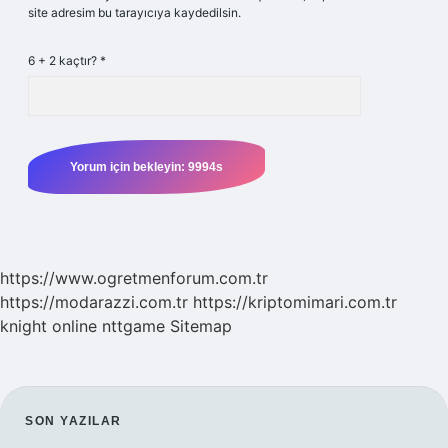
site adresim bu tarayıcıya kaydedilsin.
6 + 2 kaçtır?
*
https://www.ogretmenforum.com.tr
https://modarazzi.com.tr
https://kriptomimari.com.tr
knight online
nttgame
Sitemap
SIDEBAR
SON YAZILAR