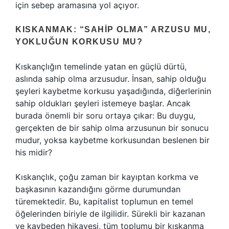
için sebep aramasına yol açıyor.
KISKANMAK: “SAHIP OLMA” ARZUSU MU,
YOKLUĞUN KORKUSU MU?
Kıskançlığın temelinde yatan en güçlü dürtü,
aslında sahip olma arzusudur. İnsan, sahip olduğu
şeyleri kaybetme korkusu yaşadığında, diğerlerinin
sahip oldukları şeyleri istemeye başlar. Ancak
burada önemli bir soru ortaya çıkar: Bu duygu,
gerçekten de bir sahip olma arzusunun bir sonucu
mudur, yoksa kaybetme korkusundan beslenen bir
his midir?
Kıskançlık, çoğu zaman bir kayıptan korkma ve
başkasının kazandığını görme durumundan
türemektedir. Bu, kapitalist toplumun en temel
öğelerinden biriyle de ilgilidir. Sürekli bir kazanan
ve kaybeden hikayesi, tüm toplumu bir kıskanma