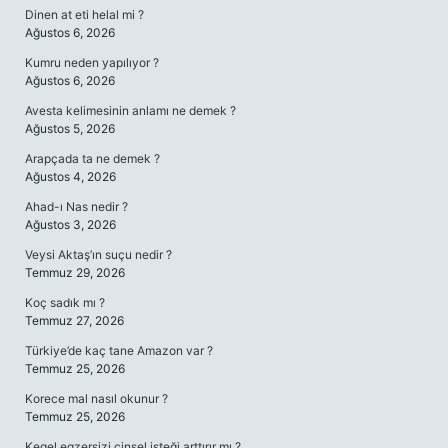
Dinen at eti helal mi ?
Ağustos 6, 2026
Kumru neden yapılıyor ?
Ağustos 6, 2026
Avesta kelimesinin anlamı ne demek ?
Ağustos 5, 2026
Arapçada ta ne demek ?
Ağustos 4, 2026
Ahad-ı Nas nedir ?
Ağustos 3, 2026
Veysi Aktaş’ın suçu nedir ?
Temmuz 29, 2026
Koç sadık mı ?
Temmuz 27, 2026
Türkiye’de kaç tane Amazon var ?
Temmuz 25, 2026
Korece mal nasıl okunur ?
Temmuz 25, 2026
Kegel egzersizi cinsel isteği arttırır mı ?