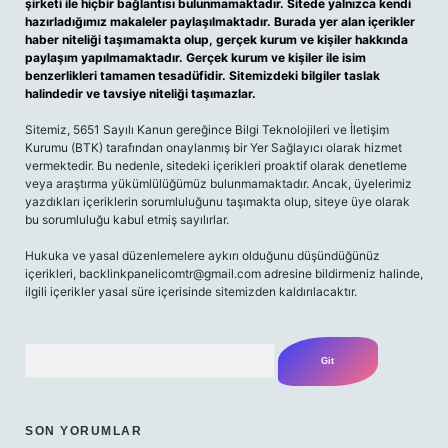
şirketi ile hiçbir bağlantısı bulunmamaktadır. Sitede yalnızca kendi
hazırladığımız makaleler paylaşılmaktadır. Burada yer alan içerikler
haber niteliği taşımamakta olup, gerçek kurum ve kişiler hakkında
paylaşım yapılmamaktadır. Gerçek kurum ve kişiler ile isim
benzerlikleri tamamen tesadüfidir. Sitemizdeki bilgiler taslak
halindedir ve tavsiye niteliği taşımazlar.
Sitemiz, 5651 Sayılı Kanun gereğince Bilgi Teknolojileri ve İletişim
Kurumu (BTK) tarafından onaylanmış bir Yer Sağlayıcı olarak hizmet
vermektedir. Bu nedenle, sitedeki içerikleri proaktif olarak denetleme
veya araştırma yükümlülüğümüz bulunmamaktadır. Ancak, üyelerimiz
yazdıkları içeriklerin sorumluluğunu taşımakta olup, siteye üye olarak
bu sorumluluğu kabul etmiş sayılırlar.
Hukuka ve yasal düzenlemelere aykırı olduğunu düşündüğünüz
içerikleri,
backlinkpanelicomtr@gmail.com
adresine bildirmeniz halinde,
ilgili içerikler yasal süre içerisinde sitemizden kaldırılacaktır.
Arama
SON YORUMLAR