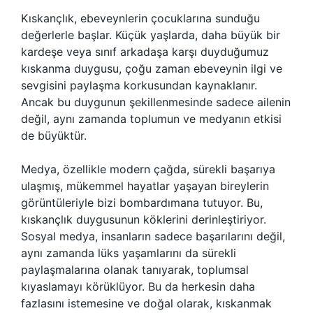
Kıskançlık, ebeveynlerin çocuklarına sunduğu
değerlerle başlar. Küçük yaşlarda, daha büyük bir
kardeşe veya sınıf arkadaşa karşı duyduğumuz
kıskanma duygusu, çoğu zaman ebeveynin ilgi ve
sevgisini paylaşma korkusundan kaynaklanır.
Ancak bu duygunun şekillenmesinde sadece ailenin
değil, aynı zamanda toplumun ve medyanın etkisi
de büyüktür.
Medya, özellikle modern çağda, sürekli başarıya
ulaşmış, mükemmel hayatlar yaşayan bireylerin
görüntüleriyle bizi bombardımana tutuyor. Bu,
kıskançlık duygusunun köklerini derinleştiriyor.
Sosyal medya, insanların sadece başarılarını değil,
aynı zamanda lüks yaşamlarını da sürekli
paylaşmalarına olanak tanıyarak, toplumsal
kıyaslamayı körüklüyor. Bu da herkesin daha
fazlasını istemesine ve doğal olarak, kıskanmak