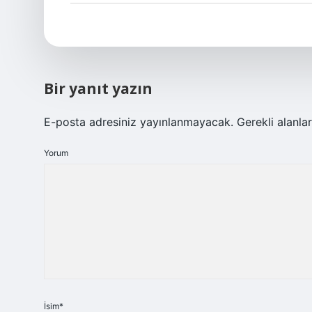
Bir yanıt yazın
E-posta adresiniz yayınlanmayacak.
Gerekli alanla
Yorum
İsim*