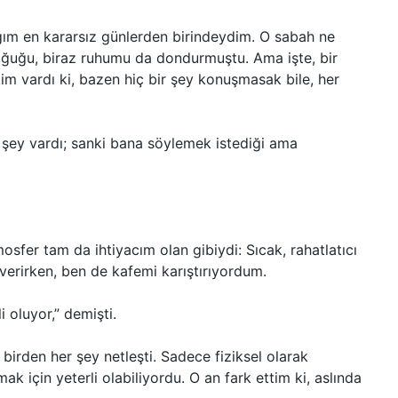
ım en kararsız günlerden birindeydim. O sabah ne
oğuğu, biraz ruhumu da dondurmuştu. Ama işte, bir
im vardı ki, bazen hiç bir şey konuşmasak bile, her
 şey vardı; sanki bana söylemek istediği ama
mosfer tam da ihtiyacım olan gibiydi: Sıcak, rahatlatıcı
verirken, ben de kafemi karıştırıyordum.
oluyor,” demişti.
irden her şey netleşti. Sadece fiziksel olarak
 için yeterli olabiliyordu. O an fark ettim ki, aslında