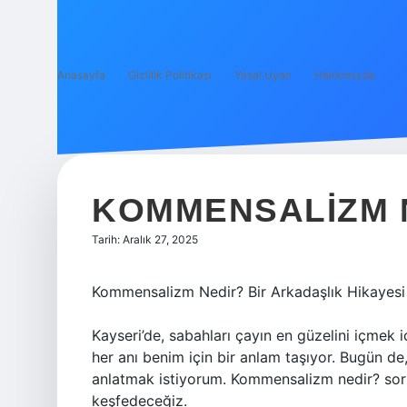
Anasayfa
Gizlilik Politikası
Yasal Uyarı
Hakkımızda
KOMMENSALIZM 
Tarih: Aralık 27, 2025
Kommensalizm Nedir? Bir Arkadaşlık Hikayes
Kayseri’de, sabahları çayın en güzelini içmek 
her anı benim için bir anlam taşıyor. Bugün de
anlatmak istiyorum. Kommensalizm nedir? sor
keşfedeceğiz.