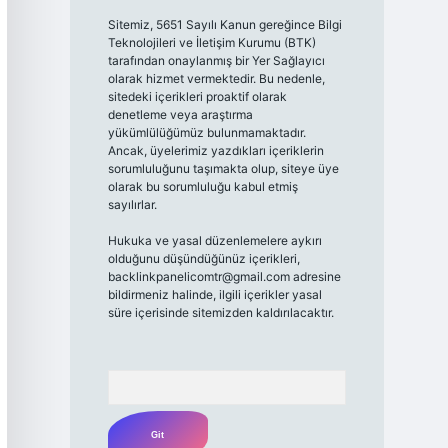
Sitemiz, 5651 Sayılı Kanun gereğince Bilgi
Teknolojileri ve İletişim Kurumu (BTK)
tarafından onaylanmış bir Yer Sağlayıcı
olarak hizmet vermektedir. Bu nedenle,
sitedeki içerikleri proaktif olarak
denetleme veya araştırma
yükümlülüğümüz bulunmamaktadır.
Ancak, üyelerimiz yazdıkları içeriklerin
sorumluluğunu taşımakta olup, siteye üye
olarak bu sorumluluğu kabul etmiş
sayılırlar.
Hukuka ve yasal düzenlemelere aykırı
olduğunu düşündüğünüz içerikleri,
backlinkpanelicomtr@gmail.com
adresine
bildirmeniz halinde, ilgili içerikler yasal
süre içerisinde sitemizden kaldırılacaktır.
Arama