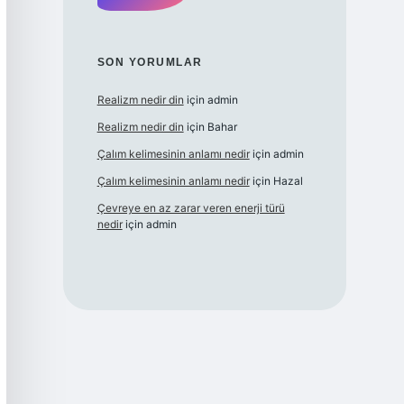
SON YORUMLAR
Realizm nedir din
için
admin
Realizm nedir din
için
Bahar
Çalım kelimesinin anlamı nedir
için
admin
Çalım kelimesinin anlamı nedir
için
Hazal
Çevreye en az zarar veren enerji türü
nedir
için
admin