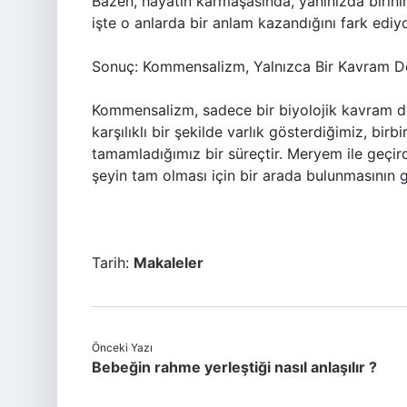
Bazen, hayatın karmaşasında, yanınızda birin
işte o anlarda bir anlam kazandığını fark ediy
Sonuç: Kommensalizm, Yalnızca Bir Kavram D
Kommensalizm, sadece bir biyolojik kavram değ
karşılıklı bir şekilde varlık gösterdiğimiz, bir
tamamladığımız bir süreçtir. Meryem ile geçir
şeyin tam olması için bir arada bulunmasının 
Tarih:
Makaleler
Önceki Yazı
Bebeğin rahme yerleştiği nasıl anlaşılır ?