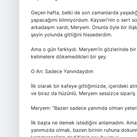
Geçen hafta, belki de son zamanlarda yaşadığ
yapacağımı bilmiyordum. Kayseri’nin o sert s
arkadaşım vardı; Meryem. Onunla öyle bir ilişk
şeyin yolunda gittiğini hissederdim.
Ama o gün farklıydı. Meryem’in gözlerinde bir
kelimelere dökemedikleri bir şey.
O An: Sadece Yanındaydım
İlk olarak bir kafeye gittiğimizde, içerideki at
ve biraz da hüzünlü. Meryem sessizce sipariş 
Meryem: “Bazen sadece yanımda olman yeterli 
İlk başta ne demek istediğini anlamadım. Ama b
yanımızda olmak, bazen birinin ruhuna dokunmak