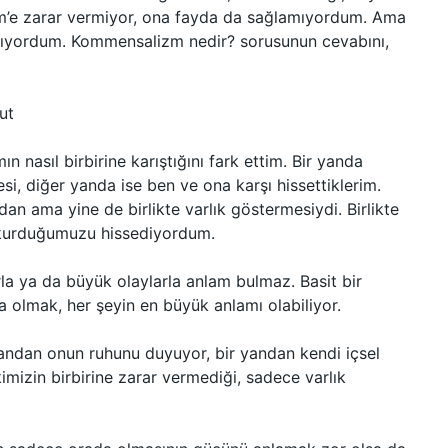
m’e zarar vermiyor, ona fayda da sağlamıyordum. Ama
ğlıyordum. Kommensalizm nedir? sorusunun cevabını,
ut
n nasıl birbirine karıştığını fark ettim. Bir yanda
i, diğer yanda ise ben ve ona karşı hissettiklerim.
an ama yine de birlikte varlık göstermesiydi. Birlikte
ğ kurduğumuzu hissediyordum.
a ya da büyük olaylarla anlam bulmaz. Basit bir
olmak, her şeyin en büyük anlamı olabiliyor.
andan onun ruhunu duyuyor, bir yandan kendi içsel
kimizin birbirine zarar vermediği, sadece varlık