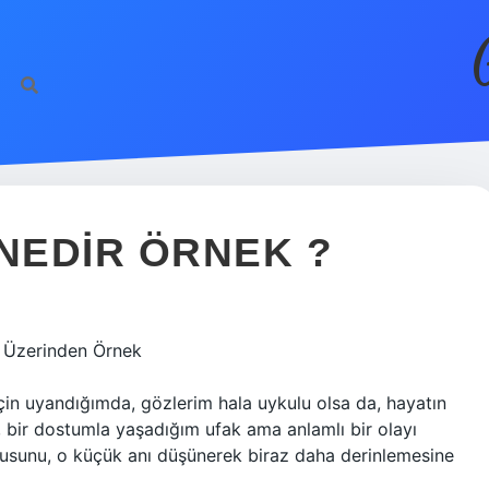
NEDIR ÖRNEK ?
i Üzerinden Örnek
için uyandığımda, gözlerim hala uykulu olsa da, hayatın
, bir dostumla yaşadığım ufak ama anlamlı bir olayı
usunu, o küçük anı düşünerek biraz daha derinlemesine