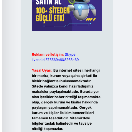
Reklam ve İletişim:
Skype:
live:.cid.575569c608265c69
Yasal Uyarı:
Bu internet sitesi, herhangi
bir marka, kurum veya şahıs şirketi ile
hiçbir bağlantısı bulunmamaktadır.
Sitede yalnızca kendi hazırladığımız
makaleler paylaşılmaktadır. Burada yer
alan içerikler haber niteliği taşımamakta
olup, gerçek kurum ve kişiler hakkında
paylaşım yapılmamaktadır. Gerçek
kurum ve kişiler ile isim benzerlikleri
tamamen tesadüfidir. Sitemizdeki
bilgiler taslak halindedir ve tavsiye
niteliği taşımazlar.