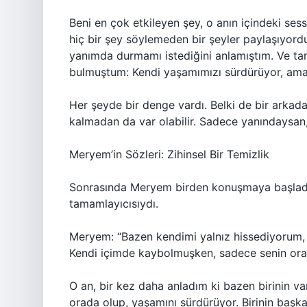
Beni en çok etkileyen şey, o anın içindeki sessi
hiç bir şey söylemeden bir şeyler paylaşıyord
yanımda durmamı istediğini anlamıştım. Ve t
bulmuştum: Kendi yaşamımızı sürdürüyor, ama b
Her şeyde bir denge vardı. Belki de bir arkada
kalmadan da var olabilir. Sadece yanındaysan, 
Meryem’in Sözleri: Zihinsel Bir Temizlik
Sonrasında Meryem birden konuşmaya başladı.
tamamlayıcısıydı.
Meryem: “Bazen kendimi yalnız hissediyorum,
Kendi içimde kaybolmuşken, sadece senin orad
O an, bir kez daha anladım ki bazen birinin va
orada olup, yaşamını sürdürüyor. Birinin başka