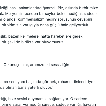
zliği nasıl anlamlandırdığımızdı. Biz, aslında birbirimize
uk. Meryem’in benden bir şeyler beklemediğini, sadece
am o anda, kommensalizm nedir? sorusunun cevabını
irbirimizin varlığıyla daha güçlü hale geliyorduk.
şlık, bazen kelimelere, hatta hareketlere gerek
bir şekilde birlikte var oluyorsunuz.
 O konuşmalar, aramızdaki sessizliğin
 ama seni yanı başımda görmek, ruhumu dinlendiriyor.
a olman bana yeterli oluyor.”
rlığı, bize sesini duymamızı sağlamıyor. O sadece
 birine zarar vermediği sürece, sadece varlığı, hayatın