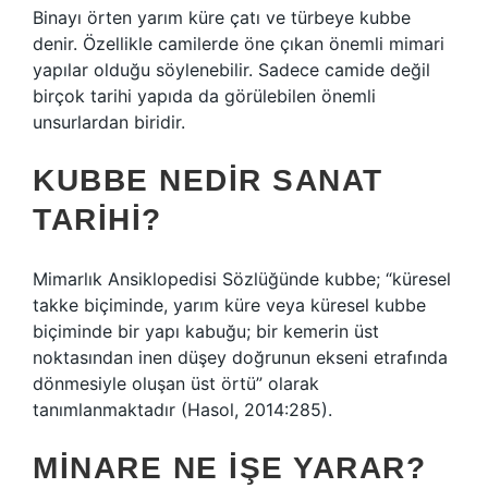
Binayı örten yarım küre çatı ve türbeye kubbe
denir. Özellikle camilerde öne çıkan önemli mimari
yapılar olduğu söylenebilir. Sadece camide değil
birçok tarihi yapıda da görülebilen önemli
unsurlardan biridir.
KUBBE NEDIR SANAT
TARIHI?
Mimarlık Ansiklopedisi Sözlüğünde kubbe; “küresel
takke biçiminde, yarım küre veya küresel kubbe
biçiminde bir yapı kabuğu; bir kemerin üst
noktasından inen düşey doğrunun ekseni etrafında
dönmesiyle oluşan üst örtü” olarak
tanımlanmaktadır (Hasol, 2014:285).
MINARE NE IŞE YARAR?