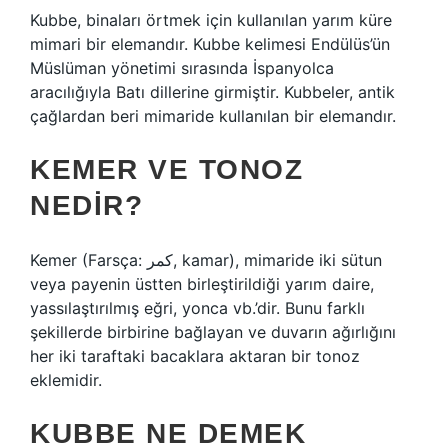
Kubbe, binaları örtmek için kullanılan yarım küre
mimari bir elemandır. Kubbe kelimesi Endülüs’ün
Müslüman yönetimi sırasında İspanyolca
aracılığıyla Batı dillerine girmiştir. Kubbeler, antik
çağlardan beri mimaride kullanılan bir elemandır.
KEMER VE TONOZ
NEDIR?
Kemer (Farsça: كمر, kamar), mimaride iki sütun
veya payenin üstten birleştirildiği yarım daire,
yassılaştırılmış eğri, yonca vb.’dir. Bunu farklı
şekillerde birbirine bağlayan ve duvarın ağırlığını
her iki taraftaki bacaklara aktaran bir tonoz
eklemidir.
KUBBE NE DEMEK