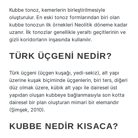
Kubbe tonoz, kemerlerin birleştirilmesiyle
oluşturulur. En eski tonoz formlarından biri olan
kubbe tonozun ilk örnekleri Neolitik döneme kadar
uzanır. İlk tonozlar genellikle yeraltı geçitlerinin ve
gizli koridorların inşasında kullanılır.
TÜRK ÜÇGENI NEDIR?
Türk üçgeni (üçgen kuşağı, yedi-sekiz), alt yapı
üzerine kuşak biçiminde üçgenlerin, biri ters, diğeri
düz olmak üzere, kübik alt yapı ile dairesel üst
yapıdan oluşan kubbeye bağlanmasıyla son kotta
dairesel bir plan oluşturan mimari bir elemandır
(Şimşek, 2010).
KUBBE NEDIR KISACA?