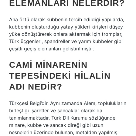
ELEMANLARI NELERDIR?
Ana örtü olarak kubbenin tercih edildiği yapılarda,
kubbenin oluşturduğu yatay yükleri kirişleri düşey
yüke dönüştürerek onlara aktarmak için tromplar,
Türk üçgenleri, spandreller ve yarım kubbeler gibi
çeşitli geçiş elemanları geliştirilmiştir.
CAMI MINARENIN
TEPESINDEKI HILALIN
ADI NEDIR?
Türkçesi Belgi’dir. Aynı zamanda Alem, toplulukların
birleştiği işaretler ve sancaklar olarak da
tanımlanmaktadır. Türk Dil Kurumu sözlüğünde,
minare, kubbe ve sancak direği gibi uzun
nesnelerin üzerinde bulunan, metalden yapılmış