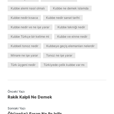
Kubbe alemi nasıl olmalı
Kubbe ne demek islamda
Kubbe nedir kısaca
Kubbe nedir sanat tarihi
Kubbe nedir ve ne işe yarar
Kubbe tekniği nedir
Kubbe Türkçe bir kelime mi
Kubbe ve einne nedir
Kubbeli tonoz nedir
Kubbeye geçiş elemanları nelerdir
Minare ne işe yarar
Tonoz ne işe yarar
Türk üçgeni nedir
Türkiyede çelik kubbe var mı
Önceki Yazı
Rakik Kalpli Ne Demek
Sonraki Yazı
Öküzgözü Şarap Ne Ile Içilir