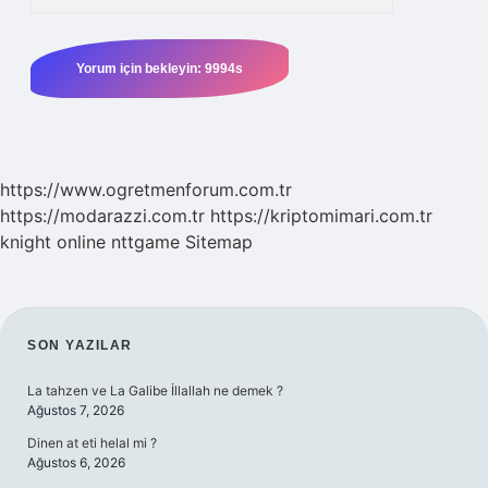
https://www.ogretmenforum.com.tr
https://modarazzi.com.tr
https://kriptomimari.com.tr
knight online
nttgame
Sitemap
SIDEBAR
SON YAZILAR
La tahzen ve La Galibe İllallah ne demek ?
Ağustos 7, 2026
Dinen at eti helal mi ?
Ağustos 6, 2026