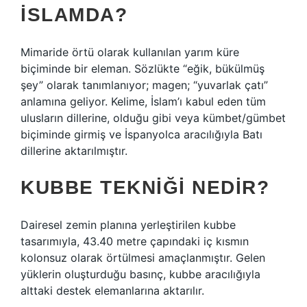
ISLAMDA?
Mimaride örtü olarak kullanılan yarım küre
biçiminde bir eleman. Sözlükte “eğik, bükülmüş
şey” olarak tanımlanıyor; magen; “yuvarlak çatı”
anlamına geliyor. Kelime, İslam’ı kabul eden tüm
ulusların dillerine, olduğu gibi veya kümbet/gümbet
biçiminde girmiş ve İspanyolca aracılığıyla Batı
dillerine aktarılmıştır.
KUBBE TEKNIĞI NEDIR?
Dairesel zemin planına yerleştirilen kubbe
tasarımıyla, 43.40 metre çapındaki iç kısmın
kolonsuz olarak örtülmesi amaçlanmıştır. Gelen
yüklerin oluşturduğu basınç, kubbe aracılığıyla
alttaki destek elemanlarına aktarılır.