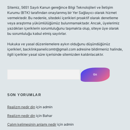
Sitemiz, 5651 Sayılı Kanun gereğince Bilgi Teknolojileri ve İletişim
Kurumu (BTK) tarafından onaylanmış bir Yer Sağlayıcı olarak hizmet
vermektedir. Bu nedenle, sitedeki içerikleri proaktif olarak denetleme
veya araştırma yükümlülüğümüz bulunmamaktadır. Ancak, üyelerimiz
yazdıkları içeriklerin sorumluluğunu taşımakta olup, siteye üye olarak
bu sorumluluğu kabul etmiş sayılırlar.
Hukuka ve yasal düzenlemelere aykırı olduğunu düşündüğünüz
içerikleri,
backlinkpanelicomtr@gmail.com
adresine bildirmeniz halinde,
ilgili içerikler yasal süre içerisinde sitemizden kaldırılacaktır.
Arama
SON YORUMLAR
Realizm nedir din
için
admin
Realizm nedir din
için
Bahar
Çalım kelimesinin anlamı nedir
için
admin