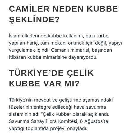
CAMILER NEDEN KUBBE
ŞEKLINDE?
İslam ülkelerinde kubbe kullanımı, bazı türbe
yapıları hariç, tüm mekanı örtmek için değil, yapıyı
vurgulamak içindi. Osmanlı mimarisi, başından
itibaren kubbe mimarisine dayanıyordu.
TÜRKIYE’DE ÇELIK
KUBBE VAR MI?
Türkiye’nin mevcut ve geliştirme aşamasındaki
füzelerinin entegre edileceği hava savunma
sisteminin adı “Çelik Kubbe” olarak açıklandı.
Savunma Sanayii İcra Komitesi, 6 Ağustos’ta
yaptığı toplantıda projeyi onayladı.