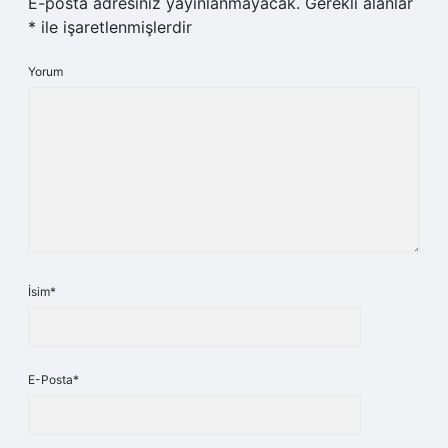
E-posta adresiniz yayınlanmayacak.
Gerekli alanlar
*
ile işaretlenmişlerdir
Yorum
İsim*
E-Posta*