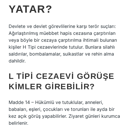
YATAR?
Devlete ve devlet görevlilerine karşı terör suçları:
Ağırlaştırılmış müebbet hapis cezasına çarptırılan
veya böyle bir cezaya çarptırılma ihtimali bulunan
kişiler H Tipi cezaevlerinde tutulur. Bunlara silahlı
saldırılar, bombalamalar, suikastlar ve rehin alma
dahildir.
L TIPI CEZAEVI GÖRÜŞE
KIMLER GIREBILIR?
Madde 14 – Hükümlü ve tutuklular, anneleri,
babaları, eşleri, çocukları ve torunları ile ayda bir
kez açık görüş yapabilirler. Ziyaret günleri kurumca
belirlenir.