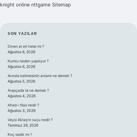
knight online
nttgame
Sitemap
SIDEBAR
SON YAZILAR
Dinen at eti helal mi ?
Ağustos 6, 2026
Kumru neden yapılıyor ?
Ağustos 6, 2026
Avesta kelimesinin anlamı ne demek ?
Ağustos 5, 2026
Arapçada ta ne demek ?
Ağustos 4, 2026
Ahad-ı Nas nedir ?
Ağustos 3, 2026
Veysi Aktaş’ın suçu nedir ?
Temmuz 29, 2026
Koç sadık mı ?