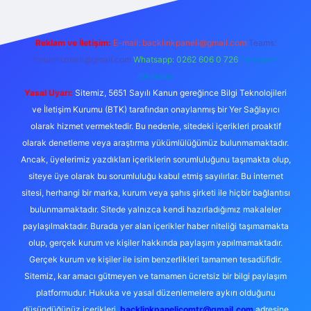
Reklam ve İletişim:
E-mail:
backlinkpaneli@gmail.com
Teams:
forumhizmeti@gmail.com
Whatsapp: 0262 606 0 726
Telegram:
@karabul
Yasal Uyarı:
Sitemiz, 5651 Sayılı Kanun gereğince Bilgi Teknolojileri
ve İletişim Kurumu (BTK) tarafından onaylanmış bir Yer Sağlayıcı
olarak hizmet vermektedir. Bu nedenle, sitedeki içerikleri proaktif
olarak denetleme veya araştırma yükümlülüğümüz bulunmamaktadır.
Ancak, üyelerimiz yazdıkları içeriklerin sorumluluğunu taşımakta olup,
siteye üye olarak bu sorumluluğu kabul etmiş sayılırlar. Bu internet
sitesi, herhangi bir marka, kurum veya şahıs şirketi ile hiçbir bağlantısı
bulunmamaktadır. Sitede yalnızca kendi hazırladığımız makaleler
paylaşılmaktadır. Burada yer alan içerikler haber niteliği taşımamakta
olup, gerçek kurum ve kişiler hakkında paylaşım yapılmamaktadır.
Gerçek kurum ve kişiler ile isim benzerlikleri tamamen tesadüfidir.
Sitemiz, kar amacı gütmeyen ve tamamen ücretsiz bir bilgi paylaşım
platformudur. Hukuka ve yasal düzenlemelere aykırı olduğunu
düşündüğünüz içerikleri,
backlinkpanelicomtr@gmail.com
adresine