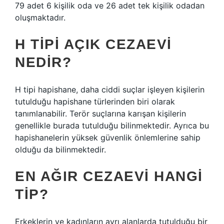
79 adet 6 kişilik oda ve 26 adet tek kişilik odadan
oluşmaktadır.
H TIPI AÇIK CEZAEVI
NEDIR?
H tipi hapishane, daha ciddi suçlar işleyen kişilerin
tutulduğu hapishane türlerinden biri olarak
tanımlanabilir. Terör suçlarına karışan kişilerin
genellikle burada tutulduğu bilinmektedir. Ayrıca bu
hapishanelerin yüksek güvenlik önlemlerine sahip
olduğu da bilinmektedir.
EN AĞIR CEZAEVI HANGI
TIP?
Erkeklerin ve kadınların ayrı alanlarda tutulduğu bir