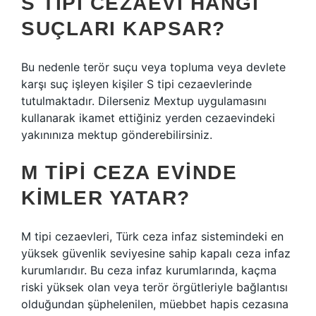
S TIPI CEZAEVI HANGI
SUÇLARI KAPSAR?
Bu nedenle terör suçu veya topluma veya devlete
karşı suç işleyen kişiler S tipi cezaevlerinde
tutulmaktadır. Dilerseniz Mextup uygulamasını
kullanarak ikamet ettiğiniz yerden cezaevindeki
yakınınıza mektup gönderebilirsiniz.
M TIPI CEZA EVINDE
KIMLER YATAR?
M tipi cezaevleri, Türk ceza infaz sistemindeki en
yüksek güvenlik seviyesine sahip kapalı ceza infaz
kurumlarıdır. Bu ceza infaz kurumlarında, kaçma
riski yüksek olan veya terör örgütleriyle bağlantısı
olduğundan şüphelenilen, müebbet hapis cezasına