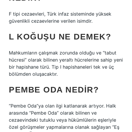
F tipi cezaevleri, Türk infaz sisteminde yüksek
güvenlikli cezaevlerine verilen isimdir.
L KOĞUŞU NE DEMEK?
Mahkumların çalışmak zorunda olduğu ve “tabut
hücresi” olarak bilinen yeraltı hücrelerine sahip yeni
bir hapishane türü. Tip I hapishaneleri tek ve üç
bölümden oluşacaktır.
PEMBE ODA NEDIR?
“Pembe Oda”ya olan ilgi katlanarak artıyor. Halk
arasında “Pembe Oda” olarak bilinen ve
cezaevindeki tutuklu veya hükümlülerin eşleriyle
özel görüşmeler yapmalarına olanak sağlayan “Eş