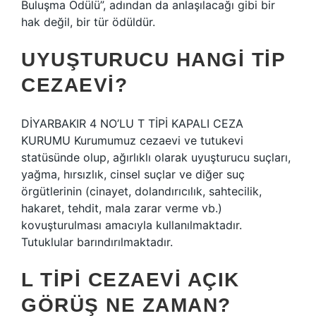
Buluşma Ödülü”, adından da anlaşılacağı gibi bir
hak değil, bir tür ödüldür.
UYUŞTURUCU HANGI TIP
CEZAEVI?
DİYARBAKIR 4 NO’LU T TİPİ KAPALI CEZA
KURUMU Kurumumuz cezaevi ve tutukevi
statüsünde olup, ağırlıklı olarak uyuşturucu suçları,
yağma, hırsızlık, cinsel suçlar ve diğer suç
örgütlerinin (cinayet, dolandırıcılık, sahtecilik,
hakaret, tehdit, mala zarar verme vb.)
kovuşturulması amacıyla kullanılmaktadır.
Tutuklular barındırılmaktadır.
L TIPI CEZAEVI AÇIK
GÖRÜŞ NE ZAMAN?