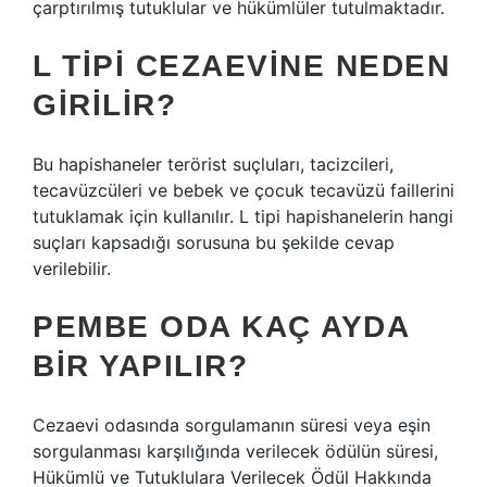
çarptırılmış tutuklular ve hükümlüler tutulmaktadır.
L TIPI CEZAEVINE NEDEN
GIRILIR?
Bu hapishaneler terörist suçluları, tacizcileri,
tecavüzcüleri ve bebek ve çocuk tecavüzü faillerini
tutuklamak için kullanılır. L tipi hapishanelerin hangi
suçları kapsadığı sorusuna bu şekilde cevap
verilebilir.
PEMBE ODA KAÇ AYDA
BIR YAPILIR?
Cezaevi odasında sorgulamanın süresi veya eşin
sorgulanması karşılığında verilecek ödülün süresi,
Hükümlü ve Tutuklulara Verilecek Ödül Hakkında