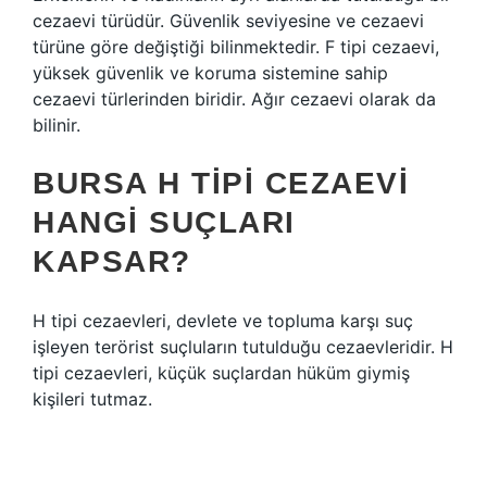
cezaevi türüdür. Güvenlik seviyesine ve cezaevi
türüne göre değiştiği bilinmektedir. F tipi cezaevi,
yüksek güvenlik ve koruma sistemine sahip
cezaevi türlerinden biridir. Ağır cezaevi olarak da
bilinir.
BURSA H TIPI CEZAEVI
HANGI SUÇLARI
KAPSAR?
H tipi cezaevleri, devlete ve topluma karşı suç
işleyen terörist suçluların tutulduğu cezaevleridir. H
tipi cezaevleri, küçük suçlardan hüküm giymiş
kişileri tutmaz.