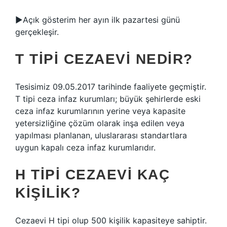
►Açık gösterim her ayın ilk pazartesi günü
gerçekleşir.
T TIPI CEZAEVI NEDIR?
Tesisimiz 09.05.2017 tarihinde faaliyete geçmiştir.
T tipi ceza infaz kurumları; büyük şehirlerde eski
ceza infaz kurumlarının yerine veya kapasite
yetersizliğine çözüm olarak inşa edilen veya
yapılması planlanan, uluslararası standartlara
uygun kapalı ceza infaz kurumlarıdır.
H TIPI CEZAEVI KAÇ
KIŞILIK?
Cezaevi H tipi olup 500 kişilik kapasiteye sahiptir.