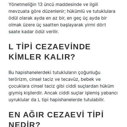
Yönetmeliğin 13 üncü maddesinde ve ilgili
mevzuata göre düzenlenir; hükümlü ve tutuklulara
ödül olarak ayda en az bir, en geç üç ayda bir
olmak üzere üç saatten başlayarak yirmi dört
saate kadar ödül verilir.
L TIPI CEZAEVINDE
KIMLER KALIR?
Bu hapishanelerdeki tutukluların çoğunluğu
terörizm, cinsel taciz ve tecavüz, bebek ve
çocuklara cinsel taciz gibi ciddi suçlardan hüküm
giymiş kişilerdir. Ancak ciddi suçlar işlemiş yabancı
uyruklular da L tipi hapishanelerde tutulabilir.
EN AĞIR CEZAEVI TIPI
NEDIR?