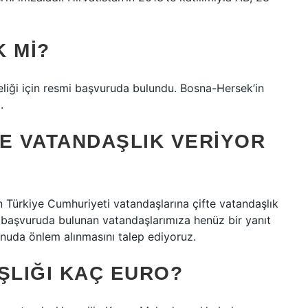
 MI?
liği için resmi başvuruda bulundu. Bosna-Hersek’in
.
E VATANDAŞLIK VERIYOR
ürkiye Cumhuriyeti vatandaşlarına çifte vatandaşlık
 başvuruda bulunan vatandaşlarımıza henüz bir yanıt
nuda önlem alınmasını talep ediyoruz.
LIĞI KAÇ EURO?