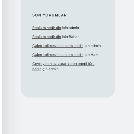
SON YORUMLAR
Realizm nedir din
için
admin
Realizm nedir din
için
Bahar
Çalım kelimesinin anlamı nedir
için
admin
Çalım kelimesinin anlamı nedir
için
Hazal
Çevreye en az zarar veren enerji türü
nedir
için
admin