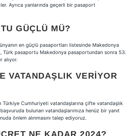
ler. Ayrıca yanlarında geçerli bir pasaport
TU GÜÇLÜ MÜ?
ünyanın en güçlü pasaportları listesinde Makedonya
ada, Türk pasaportu Makedonya pasaportundan sonra 53.
r alıyor.
E VATANDAŞLIK VERIYOR
ürkiye Cumhuriyeti vatandaşlarına çifte vatandaşlık
 başvuruda bulunan vatandaşlarımıza henüz bir yanıt
nuda önlem alınmasını talep ediyoruz.
CRET NE KADAR 2024?