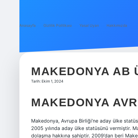
Anasayfa
Gizlilik Politikası
Yasal Uyarı
Hakkımızda
MAKEDONYA AB Ü
Tarih: Ekim 1, 2024
MAKEDONYA AVRU
Makedonya, Avrupa Birliği’ne aday ülke statü
2005 yılında aday ülke statüsünü vermiştir. M
dolaşma hakkına sahiptir. 2009’dan beri Maked