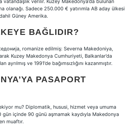
a vatandaşlık verilir. Kuzey Makedonya’da bulunan
apma olanağı. Sadece 250.000 € yatırımla AB aday ülkesi
 dahil Güney Amerika.
KEYE BAĞLIDIR?
онија, romanize edilmiş: Severna Makedoniya,
larak Kuzey Makedonya Cumhuriyeti, Balkanlar’da
dan ayrılmış ve 1991’de bağımsızlığını kazanmıştır.
NYA’YA PASAPORT
ekiyor mu? Diplomatik, hususi, hizmet veya umuma
180 gün içinde 90 günü aşmamak kaydıyla Makedonya
en muaftır.