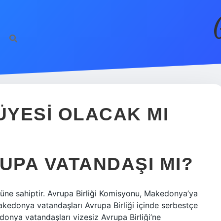
YESI OLACAK MI
PA VATANDAŞI MI?
süne sahiptir. Avrupa Birliği Komisyonu, Makedonya’ya
akedonya vatandaşları Avrupa Birliği içinde serbestçe
onya vatandaşları vizesiz Avrupa Birliği’ne