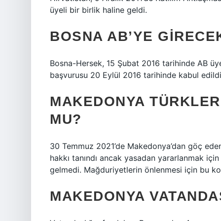
üyeli bir birlik haline geldi.
BOSNA AB’YE GIRECEK
Bosna-Hersek, 15 Şubat 2016 tarihinde AB üye
başvurusu 20 Eylül 2016 tarihinde kabul edildi
MAKEDONYA TÜRKLER
MU?
30 Temmuz 2021’de Makedonya’dan göç eden T
hakkı tanındı ancak yasadan yararlanmak için
gelmedi. Mağduriyetlerin önlenmesi için bu ko
MAKEDONYA VATANDAŞ