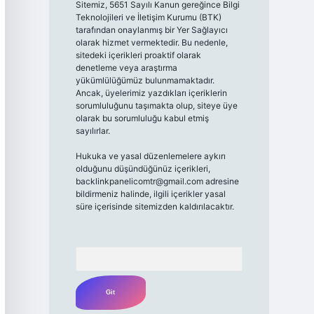
Sitemiz, 5651 Sayılı Kanun gereğince Bilgi
Teknolojileri ve İletişim Kurumu (BTK)
tarafından onaylanmış bir Yer Sağlayıcı
olarak hizmet vermektedir. Bu nedenle,
sitedeki içerikleri proaktif olarak
denetleme veya araştırma
yükümlülüğümüz bulunmamaktadır.
Ancak, üyelerimiz yazdıkları içeriklerin
sorumluluğunu taşımakta olup, siteye üye
olarak bu sorumluluğu kabul etmiş
sayılırlar.
Hukuka ve yasal düzenlemelere aykırı
olduğunu düşündüğünüz içerikleri,
backlinkpanelicomtr@gmail.com
adresine
bildirmeniz halinde, ilgili içerikler yasal
süre içerisinde sitemizden kaldırılacaktır.
Arama