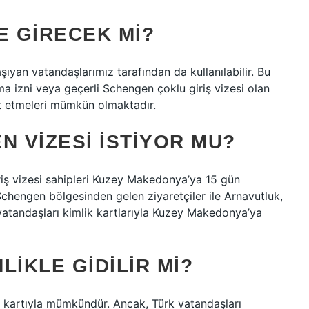
 GIRECEK MI?
aşıyan vatandaşlarımız tarafından da kullanılabilir. Bu
ma izni veya geçerli Schengen çoklu giriş vizesi olan
t etmeleri mümkün olmaktadır.
 VIZESI ISTIYOR MU?
iriş vizesi sahipleri Kuzey Makedonya’ya 15 gün
 Schengen bölgesinden gelen ziyaretçiler ile Arnavutluk,
atandaşları kimlik kartlarıyla Kuzey Makedonya’ya
LIKLE GIDILIR MI?
 kartıyla mümkündür. Ancak, Türk vatandaşları