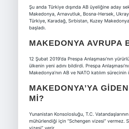
Şu anda Türkiye dışında AB üyeliğine aday sek
Makedonya, Arnavutluk, Bosna-Hersek, Ukrayn
Türkiye, Karadağ, Sırbistan, Kuzey Makedonya
başladı.
MAKEDONYA AVRUPA BI
12 Şubat 2019’da Prespa Anlaşması’nın yürür
ülkenin yeni adını bildirdi. Prespa Anlaşması’
Makedonya’nın AB ve NATO katılım sürecinin ö
MAKEDONYA’YA GIDEN
MI?
Yunanistan Konsolosluğu, T.C. Vatandaşlarının
mühürlendiği için “Schengen vizesi” vermez. Sa
vizesi” verir.