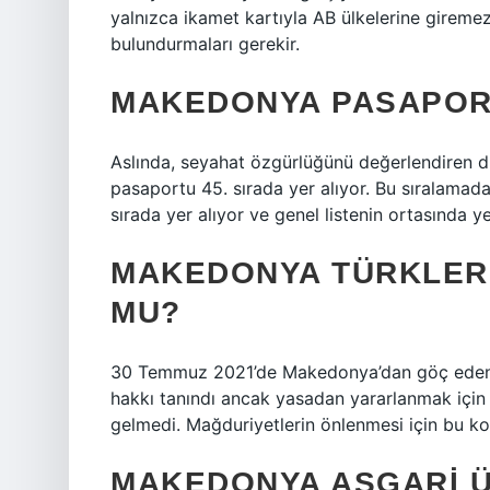
yalnızca ikamet kartıyla AB ülkelerine giremez
bulundurmaları gerekir.
MAKEDONYA PASAPOR
Aslında, seyahat özgürlüğünü değerlendiren d
pasaportu 45. sırada yer alıyor. Bu sıralam
sırada yer alıyor ve genel listenin ortasında ye
MAKEDONYA TÜRKLER
MU?
30 Temmuz 2021’de Makedonya’dan göç eden T
hakkı tanındı ancak yasadan yararlanmak için
gelmedi. Mağduriyetlerin önlenmesi için bu ko
MAKEDONYA ASGARI Ü