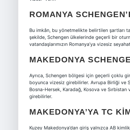
ROMANYA SCHENGEN’E
Bu imkân, bu yönetmelikte belirtilen şartları t
şekilde, Schengen ülkelerinde geçerli bir otur
vatandaşlarımızın Romanya’ya vizesiz seyaha
MAKEDONYA SCHENGEN
Ayrıca, Schengen bölgesi için geçerli çoklu g
boyunca vizesiz girebilirler. Avrupa Birliği ve
Bosna-Hersek, Karadağ, Kosova ve Sırbistan v
girebilirler.
MAKEDONYA’YA TC KIM
Kuzey Makedonya’dan giriş yalnızca AB kimlik