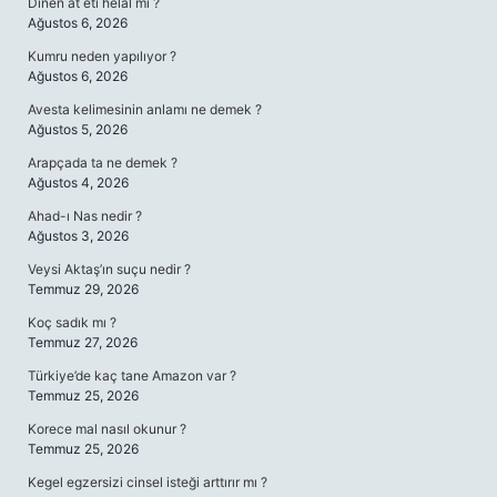
Dinen at eti helal mi ?
Ağustos 6, 2026
Kumru neden yapılıyor ?
Ağustos 6, 2026
Avesta kelimesinin anlamı ne demek ?
Ağustos 5, 2026
Arapçada ta ne demek ?
Ağustos 4, 2026
Ahad-ı Nas nedir ?
Ağustos 3, 2026
Veysi Aktaş’ın suçu nedir ?
Temmuz 29, 2026
Koç sadık mı ?
Temmuz 27, 2026
Türkiye’de kaç tane Amazon var ?
Temmuz 25, 2026
Korece mal nasıl okunur ?
Temmuz 25, 2026
Kegel egzersizi cinsel isteği arttırır mı ?