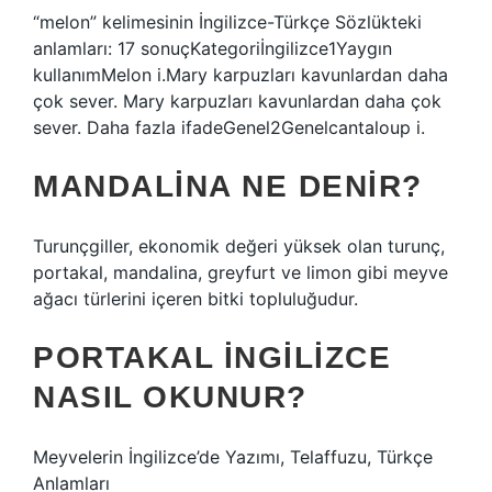
“melon” kelimesinin İngilizce-Türkçe Sözlükteki
anlamları: 17 sonuçKategoriİngilizce1Yaygın
kullanımMelon i.Mary karpuzları kavunlardan daha
çok sever. Mary karpuzları kavunlardan daha çok
sever. Daha fazla ifadeGenel2Genelcantaloup i.
MANDALINA NE DENIR?
Turunçgiller, ekonomik değeri yüksek olan turunç,
portakal, mandalina, greyfurt ve limon gibi meyve
ağacı türlerini içeren bitki topluluğudur.
PORTAKAL INGILIZCE
NASIL OKUNUR?
Meyvelerin İngilizce’de Yazımı, Telaffuzu, Türkçe
Anlamları