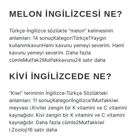
MELON INGILIZCESI NE?
Türkçe-İngilizce sözlükte “melon” kelimesinin
anlamları: 14 sonuçKategoriTürkçe1Yaygın
kullanımkavunHami kavunu yemeyi severim. Hami
kavunu yemeyi severim. Daha fazla
cümleMutfak2Mutfakkavunu24 satır daha
KIVI INGILIZCEDE NE?
“Kiwi” teriminin İngilizce-Türkçe Sözlükteki
anlamları: 11 sonuçKategoriİngilizce1Mutfakkiwi
meyvesi i.Kiviler zengin bir K vitamini ve C vitamini
kaynağıdır. Kivi zengin bir K vitamini ve C vitamini
kaynağıdır. Daha fazla cümle2Mutfakkiwi
i.Zooloji16 satır daha