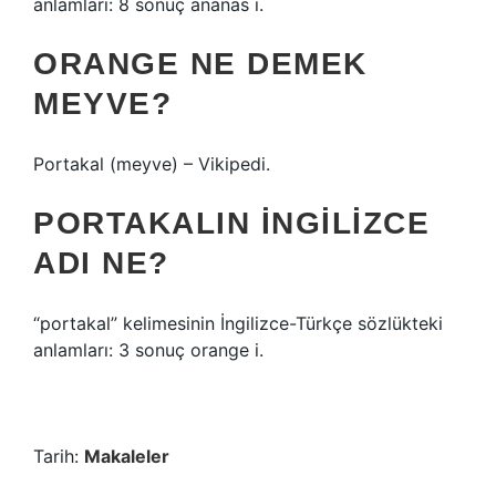
anlamları: 8 sonuç ananas i.
ORANGE NE DEMEK
MEYVE?
Portakal (meyve) – Vikipedi.
PORTAKALIN INGILIZCE
ADI NE?
“portakal” kelimesinin İngilizce-Türkçe sözlükteki
anlamları: 3 sonuç orange i.
Tarih:
Makaleler