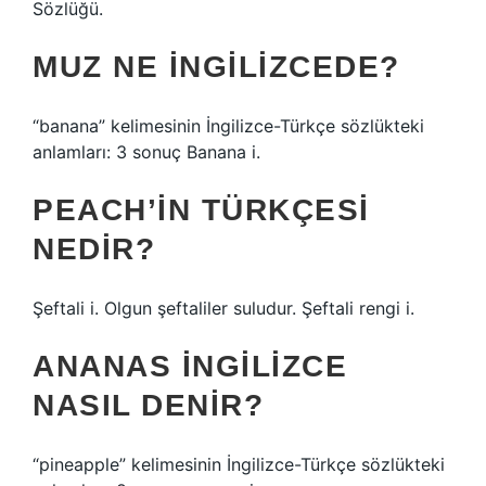
Sözlüğü.
MUZ NE INGILIZCEDE?
“banana” kelimesinin İngilizce-Türkçe sözlükteki
anlamları: 3 sonuç Banana i.
PEACH’IN TÜRKÇESI
NEDIR?
Şeftali i. Olgun şeftaliler suludur. Şeftali rengi i.
ANANAS INGILIZCE
NASIL DENIR?
“pineapple” kelimesinin İngilizce-Türkçe sözlükteki