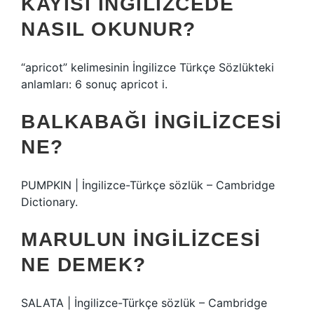
KAYISI İNGILIZCEDE
NASIL OKUNUR?
“apricot” kelimesinin İngilizce Türkçe Sözlükteki
anlamları: 6 sonuç apricot i.
BALKABAĞI INGILIZCESI
NE?
PUMPKIN | İngilizce-Türkçe sözlük – Cambridge
Dictionary.
MARULUN INGILIZCESI
NE DEMEK?
SALATA | İngilizce-Türkçe sözlük – Cambridge