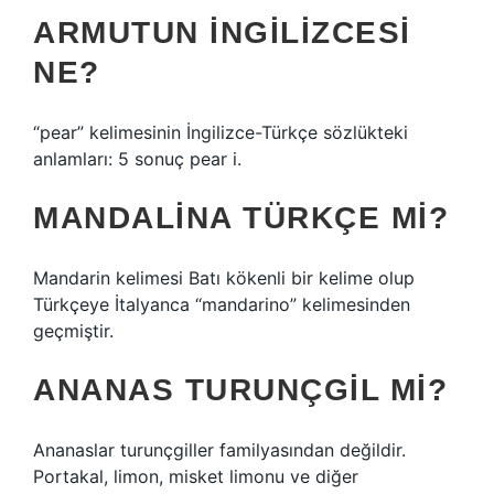
ARMUTUN İNGILIZCESI
NE?
“pear” kelimesinin İngilizce-Türkçe sözlükteki
anlamları: 5 sonuç pear i.
MANDALINA TÜRKÇE MI?
Mandarin kelimesi Batı kökenli bir kelime olup
Türkçeye İtalyanca “mandarino” kelimesinden
geçmiştir.
ANANAS TURUNÇGIL MI?
Ananaslar turunçgiller familyasından değildir.
Portakal, limon, misket limonu ve diğer