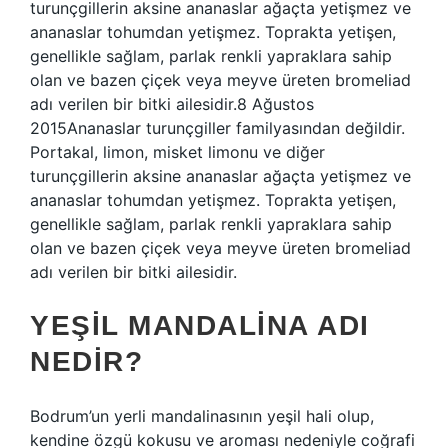
turunçgillerin aksine ananaslar ağaçta yetişmez ve
ananaslar tohumdan yetişmez. Toprakta yetişen,
genellikle sağlam, parlak renkli yapraklara sahip
olan ve bazen çiçek veya meyve üreten bromeliad
adı verilen bir bitki ailesidir.8 Ağustos
2015Ananaslar turunçgiller familyasından değildir.
Portakal, limon, misket limonu ve diğer
turunçgillerin aksine ananaslar ağaçta yetişmez ve
ananaslar tohumdan yetişmez. Toprakta yetişen,
genellikle sağlam, parlak renkli yapraklara sahip
olan ve bazen çiçek veya meyve üreten bromeliad
adı verilen bir bitki ailesidir.
YEŞIL MANDALINA ADI
NEDIR?
Bodrum’un yerli mandalinasının yeşil hali olup,
kendine özgü kokusu ve aroması nedeniyle coğrafi