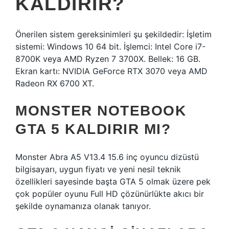
KALDIRIR?
Önerilen sistem gereksinimleri şu şekildedir: İşletim
sistemi: Windows 10 64 bit. İşlemci: Intel Core i7-
8700K veya AMD Ryzen 7 3700X. Bellek: 16 GB.
Ekran kartı: NVIDIA GeForce RTX 3070 veya AMD
Radeon RX 6700 XT.
MONSTER NOTEBOOK
GTA 5 KALDIRIR MI?
Monster Abra A5 V13.4 15.6 inç oyuncu dizüstü
bilgisayarı, uygun fiyatı ve yeni nesil teknik
özellikleri sayesinde başta GTA 5 olmak üzere pek
çok popüler oyunu Full HD çözünürlükte akıcı bir
şekilde oynamanıza olanak tanıyor.