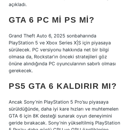
açıkladı.
GTA 6 PC MI PS MI?
Grand Theft Auto 6, 2025 sonbaharında
PlayStation 5 ve Xbox Series X|S için piyasaya
sürülecek. PC versiyonu hakkında net bir bilgi
olmasa da, Rockstar’ın önceki stratejileri göz
önüne alındığında PC oyuncularının sabırlı olması
gerekecek.
PS5 GTA 6 KALDIRIR MI?
Ancak Sony’nin PlayStation 5 Pro’su piyasaya
sürüldüğünde, daha iyi kare hızları ve muhtemelen
GTA 6 için 8K desteği sunarak oyun deneyimini
geride bırakacak. Sony’nin yükseltilmiş PlayStation
5 Pro’su daha güçlü CPU ve GPU özelliklerine