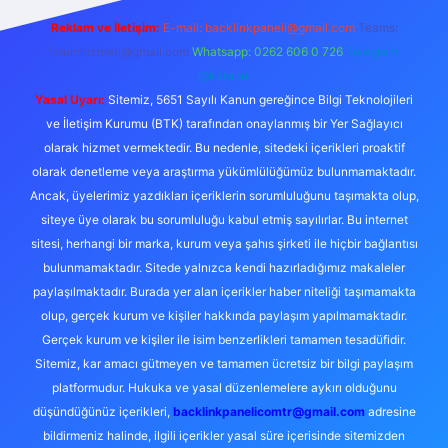
Reklam ve İletişim:
E-mail:
backlinkpaneli@gmail.com
Teams:
forumhizmeti@gmail.com
Whatsapp: 0262 606 0 726
Telegram:
@karabul
Yasal Uyarı:
Sitemiz, 5651 Sayılı Kanun gereğince Bilgi Teknolojileri
ve İletişim Kurumu (BTK) tarafından onaylanmış bir Yer Sağlayıcı
olarak hizmet vermektedir. Bu nedenle, sitedeki içerikleri proaktif
olarak denetleme veya araştırma yükümlülüğümüz bulunmamaktadır.
Ancak, üyelerimiz yazdıkları içeriklerin sorumluluğunu taşımakta olup,
siteye üye olarak bu sorumluluğu kabul etmiş sayılırlar. Bu internet
sitesi, herhangi bir marka, kurum veya şahıs şirketi ile hiçbir bağlantısı
bulunmamaktadır. Sitede yalnızca kendi hazırladığımız makaleler
paylaşılmaktadır. Burada yer alan içerikler haber niteliği taşımamakta
olup, gerçek kurum ve kişiler hakkında paylaşım yapılmamaktadır.
Gerçek kurum ve kişiler ile isim benzerlikleri tamamen tesadüfidir.
Sitemiz, kar amacı gütmeyen ve tamamen ücretsiz bir bilgi paylaşım
platformudur. Hukuka ve yasal düzenlemelere aykırı olduğunu
düşündüğünüz içerikleri,
backlinkpanelicomtr@gmail.com
adresine
bildirmeniz halinde, ilgili içerikler yasal süre içerisinde sitemizden