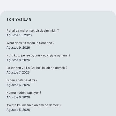
SIDEBAR
SON YAZILAR
Pahalıya mal olmak bir deyim midir ?
Ağustos 10, 2026
What does flit mean in Scotland ?
Ağustos 9, 2026
Kutu kutu pense oyunu kaç kişiyle oynanır ?
Ağustos 8, 2026
La tahzen ve La Galibe İllallah ne demek ?
Ağustos 7, 2026
Dinen at eti helal mi ?
Ağustos 6, 2026
Kumru neden yapılıyor ?
Ağustos 6, 2026
Avesta kelimesinin anlamı ne demek ?
Ağustos 5, 2026