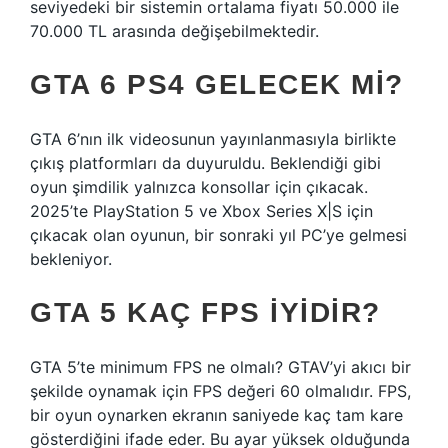
seviyedeki bir sistemin ortalama fiyatı 50.000 ile
70.000 TL arasında değişebilmektedir.
GTA 6 PS4 GELECEK MI?
GTA 6’nın ilk videosunun yayınlanmasıyla birlikte
çıkış platformları da duyuruldu. Beklendiği gibi
oyun şimdilik yalnızca konsollar için çıkacak.
2025’te PlayStation 5 ve Xbox Series X|S için
çıkacak olan oyunun, bir sonraki yıl PC’ye gelmesi
bekleniyor.
GTA 5 KAÇ FPS IYIDIR?
GTA 5’te minimum FPS ne olmalı? GTAV’yi akıcı bir
şekilde oynamak için FPS değeri 60 olmalıdır. FPS,
bir oyun oynarken ekranın saniyede kaç tam kare
gösterdiğini ifade eder. Bu ayar yüksek olduğunda