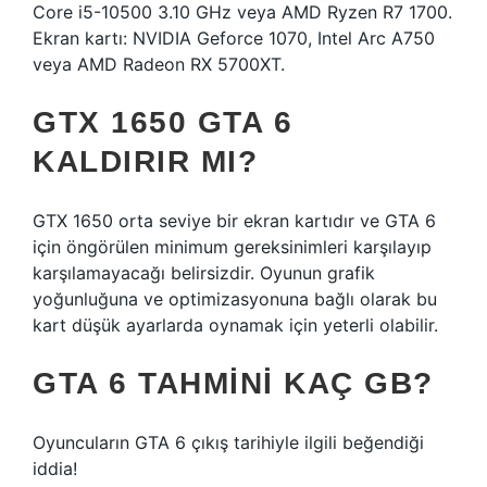
Core i5-10500 3.10 GHz veya AMD Ryzen R7 1700.
Ekran kartı: NVIDIA Geforce 1070, Intel Arc A750
veya AMD Radeon RX 5700XT.
GTX 1650 GTA 6
KALDIRIR MI?
GTX 1650 orta seviye bir ekran kartıdır ve GTA 6
için öngörülen minimum gereksinimleri karşılayıp
karşılamayacağı belirsizdir. Oyunun grafik
yoğunluğuna ve optimizasyonuna bağlı olarak bu
kart düşük ayarlarda oynamak için yeterli olabilir.
GTA 6 TAHMINI KAÇ GB?
Oyuncuların GTA 6 çıkış tarihiyle ilgili beğendiği
iddia!