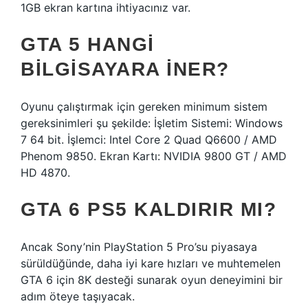
1GB ekran kartına ihtiyacınız var.
GTA 5 HANGI
BILGISAYARA INER?
Oyunu çalıştırmak için gereken minimum sistem
gereksinimleri şu şekilde: İşletim Sistemi: Windows
7 64 bit. İşlemci: Intel Core 2 Quad Q6600 / AMD
Phenom 9850. Ekran Kartı: NVIDIA 9800 GT / AMD
HD 4870.
GTA 6 PS5 KALDIRIR MI?
Ancak Sony’nin PlayStation 5 Pro’su piyasaya
sürüldüğünde, daha iyi kare hızları ve muhtemelen
GTA 6 için 8K desteği sunarak oyun deneyimini bir
adım öteye taşıyacak.