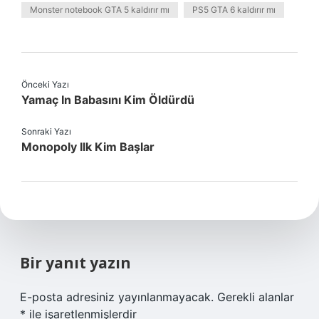
Monster notebook GTA 5 kaldırır mı
PS5 GTA 6 kaldırır mı
Önceki Yazı
Yamaç In Babasını Kim Öldürdü
Sonraki Yazı
Monopoly Ilk Kim Başlar
Bir yanıt yazın
E-posta adresiniz yayınlanmayacak.
Gerekli alanlar
*
ile işaretlenmişlerdir