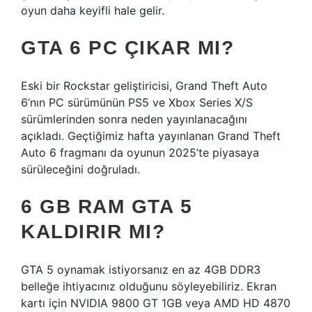
oyun daha keyifli hale gelir.
GTA 6 PC ÇIKAR MI?
Eski bir Rockstar geliştiricisi, Grand Theft Auto
6’nın PC sürümünün PS5 ve Xbox Series X/S
sürümlerinden sonra neden yayınlanacağını
açıkladı. Geçtiğimiz hafta yayınlanan Grand Theft
Auto 6 fragmanı da oyunun 2025’te piyasaya
sürüleceğini doğruladı.
6 GB RAM GTA 5
KALDIRIR MI?
GTA 5 oynamak istiyorsanız en az 4GB DDR3
belleğe ihtiyacınız olduğunu söyleyebiliriz. Ekran
kartı için NVIDIA 9800 GT 1GB veya AMD HD 4870