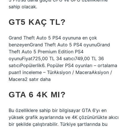
sahip olacak.
GT5 KAÇ TL?
Grand Theft Auto 5 PS4 oyununa en çok
benzeyenGrand Theft Auto 5 PS4 oyunuGrand
Theft Auto 5 Premium Edition PS4
oyunuFiyat725,00 TL 34 satıcı749,00 TL 36
satıcıPopülerlik6. Popüler PS4 oyunları – ortalama
puan1 inceleme – TürAksiyon / MaceraAksiyon /
Macera2 satır daha
GTA 6 4K MI?
Bu özelliklere sahip bir bilgisayar GTA 6’yı en
yüksek grafik ayarlarında ve 4K çözünürlükte akıcı
bir şekilde çalıştırabilir. Türkiye şartlarında bu