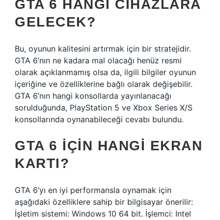
GTA 6 HANGI CIHAZLARA
GELECEK?
Bu, oyunun kalitesini artırmak için bir stratejidir.
GTA 6’nın ne kadara mal olacağı henüz resmi
olarak açıklanmamış olsa da, ilgili bilgiler oyunun
içeriğine ve özelliklerine bağlı olarak değişebilir.
GTA 6’nın hangi konsollarda yayınlanacağı
sorulduğunda, PlayStation 5 ve Xbox Series X/S
konsollarında oynanabileceği cevabı bulundu.
GTA 6 IÇIN HANGI EKRAN
KARTI?
GTA 6’yı en iyi performansla oynamak için
aşağıdaki özelliklere sahip bir bilgisayar önerilir:
İşletim sistemi: Windows 10 64 bit. İşlemci: Intel