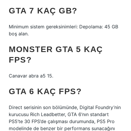
GTA 7 KAÇ GB?
Minimum sistem gereksinimleri: Depolama: 45 GB
boş alan.
MONSTER GTA 5 KAÇ
FPS?
Canavar abra a5 15.
GTA 6 KAÇ FPS?
Direct serisinin son bölümünde, Digital Foundry’nin
kurucusu Rich Leadbetter, GTA 6’nın standart
PS5’te 30 FPS’de çalışması durumunda, PS5 Pro
modelinde de benzer bir performans sunacağını