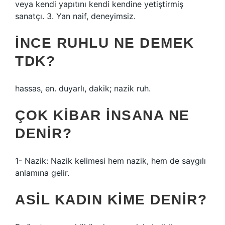
veya kendi yapıtını kendi kendine yetiştirmiş
sanatçı. 3. Yan naif, deneyimsiz.
İNCE RUHLU NE DEMEK
TDK?
hassas, en. duyarlı, dakik; nazik ruh.
ÇOK KIBAR INSANA NE
DENIR?
1- Nazik: Nazik kelimesi hem nazik, hem de saygılı
anlamına gelir.
ASIL KADIN KIME DENIR?