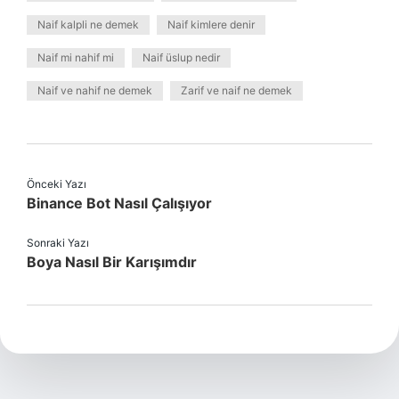
Naif kalpli ne demek
Naif kimlere denir
Naif mi nahif mi
Naif üslup nedir
Naif ve nahif ne demek
Zarif ve naif ne demek
Önceki Yazı
Binance Bot Nasıl Çalışıyor
Sonraki Yazı
Boya Nasıl Bir Karışımdır