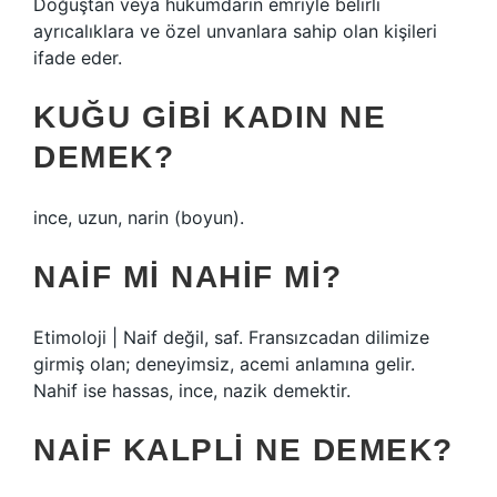
Doğuştan veya hükümdarın emriyle belirli
ayrıcalıklara ve özel unvanlara sahip olan kişileri
ifade eder.
KUĞU GIBI KADIN NE
DEMEK?
ince, uzun, narin (boyun).
NAIF MI NAHIF MI?
Etimoloji | Naif değil, saf. Fransızcadan dilimize
girmiş olan; deneyimsiz, acemi anlamına gelir.
Nahif ise hassas, ince, nazik demektir.
NAIF KALPLI NE DEMEK?