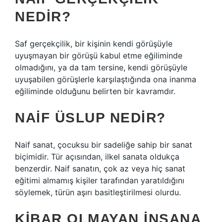
NEDIR?
Saf gerçekçilik, bir kişinin kendi görüşüyle ​​
uyuşmayan bir görüşü kabul etme eğiliminde
olmadığını, ya da tam tersine, kendi görüşüyle ​​
uyuşabilen görüşlerle karşılaştığında ona inanma
eğiliminde olduğunu belirten bir kavramdır.
NAIF ÜSLUP NEDIR?
Naif sanat, çocuksu bir sadeliğe sahip bir sanat
biçimidir. Tür açısından, ilkel sanata oldukça
benzerdir. Naif sanatın, çok az veya hiç sanat
eğitimi almamış kişiler tarafından yaratıldığını
söylemek, türün aşırı basitleştirilmesi olurdu.
KIBAR OLMAYAN INSANA