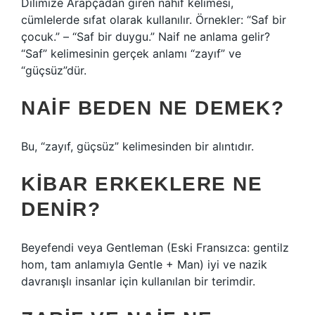
Dilimize Arapçadan giren nahif kelimesi,
cümlelerde sıfat olarak kullanılır. Örnekler: “Saf bir
çocuk.” – “Saf bir duygu.” Naif ne anlama gelir?
“Saf” kelimesinin gerçek anlamı “zayıf” ve
“güçsüz”dür.
NAIF BEDEN NE DEMEK?
Bu, “zayıf, güçsüz” kelimesinden bir alıntıdır.
KIBAR ERKEKLERE NE
DENIR?
Beyefendi veya Gentleman (Eski Fransızca: gentilz
hom, tam anlamıyla Gentle + Man) iyi ve nazik
davranışlı insanlar için kullanılan bir terimdir.