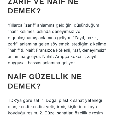
ZARIF VE NAIF NE
DEMEK?
Yıllarca “zarif” anlamına geldiğini düşündüğüm
“naif” kelimesi aslında deneyimsiz ve
olgunlaşmamış anlamına geliyor. “Zayıf, nazik,
zarif” anlamına gelen söylemek istediğimiz kelime
“nahif”ti. Naif: Fransızca kökenli, “saf, deneyimsiz”
anlamına geliyor. Nahif: Arapça kökenli, zayıf,
duygusal, hassas anlamına geliyor.
NAIF GÜZELLIK NE
DEMEK?
TDK’ya göre saf: 1. Doğal plastik sanat yeteneği
olan, kendi kendini yetiştirmiş kişilerin ortaya
koyduğu resim. 2. Güzel sanatlar, özellikle resim