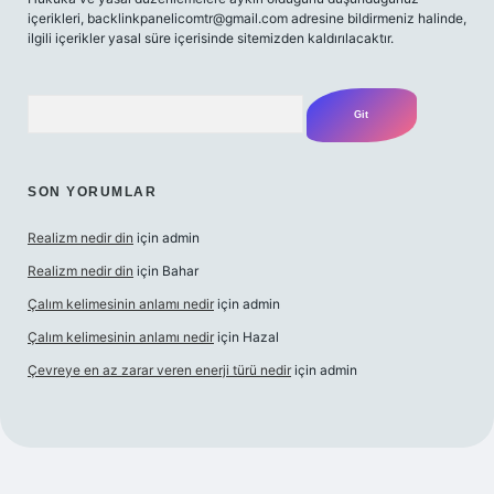
içerikleri,
backlinkpanelicomtr@gmail.com
adresine bildirmeniz halinde,
ilgili içerikler yasal süre içerisinde sitemizden kaldırılacaktır.
Arama
SON YORUMLAR
Realizm nedir din
için
admin
Realizm nedir din
için
Bahar
Çalım kelimesinin anlamı nedir
için
admin
Çalım kelimesinin anlamı nedir
için
Hazal
Çevreye en az zarar veren enerji türü nedir
için
admin