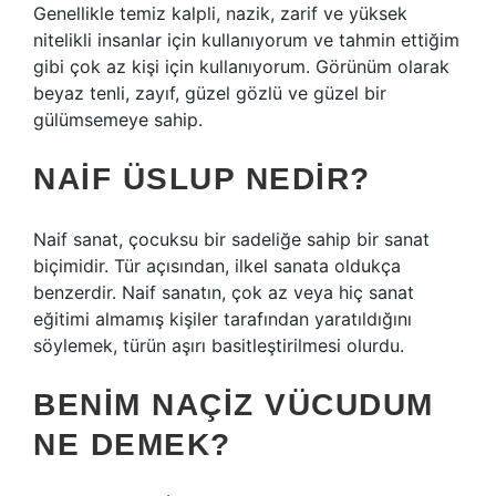
Genellikle temiz kalpli, nazik, zarif ve yüksek
nitelikli insanlar için kullanıyorum ve tahmin ettiğim
gibi çok az kişi için kullanıyorum. Görünüm olarak
beyaz tenli, zayıf, güzel gözlü ve güzel bir
gülümsemeye sahip.
NAIF ÜSLUP NEDIR?
Naif sanat, çocuksu bir sadeliğe sahip bir sanat
biçimidir. Tür açısından, ilkel sanata oldukça
benzerdir. Naif sanatın, çok az veya hiç sanat
eğitimi almamış kişiler tarafından yaratıldığını
söylemek, türün aşırı basitleştirilmesi olurdu.
BENIM NAÇIZ VÜCUDUM
NE DEMEK?