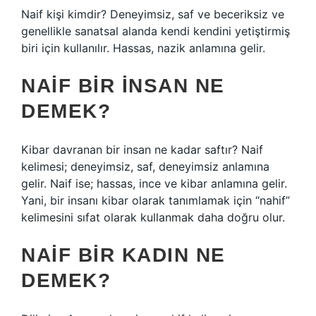
Naif kişi kimdir? Deneyimsiz, saf ve beceriksiz ve
genellikle sanatsal alanda kendi kendini yetiştirmiş
biri için kullanılır. Hassas, nazik anlamına gelir.
NAIF BIR INSAN NE
DEMEK?
Kibar davranan bir insan ne kadar saftır? Naif
kelimesi; deneyimsiz, saf, deneyimsiz anlamına
gelir. Naif ise; hassas, ince ve kibar anlamına gelir.
Yani, bir insanı kibar olarak tanımlamak için “nahif”
kelimesini sıfat olarak kullanmak daha doğru olur.
NAIF BIR KADIN NE
DEMEK?