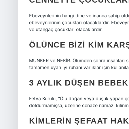
Ebeveynlerinin hangi dine ve inanca sahip old
ebeveynlerinin çocukları olacaklardır. Ebeveynl
ve utangaç çocukları olacaklardır.
ÖLÜNCE BIZI KIM KAR
MUNKER ve NEKİR. Ölümden sonra insanları sor
tamamen uyan iyi ruhani varlıklar için kullanıla
3 AYLIK DÜŞEN BEBE
Fetva Kurulu, “Ölü doğan veya düşük yapan ço
doldurmamışsa, üzerine cenaze namazı kılınma
KIMLERIN ŞEFAAT HAK