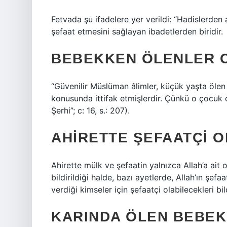
Fetvada şu ifadelere yer verildi: “Hadislerden
şefaat etmesini sağlayan ibadetlerden biridir.
BEBEKKEN ÖLENLER C
“Güvenilir Müslüman âlimler, küçük yaşta öl
konusunda ittifak etmişlerdir. Çünkü o çocuk d
Şerhi”; c: 16, s.: 207).
AHIRETTE ŞEFAATÇI 
Ahirette mülk ve şefaatin yalnızca Allah’a ait 
bildirildiği halde, bazı ayetlerde, Allah’ın şefaa
verdiği kimseler için şefaatçi olabilecekleri bil
KARINDA ÖLEN BEBEK