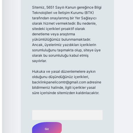
Sitemiz, 5651 Sayılı Kanun gereğince Bilgi
Teknolojileri ve İletişim Kurumu (BTK)
tarafından onaylanmış bir Yer Sağlayıcı
olarak hizmet vermektedir. Bu nedenle,
sitedeki içerikleri proaktif olarak
denetleme veya araştırma
yükümlülüğümüz bulunmamaktadır.
Ancak, üyelerimiz yazdıkları içeriklerin
sorumluluğunu taşımakta olup, siteye üye
olarak bu sorumluluğu kabul etmiş
sayılırlar.
Hukuka ve yasal düzenlemelere aykırı
olduğunu düşündüğünüz içerikleri,
backlinkpanelicomtr@gmail.com
adresine
bildirmeniz halinde, ilgili içerikler yasal
süre içerisinde sitemizden kaldırılacaktır.
Arama