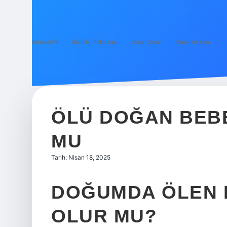
Anasayfa
Gizlilik Politikası
Yasal Uyarı
Hakkımızda
ÖLÜ DOĞAN BEB
MU
Tarih: Nisan 18, 2025
DOĞUMDA ÖLEN 
OLUR MU?