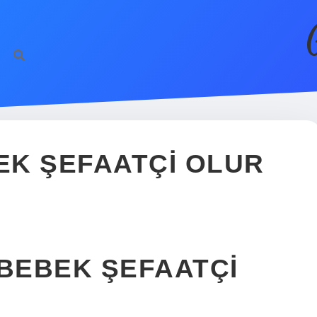
EK ŞEFAATÇI OLUR
BEBEK ŞEFAATÇI