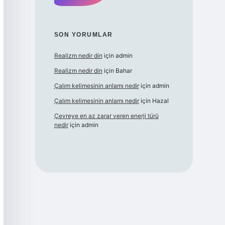
SON YORUMLAR
Realizm nedir din
için
admin
Realizm nedir din
için
Bahar
Çalım kelimesinin anlamı nedir
için
admin
Çalım kelimesinin anlamı nedir
için
Hazal
Çevreye en az zarar veren enerji türü
nedir
için
admin