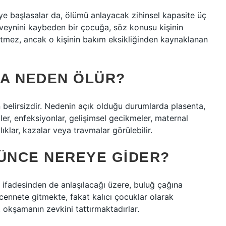
ye başlasalar da, ölümü anlayacak zihinsel kapasite üç
veynini kaybeden bir çocuğa, söz konusu kişinin
etmez, ancak o kişinin bakım eksikliğinden kaynaklanan
A NEDEN ÖLÜR?
belirsizdir. Nedenin açık olduğu durumlarda plasenta,
ler, enfeksiyonlar, gelişimsel gecikmeler, maternal
klar, kazalar veya travmalar görülebilir.
ÜNCE NEREYE GIDER?
 ifadesinden de anlaşılacağı üzere, buluğ çağına
ennete gitmekte, fakat kalıcı çocuklar olarak
okşamanın zevkini tattırmaktadırlar.