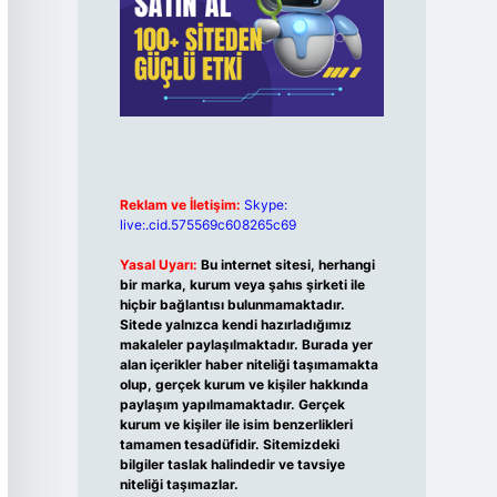
Reklam ve İletişim:
Skype:
live:.cid.575569c608265c69
Yasal Uyarı:
Bu internet sitesi, herhangi
bir marka, kurum veya şahıs şirketi ile
hiçbir bağlantısı bulunmamaktadır.
Sitede yalnızca kendi hazırladığımız
makaleler paylaşılmaktadır. Burada yer
alan içerikler haber niteliği taşımamakta
olup, gerçek kurum ve kişiler hakkında
paylaşım yapılmamaktadır. Gerçek
kurum ve kişiler ile isim benzerlikleri
tamamen tesadüfidir. Sitemizdeki
bilgiler taslak halindedir ve tavsiye
niteliği taşımazlar.