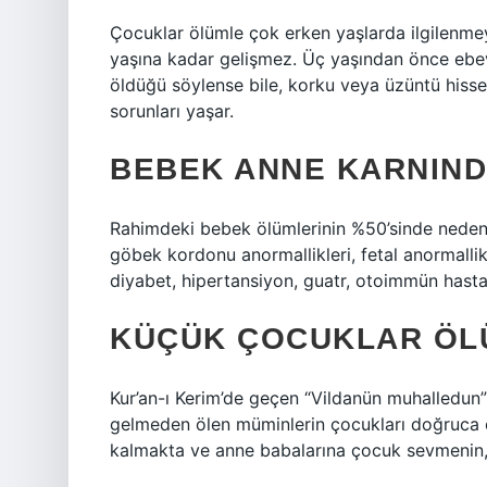
Çocuklar ölümle çok erken yaşlarda ilgilenme
yaşına kadar gelişmez. Üç yaşından önce ebe
öldüğü söylense bile, korku veya üzüntü hiss
sorunları yaşar.
BEBEK ANNE KARNIND
Rahimdeki bebek ölümlerinin %50’sinde neden 
göbek kordonu anormallikleri, fetal anormallik
diyabet, hipertansiyon, guatr, otoimmün hastalı
KÜÇÜK ÇOCUKLAR ÖL
Kur’an-ı Kerim’de geçen “Vildanün muhalledun”
gelmeden ölen müminlerin çocukları doğruca c
kalmakta ve anne babalarına çocuk sevmenin, 