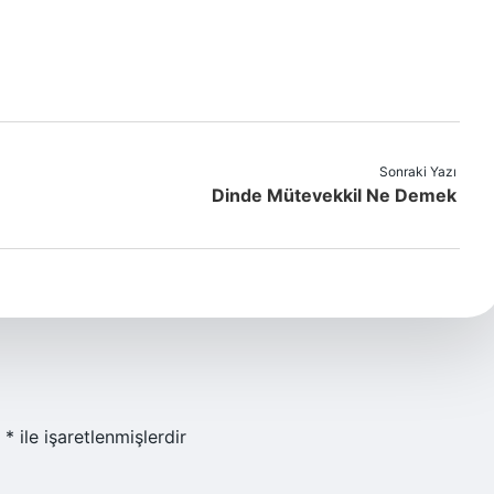
Sonraki Yazı
Dinde Mütevekkil Ne Demek
r
*
ile işaretlenmişlerdir