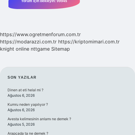
https://www.ogretmenforum.com.tr
https://modarazzi.com.tr
https://kriptomimari.com.tr
knight online
nttgame
Sitemap
SIDEBAR
SON YAZILAR
Dinen at eti helal mi ?
Ağustos 6, 2026
Kumru neden yapılıyor ?
Ağustos 6, 2026
Avesta kelimesinin anlamı ne demek ?
Ağustos 5, 2026
Arapçada ta ne demek ?