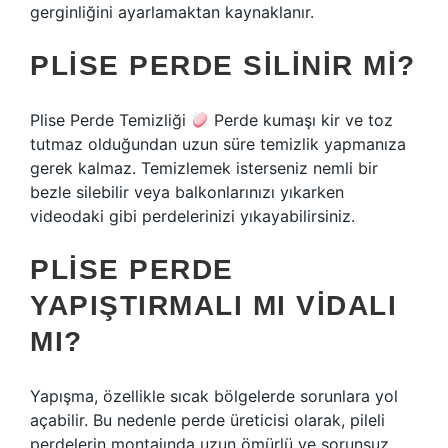
gerginliğini ayarlamaktan kaynaklanır.
PLISE PERDE SILINIR MI?
Plise Perde Temizliği
Perde kumaşı kir ve toz
tutmaz olduğundan uzun süre temizlik yapmanıza
gerek kalmaz. Temizlemek isterseniz nemli bir
bezle silebilir veya balkonlarınızı yıkarken
videodaki gibi perdelerinizi yıkayabilirsiniz.
PLISE PERDE
YAPIŞTIRMALI MI VIDALI
MI?
Yapışma, özellikle sıcak bölgelerde sorunlara yol
açabilir. Bu nedenle perde üreticisi olarak, pileli
perdelerin montajında ​​uzun ömürlü ve sorunsuz