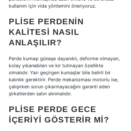
kullanım için vida yöntemini öneriyoruz.
PLISE PERDENIN
KALITESI NASIL
ANLAŞILIR?
Perde kumaşı güneşe dayanıklı, deforme olmayan,
kolay yıkanabilen ve kir tutmayan özellikte
olmalıdır. Yarı geçirgen kumaşlar bile belirli bir
kalınlık gerektirir. Perde mekanizması motorlu ise,
çalışırken sorun çıkarmayacağını garanti eden
şirketlerden satın alınmalıdır.
PLISE PERDE GECE
IÇERIYI GÖSTERIR MI?