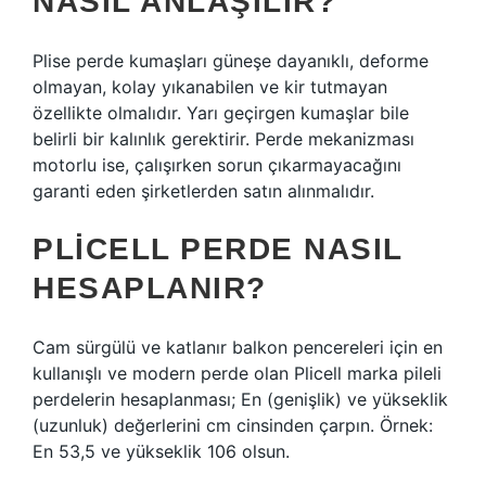
NASIL ANLAŞILIR?
Plise perde kumaşları güneşe dayanıklı, deforme
olmayan, kolay yıkanabilen ve kir tutmayan
özellikte olmalıdır. Yarı geçirgen kumaşlar bile
belirli bir kalınlık gerektirir. Perde mekanizması
motorlu ise, çalışırken sorun çıkarmayacağını
garanti eden şirketlerden satın alınmalıdır.
PLICELL PERDE NASIL
HESAPLANIR?
Cam sürgülü ve katlanır balkon pencereleri için en
kullanışlı ve modern perde olan Plicell marka pileli
perdelerin hesaplanması; En (genişlik) ve yükseklik
(uzunluk) değerlerini cm cinsinden çarpın. Örnek:
En 53,5 ve yükseklik 106 olsun.