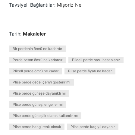
Tavsiyeli Bağlantılar:
Mişoriz Ne
Tarih:
Makaleler
Bir perdenin ömrü ne kadardır
Perde beton ömrü ne kadardır
Plicell perde nasıl hesaplanır
Plicell perde ömrü ne kadar
Plise perde fiyatı ne kadar
Plise perde gece içeriyi gösterir mi
Plise perde güneşe dayanıklı mı
Plise perde güneşi engeller mi
Plise perde güneşlik olarak kullanılır mı
Plise perde hangi renk olmalı
Plise perde kaç yıl dayanır