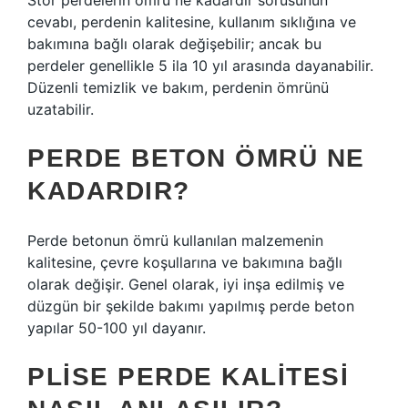
Stor perdelerin ömrü ne kadardır sorusunun
cevabı, perdenin kalitesine, kullanım sıklığına ve
bakımına bağlı olarak değişebilir; ancak bu
perdeler genellikle 5 ila 10 yıl arasında dayanabilir.
Düzenli temizlik ve bakım, perdenin ömrünü
uzatabilir.
PERDE BETON ÖMRÜ NE
KADARDIR?
Perde betonun ömrü kullanılan malzemenin
kalitesine, çevre koşullarına ve bakımına bağlı
olarak değişir. Genel olarak, iyi inşa edilmiş ve
düzgün bir şekilde bakımı yapılmış perde beton
yapılar 50-100 yıl dayanır.
PLISE PERDE KALITESI