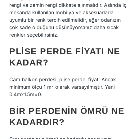
rengi ve zemin rengi dikkate alınmalıdır. Aslında iç
mekanda kullanılan mobilya ve aksesuarlarla
uyumlu bir renk tercih edilmelidir, eğer odanızın
çok sade olduğunu düşünüyorsanız daha sıcak
renkler seçebilirsiniz.
PLISE PERDE FIYATI NE
KADAR?
Cam balkon perdesi, plise perde, fiyat. Ancak
minimum ölçü 1 m² olarak varsayılmıştır. Yani
0.4mx1.5m=0.
BIR PERDENIN ÖMRÜ NE
KADARDIR?