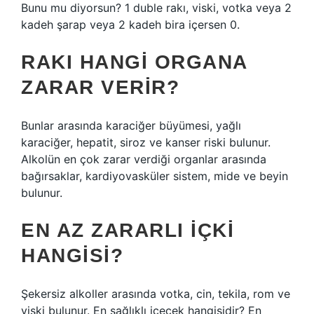
Bunu mu diyorsun? 1 duble rakı, viski, votka veya 2
kadeh şarap veya 2 kadeh bira içersen 0.
RAKI HANGI ORGANA
ZARAR VERIR?
Bunlar arasında karaciğer büyümesi, yağlı
karaciğer, hepatit, siroz ve kanser riski bulunur.
Alkolün en çok zarar verdiği organlar arasında
bağırsaklar, kardiyovasküler sistem, mide ve beyin
bulunur.
EN AZ ZARARLI IÇKI
HANGISI?
Şekersiz alkoller arasında votka, cin, tekila, rom ve
viski bulunur. En sağlıklı içecek hangisidir? En