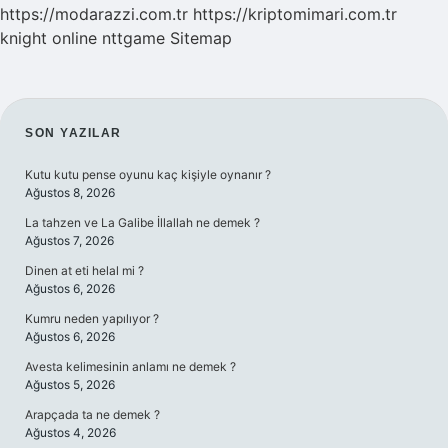
https://modarazzi.com.tr
https://kriptomimari.com.tr
knight online
nttgame
Sitemap
SIDEBAR
SON YAZILAR
Kutu kutu pense oyunu kaç kişiyle oynanır ?
Ağustos 8, 2026
La tahzen ve La Galibe İllallah ne demek ?
Ağustos 7, 2026
Dinen at eti helal mi ?
Ağustos 6, 2026
Kumru neden yapılıyor ?
Ağustos 6, 2026
Avesta kelimesinin anlamı ne demek ?
Ağustos 5, 2026
Arapçada ta ne demek ?
Ağustos 4, 2026