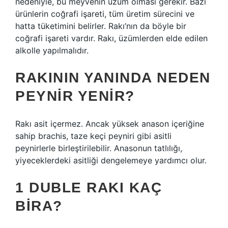
nedeniyle, bu meyvenin üzüm olması gerekir. Bazı
ürünlerin coğrafi işareti, tüm üretim sürecini ve
hatta tüketimini belirler. Rakı’nın da böyle bir
coğrafi işareti vardır. Rakı, üzümlerden elde edilen
alkolle yapılmalıdır.
RAKININ YANINDA NEDEN
PEYNIR YENIR?
Rakı asit içermez. Ancak yüksek anason içeriğine
sahip brachis, taze keçi peyniri gibi asitli
peynirlerle birleştirilebilir. Anasonun tatlılığı,
yiyeceklerdeki asitliği dengelemeye yardımcı olur.
1 DUBLE RAKI KAÇ
BIRA?