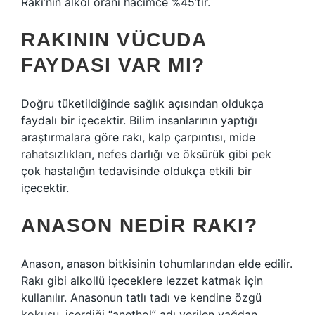
Rakı’nın alkol oranı hacimce %45’tir.
RAKININ VÜCUDA
FAYDASI VAR MI?
Doğru tüketildiğinde sağlık açısından oldukça
faydalı bir içecektir. Bilim insanlarının yaptığı
araştırmalara göre rakı, kalp çarpıntısı, mide
rahatsızlıkları, nefes darlığı ve öksürük gibi pek
çok hastalığın tedavisinde oldukça etkili bir
içecektir.
ANASON NEDIR RAKI?
Anason, anason bitkisinin tohumlarından elde edilir.
Rakı gibi alkollü içeceklere lezzet katmak için
kullanılır. Anasonun tatlı tadı ve kendine özgü
kokusu, içerdiği “anethol” adı verilen yağdan