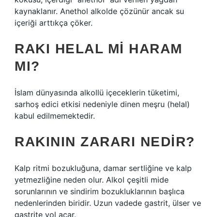
kaynaklanır. Anethol alkolde çözünür ancak su
içeriği arttıkça çöker.
RAKI HELAL MI HARAM
MI?
İslam dünyasında alkollü içeceklerin tüketimi,
sarhoş edici etkisi nedeniyle dinen meşru (helal)
kabul edilmemektedir.
RAKININ ZARARI NEDIR?
Kalp ritmi bozukluğuna, damar sertliğine ve kalp
yetmezliğine neden olur. Alkol çeşitli mide
sorunlarının ve sindirim bozukluklarının başlıca
nedenlerinden biridir. Uzun vadede gastrit, ülser ve
gastrite yol açar.