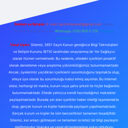
Reklam ve İletişim:
E-mail:
backlinkpaneli@gmail.com
Teams:
forumhizmeti@gmail.com
Whatsapp: 0262 606 0 726
Telegram:
@karabul
Yasal Uyarı:
Sitemiz, 5651 Sayılı Kanun gereğince Bilgi Teknolojileri
ve İletişim Kurumu (BTK) tarafından onaylanmış bir Yer Sağlayıcı
olarak hizmet vermektedir. Bu nedenle, sitedeki içerikleri proaktif
olarak denetleme veya araştırma yükümlülüğümüz bulunmamaktadır.
Ancak, üyelerimiz yazdıkları içeriklerin sorumluluğunu taşımakta olup,
siteye üye olarak bu sorumluluğu kabul etmiş sayılırlar. Bu internet
sitesi, herhangi bir marka, kurum veya şahıs şirketi ile hiçbir bağlantısı
bulunmamaktadır. Sitede yalnızca kendi hazırladığımız makaleler
paylaşılmaktadır. Burada yer alan içerikler haber niteliği taşımamakta
olup, gerçek kurum ve kişiler hakkında paylaşım yapılmamaktadır.
Gerçek kurum ve kişiler ile isim benzerlikleri tamamen tesadüfidir.
Sitemiz, kar amacı gütmeyen ve tamamen ücretsiz bir bilgi paylaşım
platformudur. Hukuka ve yasal düzenlemelere aykırı olduğunu