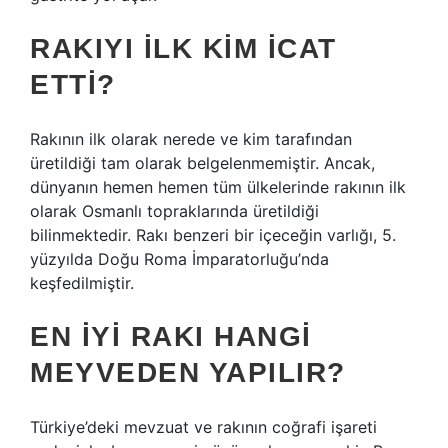
RAKIYI ILK KIM ICAT
ETTI?
Rakının ilk olarak nerede ve kim tarafından
üretildiği tam olarak belgelenmemiştir. Ancak,
dünyanın hemen hemen tüm ülkelerinde rakının ilk
olarak Osmanlı topraklarında üretildiği
bilinmektedir. Rakı benzeri bir içeceğin varlığı, 5.
yüzyılda Doğu Roma İmparatorluğu’nda
keşfedilmiştir.
EN IYI RAKI HANGI
MEYVEDEN YAPILIR?
Türkiye’deki mevzuat ve rakının coğrafi işareti