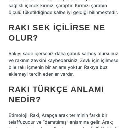
sağlıklı içecek kırmızı şaraptır. Kırmızı şarabın
ölçülü tüketildiğinde kalbe iyi geldiği bilinmektedir.
RAKI SEK IÇILIRSE NE
OLUR?
Rakıyı sade içerseniz daha çabuk sarhoş olursunuz
ve rakının zevkini kaybedersiniz. Zevk için içilmese
bile rakı içmenin bir anlamı yoktur. Rakıya buz
eklemeyi tercih edenler vardır.
RAKI TÜRKÇE ANLAMI
NEDIR?
Etimoloji. Raki, Arapça arak teriminin farklı bir
telaffuzudur ve “damıtılmış” anlamına gelir. Arak;