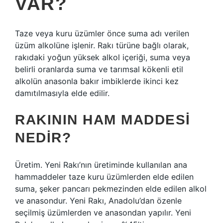
VAR?
Taze veya kuru üzümler önce suma adı verilen
üzüm alkolüne işlenir. Rakı türüne bağlı olarak,
rakıdaki yoğun yüksek alkol içeriği, suma veya
belirli oranlarda suma ve tarımsal kökenli etil
alkolün anasonla bakır imbiklerde ikinci kez
damıtılmasıyla elde edilir.
RAKININ HAM MADDESI
NEDIR?
Üretim. Yeni Rakı’nın üretiminde kullanılan ana
hammaddeler taze kuru üzümlerden elde edilen
suma, şeker pancarı pekmezinden elde edilen alkol
ve anasondur. Yeni Rakı, Anadolu’dan özenle
seçilmiş üzümlerden ve anasondan yapılır. Yeni